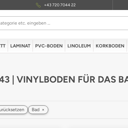
+43 720 7044 22
TT
LAMINAT
PVC-BODEN
LINOLEUM
KORKBODEN
 43 | VINYLBODEN FÜR DAS 
 zurücksetzen
Bad
×