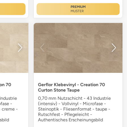
PREMIUM
MUSTER
ion 70
Gerflor Klebevinyl - Creation 70
Curton Stone Taupe
ndustrie
0,70 mm Nutzschicht - 43 Industrie
ofase -
(intensiv) - Vollvinyl - Microfase -
- creme -
Steinoptik - Fliesenformat - taupe -
Rutschfest - Pflegeleicht -
sbild
Authentisches Erscheinungsbild