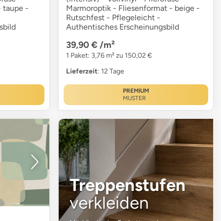
- taupe -
Marmoroptik - Fliesenformat - beige -
Rutschfest - Pflegeleicht -
sbild
Authentisches Erscheinungsbild
39,90 €
/m²
1 Paket: 3,76 m² zu 150,02 €
Lieferzeit
: 12 Tage
PREMIUM
MUSTER
Treppenstufen
verkleiden