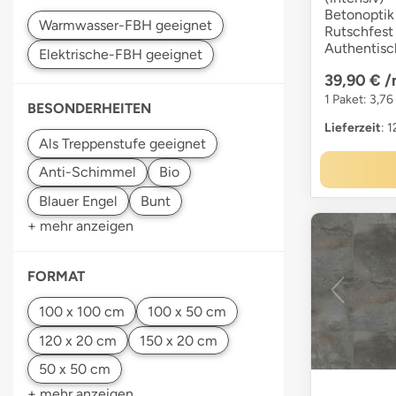
Betonoptik 
Rutschfest 
Authentisc
39,90 €
/
1 Paket: 3,76
BESONDERHEITEN
Lieferzeit
: 
+ mehr anzeigen
FORMAT
+ mehr anzeigen