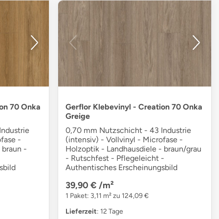
ion 70 Onka
Gerflor Klebevinyl - Creation 70 Onka
Greige
ndustrie
0,70 mm Nutzschicht - 43 Industrie
ofase -
(intensiv) - Vollvinyl - Microfase -
 braun -
Holzoptik - Landhausdiele - braun/grau
- Rutschfest - Pflegeleicht -
sbild
Authentisches Erscheinungsbild
39,90 €
/m²
1 Paket: 3,11 m² zu 124,09 €
Lieferzeit
: 12 Tage