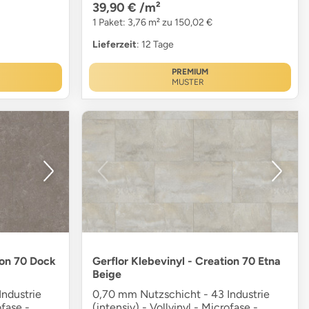
39,90 €
/m²
1 Paket: 3,76 m² zu 150,02 €
Lieferzeit
: 12 Tage
PREMIUM
MUSTER
ion 70 Dock
Gerflor Klebevinyl - Creation 70 Etna
Beige
ndustrie
0,70 mm Nutzschicht - 43 Industrie
ofase -
(intensiv) - Vollvinyl - Microfase -