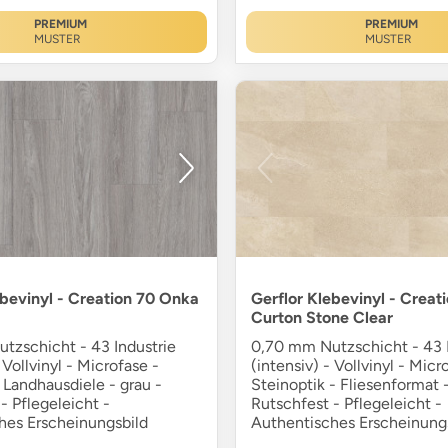
PREMIUM
PREMIUM
MUSTER
MUSTER
ebevinyl - Creation 70 Onka
Gerflor Klebevinyl - Creat
Curton Stone Clear
tzschicht - 43 Industrie
0,70 mm Nutzschicht - 43 I
 Vollvinyl - Microfase -
(intensiv) - Vollvinyl - Micr
 Landhausdiele - grau -
Steinoptik - Fliesenformat 
- Pflegeleicht -
Rutschfest - Pflegeleicht -
hes Erscheinungsbild
Authentisches Erscheinung