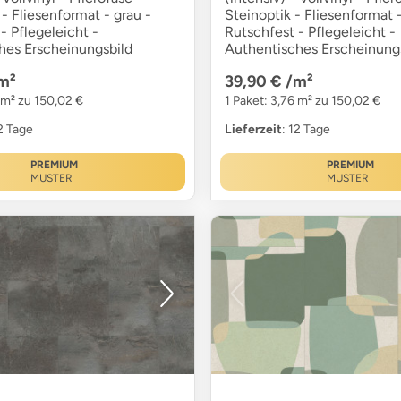
- Fliesenformat - grau -
Steinoptik - Fliesenformat 
- Pflegeleicht -
Rutschfest - Pflegeleicht -
hes Erscheinungsbild
Authentisches Erscheinung
m²
39,90 €
/m²
 m² zu 150,02 €
1 Paket: 3,76 m² zu 150,02 €
12 Tage
Lieferzeit
: 12 Tage
PREMIUM
PREMIUM
MUSTER
MUSTER