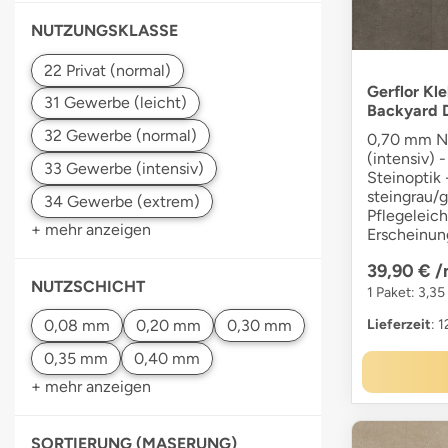
NUTZUNGSKLASSE
Gerflor Kl
Backyard 
0,70 mm Nu
(intensiv) -
Steinoptik 
steingrau/g
Pflegeleich
+ mehr anzeigen
Erscheinun
39,90 €
/
NUTZSCHICHT
1 Paket: 3,35
Lieferzeit
: 
+ mehr anzeigen
SORTIERUNG (MASERUNG)