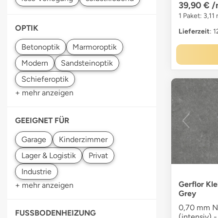
39,90 €
/
1 Paket: 3,11
OPTIK
Lieferzeit
: 
+ mehr anzeigen
GEEIGNET FÜR
Gerflor Kl
+ mehr anzeigen
Grey
0,70 mm Nu
FUSSBODENHEIZUNG
(intensiv) -