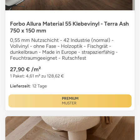
Forbo Allura Material 55 Klebevinyl - Terra Ash
750 x 150 mm
0,55 mm Nutzschicht - 42 Industrie (normal) -
Vollvinyl - ohne Fase - Holzoptik - Fischgrät -
dunkelbraun - Made in Europe - strapazierfähig -
Feuchtraumgeeignet - Rutschfest
27,90 €
/m²
1 Paket: 4,61 m² zu 128,62 €
Lieferzeit
: 12 Tage
PREMIUM
MUSTER