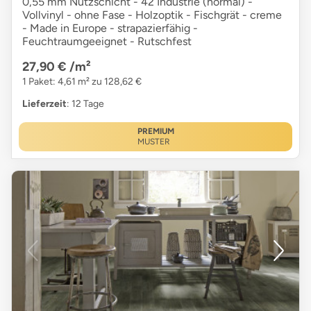
0,55 mm Nutzschicht - 42 Industrie (normal) -
Vollvinyl - ohne Fase - Holzoptik - Fischgrät - creme
- Made in Europe - strapazierfähig -
Feuchtraumgeeignet - Rutschfest
27,90 €
/m²
1 Paket: 4,61 m² zu 128,62 €
Lieferzeit
: 12 Tage
PREMIUM
MUSTER