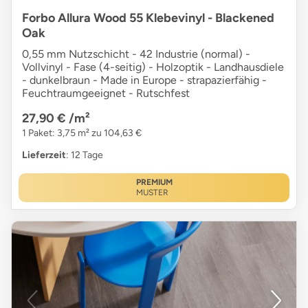
Forbo Allura Wood 55 Klebevinyl - Blackened
Oak
0,55 mm Nutzschicht - 42 Industrie (normal) -
Vollvinyl - Fase (4-seitig) - Holzoptik - Landhausdiele
- dunkelbraun - Made in Europe - strapazierfähig -
Feuchtraumgeeignet - Rutschfest
27,90 €
/m²
1 Paket: 3,75 m² zu 104,63 €
Lieferzeit
: 12 Tage
PREMIUM
MUSTER