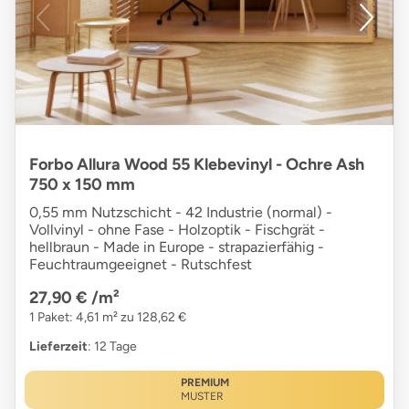
Forbo Allura Wood 55 Klebevinyl - Ochre Ash
750 x 150 mm
0,55 mm Nutzschicht - 42 Industrie (normal) -
Vollvinyl - ohne Fase - Holzoptik - Fischgrät -
hellbraun - Made in Europe - strapazierfähig -
Feuchtraumgeeignet - Rutschfest
27,90 €
/m²
1 Paket: 4,61 m² zu 128,62 €
Lieferzeit
: 12 Tage
PREMIUM
MUSTER