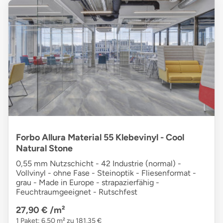
Forbo Allura Material 55 Klebevinyl - Cool
Natural Stone
0,55 mm Nutzschicht - 42 Industrie (normal) -
Vollvinyl - ohne Fase - Steinoptik - Fliesenformat -
grau - Made in Europe - strapazierfähig -
Feuchtraumgeeignet - Rutschfest
27,90 €
/m²
1 Paket: 6,50 m² zu 181,35 €