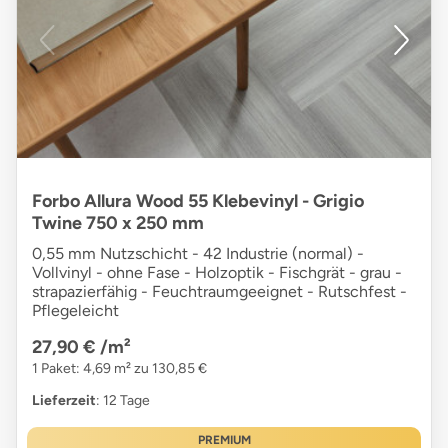
Forbo Allura Wood 55 Klebevinyl - Grigio
Twine 750 x 250 mm
0,55 mm Nutzschicht - 42 Industrie (normal) -
Vollvinyl - ohne Fase - Holzoptik - Fischgrät - grau -
strapazierfähig - Feuchtraumgeeignet - Rutschfest -
Pflegeleicht
27,90 €
/m²
1 Paket: 4,69 m² zu 130,85 €
Lieferzeit
: 12 Tage
PREMIUM