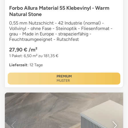
Forbo Allura Material 55 Klebevinyl - Warm
Natural Stone
0,55 mm Nutzschicht - 42 Industrie (normal) -
Vollvinyl - ohne Fase - Steinoptik - Fliesenformat -
grau - Made in Europe - strapazierfähig -
Feuchtraumgeeignet - Rutschfest
27,90 €
/m²
1 Paket: 6,50 m² zu 181,35 €
Lieferzeit
: 12 Tage
PREMIUM
MUSTER