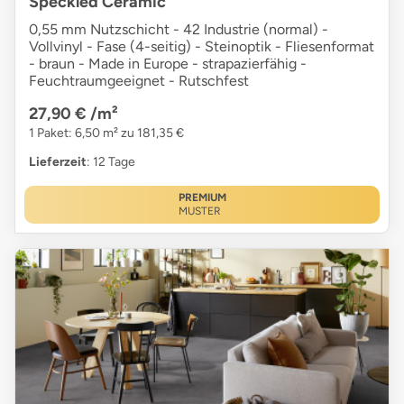
Speckled Ceramic
0,55 mm Nutzschicht - 42 Industrie (normal) -
Vollvinyl - Fase (4-seitig) - Steinoptik - Fliesenformat
- braun - Made in Europe - strapazierfähig -
Feuchtraumgeeignet - Rutschfest
27,90 €
/m²
1 Paket: 6,50 m² zu 181,35 €
Lieferzeit
: 12 Tage
PREMIUM
MUSTER