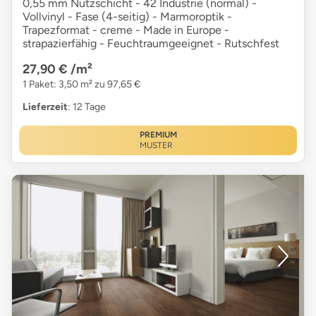
0,55 mm Nutzschicht - 42 Industrie (normal) -
Vollvinyl - Fase (4-seitig) - Marmoroptik -
Trapezformat - creme - Made in Europe -
strapazierfähig - Feuchtraumgeeignet - Rutschfest
27,90 €
/m²
1 Paket: 3,50 m² zu 97,65 €
Lieferzeit
: 12 Tage
PREMIUM
MUSTER