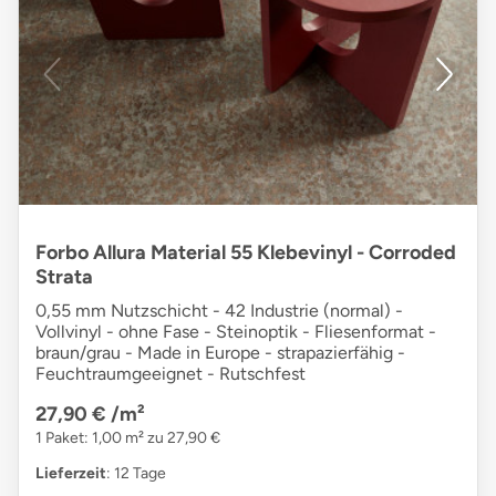
Forbo Allura Material 55 Klebevinyl - Corroded
Strata
0,55 mm Nutzschicht - 42 Industrie (normal) -
Vollvinyl - ohne Fase - Steinoptik - Fliesenformat -
braun/grau - Made in Europe - strapazierfähig -
Feuchtraumgeeignet - Rutschfest
27,90 €
/m²
1 Paket: 1,00 m² zu 27,90 €
Lieferzeit
: 12 Tage