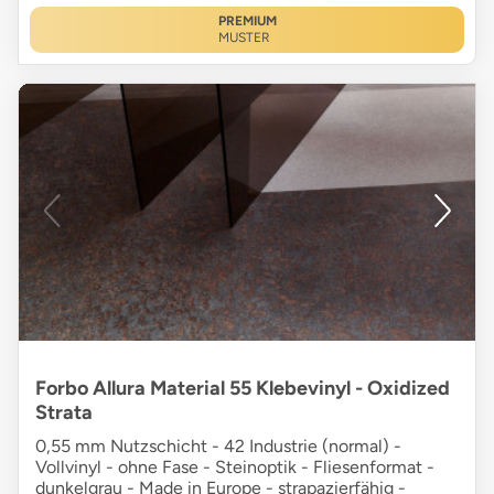
PREMIUM
MUSTER
Forbo Allura Material 55 Klebevinyl - Oxidized
Strata
0,55 mm Nutzschicht - 42 Industrie (normal) -
Vollvinyl - ohne Fase - Steinoptik - Fliesenformat -
dunkelgrau - Made in Europe - strapazierfähig -