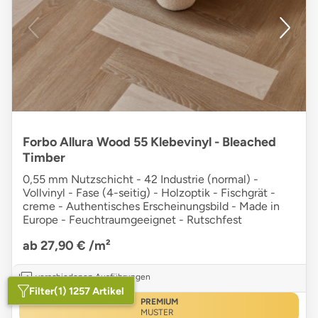
Forbo Allura Wood 55 Klebevinyl - Bleached
Timber
0,55 mm Nutzschicht - 42 Industrie (normal) -
Vollvinyl - Fase (4-seitig) - Holzoptik - Fischgrät -
creme - Authentisches Erscheinungsbild - Made in
Europe - Feuchtraumgeeignet - Rutschfest
ab 27,90 €
/m²
verschiedenen Ausführungen
Filter
(1) 1257 Artikel
PREMIUM
MUSTER