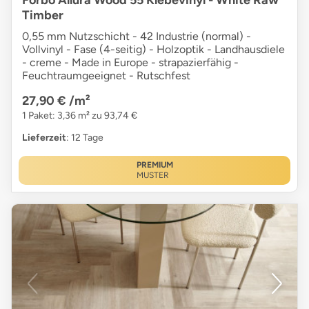
Timber
0,55 mm Nutzschicht - 42 Industrie (normal) -
Vollvinyl - Fase (4-seitig) - Holzoptik - Landhausdiele
- creme - Made in Europe - strapazierfähig -
Feuchtraumgeeignet - Rutschfest
27,90 €
/m²
1 Paket: 3,36 m² zu 93,74 €
Lieferzeit
: 12 Tage
PREMIUM
MUSTER