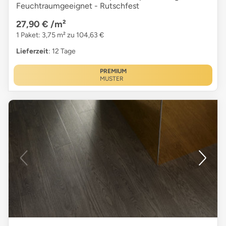
Feuchtraumgeeignet - Rutschfest
27,90 €
/m²
1 Paket: 3,75 m² zu 104,63 €
Lieferzeit
: 12 Tage
PREMIUM
MUSTER