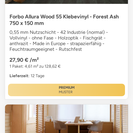
Forbo Allura Wood 55 Klebevinyl - Forest Ash
750 x 150 mm
0,55 mm Nutzschicht - 42 Industrie (normal) -
Vollvinyl - ohne Fase - Holzoptik - Fischgrät -
anthrazit - Made in Europe - strapazierfähig -
Feuchtraumgeeignet - Rutschfest
27,90 €
/m²
1 Paket: 4,61 m² zu 128,62 €
Lieferzeit
: 12 Tage
PREMIUM
MUSTER