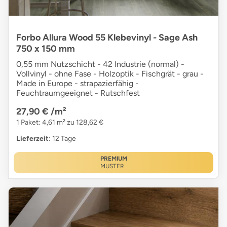
Forbo Allura Wood 55 Klebevinyl - Sage Ash
750 x 150 mm
0,55 mm Nutzschicht - 42 Industrie (normal) -
Vollvinyl - ohne Fase - Holzoptik - Fischgrät - grau -
Made in Europe - strapazierfähig -
Feuchtraumgeeignet - Rutschfest
27,90 €
/m²
1 Paket: 4,61 m² zu 128,62 €
Lieferzeit
: 12 Tage
PREMIUM
MUSTER