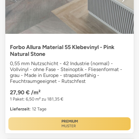
Forbo Allura Material 55 Klebevinyl - Pink
Natural Stone
0,55 mm Nutzschicht - 42 Industrie (normal) -
Vollvinyl - ohne Fase - Steinoptik - Fliesenformat -
grau - Made in Europe - strapazierfähig -
Feuchtraumgeeignet - Rutschfest
27,90 €
/m²
1 Paket: 6,50 m² zu 181,35 €
Lieferzeit
: 12 Tage
PREMIUM
MUSTER