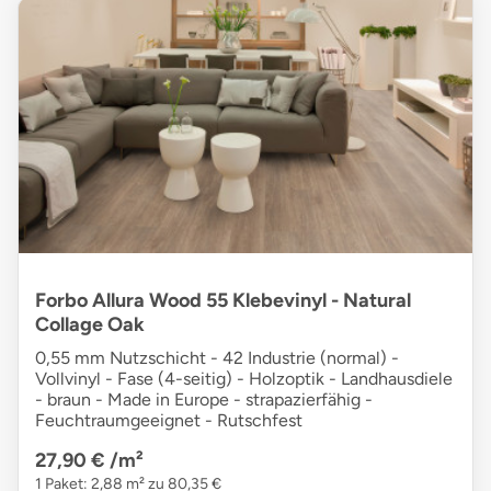
Forbo Allura Wood 55 Klebevinyl - Natural
Collage Oak
0,55 mm Nutzschicht - 42 Industrie (normal) -
Vollvinyl - Fase (4-seitig) - Holzoptik - Landhausdiele
- braun - Made in Europe - strapazierfähig -
Feuchtraumgeeignet - Rutschfest
27,90 €
/m²
1 Paket: 2,88 m² zu 80,35 €