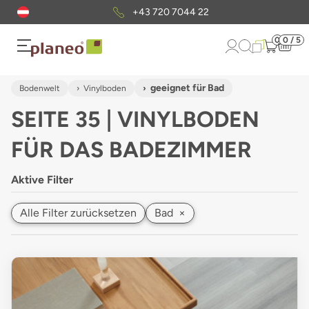
Kostenloser
Musterversand
0
0 / 5
geeignet für Bad
Bodenwelt
Vinylboden
SEITE 35 | VINYLBODEN
FÜR DAS BADEZIMMER
Aktive Filter
Alle Filter zurücksetzen
Bad
×