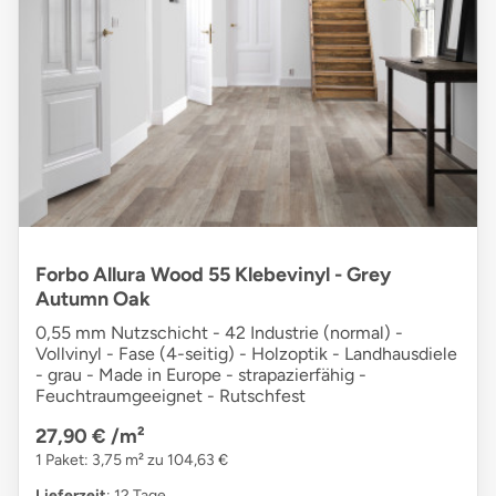
Forbo Allura Wood 55 Klebevinyl - Grey
Autumn Oak
0,55 mm Nutzschicht - 42 Industrie (normal) -
Vollvinyl - Fase (4-seitig) - Holzoptik - Landhausdiele
- grau - Made in Europe - strapazierfähig -
Feuchtraumgeeignet - Rutschfest
27,90 €
/m²
1 Paket: 3,75 m² zu 104,63 €
Lieferzeit
: 12 Tage