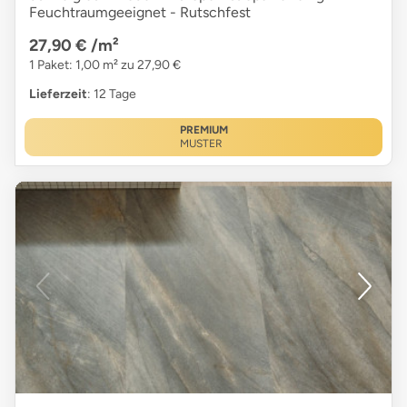
Feuchtraumgeeignet - Rutschfest
27,90 €
/m²
1 Paket: 1,00 m² zu 27,90 €
Lieferzeit
: 12 Tage
PREMIUM
MUSTER