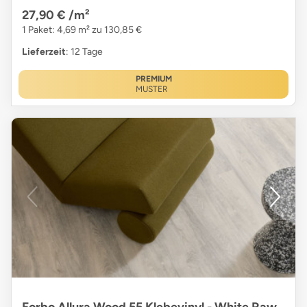
27,90 €
/m²
1 Paket: 4,69 m² zu 130,85 €
Lieferzeit
: 12 Tage
PREMIUM
MUSTER
Forbo Allura Wood 55 Klebevinyl - White Raw