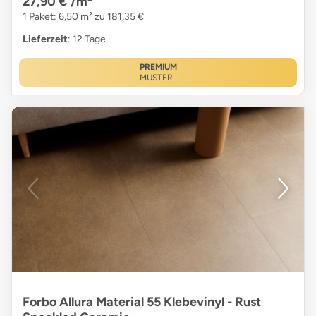
27,90 €
/m²
1 Paket: 6,50 m² zu 181,35 €
Lieferzeit
: 12 Tage
PREMIUM
MUSTER
Forbo Allura Material 55 Klebevinyl - Rust