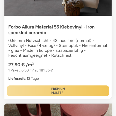
Forbo Allura Material 55 Klebevinyl - Iron
speckled ceramic
0,55 mm Nutzschicht - 42 Industrie (normal) -
Vollvinyl - Fase (4-seitig) - Steinoptik - Fliesenformat
- grau - Made in Europe - strapazierfähig -
Feuchtraumgeeignet - Rutschfest
27,90 €
/m²
1 Paket: 6,50 m² zu 181,35 €
Lieferzeit
: 12 Tage
PREMIUM
MUSTER