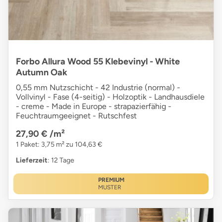
Forbo Allura Wood 55 Klebevinyl - White
Autumn Oak
0,55 mm Nutzschicht - 42 Industrie (normal) -
Vollvinyl - Fase (4-seitig) - Holzoptik - Landhausdiele
- creme - Made in Europe - strapazierfähig -
Feuchtraumgeeignet - Rutschfest
27,90 €
/m²
1 Paket: 3,75 m² zu 104,63 €
Lieferzeit
: 12 Tage
PREMIUM
MUSTER