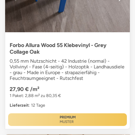
Forbo Allura Wood 55 Klebevinyl - Grey
Collage Oak
0,55 mm Nutzschicht - 42 Industrie (normal) -
Vollvinyl - Fase (4-seitig) - Holzoptik - Landhausdiele
- grau - Made in Europe - strapazierfähig -
Feuchtraumgeeignet - Rutschfest
27,90 €
/m²
1 Paket: 2,88 m² zu 80,35 €
Lieferzeit
: 12 Tage
PREMIUM
MUSTER