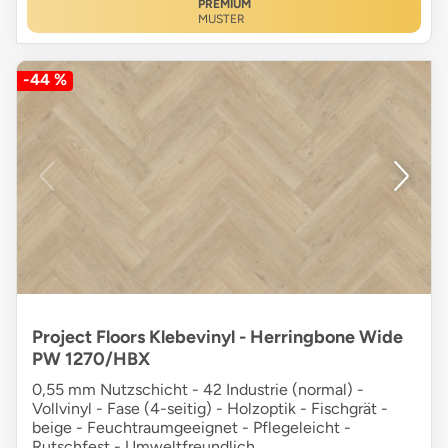
PREMIUM
MUSTER
-44 %
Project Floors Klebevinyl - Herringbone Wide
PW 1270/HBX
0,55 mm Nutzschicht - 42 Industrie (normal) -
Vollvinyl - Fase (4-seitig) - Holzoptik - Fischgrät -
beige - Feuchtraumgeeignet - Pflegeleicht -
Rutschfest - Umweltfreundlich