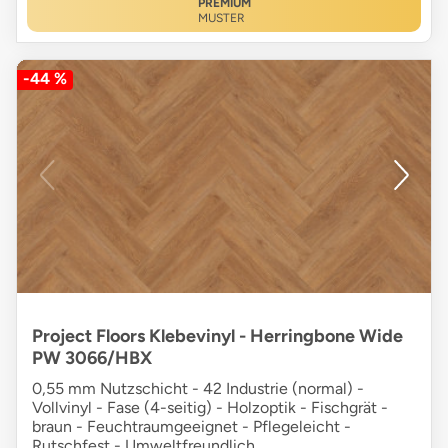
PREMIUM
MUSTER
-44 %
Project Floors Klebevinyl - Herringbone Wide
PW 3066/HBX
0,55 mm Nutzschicht - 42 Industrie (normal) -
Vollvinyl - Fase (4-seitig) - Holzoptik - Fischgrät -
braun - Feuchtraumgeeignet - Pflegeleicht -
Rutschfest - Umweltfreundlich