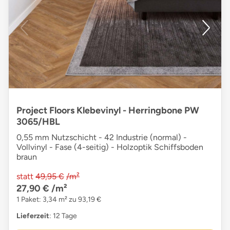
Project Floors Klebevinyl - Herringbone PW
3065/HBL
0,55 mm Nutzschicht - 42 Industrie (normal) -
Vollvinyl - Fase (4-seitig) - Holzoptik Schiffsboden
braun
statt
49,95 €
/m²
27,90 €
/m²
1 Paket: 3,34 m² zu 93,19 €
Lieferzeit
: 12 Tage