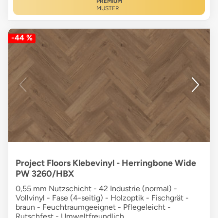
PREMIUM
MUSTER
-44 %
Project Floors Klebevinyl - Herringbone Wide
PW 3260/HBX
0,55 mm Nutzschicht - 42 Industrie (normal) -
Vollvinyl - Fase (4-seitig) - Holzoptik - Fischgrät -
braun - Feuchtraumgeeignet - Pflegeleicht -
Rutschfest - Umweltfreundlich