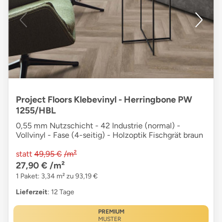
Project Floors Klebevinyl - Herringbone PW
1255/HBL
0,55 mm Nutzschicht - 42 Industrie (normal) -
Vollvinyl - Fase (4-seitig) - Holzoptik Fischgrät braun
statt
49,95 €
/m²
27,90 €
/m²
1 Paket: 3,34 m² zu 93,19 €
Lieferzeit
: 12 Tage
PREMIUM
MUSTER