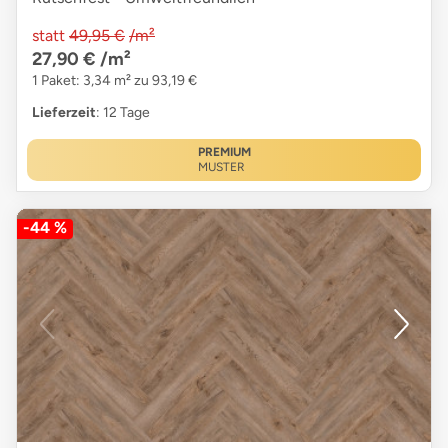
statt
49,95 €
/m²
27,90 €
/m²
1 Paket: 3,34 m² zu 93,19 €
Lieferzeit
: 12 Tage
PREMIUM
MUSTER
-44 %