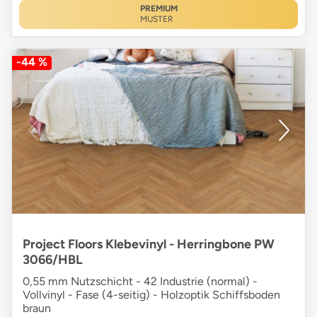
PREMIUM
MUSTER
-44 %
Project Floors Klebevinyl - Herringbone PW
3066/HBL
0,55 mm Nutzschicht - 42 Industrie (normal) -
Vollvinyl - Fase (4-seitig) - Holzoptik Schiffsboden
braun