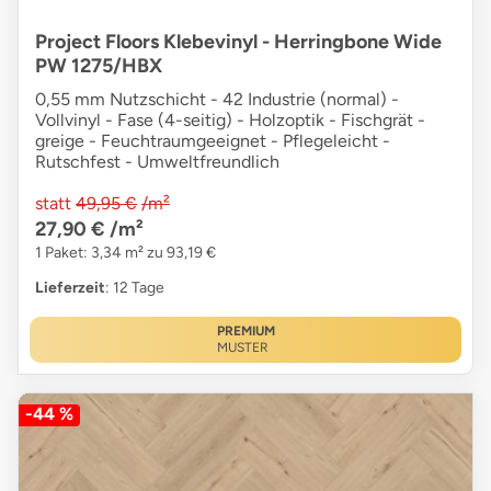
Project Floors Klebevinyl - Herringbone Wide
PW 1275/HBX
0,55 mm Nutzschicht - 42 Industrie (normal) -
Vollvinyl - Fase (4-seitig) - Holzoptik - Fischgrät -
greige - Feuchtraumgeeignet - Pflegeleicht -
Rutschfest - Umweltfreundlich
statt
49,95 €
/m²
27,90 €
/m²
1 Paket: 3,34 m² zu 93,19 €
Lieferzeit
: 12 Tage
PREMIUM
MUSTER
-44 %