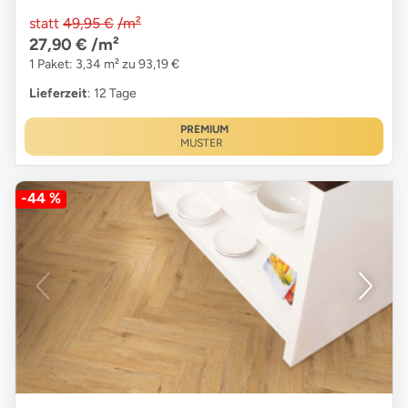
statt
49,95 €
/m²
27,90 €
/m²
1 Paket: 3,34 m² zu 93,19 €
Lieferzeit
: 12 Tage
PREMIUM
MUSTER
-44 %