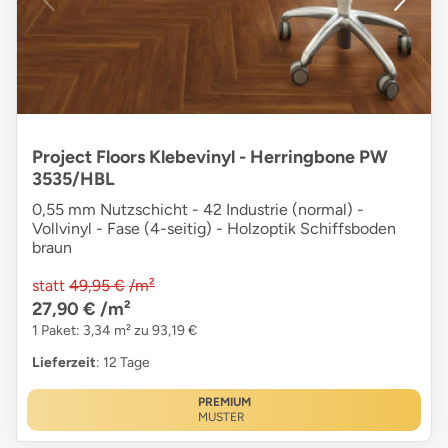
Project Floors Klebevinyl - Herringbone PW
3535/HBL
0,55 mm Nutzschicht - 42 Industrie (normal) -
Vollvinyl - Fase (4-seitig) - Holzoptik Schiffsboden
braun
statt
49,95 €
/m²
27,90 €
/m²
1 Paket: 3,34 m² zu 93,19 €
Lieferzeit
: 12 Tage
PREMIUM
MUSTER