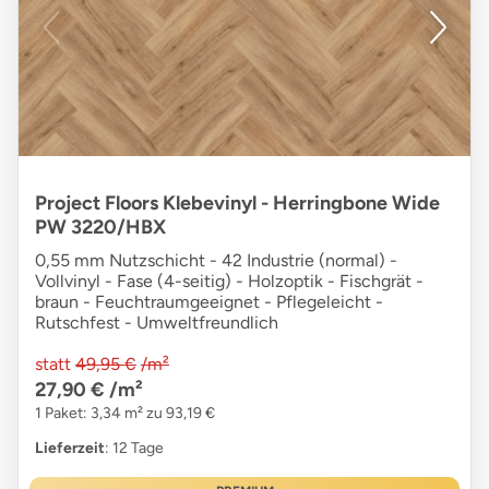
Project Floors Klebevinyl - Herringbone Wide
PW 3220/HBX
0,55 mm Nutzschicht - 42 Industrie (normal) -
Vollvinyl - Fase (4-seitig) - Holzoptik - Fischgrät -
braun - Feuchtraumgeeignet - Pflegeleicht -
Rutschfest - Umweltfreundlich
statt
49,95 €
/m²
27,90 €
/m²
1 Paket: 3,34 m² zu 93,19 €
Lieferzeit
: 12 Tage