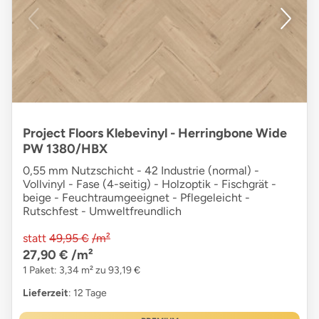
Project Floors Klebevinyl - Herringbone Wide
PW 1380/HBX
0,55 mm Nutzschicht - 42 Industrie (normal) -
Vollvinyl - Fase (4-seitig) - Holzoptik - Fischgrät -
beige - Feuchtraumgeeignet - Pflegeleicht -
Rutschfest - Umweltfreundlich
statt
49,95 €
/m²
27,90 €
/m²
1 Paket: 3,34 m² zu 93,19 €
Lieferzeit
: 12 Tage