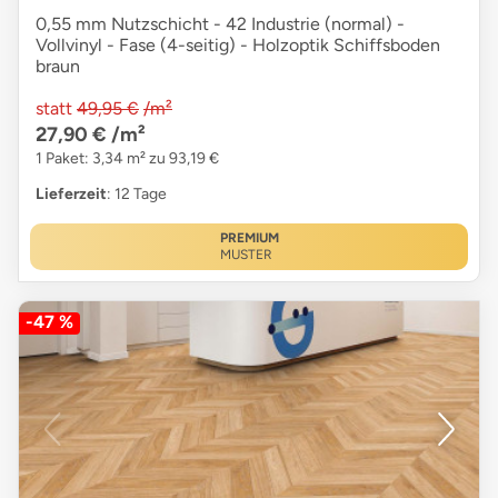
0,55 mm Nutzschicht - 42 Industrie (normal) -
Vollvinyl - Fase (4-seitig) - Holzoptik Schiffsboden
braun
statt
49,95 €
/m²
27,90 €
/m²
1 Paket: 3,34 m² zu 93,19 €
Lieferzeit
: 12 Tage
PREMIUM
MUSTER
-47 %