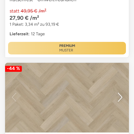
statt
49,95 €
/m²
27,90 €
/m²
1 Paket: 3,34 m² zu 93,19 €
Lieferzeit
: 12 Tage
PREMIUM
MUSTER
-44 %