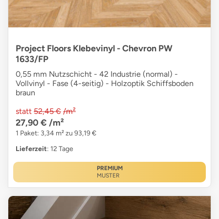
Project Floors Klebevinyl - Chevron PW
1633/FP
0,55 mm Nutzschicht - 42 Industrie (normal) -
Vollvinyl - Fase (4-seitig) - Holzoptik Schiffsboden
braun
statt
52,45 €
/m²
27,90 €
/m²
1 Paket: 3,34 m² zu 93,19 €
Lieferzeit
: 12 Tage
PREMIUM
MUSTER