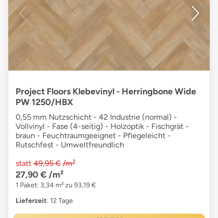
Project Floors Klebevinyl - Herringbone Wide
PW 1250/HBX
0,55 mm Nutzschicht - 42 Industrie (normal) -
Vollvinyl - Fase (4-seitig) - Holzoptik - Fischgrät -
braun - Feuchtraumgeeignet - Pflegeleicht -
Rutschfest - Umweltfreundlich
statt
49,95 €
/m²
27,90 €
/m²
1 Paket: 3,34 m² zu 93,19 €
Lieferzeit
: 12 Tage