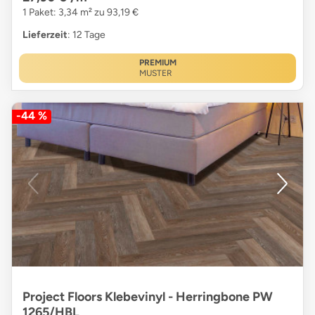
1 Paket: 3,34 m² zu 93,19 €
Lieferzeit
: 12 Tage
PREMIUM
MUSTER
-44 %
Project Floors Klebevinyl - Herringbone PW
1265/HBL