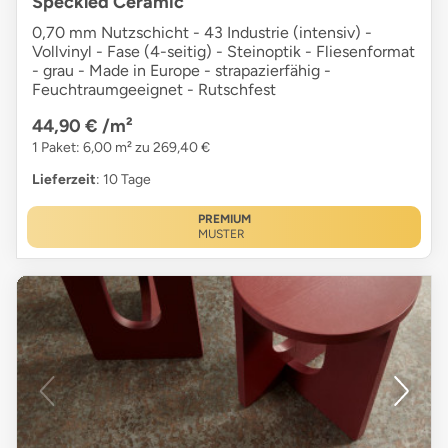
Speckled Ceramic
0,70 mm Nutzschicht - 43 Industrie (intensiv) -
Vollvinyl - Fase (4-seitig) - Steinoptik - Fliesenformat
- grau - Made in Europe - strapazierfähig -
Feuchtraumgeeignet - Rutschfest
44,90 €
/m²
1 Paket: 6,00 m² zu 269,40 €
Lieferzeit
: 10 Tage
PREMIUM
MUSTER