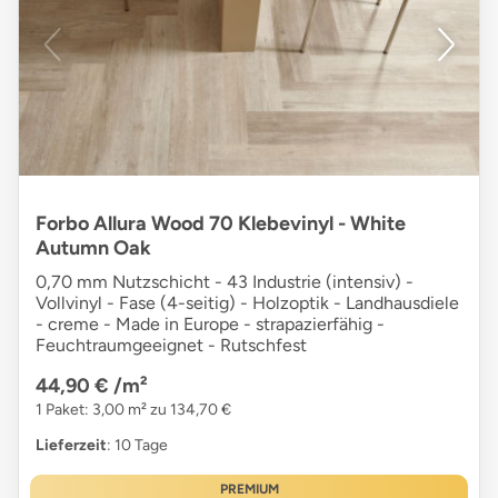
Forbo Allura Wood 70 Klebevinyl - White
Autumn Oak
0,70 mm Nutzschicht - 43 Industrie (intensiv) -
Vollvinyl - Fase (4-seitig) - Holzoptik - Landhausdiele
- creme - Made in Europe - strapazierfähig -
Feuchtraumgeeignet - Rutschfest
44,90 €
/m²
1 Paket: 3,00 m² zu 134,70 €
Lieferzeit
: 10 Tage
PREMIUM