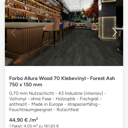
Forbo Allura Wood 70 Klebevinyl - Forest Ash
750 x 150 mm
0,70 mm Nutzschicht - 43 Industrie (intensiv) -
Vollvinyl - ohne Fase - Holzoptik - Fischgrät -
anthrazit - Made in Europe - strapazierfähig -
Feuchtraumgeeignet - Rutschfest
44,90 €
/m²
1 Paket: 4,05 m² zu 181,85 €