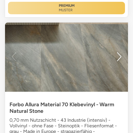
PREMIUM
MUSTER
Forbo Allura Material 70 Klebevinyl - Warm
Natural Stone
0,70 mm Nutzschicht - 43 Industrie (intensiv) -
Vollvinyl - ohne Fase - Steinoptik - Fliesenformat -
grau - Made in Europe - strapazierfähig -