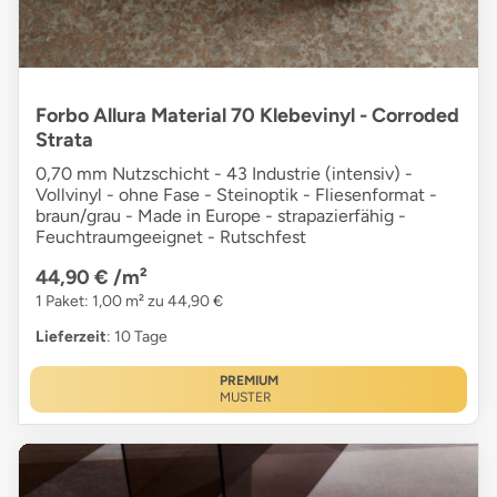
Forbo Allura Material 70 Klebevinyl - Corroded
Strata
0,70 mm Nutzschicht - 43 Industrie (intensiv) -
Vollvinyl - ohne Fase - Steinoptik - Fliesenformat -
braun/grau - Made in Europe - strapazierfähig -
Feuchtraumgeeignet - Rutschfest
44,90 €
/m²
1 Paket: 1,00 m² zu 44,90 €
Lieferzeit
: 10 Tage
PREMIUM
MUSTER