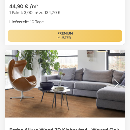
44,90 €
/m²
1 Paket: 3,00 m² zu 134,70 €
Lieferzeit
: 10 Tage
PREMIUM
MUSTER
Forbo Allura Wood 70 Klebevinyl - Waxed Oak