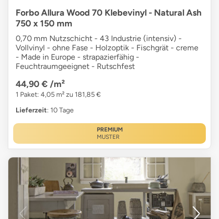
Forbo Allura Wood 70 Klebevinyl - Natural Ash
750 x 150 mm
0,70 mm Nutzschicht - 43 Industrie (intensiv) -
Vollvinyl - ohne Fase - Holzoptik - Fischgrät - creme
- Made in Europe - strapazierfähig -
Feuchtraumgeeignet - Rutschfest
44,90 €
/m²
1 Paket: 4,05 m² zu 181,85 €
Lieferzeit
: 10 Tage
PREMIUM
MUSTER