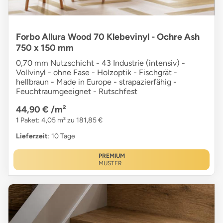
Forbo Allura Wood 70 Klebevinyl - Ochre Ash
750 x 150 mm
0,70 mm Nutzschicht - 43 Industrie (intensiv) -
Vollvinyl - ohne Fase - Holzoptik - Fischgrät -
hellbraun - Made in Europe - strapazierfähig -
Feuchtraumgeeignet - Rutschfest
44,90 €
/m²
1 Paket: 4,05 m² zu 181,85 €
Lieferzeit
: 10 Tage
PREMIUM
MUSTER