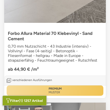
Forbo Allura Material 70 Klebevinyl - Sand
Cement
0,70 mm Nutzschicht - 43 Industrie (intensiv) -
Vollvinyl - Fase (4-seitig) - Betonoptik -
Fliesenformat - hellgrau - Made in Europe -
strapazierfähig - Feuchtraumgeeignet - Rutschfest
ab 44,90 €
/m²
verschiedenen Ausführungen
PREMIUM
MUSTER
Filter
(1) 1257 Artikel