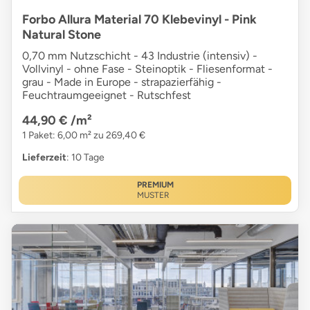
Forbo Allura Material 70 Klebevinyl - Pink
Natural Stone
0,70 mm Nutzschicht - 43 Industrie (intensiv) -
Vollvinyl - ohne Fase - Steinoptik - Fliesenformat -
grau - Made in Europe - strapazierfähig -
Feuchtraumgeeignet - Rutschfest
44,90 €
/m²
1 Paket: 6,00 m² zu 269,40 €
Lieferzeit
: 10 Tage
PREMIUM
MUSTER