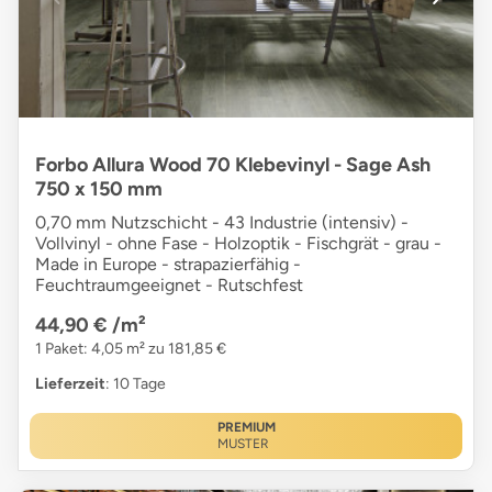
Forbo Allura Wood 70 Klebevinyl - Sage Ash
750 x 150 mm
0,70 mm Nutzschicht - 43 Industrie (intensiv) -
Vollvinyl - ohne Fase - Holzoptik - Fischgrät - grau -
Made in Europe - strapazierfähig -
Feuchtraumgeeignet - Rutschfest
44,90 €
/m²
1 Paket: 4,05 m² zu 181,85 €
Lieferzeit
: 10 Tage
PREMIUM
MUSTER