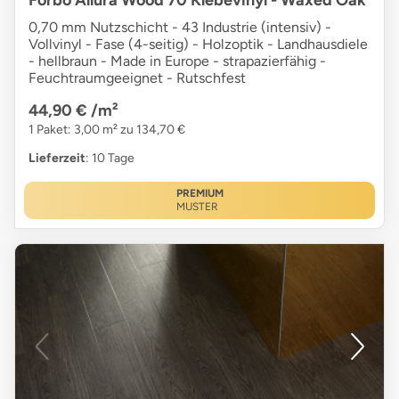
0,70 mm Nutzschicht - 43 Industrie (intensiv) -
Vollvinyl - Fase (4-seitig) - Holzoptik - Landhausdiele
- hellbraun - Made in Europe - strapazierfähig -
Feuchtraumgeeignet - Rutschfest
44,90 €
/m²
1 Paket: 3,00 m² zu 134,70 €
Lieferzeit
: 10 Tage
PREMIUM
MUSTER