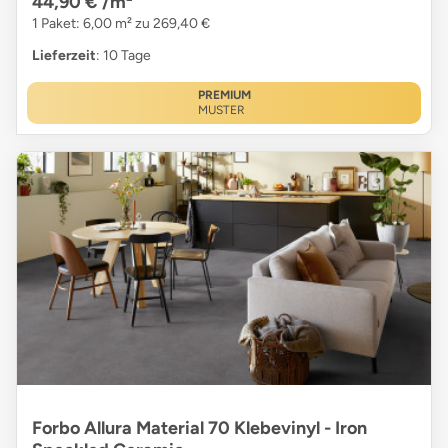
44,90 €
/m²
1 Paket: 6,00 m² zu 269,40 €
Lieferzeit
: 10 Tage
PREMIUM
MUSTER
Forbo Allura Material 70 Klebevinyl - Iron