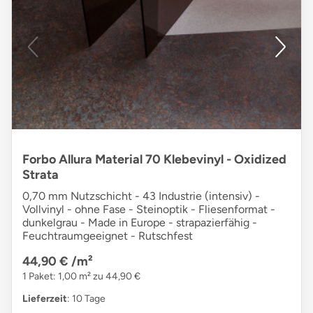
Forbo Allura Material 70 Klebevinyl - Oxidized
Strata
0,70 mm Nutzschicht - 43 Industrie (intensiv) -
Vollvinyl - ohne Fase - Steinoptik - Fliesenformat -
dunkelgrau - Made in Europe - strapazierfähig -
Feuchtraumgeeignet - Rutschfest
44,90 €
/m²
1 Paket: 1,00 m² zu 44,90 €
Lieferzeit
: 10 Tage