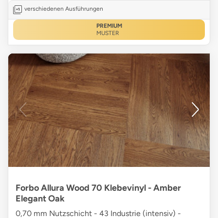
verschiedenen Ausführungen
PREMIUM
MUSTER
Forbo Allura Wood 70 Klebevinyl - Amber
Elegant Oak
0,70 mm Nutzschicht - 43 Industrie (intensiv) -