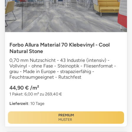
Forbo Allura Material 70 Klebevinyl - Cool
Natural Stone
0,70 mm Nutzschicht - 43 Industrie (intensiv) -
Vollvinyl - ohne Fase - Steinoptik - Fliesenformat -
grau - Made in Europe - strapazierfähig -
Feuchtraumgeeignet - Rutschfest
44,90 €
/m²
1 Paket: 6,00 m² zu 269,40 €
Lieferzeit
: 10 Tage
PREMIUM
MUSTER