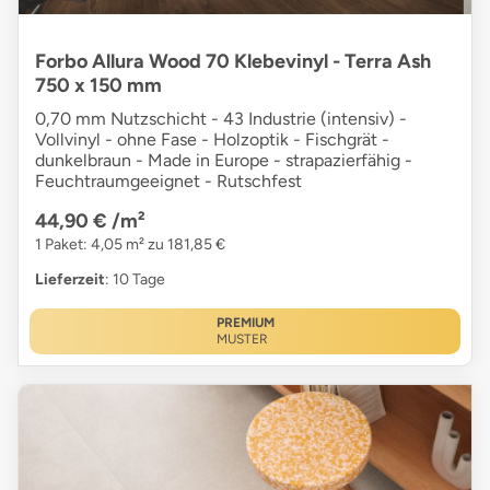
Forbo Allura Wood 70 Klebevinyl - Terra Ash
750 x 150 mm
0,70 mm Nutzschicht - 43 Industrie (intensiv) -
Vollvinyl - ohne Fase - Holzoptik - Fischgrät -
dunkelbraun - Made in Europe - strapazierfähig -
Feuchtraumgeeignet - Rutschfest
44,90 €
/m²
1 Paket: 4,05 m² zu 181,85 €
Lieferzeit
: 10 Tage
PREMIUM
MUSTER