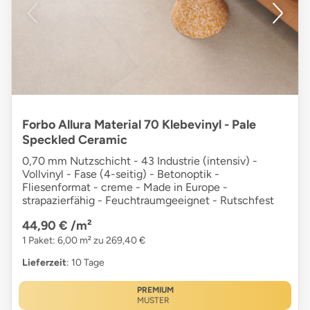
Forbo Allura Material 70 Klebevinyl - Pale
Speckled Ceramic
0,70 mm Nutzschicht - 43 Industrie (intensiv) -
Vollvinyl - Fase (4-seitig) - Betonoptik -
Fliesenformat - creme - Made in Europe -
strapazierfähig - Feuchtraumgeeignet - Rutschfest
44,90 €
/m²
1 Paket: 6,00 m² zu 269,40 €
Lieferzeit
: 10 Tage
PREMIUM
MUSTER