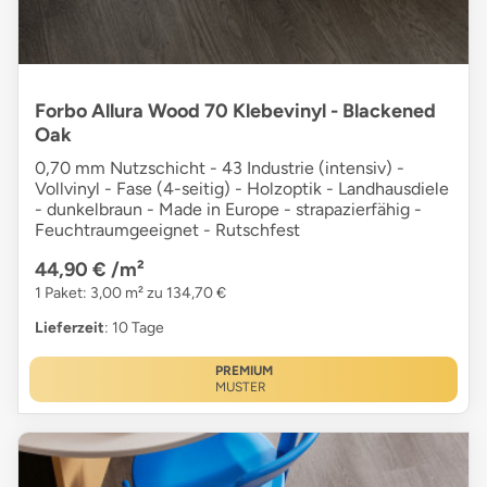
Forbo Allura Wood 70 Klebevinyl - Blackened
Oak
0,70 mm Nutzschicht - 43 Industrie (intensiv) -
Vollvinyl - Fase (4-seitig) - Holzoptik - Landhausdiele
- dunkelbraun - Made in Europe - strapazierfähig -
Feuchtraumgeeignet - Rutschfest
44,90 €
/m²
1 Paket: 3,00 m² zu 134,70 €
Lieferzeit
: 10 Tage
PREMIUM
MUSTER