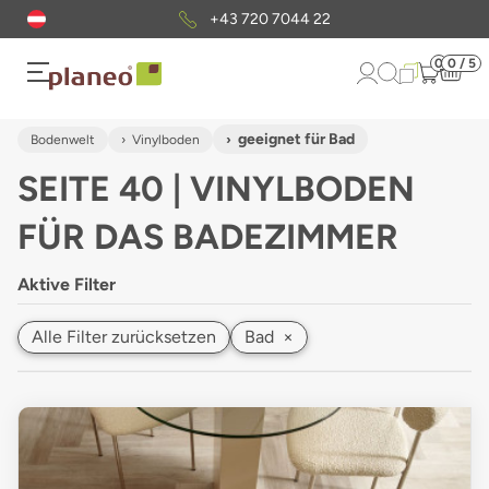
Kostenloser
Musterversand
0
0 / 5
geeignet für Bad
Bodenwelt
Vinylboden
SEITE 40 | VINYLBODEN
FÜR DAS BADEZIMMER
Aktive Filter
Alle Filter zurücksetzen
Bad
×