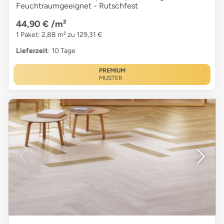
Feuchtraumgeeignet - Rutschfest
44,90 €
/m²
1 Paket: 2,88 m² zu 129,31 €
Lieferzeit
: 10 Tage
PREMIUM
MUSTER