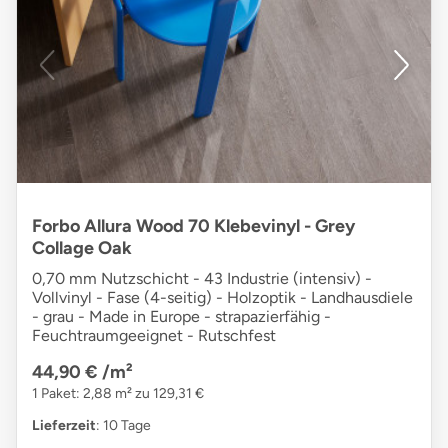
Forbo Allura Wood 70 Klebevinyl - Grey
Collage Oak
0,70 mm Nutzschicht - 43 Industrie (intensiv) -
Vollvinyl - Fase (4-seitig) - Holzoptik - Landhausdiele
- grau - Made in Europe - strapazierfähig -
Feuchtraumgeeignet - Rutschfest
44,90 €
/m²
1 Paket: 2,88 m² zu 129,31 €
Lieferzeit
: 10 Tage