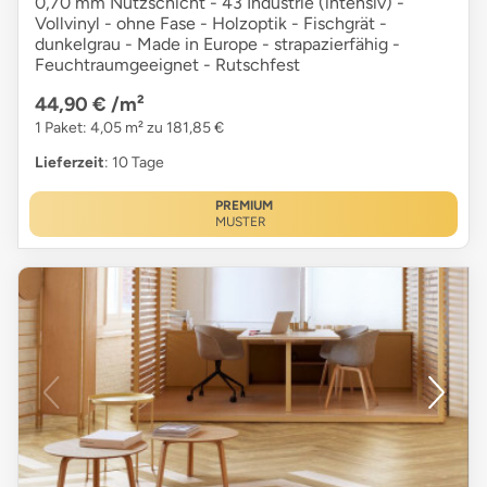
0,70 mm Nutzschicht - 43 Industrie (intensiv) -
Vollvinyl - ohne Fase - Holzoptik - Fischgrät -
dunkelgrau - Made in Europe - strapazierfähig -
Feuchtraumgeeignet - Rutschfest
44,90 €
/m²
1 Paket: 4,05 m² zu 181,85 €
Lieferzeit
: 10 Tage
PREMIUM
MUSTER