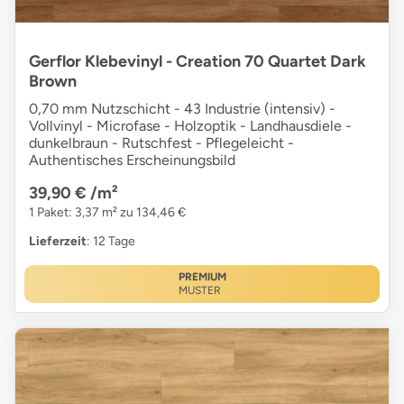
Gerflor Klebevinyl - Creation 70 Quartet Dark
Brown
0,70 mm Nutzschicht - 43 Industrie (intensiv) -
Vollvinyl - Microfase - Holzoptik - Landhausdiele -
dunkelbraun - Rutschfest - Pflegeleicht -
Authentisches Erscheinungsbild
39,90 €
/m²
1 Paket: 3,37 m² zu 134,46 €
Lieferzeit
: 12 Tage
PREMIUM
MUSTER