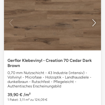
Gerflor Klebevinyl - Creation 70 Cedar Dark
Brown
0,70 mm Nutzschicht - 43 Industrie (intensiv) -
Vollvinyl - Microfase - Holzoptik - Landhausdiele -
dunkelbraun - Rutschfest - Pflegeleicht -
Authentisches Erscheinungsbild
39,90 €
/m²
1 Paket: 3,11 m² zu 124,09 €