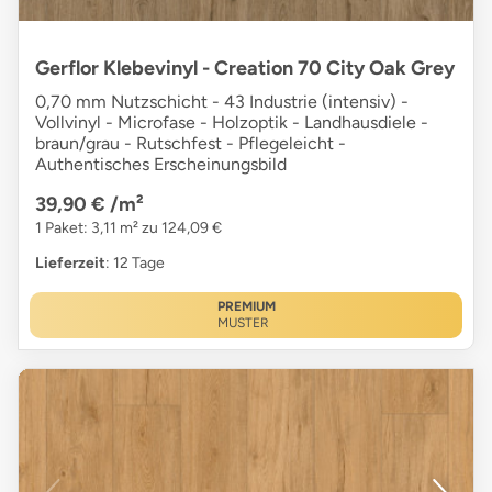
Gerflor Klebevinyl - Creation 70 City Oak Grey
0,70 mm Nutzschicht - 43 Industrie (intensiv) -
Vollvinyl - Microfase - Holzoptik - Landhausdiele -
braun/grau - Rutschfest - Pflegeleicht -
Authentisches Erscheinungsbild
39,90 €
/m²
1 Paket: 3,11 m² zu 124,09 €
Lieferzeit
: 12 Tage
PREMIUM
MUSTER