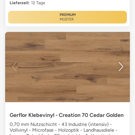
Lieferzeit
: 12 Tage
PREMIUM
MUSTER
Gerflor Klebevinyl - Creation 70 Cedar Golden
0,70 mm Nutzschicht - 43 Industrie (intensiv) -
Vollvinyl - Microfase - Holzoptik - Landhausdiele -