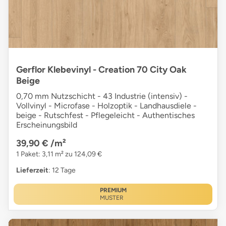
Gerflor Klebevinyl - Creation 70 City Oak
Beige
0,70 mm Nutzschicht - 43 Industrie (intensiv) -
Vollvinyl - Microfase - Holzoptik - Landhausdiele -
beige - Rutschfest - Pflegeleicht - Authentisches
Erscheinungsbild
39,90 €
/m²
1 Paket: 3,11 m² zu 124,09 €
Lieferzeit
: 12 Tage
PREMIUM
MUSTER