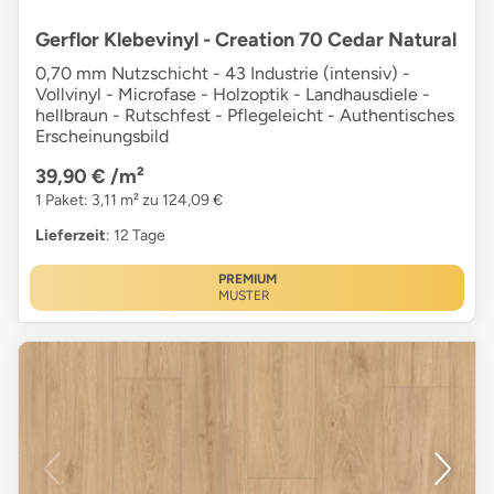
Gerflor Klebevinyl - Creation 70 Cedar Natural
0,70 mm Nutzschicht - 43 Industrie (intensiv) -
Vollvinyl - Microfase - Holzoptik - Landhausdiele -
hellbraun - Rutschfest - Pflegeleicht - Authentisches
Erscheinungsbild
39,90 €
/m²
1 Paket: 3,11 m² zu 124,09 €
Lieferzeit
: 12 Tage
PREMIUM
MUSTER