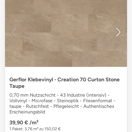
Gerflor Klebevinyl - Creation 70 Curton Stone
Taupe
0,70 mm Nutzschicht - 43 Industrie (intensiv) -
Vollvinyl - Microfase - Steinoptik - Fliesenformat -
taupe - Rutschfest - Pflegeleicht - Authentisches
Erscheinungsbild
39,90 €
/m²
1 Paket: 3,76 m² zu 150,02 €