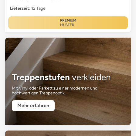
Lieferzeit
: 12 Tage
PREMIUM
MUSTER
Treppenstufen
verkleiden
Mit Vinyl oder Parkett zu einer modernen und
hochwertigen Treppenoptik.
Mehr erfahren