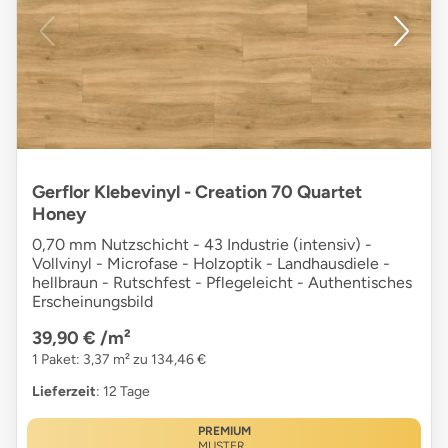
Gerflor Klebevinyl - Creation 70 Quartet
Honey
0,70 mm Nutzschicht - 43 Industrie (intensiv) -
Vollvinyl - Microfase - Holzoptik - Landhausdiele -
hellbraun - Rutschfest - Pflegeleicht - Authentisches
Erscheinungsbild
39,90 €
/m²
1 Paket: 3,37 m² zu 134,46 €
Lieferzeit
: 12 Tage
PREMIUM
MUSTER