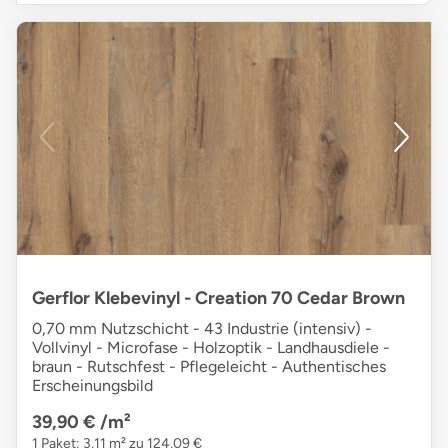
Gerflor Klebevinyl - Creation 70 Cedar Brown
0,70 mm Nutzschicht - 43 Industrie (intensiv) -
Vollvinyl - Microfase - Holzoptik - Landhausdiele -
braun - Rutschfest - Pflegeleicht - Authentisches
Erscheinungsbild
39,90 €
/m²
1 Paket: 3,11 m² zu 124,09 €