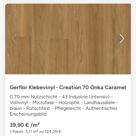
Gerflor Klebevinyl - Creation 70 Onka Caramel
0,70 mm Nutzschicht - 43 Industrie (intensiv) -
Vollvinyl - Microfase - Holzoptik - Landhausdiele -
braun - Rutschfest - Pflegeleicht - Authentisches
Erscheinungsbild
39,90 €
/m²
1 Paket: 3,11 m² zu 124,09 €