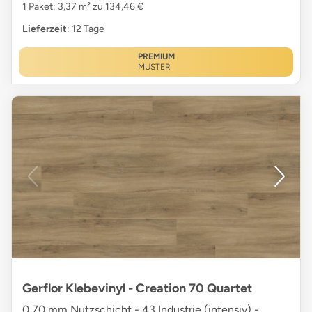
1 Paket: 3,37 m² zu 134,46 €
Lieferzeit
: 12 Tage
PREMIUM
MUSTER
Gerflor Klebevinyl - Creation 70 Quartet
0,70 mm Nutzschicht - 43 Industrie (intensiv) -