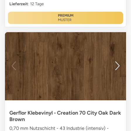
Lieferzeit
: 12 Tage
PREMIUM
MUSTER
Gerflor Klebevinyl - Creation 70 City Oak Dark
Brown
0,70 mm Nutzschicht - 43 Industrie (intensiv) -