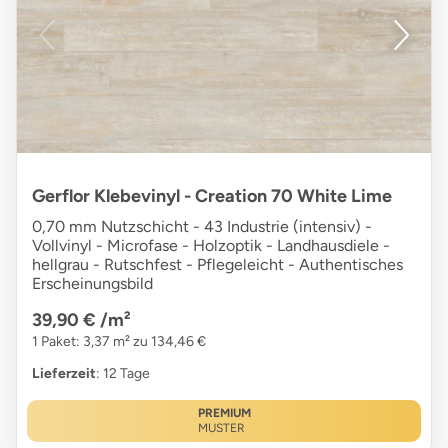
Gerflor Klebevinyl - Creation 70 White Lime
0,70 mm Nutzschicht - 43 Industrie (intensiv) -
Vollvinyl - Microfase - Holzoptik - Landhausdiele -
hellgrau - Rutschfest - Pflegeleicht - Authentisches
Erscheinungsbild
39,90 €
/m²
1 Paket: 3,37 m² zu 134,46 €
Lieferzeit
: 12 Tage
PREMIUM
MUSTER