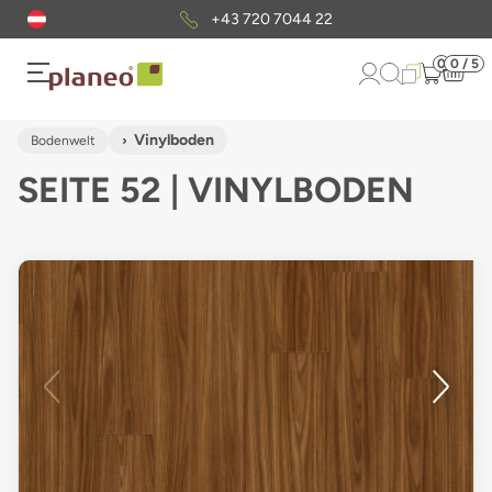
Kostenloser
Musterversand
0
0 / 5
Vinylboden
Bodenwelt
SEITE 52 | VINYLBODEN