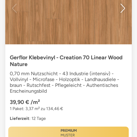
Gerflor Klebevinyl - Creation 70 Linear Wood
Nature
0,70 mm Nutzschicht - 43 Industrie (intensiv) -
Vollvinyl - Microfase - Holzoptik - Landhausdiele -
braun - Rutschfest - Pflegeleicht - Authentisches
Erscheinungsbild
39,90 €
/m²
1 Paket: 3,37 m² zu 134,46 €
Lieferzeit
: 12 Tage
PREMIUM
MUSTER