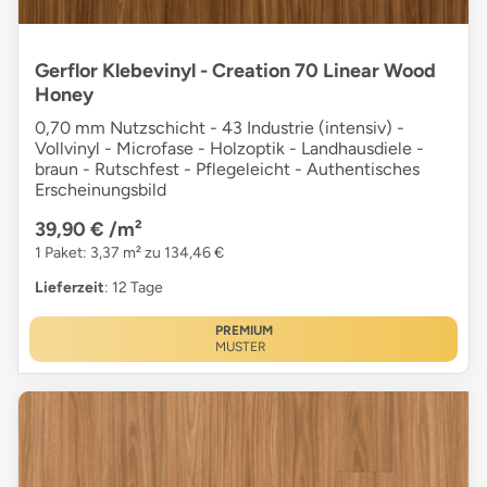
Gerflor Klebevinyl - Creation 70 Linear Wood
Honey
0,70 mm Nutzschicht - 43 Industrie (intensiv) -
Vollvinyl - Microfase - Holzoptik - Landhausdiele -
braun - Rutschfest - Pflegeleicht - Authentisches
Erscheinungsbild
39,90 €
/m²
1 Paket: 3,37 m² zu 134,46 €
Lieferzeit
: 12 Tage
PREMIUM
MUSTER