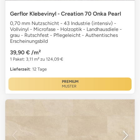
Gerflor Klebevinyl - Creation 70 Onka Pearl
0,70 mm Nutzschicht - 43 Industrie (intensiv) -
Vollvinyl - Microfase - Holzoptik - Landhausdiele -
grau - Rutschfest - Pflegeleicht - Authentisches
Erscheinungsbild
39,90 €
/m²
1 Paket: 3,11 m² zu 124,09 €
Lieferzeit
: 12 Tage
PREMIUM
MUSTER