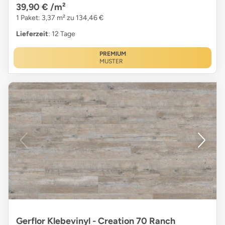
39,90 €
/m²
1 Paket: 3,37 m² zu 134,46 €
Lieferzeit
: 12 Tage
PREMIUM
MUSTER
Gerflor Klebevinyl - Creation 70 Ranch