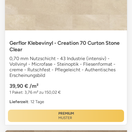
Gerflor Klebevinyl - Creation 70 Curton Stone
Clear
0,70 mm Nutzschicht - 43 Industrie (intensiv) -
Vollvinyl - Microfase - Steinoptik - Fliesenformat -
creme - Rutschfest - Pflegeleicht - Authentisches
Erscheinungsbild
39,90 €
/m²
1 Paket: 3,76 m² zu 150,02 €
Lieferzeit
: 12 Tage
PREMIUM
MUSTER