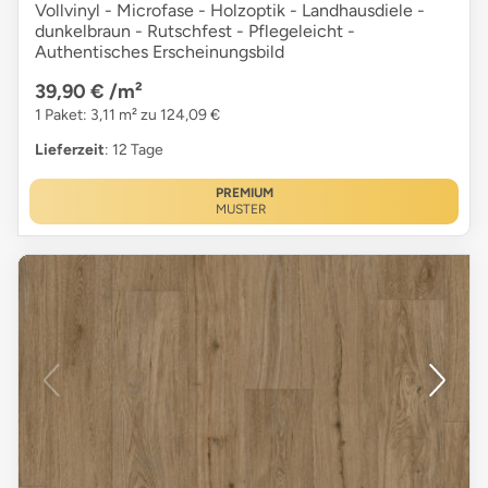
Vollvinyl - Microfase - Holzoptik - Landhausdiele -
dunkelbraun - Rutschfest - Pflegeleicht -
Authentisches Erscheinungsbild
39,90 €
/m²
1 Paket: 3,11 m² zu 124,09 €
Lieferzeit
: 12 Tage
PREMIUM
MUSTER