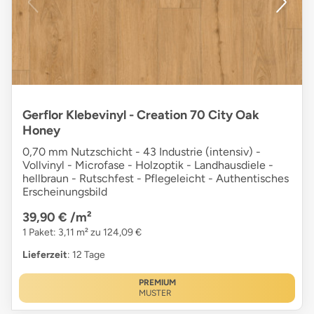
Gerflor Klebevinyl - Creation 70 City Oak
Honey
0,70 mm Nutzschicht - 43 Industrie (intensiv) -
Vollvinyl - Microfase - Holzoptik - Landhausdiele -
hellbraun - Rutschfest - Pflegeleicht - Authentisches
Erscheinungsbild
39,90 €
/m²
1 Paket: 3,11 m² zu 124,09 €
Lieferzeit
: 12 Tage
PREMIUM
MUSTER