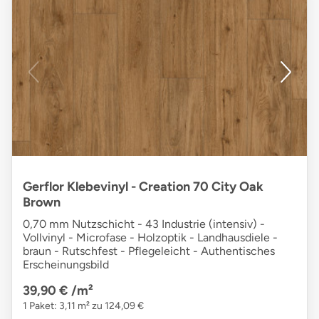
Gerflor Klebevinyl - Creation 70 City Oak
Brown
0,70 mm Nutzschicht - 43 Industrie (intensiv) -
Vollvinyl - Microfase - Holzoptik - Landhausdiele -
braun - Rutschfest - Pflegeleicht - Authentisches
Erscheinungsbild
39,90 €
/m²
1 Paket: 3,11 m² zu 124,09 €