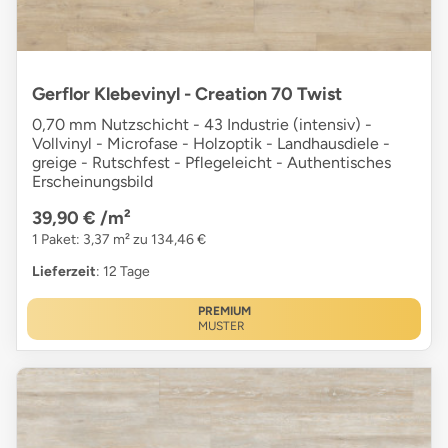
Gerflor Klebevinyl - Creation 70 Twist
0,70 mm Nutzschicht - 43 Industrie (intensiv) -
Vollvinyl - Microfase - Holzoptik - Landhausdiele -
greige - Rutschfest - Pflegeleicht - Authentisches
Erscheinungsbild
39,90 €
/m²
1 Paket: 3,37 m² zu 134,46 €
Lieferzeit
: 12 Tage
PREMIUM
MUSTER