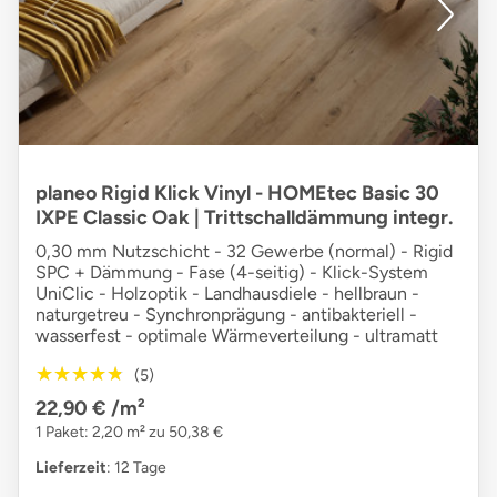
planeo Rigid Klick Vinyl - HOMEtec Basic 30
IXPE Classic Oak | Trittschalldämmung integr.
0,30 mm Nutzschicht - 32 Gewerbe (normal) - Rigid
SPC + Dämmung - Fase (4-seitig) - Klick-System
UniClic - Holzoptik - Landhausdiele - hellbraun -
naturgetreu - Synchronprägung - antibakteriell -
wasserfest - optimale Wärmeverteilung - ultramatt
★★★★★
★★★★★
(5)
22,90 €
/m²
1 Paket: 2,20 m² zu 50,38 €
Lieferzeit
: 12 Tage