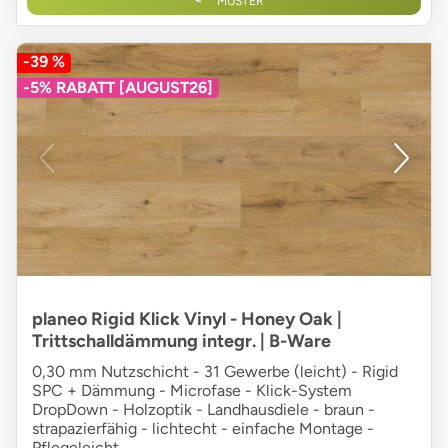
MUSTER
-39 %
-5% RABATT [AUGUST26]
planeo Rigid Klick Vinyl - Honey Oak |
Trittschalldämmung integr. | B-Ware
0,30 mm Nutzschicht - 31 Gewerbe (leicht) - Rigid
SPC + Dämmung - Microfase - Klick-System
DropDown - Holzoptik - Landhausdiele - braun -
strapazierfähig - lichtecht - einfache Montage -
Pflegeleicht