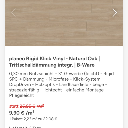
planeo Rigid Klick Vinyl - Natural Oak |
Trittschalldämmung integr. | B-Ware
0,30 mm Nutzschicht - 31 Gewerbe (leicht) - Rigid
SPC + Dämmung - Microfase - Klick-System
DropDown - Holzoptik - Landhausdiele - beige -
strapazierfähig - lichtecht - einfache Montage -
Pflegeleicht
statt
25,95 €
/m²
9,90 €
/m²
1 Paket: 2,23 m² zu 22,08 €