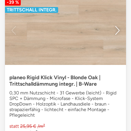
-39 %
TRITTSCHALL INTEGR.
planeo Rigid Klick Vinyl - Blonde Oak |
Trittschalldämmung integr. | B-Ware
0,30 mm Nutzschicht - 31 Gewerbe (leicht) - Rigid
SPC + Dämmung - Microfase - Klick-System
DropDown - Holzoptik - Landhausdiele - braun -
strapazierfähig - lichtecht - einfache Montage -
Pflegeleicht
statt
25,95 €
/m²