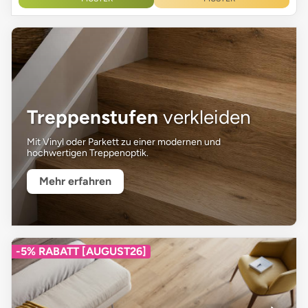
Treppenstufen
verkleiden
Mit Vinyl oder Parkett zu einer modernen und
hochwertigen Treppenoptik.
Mehr erfahren
-5% RABATT [AUGUST26]