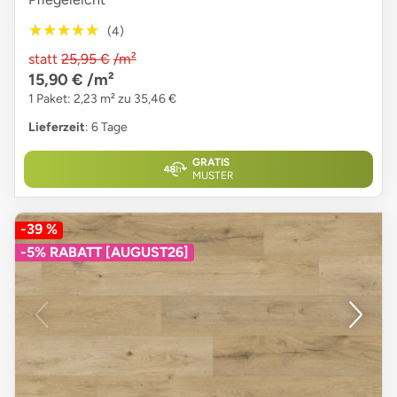
★★★★★
★★★★★
(4)
statt
25,95 €
/m²
15,90 €
/m²
1 Paket: 2,23 m² zu 35,46 €
Lieferzeit
: 6 Tage
GRATIS
MUSTER
-39 %
-5% RABATT [AUGUST26]