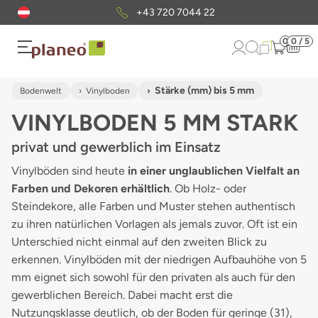
Kostenloser
Musterversand
0
0 / 5
Stärke (mm) bis 5 mm
Bodenwelt
Vinylboden
VINYLBODEN 5 MM STARK
privat und gewerblich im Einsatz
Vinylböden sind heute
in einer unglaublichen Vielfalt an
Farben und Dekoren erhältlich
. Ob Holz- oder
Steindekore, alle Farben und Muster stehen authentisch
zu ihren natürlichen Vorlagen als jemals zuvor. Oft ist ein
Unterschied nicht einmal auf den zweiten Blick zu
erkennen. Vinylböden mit der niedrigen Aufbauhöhe von 5
mm eignet sich sowohl für den privaten als auch für den
gewerblichen Bereich. Dabei macht erst die
Nutzungsklasse deutlich, ob der Boden für geringe (31),