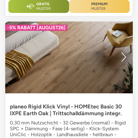
GRATIS
PREMIUM
MUSTER
MUSTER
-5% RABATT [AUGUST26]
planeo Rigid Klick Vinyl - HOMEtec Basic 30
IXPE Earth Oak | Trittschalldämmung integr.
0,30 mm Nutzschicht - 32 Gewerbe (normal) - Rigid
SPC + Dämmung - Fase (4-seitig) - Klick-System
UniClic - Holzoptik - Landhausdiele - hellbraun -