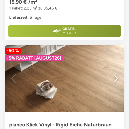
15,90 €
/m²
1 Paket: 2,23 m² zu 35,46 €
Lieferzeit
: 6 Tage
GRATIS
MUSTER
-50 %
-5% RABATT [AUGUST26]
planeo Klick Vinyl - Rigid Eiche Naturbraun