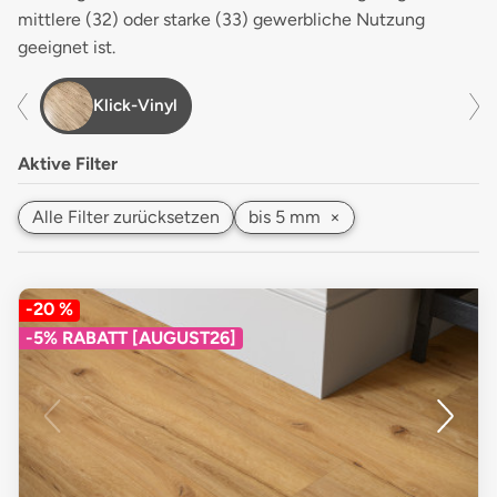
mittlere (32) oder starke (33) gewerbliche Nutzung
geeignet ist.
Klick-Vinyl
Aktive Filter
Alle Filter zurücksetzen
bis 5 mm
×
-20 %
-5% RABATT [AUGUST26]