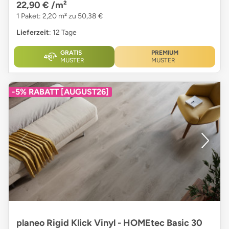
22,90 €
/m²
1 Paket: 2,20 m² zu 50,38 €
Lieferzeit
: 12 Tage
GRATIS
PREMIUM
MUSTER
MUSTER
-5% RABATT [AUGUST26]
planeo Rigid Klick Vinyl - HOMEtec Basic 30