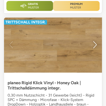
GRATIS
PREMIUM
MUSTER
MUSTER
TRITTSCHALL INTEGR.
planeo Rigid Klick Vinyl - Honey Oak |
Trittschalldämmung integr.
0,30 mm Nutzschicht - 31 Gewerbe (leicht) - Rigid
SPC + Dämmung - Microfase - Klick-System
DropDown - Holzoptik - Landhausdiele - braun -