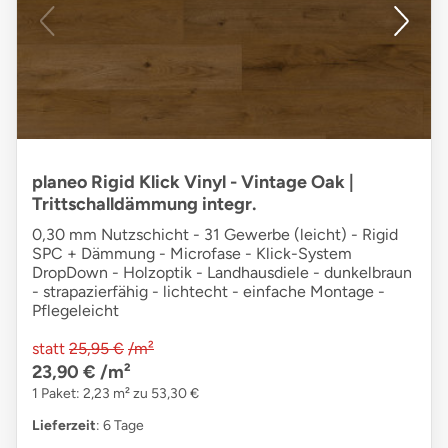
planeo Rigid Klick Vinyl - Vintage Oak |
Trittschalldämmung integr.
0,30 mm Nutzschicht - 31 Gewerbe (leicht) - Rigid
SPC + Dämmung - Microfase - Klick-System
DropDown - Holzoptik - Landhausdiele - dunkelbraun
- strapazierfähig - lichtecht - einfache Montage -
Pflegeleicht
statt
25,95 €
/m²
23,90 €
/m²
1 Paket: 2,23 m² zu 53,30 €
Lieferzeit
: 6 Tage