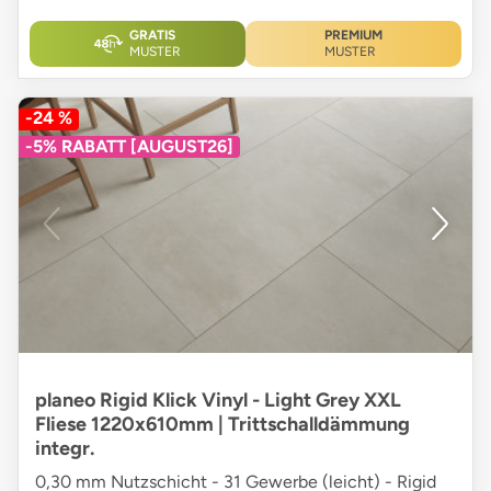
GRATIS
PREMIUM
MUSTER
MUSTER
-24 %
-5% RABATT [AUGUST26]
planeo Rigid Klick Vinyl - Light Grey XXL
Fliese 1220x610mm | Trittschalldämmung
integr.
0,30 mm Nutzschicht - 31 Gewerbe (leicht) - Rigid