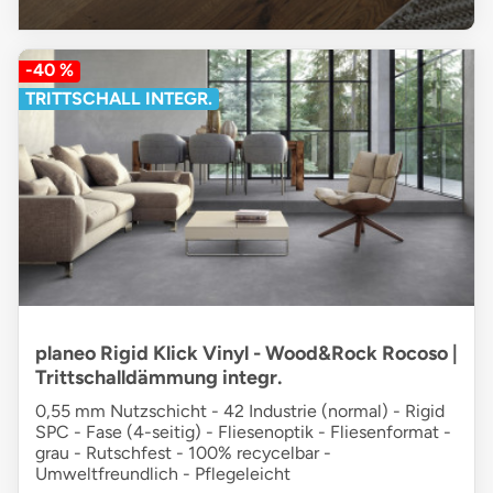
-40 %
TRITTSCHALL INTEGR.
planeo Rigid Klick Vinyl - Wood&Rock Rocoso |
Trittschalldämmung integr.
0,55 mm Nutzschicht - 42 Industrie (normal) - Rigid
SPC - Fase (4-seitig) - Fliesenoptik - Fliesenformat -
grau - Rutschfest - 100% recycelbar -
Umweltfreundlich - Pflegeleicht