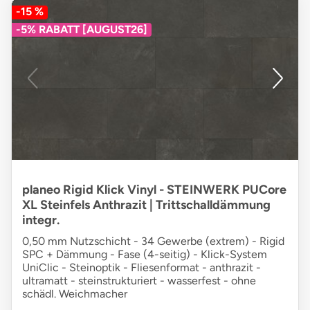
-15 %
-5% RABATT [AUGUST26]
planeo Rigid Klick Vinyl - STEINWERK PUCore
XL Steinfels Anthrazit | Trittschalldämmung
integr.
0,50 mm Nutzschicht - 34 Gewerbe (extrem) - Rigid
SPC + Dämmung - Fase (4-seitig) - Klick-System
UniClic - Steinoptik - Fliesenformat - anthrazit -
ultramatt - steinstrukturiert - wasserfest - ohne
schädl. Weichmacher