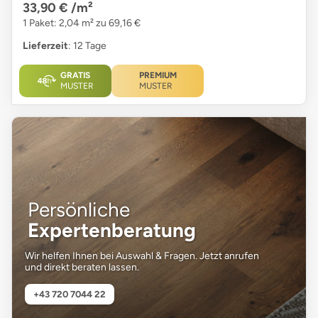
33,90 €
/m²
1 Paket: 2,04 m² zu 69,16 €
Lieferzeit
: 12 Tage
GRATIS
PREMIUM
MUSTER
MUSTER
Persönliche
Expertenberatung
Wir helfen Ihnen bei Auswahl & Fragen. Jetzt anrufen
und direkt beraten lassen.
+43 720 7044 22