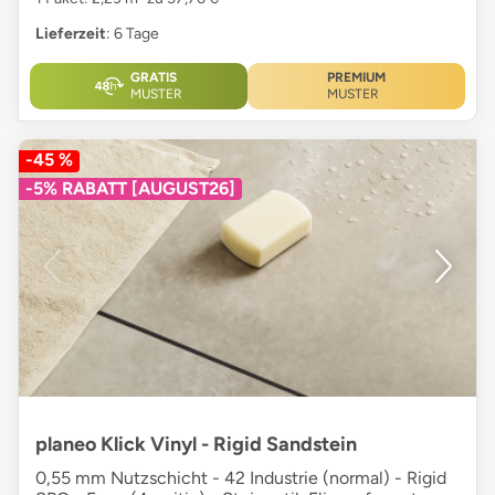
Lieferzeit
: 6 Tage
GRATIS
PREMIUM
MUSTER
MUSTER
-45 %
-5% RABATT [AUGUST26]
planeo Klick Vinyl - Rigid Sandstein
0,55 mm Nutzschicht - 42 Industrie (normal) - Rigid