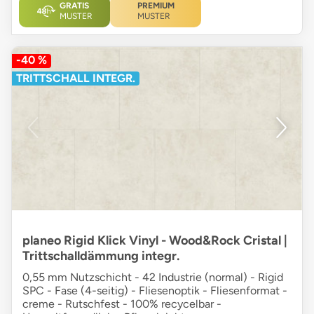
GRATIS
PREMIUM
MUSTER
MUSTER
-40 %
TRITTSCHALL INTEGR.
planeo Rigid Klick Vinyl - Wood&Rock Cristal |
Trittschalldämmung integr.
0,55 mm Nutzschicht - 42 Industrie (normal) - Rigid
SPC - Fase (4-seitig) - Fliesenoptik - Fliesenformat -
creme - Rutschfest - 100% recycelbar -