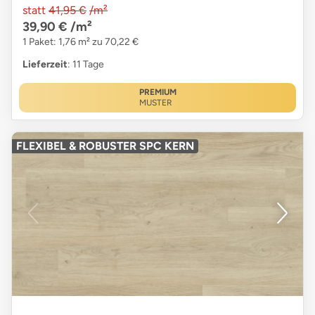
statt
41,95 €
/m²
39,90 €
/m²
1 Paket: 1,76 m² zu 70,22 €
Lieferzeit
: 11 Tage
PREMIUM
MUSTER
FLEXIBEL & ROBUSTER SPC KERN