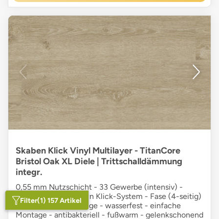
Skaben Klick Vinyl Multilayer - TitanCore
Bristol Oak XL Diele | Trittschalldämmung
integr.
0,55 mm Nutzschicht - 33 Gewerbe (intensiv) -
Multilayer - Dropdown Klick-System - Fase (4-seitig)
Filter
(1) 157 Artikel
- Landhausdiele - beige - wasserfest - einfache
Montage - antibakteriell - fußwarm - gelenkschonend