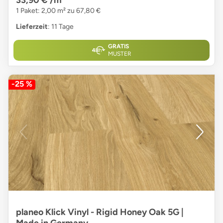
1 Paket: 2,00 m² zu 67,80 €
Lieferzeit
: 11 Tage
GRATIS
MUSTER
-25 %
planeo Klick Vinyl - Rigid Honey Oak 5G |
Made in Germany