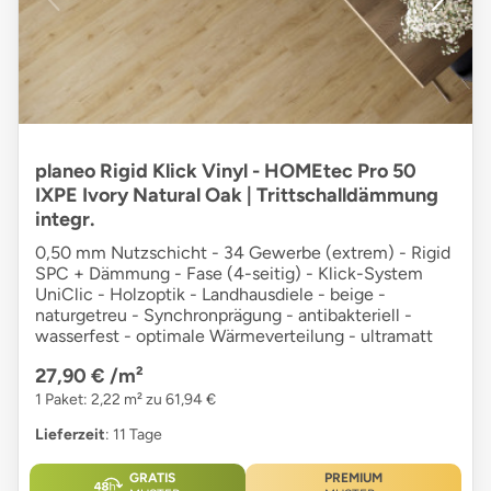
planeo Rigid Klick Vinyl - HOMEtec Pro 50
IXPE Ivory Natural Oak | Trittschalldämmung
integr.
0,50 mm Nutzschicht - 34 Gewerbe (extrem) - Rigid
SPC + Dämmung - Fase (4-seitig) - Klick-System
UniClic - Holzoptik - Landhausdiele - beige -
naturgetreu - Synchronprägung - antibakteriell -
wasserfest - optimale Wärmeverteilung - ultramatt
27,90 €
/m²
1 Paket: 2,22 m² zu 61,94 €
Lieferzeit
: 11 Tage
GRATIS
PREMIUM