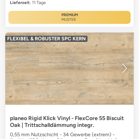
Lieferzeit
: 11 Tage
PREMIUM
MUSTER
FLEXIBEL & ROBUSTER SPC KERN
planeo Rigid Klick Vinyl - FlexCore 55 Biscuit
Oak | Trittschalldämmung integr.
0,55 mm Nutzschicht - 34 Gewerbe (extrem) -