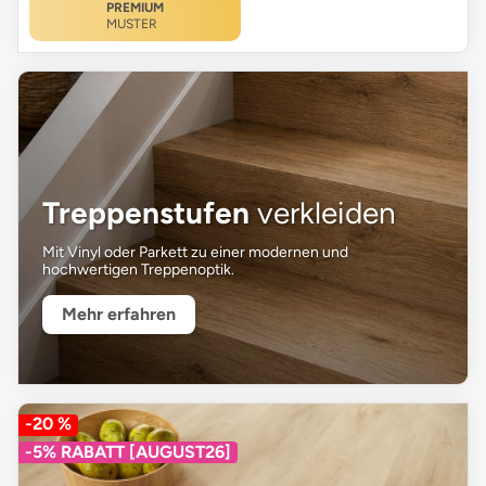
PREMIUM
MUSTER
Treppenstufen
verkleiden
Mit Vinyl oder Parkett zu einer modernen und
hochwertigen Treppenoptik.
Mehr erfahren
-20 %
-5% RABATT [AUGUST26]