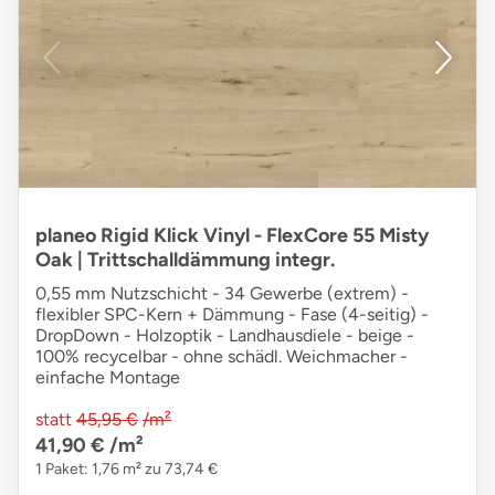
planeo Rigid Klick Vinyl - FlexCore 55 Misty
Oak | Trittschalldämmung integr.
0,55 mm Nutzschicht - 34 Gewerbe (extrem) -
flexibler SPC-Kern + Dämmung - Fase (4-seitig) -
DropDown - Holzoptik - Landhausdiele - beige -
100% recycelbar - ohne schädl. Weichmacher -
einfache Montage
statt
45,95 €
/m²
41,90 €
/m²
1 Paket: 1,76 m² zu 73,74 €