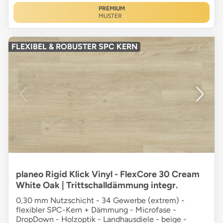
PREMIUM
MUSTER
FLEXIBEL & ROBUSTER SPC KERN
planeo Rigid Klick Vinyl - FlexCore 30 Cream
White Oak | Trittschalldämmung integr.
0,30 mm Nutzschicht - 34 Gewerbe (extrem) -
flexibler SPC-Kern + Dämmung - Microfase -
DropDown - Holzoptik - Landhausdiele - beige -