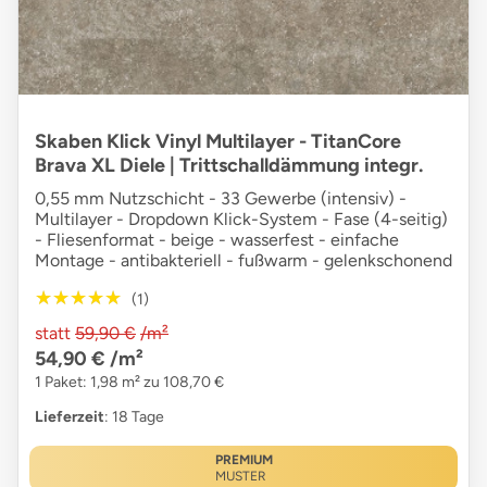
Skaben Klick Vinyl Multilayer - TitanCore
Brava XL Diele | Trittschalldämmung integr.
0,55 mm Nutzschicht - 33 Gewerbe (intensiv) -
Multilayer - Dropdown Klick-System - Fase (4-seitig)
- Fliesenformat - beige - wasserfest - einfache
Montage - antibakteriell - fußwarm - gelenkschonend
★★★★★
★★★★★
(1)
statt
59,90 €
/m²
54,90 €
/m²
1 Paket: 1,98 m² zu 108,70 €
Lieferzeit
: 18 Tage
PREMIUM
MUSTER