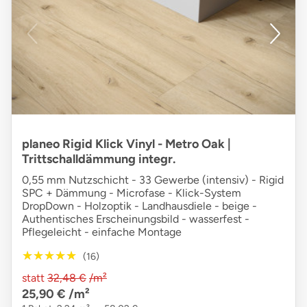
planeo Rigid Klick Vinyl - Metro Oak |
Trittschalldämmung integr.
0,55 mm Nutzschicht - 33 Gewerbe (intensiv) - Rigid
SPC + Dämmung - Microfase - Klick-System
DropDown - Holzoptik - Landhausdiele - beige -
Authentisches Erscheinungsbild - wasserfest -
Pflegeleicht - einfache Montage
★★★★★
★★★★★
(16)
statt
32,48 €
/m²
25,90 €
/m²