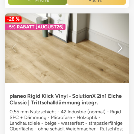
MUSTER
MUSTER
-28 %
-5% RABATT [AUGUST26]
planeo Rigid Klick Vinyl - SolutionX 2in1 Eiche
Classic | Trittschalldämmung integr.
0,55 mm Nutzschicht - 42 Industrie (normal) - Rigid
SPC + Dämmung - Microfase - Holzoptik -
Landhausdiele - beige - wasserfest - strapazierfähige
Oberfläche - ohne schädl. Weichmacher - Rutschfest