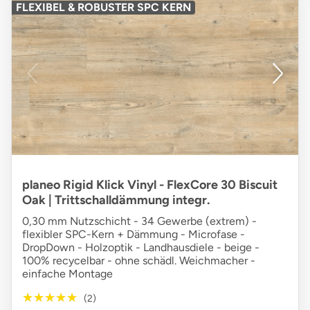
FLEXIBEL & ROBUSTER SPC KERN
planeo Rigid Klick Vinyl - FlexCore 30 Biscuit
Oak | Trittschalldämmung integr.
0,30 mm Nutzschicht - 34 Gewerbe (extrem) -
flexibler SPC-Kern + Dämmung - Microfase -
DropDown - Holzoptik - Landhausdiele - beige -
100% recycelbar - ohne schädl. Weichmacher -
einfache Montage
★★★★★
★★★★★
(2)