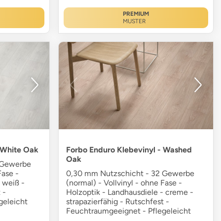
PREMIUM
MUSTER
 White Oak
Forbo Enduro Klebevinyl - Washed
Oak
 Gewerbe
Fase -
0,30 mm Nutzschicht - 32 Gewerbe
 weiß -
(normal) - Vollvinyl - ohne Fase -
 -
Holzoptik - Landhausdiele - creme -
geleicht
strapazierfähig - Rutschfest -
Feuchtraumgeeignet - Pflegeleicht