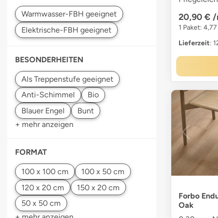
20,90 €
/
1 Paket: 4,77
Lieferzeit
: 
BESONDERHEITEN
Bio
Blauer Engel
+ mehr anzeigen
FORMAT
Forbo Endu
Oak
+ mehr anzeigen