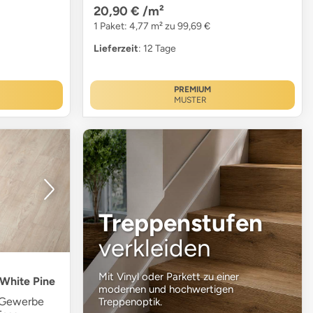
20,90 €
/m²
1 Paket: 4,77 m² zu 99,69 €
Lieferzeit
: 12 Tage
PREMIUM
MUSTER
Treppenstufen
verkleiden
Mit Vinyl oder Parkett zu einer
 White Pine
modernen und hochwertigen
 Gewerbe
Treppenoptik.