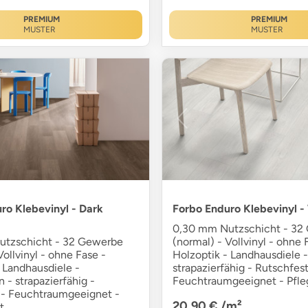
PREMIUM
PREMIUM
MUSTER
MUSTER
ro Klebevinyl - Dark
Forbo Enduro Klebevinyl -
0,30 mm Nutzschicht - 32
utzschicht - 32 Gewerbe
(normal) - Vollvinyl - ohne 
Vollvinyl - ohne Fase -
Holzoptik - Landhausdiele -
 Landhausdiele -
strapazierfähig - Rutschfest
 - strapazierfähig -
Feuchtraumgeeignet - Pfle
 - Feuchtraumgeeignet -
20,90 €
/m²
t