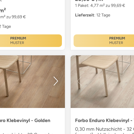
1 Paket: 4,77 m² zu 99,69 €
m²
Lieferzeit
: 12 Tage
 m² zu 99,69 €
12 Tage
PREMIUM
PREMIUM
MUSTER
MUSTER
ro Klebevinyl - Golden
Forbo Enduro Klebevinyl -
0,30 mm Nutzschicht - 32