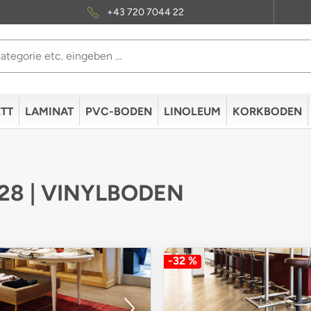
+43 720 7044 22
TT
LAMINAT
PVC-BODEN
LINOLEUM
KORKBODEN
 28 | VINYLBODEN
-32 %