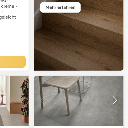
Fase -
- creme -
Mehr erfahren
 -
geleicht