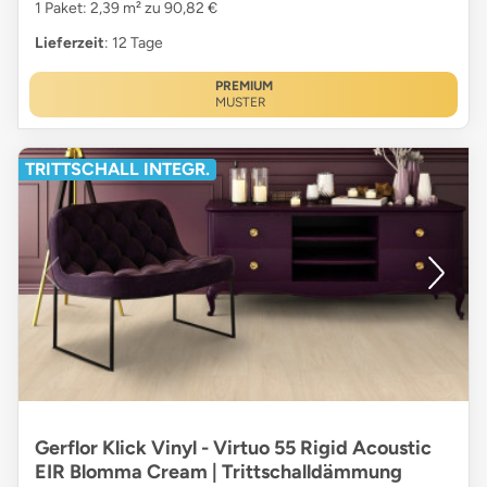
1 Paket: 2,39 m² zu 90,82 €
Lieferzeit
: 12 Tage
PREMIUM
MUSTER
TRITTSCHALL INTEGR.
Gerflor Klick Vinyl - Virtuo 55 Rigid Acoustic
EIR Blomma Cream | Trittschalldämmung