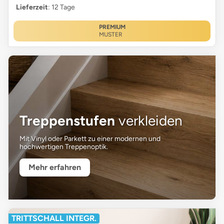
Lieferzeit
: 12 Tage
PREMIUM
MUSTER
Treppenstufen
verkleiden
Mit Vinyl oder Parkett zu einer modernen und
hochwertigen Treppenoptik.
Mehr erfahren
TRITTSCHALL INTEGR.