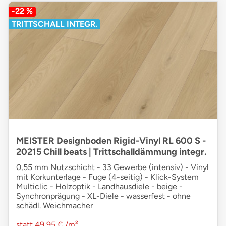
-22 %
TRITTSCHALL INTEGR.
MEISTER Designboden Rigid-Vinyl RL 600 S -
20215 Chill beats | Trittschalldämmung integr.
0,55 mm Nutzschicht - 33 Gewerbe (intensiv) - Vinyl
mit Korkunterlage - Fuge (4-seitig) - Klick-System
Multiclic - Holzoptik - Landhausdiele - beige -
Synchronprägung - XL-Diele - wasserfest - ohne
schädl. Weichmacher
statt
49,95 €
/m²