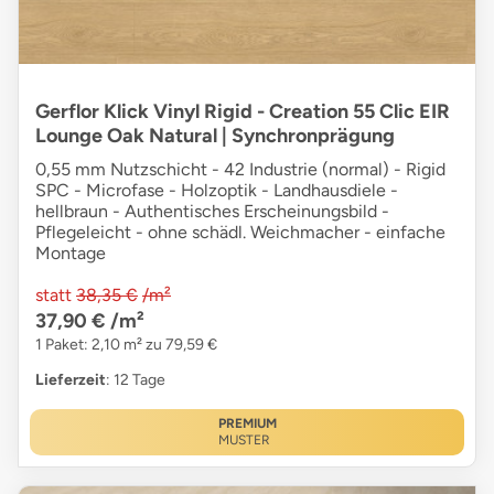
Gerflor Klick Vinyl Rigid - Creation 55 Clic EIR
Lounge Oak Natural | Synchronprägung
0,55 mm Nutzschicht - 42 Industrie (normal) - Rigid
SPC - Microfase - Holzoptik - Landhausdiele -
hellbraun - Authentisches Erscheinungsbild -
Pflegeleicht - ohne schädl. Weichmacher - einfache
Montage
statt
38,35 €
/m²
37,90 €
/m²
1 Paket: 2,10 m² zu 79,59 €
Lieferzeit
: 12 Tage
PREMIUM
MUSTER