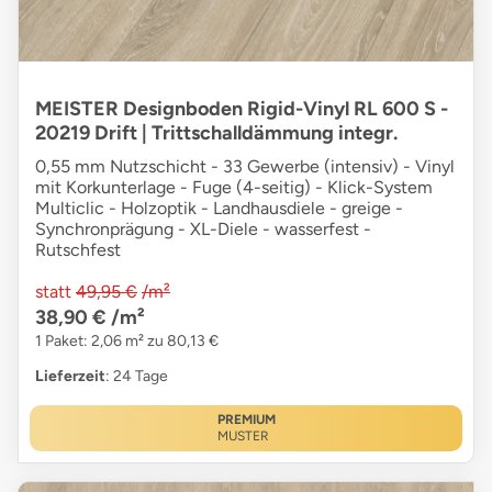
MEISTER Designboden Rigid-Vinyl RL 600 S -
20219 Drift | Trittschalldämmung integr.
0,55 mm Nutzschicht - 33 Gewerbe (intensiv) - Vinyl
mit Korkunterlage - Fuge (4-seitig) - Klick-System
Multiclic - Holzoptik - Landhausdiele - greige -
Synchronprägung - XL-Diele - wasserfest -
Rutschfest
statt
49,95 €
/m²
38,90 €
/m²
1 Paket: 2,06 m² zu 80,13 €
Lieferzeit
: 24 Tage
PREMIUM
MUSTER