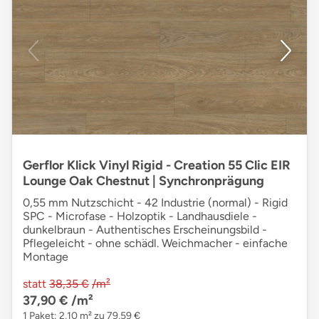
Gerflor Klick Vinyl Rigid - Creation 55 Clic EIR
Lounge Oak Chestnut | Synchronprägung
0,55 mm Nutzschicht - 42 Industrie (normal) - Rigid
SPC - Microfase - Holzoptik - Landhausdiele -
dunkelbraun - Authentisches Erscheinungsbild -
Pflegeleicht - ohne schädl. Weichmacher - einfache
Montage
statt
38,35 €
/m²
37,90 €
/m²
1 Paket: 2,10 m² zu 79,59 €