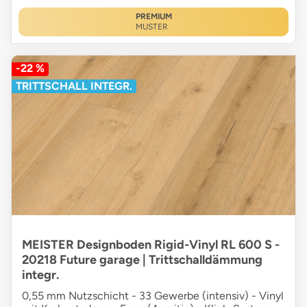
PREMIUM
MUSTER
-22 %
TRITTSCHALL INTEGR.
MEISTER Designboden Rigid-Vinyl RL 600 S -
20218 Future garage | Trittschalldämmung
integr.
0,55 mm Nutzschicht - 33 Gewerbe (intensiv) - Vinyl