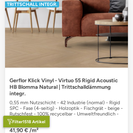
TRITTSCHALL INTEGR.
Gerflor Klick Vinyl - Virtuo 55 Rigid Acoustic
HB Blomma Natural | Trittschalldämmung
integr.
0,55 mm Nutzschicht - 42 Industrie (normal) - Rigid
SPC - Fase (4-seitig) - Holzoptik - Fischgrät - beige -
Rutschfest - 100% recycelbar - Umweltfreundlich -
Pflegeleicht
Filter
1518 Artikel
41,90 €
/m²