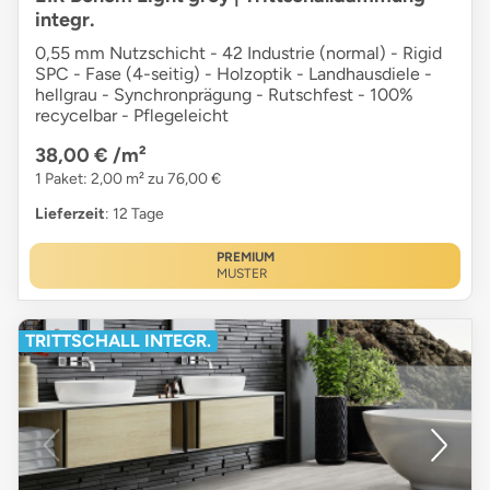
integr.
0,55 mm Nutzschicht - 42 Industrie (normal) - Rigid
SPC - Fase (4-seitig) - Holzoptik - Landhausdiele -
hellgrau - Synchronprägung - Rutschfest - 100%
recycelbar - Pflegeleicht
38,00 €
/m²
1 Paket: 2,00 m² zu 76,00 €
Lieferzeit
: 12 Tage
PREMIUM
MUSTER
TRITTSCHALL INTEGR.