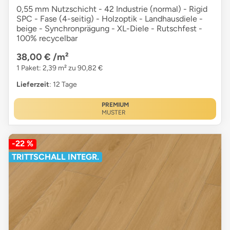
0,55 mm Nutzschicht - 42 Industrie (normal) - Rigid
SPC - Fase (4-seitig) - Holzoptik - Landhausdiele -
beige - Synchronprägung - XL-Diele - Rutschfest -
100% recycelbar
38,00 €
/m²
1 Paket: 2,39 m² zu 90,82 €
Lieferzeit
: 12 Tage
PREMIUM
MUSTER
-22 %
TRITTSCHALL INTEGR.