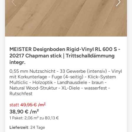
MEISTER Designboden Rigid-Vinyl RL 600 S -
20217 Chapman stick | Trittschalldämmung
integr.
0,55 mm Nutzschicht - 33 Gewerbe (intensiv) - Vinyl
mit Korkunterlage - Fuge (4-seitig) - Klick-System
Multiclic - Holzoptik - Landhausdiele - braun -
Natural Wood-Struktur - XL-Diele - wasserfest -
Rutschfest
statt
49,95 €
/m²
38,90 €
/m²
1 Paket: 2,06 m² zu 80,13 €
Lieferzeit
: 24 Tage