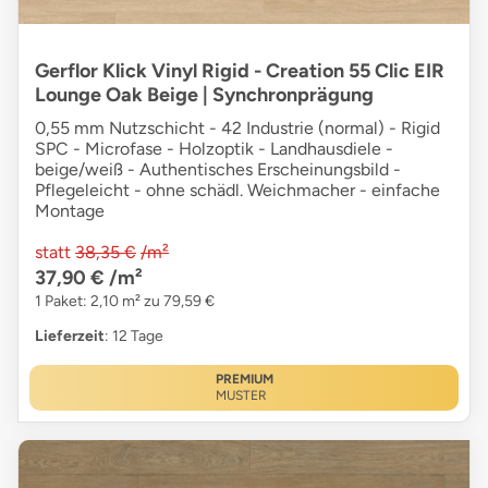
Gerflor Klick Vinyl Rigid - Creation 55 Clic EIR
Lounge Oak Beige | Synchronprägung
0,55 mm Nutzschicht - 42 Industrie (normal) - Rigid
SPC - Microfase - Holzoptik - Landhausdiele -
beige/weiß - Authentisches Erscheinungsbild -
Pflegeleicht - ohne schädl. Weichmacher - einfache
Montage
statt
38,35 €
/m²
37,90 €
/m²
1 Paket: 2,10 m² zu 79,59 €
Lieferzeit
: 12 Tage
PREMIUM
MUSTER