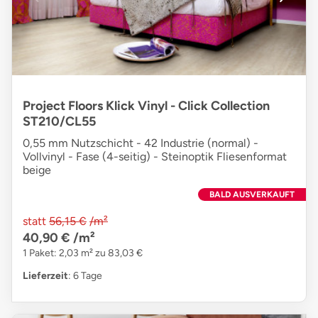
Project Floors Klick Vinyl - Click Collection
ST210/CL55
0,55 mm Nutzschicht - 42 Industrie (normal) -
Vollvinyl - Fase (4-seitig) - Steinoptik Fliesenformat
beige
BALD AUSVERKAUFT
statt
56,15 €
/m²
40,90 €
/m²
1 Paket: 2,03 m² zu 83,03 €
Lieferzeit
: 6 Tage