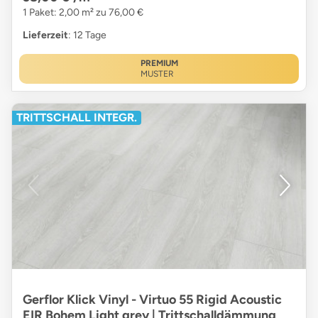
1 Paket: 2,00 m² zu 76,00 €
Lieferzeit
: 12 Tage
PREMIUM
MUSTER
TRITTSCHALL INTEGR.
Gerflor Klick Vinyl - Virtuo 55 Rigid Acoustic
EIR Bohem Light grey | Trittschalldämmung