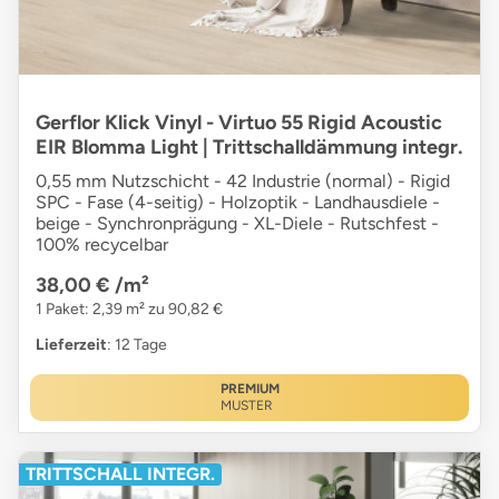
Gerflor Klick Vinyl - Virtuo 55 Rigid Acoustic
EIR Blomma Light | Trittschalldämmung integr.
0,55 mm Nutzschicht - 42 Industrie (normal) - Rigid
SPC - Fase (4-seitig) - Holzoptik - Landhausdiele -
beige - Synchronprägung - XL-Diele - Rutschfest -
100% recycelbar
38,00 €
/m²
1 Paket: 2,39 m² zu 90,82 €
Lieferzeit
: 12 Tage
PREMIUM
MUSTER
TRITTSCHALL INTEGR.