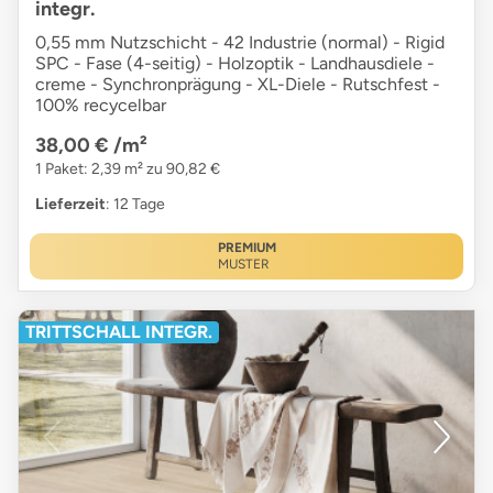
integr.
0,55 mm Nutzschicht - 42 Industrie (normal) - Rigid
SPC - Fase (4-seitig) - Holzoptik - Landhausdiele -
creme - Synchronprägung - XL-Diele - Rutschfest -
100% recycelbar
38,00 €
/m²
1 Paket: 2,39 m² zu 90,82 €
Lieferzeit
: 12 Tage
PREMIUM
MUSTER
TRITTSCHALL INTEGR.