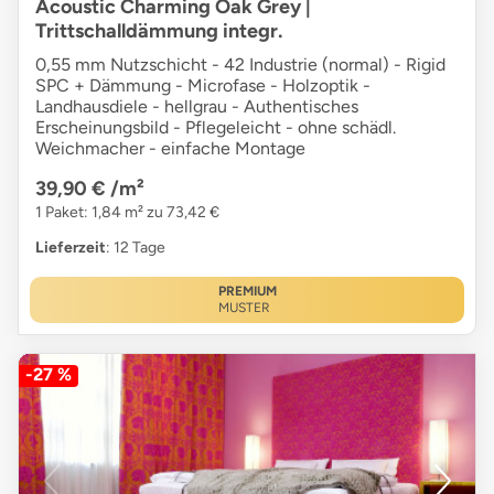
Acoustic Charming Oak Grey |
Trittschalldämmung integr.
0,55 mm Nutzschicht - 42 Industrie (normal) - Rigid
SPC + Dämmung - Microfase - Holzoptik -
Landhausdiele - hellgrau - Authentisches
Erscheinungsbild - Pflegeleicht - ohne schädl.
Weichmacher - einfache Montage
39,90 €
/m²
1 Paket: 1,84 m² zu 73,42 €
Lieferzeit
: 12 Tage
PREMIUM
MUSTER
-27 %