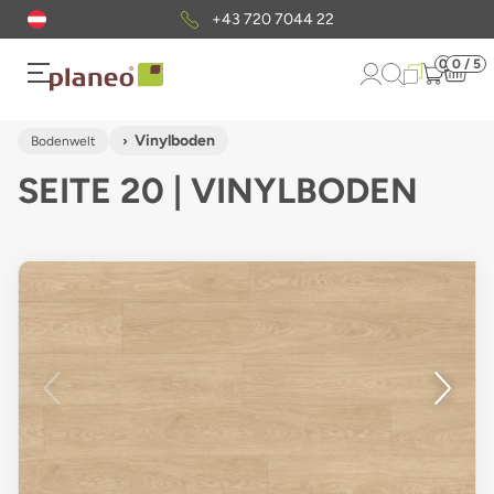
Kostenloser
Musterversand
0
0 / 5
Vinylboden
Bodenwelt
SEITE 20 | VINYLBODEN