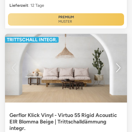
Lieferzeit
: 12 Tage
PREMIUM
MUSTER
TRITTSCHALL INTEGR.
Gerflor Klick Vinyl - Virtuo 55 Rigid Acoustic
EIR Blomma Beige | Trittschalldämmung
integr.