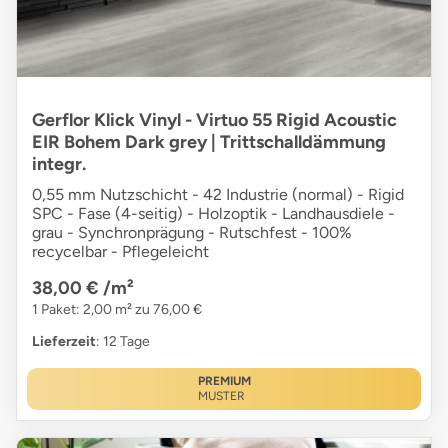
Gerflor Klick Vinyl - Virtuo 55 Rigid Acoustic
EIR Bohem Dark grey | Trittschalldämmung
integr.
0,55 mm Nutzschicht - 42 Industrie (normal) - Rigid
SPC - Fase (4-seitig) - Holzoptik - Landhausdiele -
grau - Synchronprägung - Rutschfest - 100%
recycelbar - Pflegeleicht
38,00 €
/m²
1 Paket: 2,00 m² zu 76,00 €
Lieferzeit
: 12 Tage
PREMIUM
MUSTER