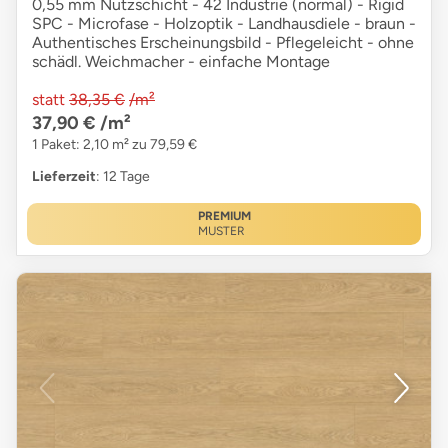
0,55 mm Nutzschicht - 42 Industrie (normal) - Rigid
SPC - Microfase - Holzoptik - Landhausdiele - braun -
Authentisches Erscheinungsbild - Pflegeleicht - ohne
schädl. Weichmacher - einfache Montage
statt
38,35 €
/m²
37,90 €
/m²
1 Paket: 2,10 m² zu 79,59 €
Lieferzeit
: 12 Tage
PREMIUM
MUSTER