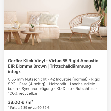
Gerflor Klick Vinyl - Virtuo 55 Rigid Acoustic
EIR Blomma Brown | Trittschalldämmung
integr.
0,55 mm Nutzschicht - 42 Industrie (normal) - Rigid
SPC - Fase (4-seitig) - Holzoptik - Landhausdiele -
braun - Synchronprägung - XL-Diele - Rutschfest -
100% recycelbar
38,00 €
/m²
1 Paket: 2,39 m² zu 90,82 €