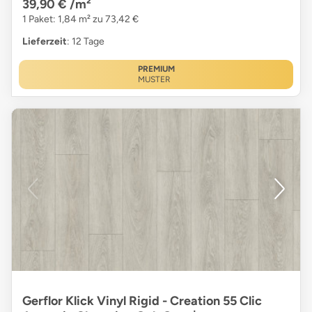
39,90 €
/m²
1 Paket: 1,84 m² zu 73,42 €
Lieferzeit
: 12 Tage
PREMIUM
MUSTER
Gerflor Klick Vinyl Rigid - Creation 55 Clic