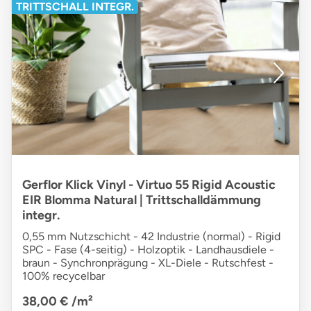
TRITTSCHALL INTEGR.
Gerflor Klick Vinyl - Virtuo 55 Rigid Acoustic
EIR Blomma Natural | Trittschalldämmung
integr.
0,55 mm Nutzschicht - 42 Industrie (normal) - Rigid
SPC - Fase (4-seitig) - Holzoptik - Landhausdiele -
braun - Synchronprägung - XL-Diele - Rutschfest -
100% recycelbar
38,00 €
/m²