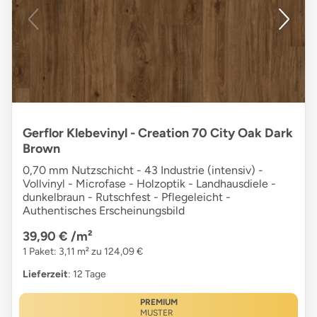
Gerflor Klebevinyl - Creation 70 City Oak Dark
Brown
0,70 mm Nutzschicht - 43 Industrie (intensiv) -
Vollvinyl - Microfase - Holzoptik - Landhausdiele -
dunkelbraun - Rutschfest - Pflegeleicht -
Authentisches Erscheinungsbild
39,90 €
/m²
1 Paket: 3,11 m² zu 124,09 €
Lieferzeit
: 12 Tage
PREMIUM
MUSTER