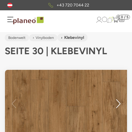
Kostenloser
Musterversand
0
0 / 5
Klebevinyl
Bodenwelt
Vinylboden
SEITE 30 | KLEBEVINYL