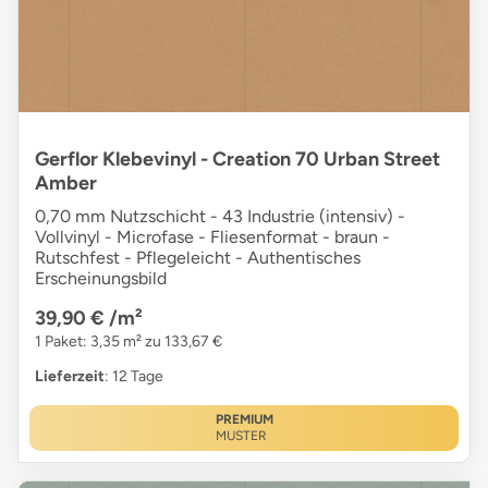
Gerflor Klebevinyl - Creation 70 Urban Street
Amber
0,70 mm Nutzschicht - 43 Industrie (intensiv) -
Vollvinyl - Microfase - Fliesenformat - braun -
Rutschfest - Pflegeleicht - Authentisches
Erscheinungsbild
39,90 €
/m²
1 Paket: 3,35 m² zu 133,67 €
Lieferzeit
: 12 Tage
PREMIUM
MUSTER