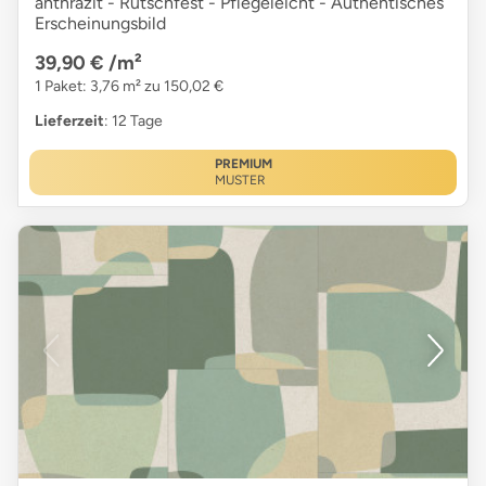
anthrazit - Rutschfest - Pflegeleicht - Authentisches
Erscheinungsbild
39,90 €
/m²
1 Paket: 3,76 m² zu 150,02 €
Lieferzeit
: 12 Tage
PREMIUM
MUSTER