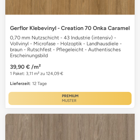
Gerflor Klebevinyl - Creation 70 Onka Caramel
0,70 mm Nutzschicht - 43 Industrie (intensiv) -
Vollvinyl - Microfase - Holzoptik - Landhausdiele -
braun - Rutschfest - Pflegeleicht - Authentisches
Erscheinungsbild
39,90 €
/m²
1 Paket: 3,11 m² zu 124,09 €
Lieferzeit
: 12 Tage
PREMIUM
MUSTER