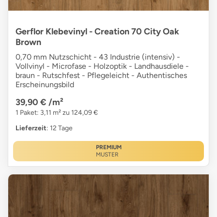
Gerflor Klebevinyl - Creation 70 City Oak
Brown
0,70 mm Nutzschicht - 43 Industrie (intensiv) -
Vollvinyl - Microfase - Holzoptik - Landhausdiele -
braun - Rutschfest - Pflegeleicht - Authentisches
Erscheinungsbild
39,90 €
/m²
1 Paket: 3,11 m² zu 124,09 €
Lieferzeit
: 12 Tage
PREMIUM
MUSTER