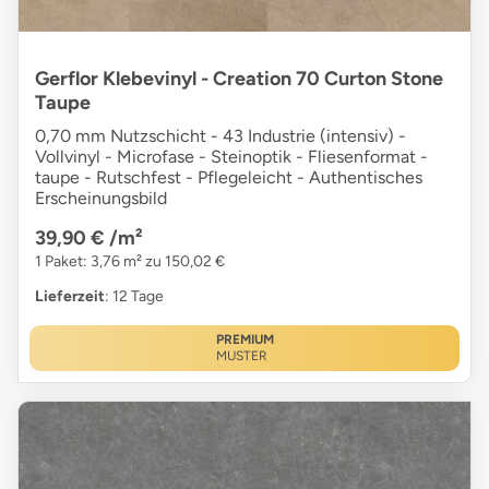
Gerflor Klebevinyl - Creation 70 Curton Stone
Taupe
0,70 mm Nutzschicht - 43 Industrie (intensiv) -
Vollvinyl - Microfase - Steinoptik - Fliesenformat -
taupe - Rutschfest - Pflegeleicht - Authentisches
Erscheinungsbild
39,90 €
/m²
1 Paket: 3,76 m² zu 150,02 €
Lieferzeit
: 12 Tage
PREMIUM
MUSTER