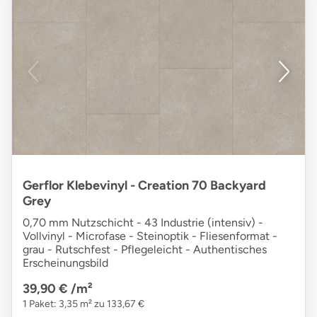
Gerflor Klebevinyl - Creation 70 Backyard
Grey
0,70 mm Nutzschicht - 43 Industrie (intensiv) -
Vollvinyl - Microfase - Steinoptik - Fliesenformat -
grau - Rutschfest - Pflegeleicht - Authentisches
Erscheinungsbild
39,90 €
/m²
1 Paket: 3,35 m² zu 133,67 €