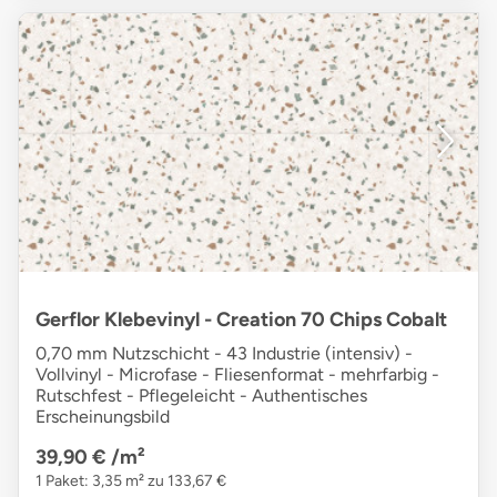
Gerflor Klebevinyl - Creation 70 Chips Cobalt
0,70 mm Nutzschicht - 43 Industrie (intensiv) -
Vollvinyl - Microfase - Fliesenformat - mehrfarbig -
Rutschfest - Pflegeleicht - Authentisches
Erscheinungsbild
39,90 €
/m²
1 Paket: 3,35 m² zu 133,67 €