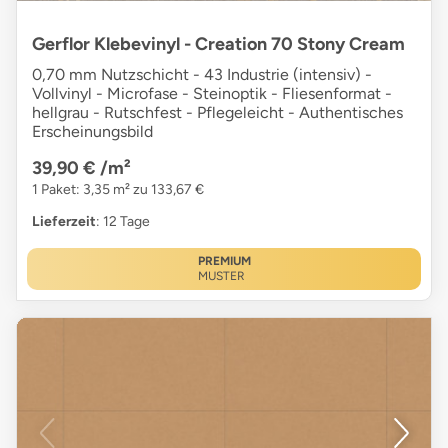
Gerflor Klebevinyl - Creation 70 Stony Cream
0,70 mm Nutzschicht - 43 Industrie (intensiv) -
Vollvinyl - Microfase - Steinoptik - Fliesenformat -
hellgrau - Rutschfest - Pflegeleicht - Authentisches
Erscheinungsbild
39,90 €
/m²
1 Paket: 3,35 m² zu 133,67 €
Lieferzeit
: 12 Tage
PREMIUM
MUSTER