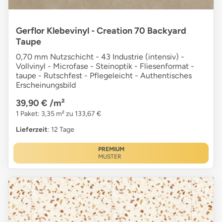
Gerflor Klebevinyl - Creation 70 Backyard
Taupe
0,70 mm Nutzschicht - 43 Industrie (intensiv) -
Vollvinyl - Microfase - Steinoptik - Fliesenformat -
taupe - Rutschfest - Pflegeleicht - Authentisches
Erscheinungsbild
39,90 €
/m²
1 Paket: 3,35 m² zu 133,67 €
Lieferzeit
: 12 Tage
PREMIUM
MUSTER