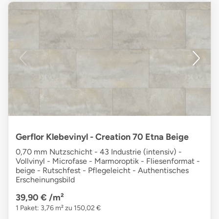
Gerflor Klebevinyl - Creation 70 Etna Beige
0,70 mm Nutzschicht - 43 Industrie (intensiv) -
Vollvinyl - Microfase - Marmoroptik - Fliesenformat -
beige - Rutschfest - Pflegeleicht - Authentisches
Erscheinungsbild
39,90 €
/m²
1 Paket: 3,76 m² zu 150,02 €