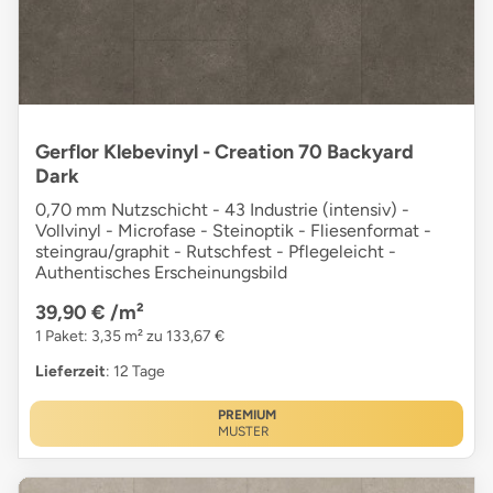
Gerflor Klebevinyl - Creation 70 Backyard
Dark
0,70 mm Nutzschicht - 43 Industrie (intensiv) -
Vollvinyl - Microfase - Steinoptik - Fliesenformat -
steingrau/graphit - Rutschfest - Pflegeleicht -
Authentisches Erscheinungsbild
39,90 €
/m²
1 Paket: 3,35 m² zu 133,67 €
Lieferzeit
: 12 Tage
PREMIUM
MUSTER