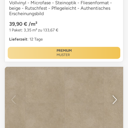
Vollvinyl - Microfase - Steinoptik - Fliesenformat -
beige - Rutschfest - Pflegeleicht - Authentisches
Erscheinungsbild
39,90 €
/m²
1 Paket: 3,35 m² zu 133,67 €
Lieferzeit
: 12 Tage
PREMIUM
MUSTER