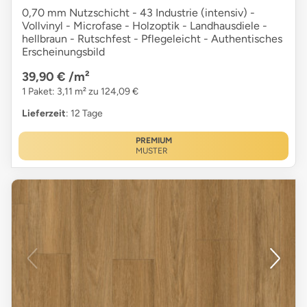
0,70 mm Nutzschicht - 43 Industrie (intensiv) -
Vollvinyl - Microfase - Holzoptik - Landhausdiele -
hellbraun - Rutschfest - Pflegeleicht - Authentisches
Erscheinungsbild
39,90 €
/m²
1 Paket: 3,11 m² zu 124,09 €
Lieferzeit
: 12 Tage
PREMIUM
MUSTER