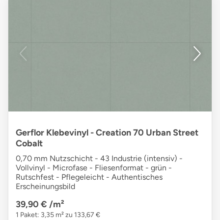
Gerflor Klebevinyl - Creation 70 Urban Street
Cobalt
0,70 mm Nutzschicht - 43 Industrie (intensiv) -
Vollvinyl - Microfase - Fliesenformat - grün -
Rutschfest - Pflegeleicht - Authentisches
Erscheinungsbild
39,90 €
/m²
1 Paket: 3,35 m² zu 133,67 €