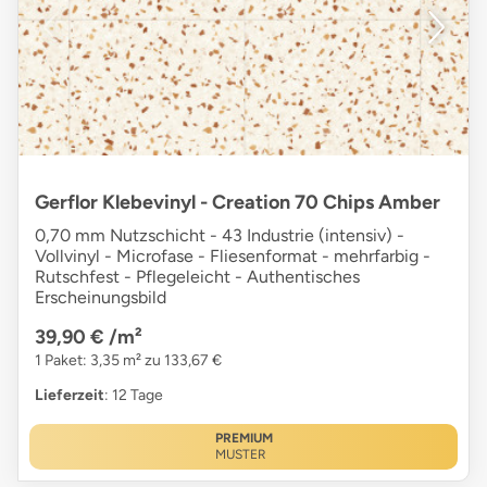
Gerflor Klebevinyl - Creation 70 Chips Amber
0,70 mm Nutzschicht - 43 Industrie (intensiv) -
Vollvinyl - Microfase - Fliesenformat - mehrfarbig -
Rutschfest - Pflegeleicht - Authentisches
Erscheinungsbild
39,90 €
/m²
1 Paket: 3,35 m² zu 133,67 €
Lieferzeit
: 12 Tage
PREMIUM
MUSTER