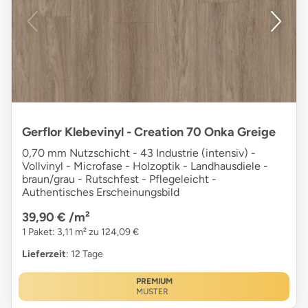
Gerflor Klebevinyl - Creation 70 Onka Greige
0,70 mm Nutzschicht - 43 Industrie (intensiv) -
Vollvinyl - Microfase - Holzoptik - Landhausdiele -
braun/grau - Rutschfest - Pflegeleicht -
Authentisches Erscheinungsbild
39,90 €
/m²
1 Paket: 3,11 m² zu 124,09 €
Lieferzeit
: 12 Tage
PREMIUM
MUSTER