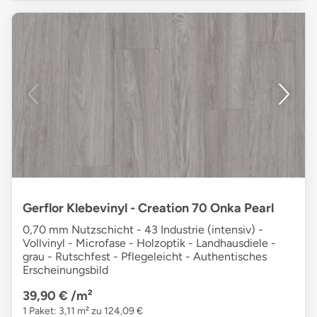
Gerflor Klebevinyl - Creation 70 Onka Pearl
0,70 mm Nutzschicht - 43 Industrie (intensiv) -
Vollvinyl - Microfase - Holzoptik - Landhausdiele -
grau - Rutschfest - Pflegeleicht - Authentisches
Erscheinungsbild
39,90 €
/m²
1 Paket: 3,11 m² zu 124,09 €