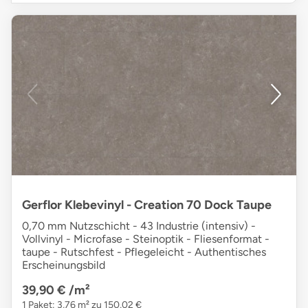
Gerflor Klebevinyl - Creation 70 Dock Taupe
0,70 mm Nutzschicht - 43 Industrie (intensiv) -
Vollvinyl - Microfase - Steinoptik - Fliesenformat -
taupe - Rutschfest - Pflegeleicht - Authentisches
Erscheinungsbild
39,90 €
/m²
1 Paket: 3,76 m² zu 150,02 €