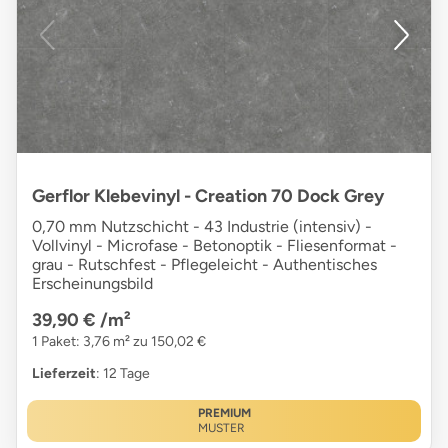
Gerflor Klebevinyl - Creation 70 Dock Grey
0,70 mm Nutzschicht - 43 Industrie (intensiv) -
Vollvinyl - Microfase - Betonoptik - Fliesenformat -
grau - Rutschfest - Pflegeleicht - Authentisches
Erscheinungsbild
39,90 €
/m²
1 Paket: 3,76 m² zu 150,02 €
Lieferzeit
: 12 Tage
PREMIUM
MUSTER