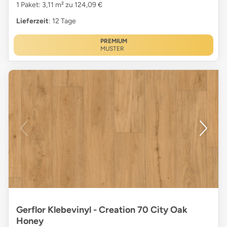
1 Paket: 3,11 m² zu 124,09 €
Lieferzeit
: 12 Tage
PREMIUM
MUSTER
Gerflor Klebevinyl - Creation 70 City Oak
Honey