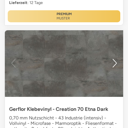
Lieferzeit
: 12 Tage
PREMIUM
MUSTER
Gerflor Klebevinyl - Creation 70 Etna Dark
0,70 mm Nutzschicht - 43 Industrie (intensiv) -
Vollvinyl - Microfase - Marmoroptik - Fliesenformat -