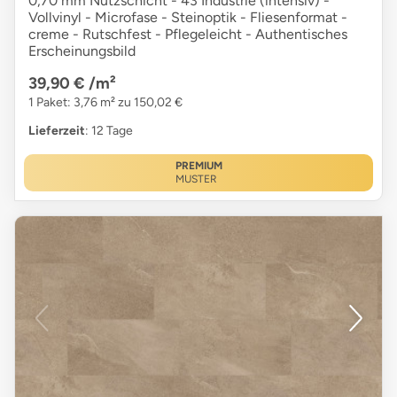
0,70 mm Nutzschicht - 43 Industrie (intensiv) -
Vollvinyl - Microfase - Steinoptik - Fliesenformat -
creme - Rutschfest - Pflegeleicht - Authentisches
Erscheinungsbild
39,90 €
/m²
1 Paket: 3,76 m² zu 150,02 €
Lieferzeit
: 12 Tage
PREMIUM
MUSTER