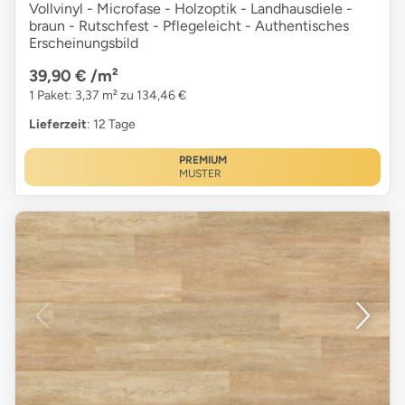
Vollvinyl - Microfase - Holzoptik - Landhausdiele -
braun - Rutschfest - Pflegeleicht - Authentisches
Erscheinungsbild
39,90 €
/m²
1 Paket: 3,37 m² zu 134,46 €
Lieferzeit
: 12 Tage
PREMIUM
MUSTER