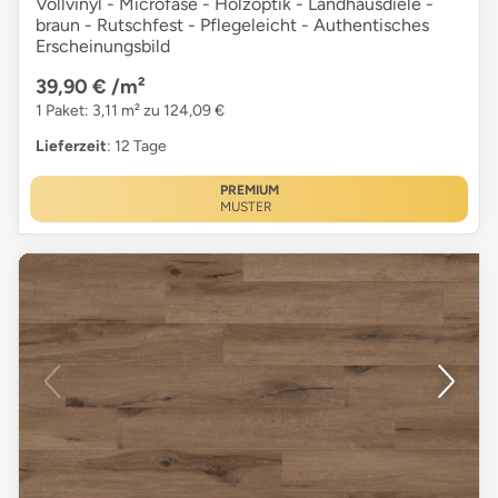
Vollvinyl - Microfase - Holzoptik - Landhausdiele -
braun - Rutschfest - Pflegeleicht - Authentisches
Erscheinungsbild
39,90 €
/m²
1 Paket: 3,11 m² zu 124,09 €
Lieferzeit
: 12 Tage
PREMIUM
MUSTER