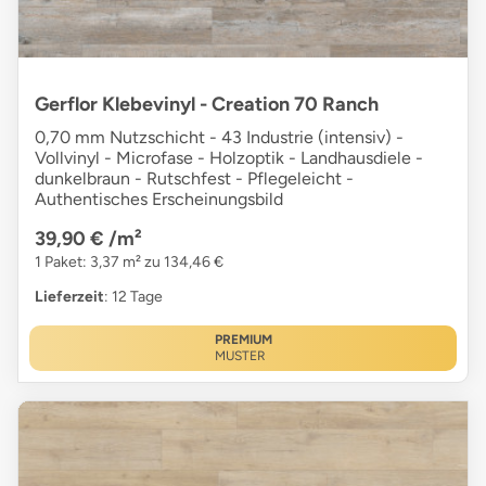
Gerflor Klebevinyl - Creation 70 Ranch
0,70 mm Nutzschicht - 43 Industrie (intensiv) -
Vollvinyl - Microfase - Holzoptik - Landhausdiele -
dunkelbraun - Rutschfest - Pflegeleicht -
Authentisches Erscheinungsbild
39,90 €
/m²
1 Paket: 3,37 m² zu 134,46 €
Lieferzeit
: 12 Tage
PREMIUM
MUSTER