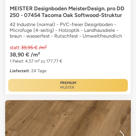
MEISTER Designboden MeisterDesign. pro DD
250 - 07454 Tacoma Oak Softwood-Struktur
42 Industrie (normal) - PVC-freier Designboden -
Microfuge (4-seitig) - Holzoptik - Landhausdiele -
braun - wasserfest - Rutschfest - Umweltfreundlich
statt
39,95 €
/m²
38,90 €
/m²
1 Paket: 4,57 m² zu 177,77 €
Lieferzeit
: 24 Tage
PREMIUM
MUSTER