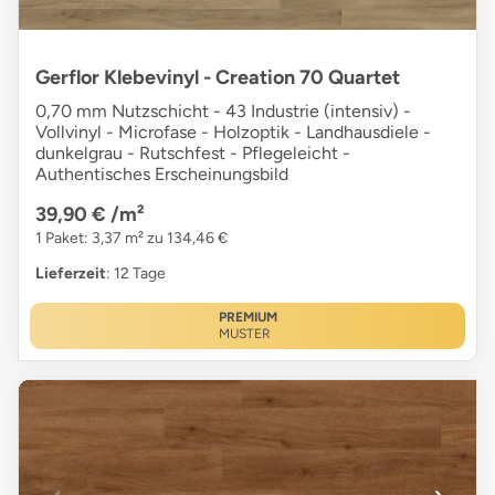
Gerflor Klebevinyl - Creation 70 Quartet
0,70 mm Nutzschicht - 43 Industrie (intensiv) -
Vollvinyl - Microfase - Holzoptik - Landhausdiele -
dunkelgrau - Rutschfest - Pflegeleicht -
Authentisches Erscheinungsbild
39,90 €
/m²
1 Paket: 3,37 m² zu 134,46 €
Lieferzeit
: 12 Tage
PREMIUM
MUSTER