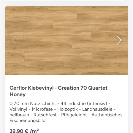
Gerflor Klebevinyl - Creation 70 Quartet
Honey
0,70 mm Nutzschicht - 43 Industrie (intensiv) -
Vollvinyl - Microfase - Holzoptik - Landhausdiele -
hellbraun - Rutschfest - Pflegeleicht - Authentisches
Erscheinungsbild
39,90 €
/m²