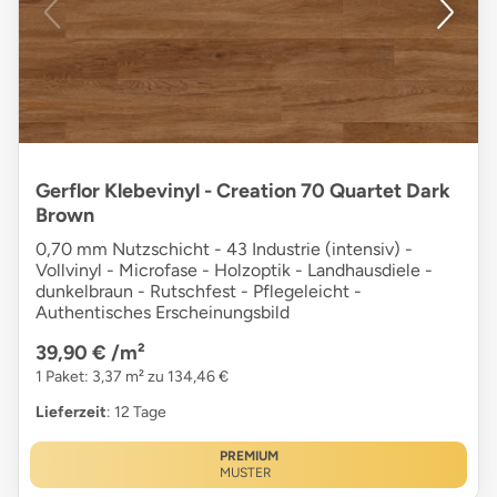
Gerflor Klebevinyl - Creation 70 Quartet Dark
Brown
0,70 mm Nutzschicht - 43 Industrie (intensiv) -
Vollvinyl - Microfase - Holzoptik - Landhausdiele -
dunkelbraun - Rutschfest - Pflegeleicht -
Authentisches Erscheinungsbild
39,90 €
/m²
1 Paket: 3,37 m² zu 134,46 €
Lieferzeit
: 12 Tage
PREMIUM
MUSTER