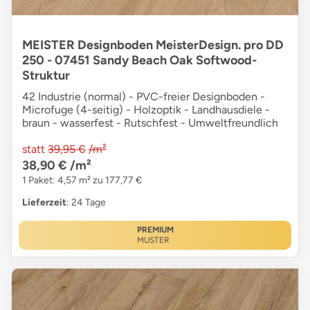
MEISTER Designboden MeisterDesign. pro DD
250 - 07451 Sandy Beach Oak Softwood-
Struktur
42 Industrie (normal) - PVC-freier Designboden -
Microfuge (4-seitig) - Holzoptik - Landhausdiele -
braun - wasserfest - Rutschfest - Umweltfreundlich
statt
39,95 €
/m²
38,90 €
/m²
1 Paket: 4,57 m² zu 177,77 €
Lieferzeit
: 24 Tage
PREMIUM
MUSTER