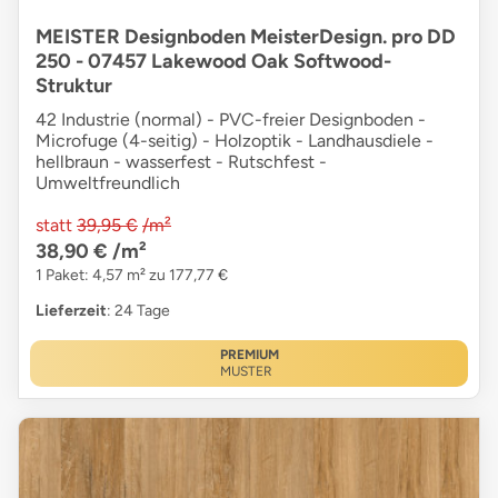
MEISTER Designboden MeisterDesign. pro DD
250 - 07457 Lakewood Oak Softwood-
Struktur
42 Industrie (normal) - PVC-freier Designboden -
Microfuge (4-seitig) - Holzoptik - Landhausdiele -
hellbraun - wasserfest - Rutschfest -
Umweltfreundlich
statt
39,95 €
/m²
38,90 €
/m²
1 Paket: 4,57 m² zu 177,77 €
Lieferzeit
: 24 Tage
PREMIUM
MUSTER