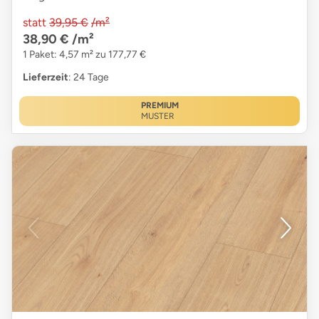
statt
39,95 €
/m²
38,90 €
/m²
1 Paket: 4,57 m² zu 177,77 €
Lieferzeit
: 24 Tage
PREMIUM
MUSTER