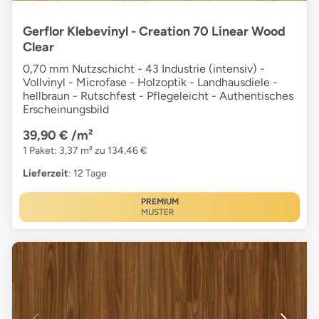
Gerflor Klebevinyl - Creation 70 Linear Wood
Clear
0,70 mm Nutzschicht - 43 Industrie (intensiv) -
Vollvinyl - Microfase - Holzoptik - Landhausdiele -
hellbraun - Rutschfest - Pflegeleicht - Authentisches
Erscheinungsbild
39,90 €
/m²
1 Paket: 3,37 m² zu 134,46 €
Lieferzeit
: 12 Tage
PREMIUM
MUSTER