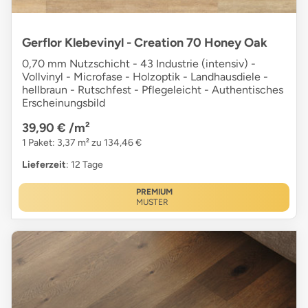
Gerflor Klebevinyl - Creation 70 Honey Oak
0,70 mm Nutzschicht - 43 Industrie (intensiv) -
Vollvinyl - Microfase - Holzoptik - Landhausdiele -
hellbraun - Rutschfest - Pflegeleicht - Authentisches
Erscheinungsbild
39,90 €
/m²
1 Paket: 3,37 m² zu 134,46 €
Lieferzeit
: 12 Tage
PREMIUM
MUSTER