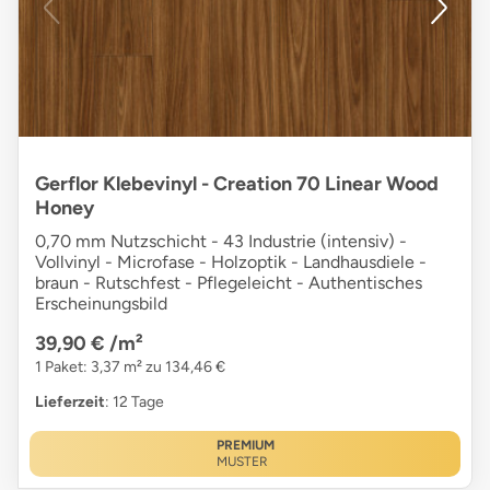
Gerflor Klebevinyl - Creation 70 Linear Wood
Honey
0,70 mm Nutzschicht - 43 Industrie (intensiv) -
Vollvinyl - Microfase - Holzoptik - Landhausdiele -
braun - Rutschfest - Pflegeleicht - Authentisches
Erscheinungsbild
39,90 €
/m²
1 Paket: 3,37 m² zu 134,46 €
Lieferzeit
: 12 Tage
PREMIUM
MUSTER