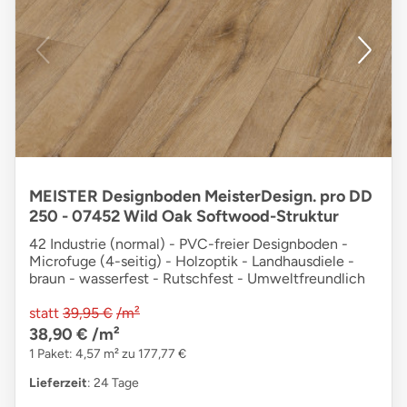
MEISTER Designboden MeisterDesign. pro DD
250 - 07452 Wild Oak Softwood-Struktur
42 Industrie (normal) - PVC-freier Designboden -
Microfuge (4-seitig) - Holzoptik - Landhausdiele -
braun - wasserfest - Rutschfest - Umweltfreundlich
statt
39,95 €
/m²
38,90 €
/m²
1 Paket: 4,57 m² zu 177,77 €
Lieferzeit
: 24 Tage