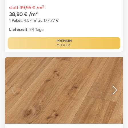
statt
39,95 €
/m²
38,90 €
/m²
1 Paket: 4,57 m² zu 177,77 €
Lieferzeit
: 24 Tage
PREMIUM
MUSTER