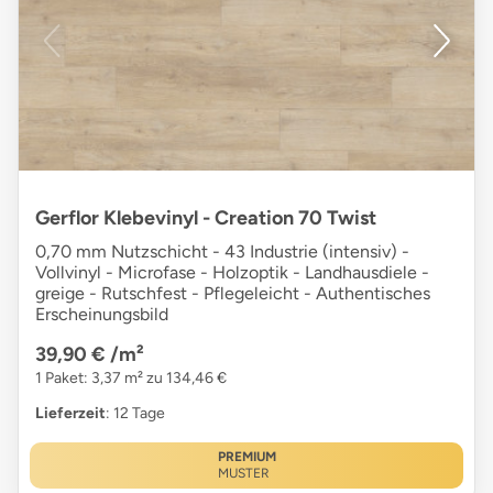
Gerflor Klebevinyl - Creation 70 Twist
0,70 mm Nutzschicht - 43 Industrie (intensiv) -
Vollvinyl - Microfase - Holzoptik - Landhausdiele -
greige - Rutschfest - Pflegeleicht - Authentisches
Erscheinungsbild
39,90 €
/m²
1 Paket: 3,37 m² zu 134,46 €
Lieferzeit
: 12 Tage
PREMIUM
MUSTER