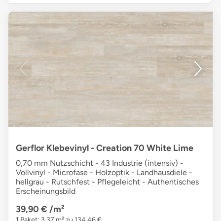
Gerflor Klebevinyl - Creation 70 White Lime
0,70 mm Nutzschicht - 43 Industrie (intensiv) -
Vollvinyl - Microfase - Holzoptik - Landhausdiele -
hellgrau - Rutschfest - Pflegeleicht - Authentisches
Erscheinungsbild
39,90 €
/m²
1 Paket: 3,37 m² zu 134,46 €