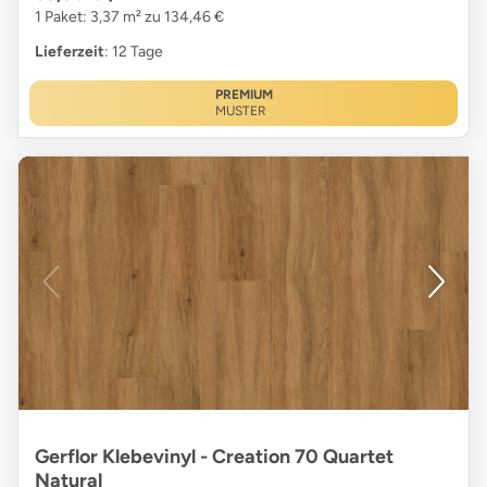
1 Paket: 3,37 m² zu 134,46 €
Lieferzeit
: 12 Tage
PREMIUM
MUSTER
Gerflor Klebevinyl - Creation 70 Quartet
Natural