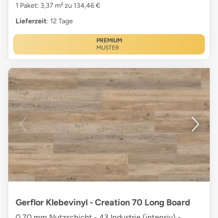
1 Paket: 3,37 m² zu 134,46 €
Lieferzeit
: 12 Tage
PREMIUM
MUSTER
Gerflor Klebevinyl - Creation 70 Long Board
0,70 mm Nutzschicht - 43 Industrie (intensiv) -