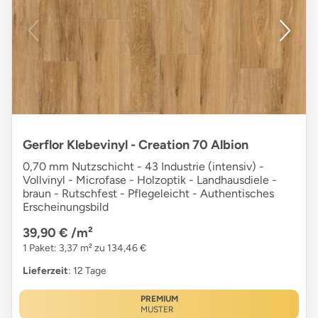
Gerflor Klebevinyl - Creation 70 Albion
0,70 mm Nutzschicht - 43 Industrie (intensiv) -
Vollvinyl - Microfase - Holzoptik - Landhausdiele -
braun - Rutschfest - Pflegeleicht - Authentisches
Erscheinungsbild
39,90 €
/m²
1 Paket: 3,37 m² zu 134,46 €
Lieferzeit
: 12 Tage
PREMIUM
MUSTER