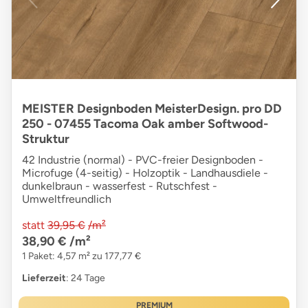
MEISTER Designboden MeisterDesign. pro DD
250 - 07455 Tacoma Oak amber Softwood-
Struktur
42 Industrie (normal) - PVC-freier Designboden -
Microfuge (4-seitig) - Holzoptik - Landhausdiele -
dunkelbraun - wasserfest - Rutschfest -
Umweltfreundlich
statt
39,95 €
/m²
38,90 €
/m²
1 Paket: 4,57 m² zu 177,77 €
Lieferzeit
: 24 Tage
PREMIUM