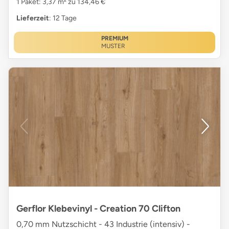
1 Paket: 3,37 m² zu 134,46 €
Lieferzeit
: 12 Tage
PREMIUM
MUSTER
Gerflor Klebevinyl - Creation 70 Clifton
0,70 mm Nutzschicht - 43 Industrie (intensiv) -