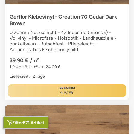
Gerflor Klebevinyl - Creation 70 Cedar Dark
Brown
0,70 mm Nutzschicht - 43 Industrie (intensiv) -
Vollvinyl - Microfase - Holzoptik - Landhausdiele -
dunkelbraun - Rutschfest - Pflegeleicht -
Authentisches Erscheinungsbild
39,90 €
/m²
1 Paket: 3,11 m² zu 124,09 €
Lieferzeit
: 12 Tage
PREMIUM
MUSTER
Filter
871 Artikel