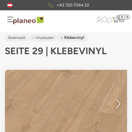
Kostenloser
Musterversand
0
0 / 5
Klebevinyl
Bodenwelt
Vinylboden
SEITE 29 | KLEBEVINYL