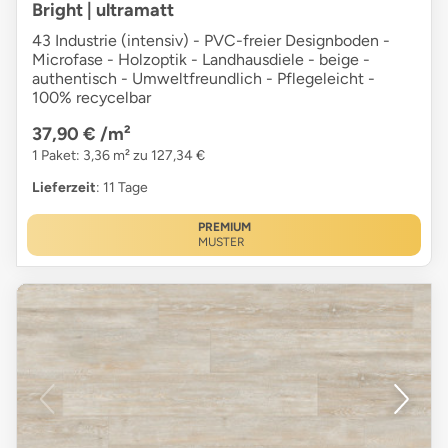
Bright | ultramatt
43 Industrie (intensiv) - PVC-freier Designboden -
Microfase - Holzoptik - Landhausdiele - beige -
authentisch - Umweltfreundlich - Pflegeleicht -
100% recycelbar
37,90 €
/m²
1 Paket: 3,36 m² zu 127,34 €
Lieferzeit
: 11 Tage
PREMIUM
MUSTER