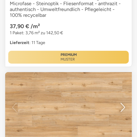
Microfase - Steinoptik - Fliesenformat - anthrazit -
authentisch - Umweltfreundlich - Pflegeleicht -
100% recycelbar
37,90 €
/m²
1 Paket: 3,76 m² zu 142,50 €
Lieferzeit
: 11 Tage
PREMIUM
MUSTER