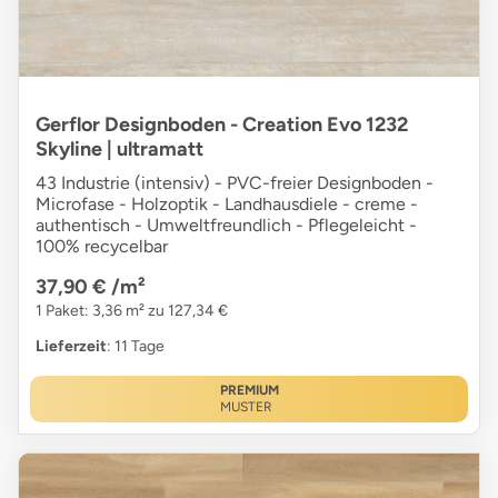
Gerflor Designboden - Creation Evo 1232
Skyline | ultramatt
43 Industrie (intensiv) - PVC-freier Designboden -
Microfase - Holzoptik - Landhausdiele - creme -
authentisch - Umweltfreundlich - Pflegeleicht -
100% recycelbar
37,90 €
/m²
1 Paket: 3,36 m² zu 127,34 €
Lieferzeit
: 11 Tage
PREMIUM
MUSTER