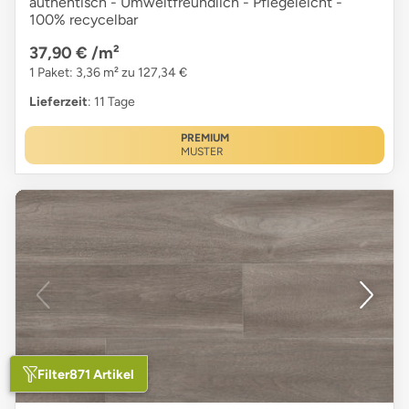
authentisch - Umweltfreundlich - Pflegeleicht -
100% recycelbar
37,90 €
/m²
1 Paket: 3,36 m² zu 127,34 €
Lieferzeit
: 11 Tage
PREMIUM
MUSTER
Filter
871 Artikel