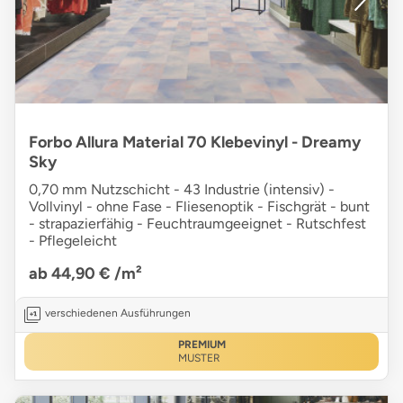
Forbo Allura Material 70 Klebevinyl - Dreamy
Sky
0,70 mm Nutzschicht - 43 Industrie (intensiv) -
Vollvinyl - ohne Fase - Fliesenoptik - Fischgrät - bunt
- strapazierfähig - Feuchtraumgeeignet - Rutschfest
- Pflegeleicht
ab 44,90 €
/m²
verschiedenen Ausführungen
PREMIUM
MUSTER