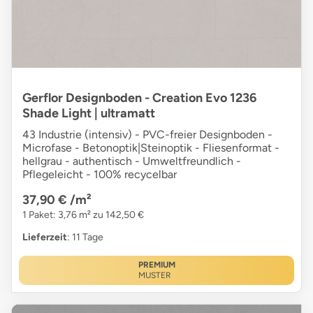
Gerflor Designboden - Creation Evo 1236
Shade Light | ultramatt
43 Industrie (intensiv) - PVC-freier Designboden -
Microfase - Betonoptik|Steinoptik - Fliesenformat -
hellgrau - authentisch - Umweltfreundlich -
Pflegeleicht - 100% recycelbar
37,90 €
/m²
1 Paket: 3,76 m² zu 142,50 €
Lieferzeit
: 11 Tage
PREMIUM
MUSTER