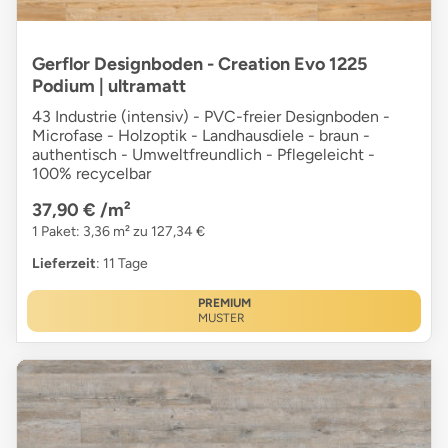
Gerflor Designboden - Creation Evo 1225
Podium | ultramatt
43 Industrie (intensiv) - PVC-freier Designboden -
Microfase - Holzoptik - Landhausdiele - braun -
authentisch - Umweltfreundlich - Pflegeleicht -
100% recycelbar
37,90 €
/m²
1 Paket: 3,36 m² zu 127,34 €
Lieferzeit
: 11 Tage
PREMIUM
MUSTER