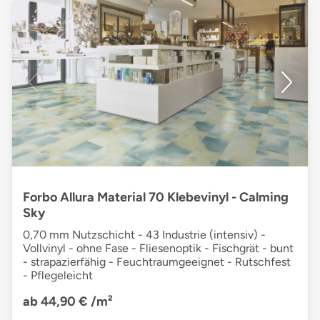
Forbo Allura Material 70 Klebevinyl - Calming
Sky
0,70 mm Nutzschicht - 43 Industrie (intensiv) -
Vollvinyl - ohne Fase - Fliesenoptik - Fischgrät - bunt
- strapazierfähig - Feuchtraumgeeignet - Rutschfest
- Pflegeleicht
ab 44,90 €
/m²