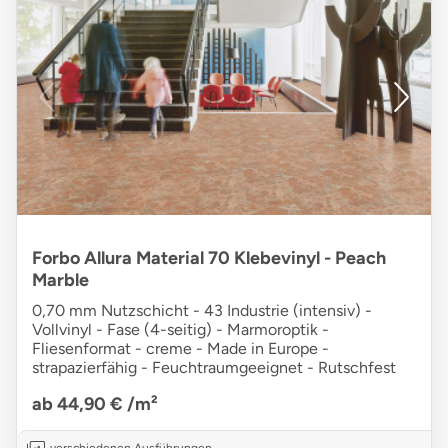
Forbo Allura Material 70 Klebevinyl - Peach
Marble
0,70 mm Nutzschicht - 43 Industrie (intensiv) -
Vollvinyl - Fase (4-seitig) - Marmoroptik -
Fliesenformat - creme - Made in Europe -
strapazierfähig - Feuchtraumgeeignet - Rutschfest
ab 44,90 €
/m²