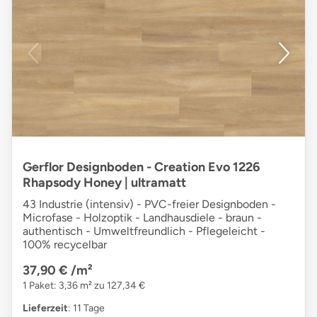
Gerflor Designboden - Creation Evo 1226
Rhapsody Honey | ultramatt
43 Industrie (intensiv) - PVC-freier Designboden -
Microfase - Holzoptik - Landhausdiele - braun -
authentisch - Umweltfreundlich - Pflegeleicht -
100% recycelbar
37,90 €
/m²
1 Paket: 3,36 m² zu 127,34 €
Lieferzeit
: 11 Tage