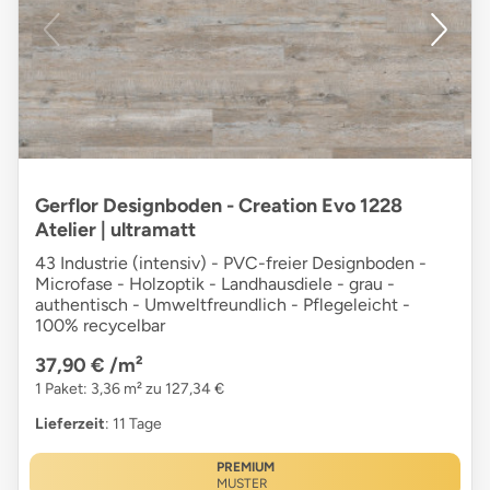
Gerflor Designboden - Creation Evo 1228
Atelier | ultramatt
43 Industrie (intensiv) - PVC-freier Designboden -
Microfase - Holzoptik - Landhausdiele - grau -
authentisch - Umweltfreundlich - Pflegeleicht -
100% recycelbar
37,90 €
/m²
1 Paket: 3,36 m² zu 127,34 €
Lieferzeit
: 11 Tage
PREMIUM
MUSTER