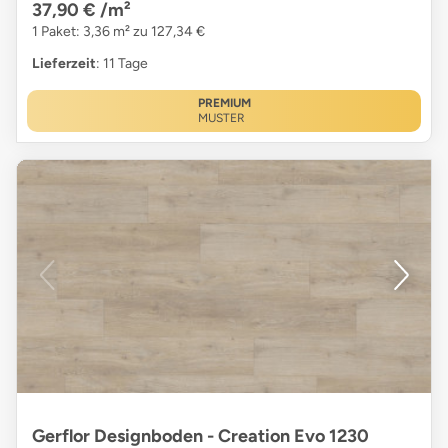
37,90 €
/m²
1 Paket: 3,36 m² zu 127,34 €
Lieferzeit
: 11 Tage
PREMIUM
MUSTER
Gerflor Designboden - Creation Evo 1230