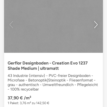
Gerflor Designboden - Creation Evo 1237
Shade Medium | ultramatt
43 Industrie (intensiv) - PVC-freier Designboden -
Microfase - Betonoptik|Steinoptik - Fliesenformat -
grau - authentisch - Umweltfreundlich - Pflegeleicht
- 100% recycelbar
37,90 €
/m²
1 Paket: 3,76 m² zu 142,50 €