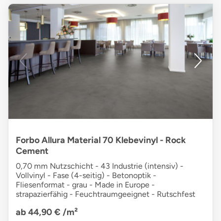
Forbo Allura Material 70 Klebevinyl - Rock
Cement
0,70 mm Nutzschicht - 43 Industrie (intensiv) -
Vollvinyl - Fase (4-seitig) - Betonoptik -
Fliesenformat - grau - Made in Europe -
strapazierfähig - Feuchtraumgeeignet - Rutschfest
ab 44,90 €
/m²