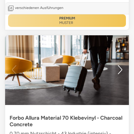
verschiedenen Ausführungen
PREMIUM
MUSTER
Forbo Allura Material 70 Klebevinyl - Charcoal
Concrete
0,70 mm Nutzschicht - 43 Industrie (intensiv) -