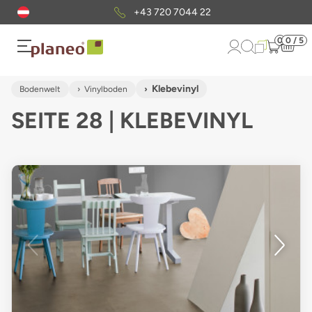
Kostenloser
Musterversand
0
0 / 5
Klebevinyl
Bodenwelt
Vinylboden
SEITE 28 | KLEBEVINYL