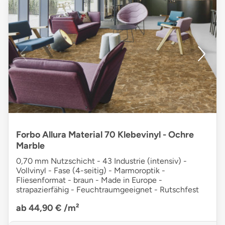
Forbo Allura Material 70 Klebevinyl - Ochre
Marble
0,70 mm Nutzschicht - 43 Industrie (intensiv) -
Vollvinyl - Fase (4-seitig) - Marmoroptik -
Fliesenformat - braun - Made in Europe -
strapazierfähig - Feuchtraumgeeignet - Rutschfest
ab 44,90 €
/m²