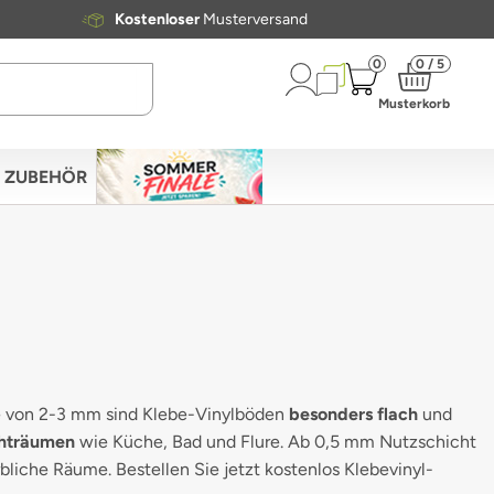
Kostenloser
Musterversand
0
0 / 5
Musterkorb
ZUBEHÖR
he von 2-3 mm sind Klebe-Vinylböden
besonders flach
und
chträumen
wie Küche, Bad und Flure. Ab 0,5 mm Nutzschicht
rbliche Räume. Bestellen Sie jetzt kostenlos Klebevinyl-