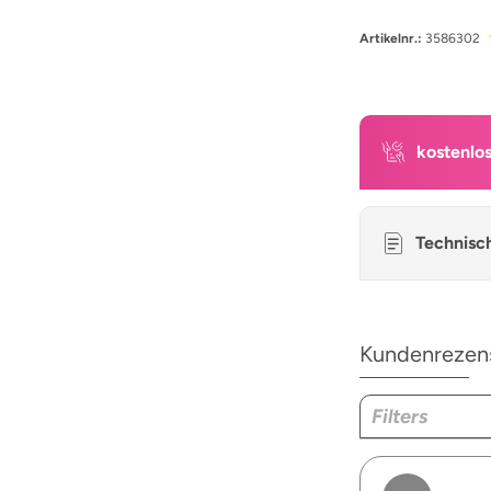
Artikelnr.:
3586302
kostenlo
Technisc
Kundenrezen