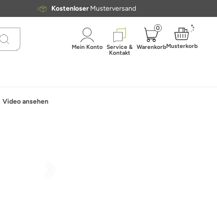
Kostenloser
Musterversand
0
Musterkorb
Mein Konto
Service &
Warenkorb
Kontakt
Video ansehen