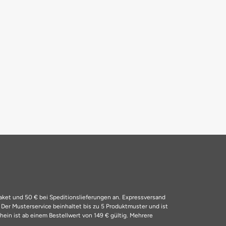
Paket und 50 € bei Speditionslieferungen an. Expressversand
4
Der Musterservice beinhaltet bis zu 5 Produktmuster und ist
ein ist ab einem Bestellwert von 149 € gültig. Mehrere