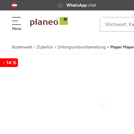
WhatsApp
chat
Menü
Bodenwelt
Zubehör
Untergrundsvorbereitung
Mapei Mapec
- 14 %