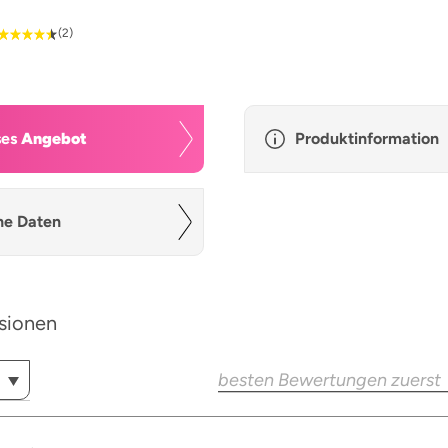
(2)
ses
Angebot
Produktinformation
he Daten
sionen