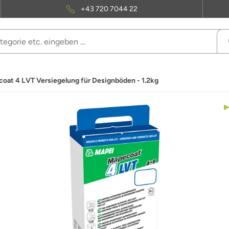
+43 720 7044 22
oat 4 LVT Versiegelung für Designböden - 1.2kg