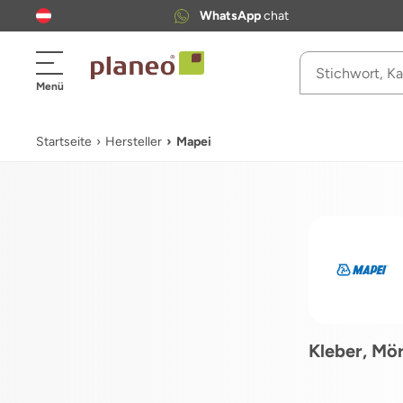
WhatsApp
chat
Menü
Startseite
Hersteller
Mapei
Kleber, Mör