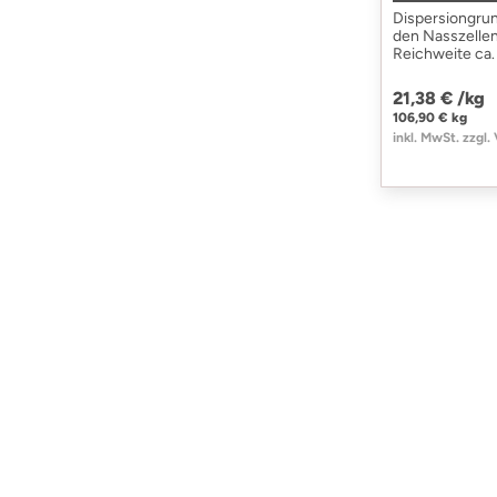
Dispersiongrun
den Nasszellen
Reichweite ca
21,38 € /
kg
106,90 € kg
inkl. MwSt. zzgl.