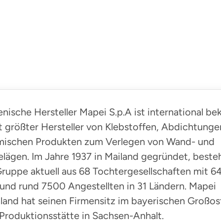
ienische Hersteller Mapei S.p.A ist international be
t größter Hersteller von Klebstoffen, Abdichtung
ischen Produkten zum Verlegen von Wand- und
lägen. Im Jahre 1937 in Mailand gegründet, besteh
ruppe aktuell aus 68 Tochtergesellschaften mit 6
und rund 7500 Angestellten in 31 Ländern. Mapei
land hat seinen Firmensitz im bayerischen Großo
Produktionsstätte in Sachsen-Anhalt.