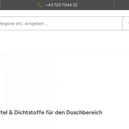
+43 720 7044 22
tel & Dichtstoffe für den Duschbereich