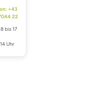
on:
+43
7044 22
8 bis 17
 14 Uhr