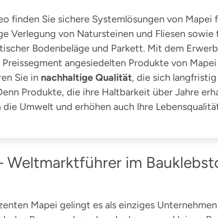
eo finden Sie sichere Systemlösungen von Mapei f
ge Verlegung von Natursteinen und Fliesen sowie t
stischer Bodenbeläge und Parkett. Mit dem Erwerb
 Preissegment angesiedelten Produkte von Mapei
ren Sie in
nachhaltige Qualität
, die sich langfristi
enn Produkte, die ihre Haltbarkeit über Jahre erha
 die Umwelt und erhöhen auch Ihre Lebensqualität
– Weltmarktführer im Bauklebst
h
enten Mapei gelingt es als einziges Unternehmen