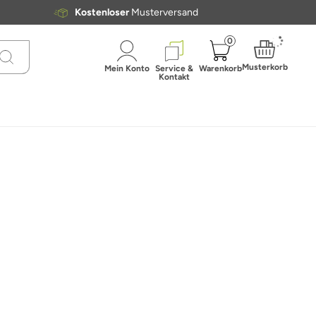
Kostenloser
Musterversand
0
Musterkorb
Mein Konto
Service &
Warenkorb
Kontakt