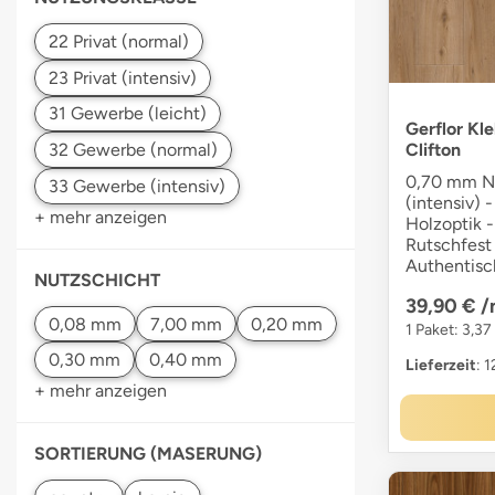
Gerflor Kl
Clifton
0,70 mm Nu
(intensiv) -
+ mehr anzeigen
Holzoptik -
Rutschfest 
Authentisc
NUTZSCHICHT
39,90 €
/
1 Paket: 3,37
Lieferzeit
: 
+ mehr anzeigen
SORTIERUNG (MASERUNG)