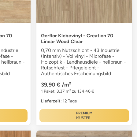
ion 70
Gerflor Klebevinyl - Creation 70
Linear Wood Clear
ndustrie
0,70 mm Nutzschicht - 43 Industrie
ofase -
(intensiv) - Vollvinyl - Microfase -
 hellbraun -
Holzoptik - Landhausdiele - hellbraun -
Rutschfest - Pflegeleicht -
sbild
Authentisches Erscheinungsbild
39,90 €
/m²
1 Paket: 3,37 m² zu 134,46 €
Lieferzeit
: 12 Tage
PREMIUM
MUSTER