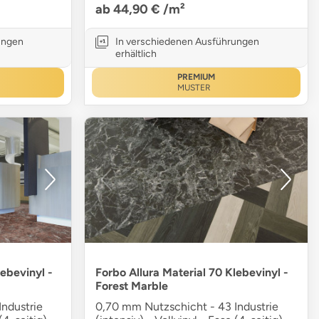
ab 44,90 €
/m²
ungen
In verschiedenen Ausführungen
erhältlich
PREMIUM
MUSTER
lebevinyl -
Forbo Allura Material 70 Klebevinyl -
Forest Marble
ndustrie
0,70 mm Nutzschicht - 43 Industrie