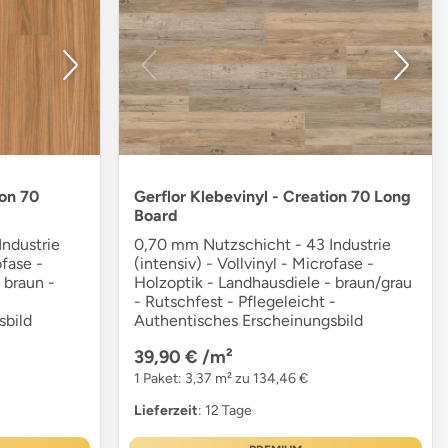
ion 70
Gerflor Klebevinyl - Creation 70 Long
Board
ndustrie
0,70 mm Nutzschicht - 43 Industrie
ofase -
(intensiv) - Vollvinyl - Microfase -
 braun -
Holzoptik - Landhausdiele - braun/grau
- Rutschfest - Pflegeleicht -
sbild
Authentisches Erscheinungsbild
39,90 €
/m²
1 Paket: 3,37 m² zu 134,46 €
Lieferzeit
: 12 Tage