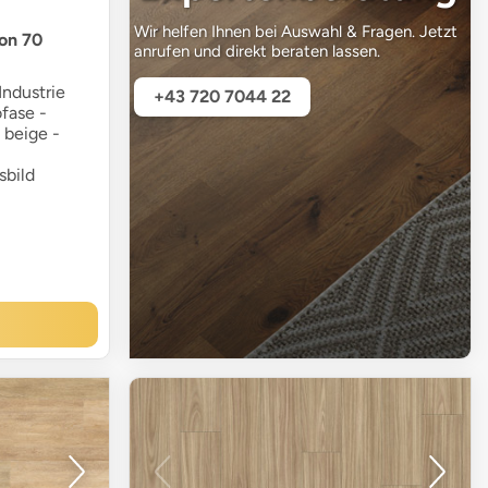
Wir helfen Ihnen bei Auswahl & Fragen. Jetzt
ion 70
anrufen und direkt beraten lassen.
ndustrie
+43 720 7044 22
ofase -
 beige -
sbild