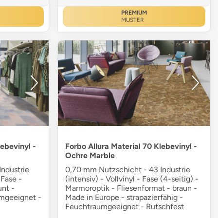
PREMIUM
MUSTER
lebevinyl -
Forbo Allura Material 70 Klebevinyl -
Ochre Marble
ndustrie
0,70 mm Nutzschicht - 43 Industrie
 Fase -
(intensiv) - Vollvinyl - Fase (4-seitig) -
unt -
Marmoroptik - Fliesenformat - braun -
umgeeignet -
Made in Europe - strapazierfähig -
Feuchtraumgeeignet - Rutschfest