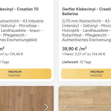
ebevinyl - Creation 70
Gerflor Klebevinyl - Creat
Ballerina
tzschicht - 43 Industrie
0,70 mm Nutzschicht - 43 I
 Vollvinyl - Microfase -
(intensiv) - Vollvinyl - Micr
 Landhausdiele - braun -
Holzoptik - Landhausdiele -
- Pflegeleicht -
Rutschfest - Pflegeleicht -
hes Erscheinungsbild
Authentisches Erscheinung
m²
39,90 €
/m²
 m² zu 134,46 €
1 Paket: 3,37 m² zu 134,46 €
12 Tage
Lieferzeit
: 12 Tage
PREMIUM
PREMIUM
MUSTER
MUSTER