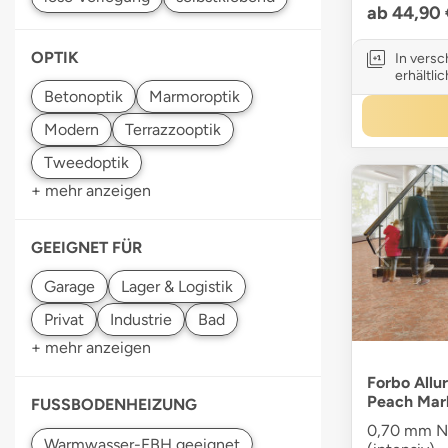
ab 44,90
OPTIK
In vers
erhältlic
+ mehr anzeigen
GEEIGNET FÜR
+ mehr anzeigen
Forbo Allur
Peach Mar
FUSSBODENHEIZUNG
0,70 mm Nu