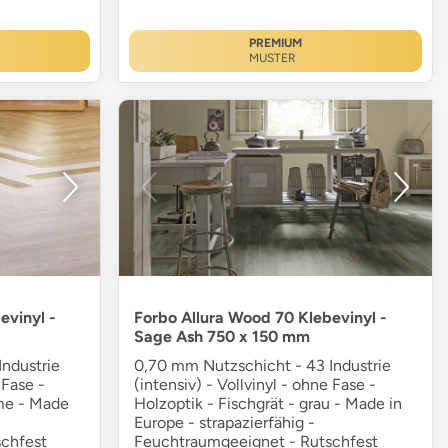
PREMIUM
MUSTER
evinyl -
Forbo Allura Wood 70 Klebevinyl -
Sage Ash 750 x 150 mm
ndustrie
0,70 mm Nutzschicht - 43 Industrie
 Fase -
(intensiv) - Vollvinyl - ohne Fase -
eme - Made
Holzoptik - Fischgrät - grau - Made in
-
Europe - strapazierfähig -
chfest
Feuchtraumgeeignet - Rutschfest