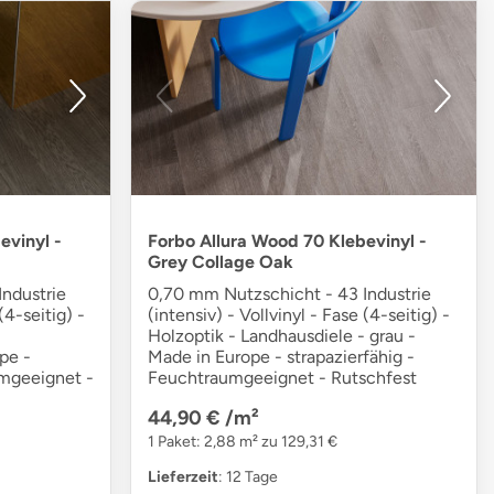
evinyl -
Forbo Allura Wood 70 Klebevinyl -
Grey Collage Oak
ndustrie
0,70 mm Nutzschicht - 43 Industrie
(4-seitig) -
(intensiv) - Vollvinyl - Fase (4-seitig) -
Holzoptik - Landhausdiele - grau -
pe -
Made in Europe - strapazierfähig -
umgeeignet -
Feuchtraumgeeignet - Rutschfest
44,90 €
/m²
1 Paket: 2,88 m² zu 129,31 €
Lieferzeit
: 12 Tage