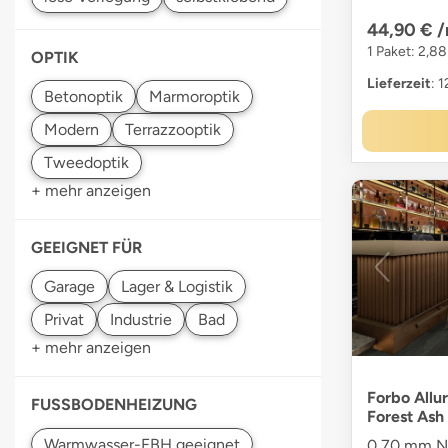
44,90 €
/
1 Paket: 2,88
OPTIK
Lieferzeit
: 
+ mehr anzeigen
GEEIGNET FÜR
+ mehr anzeigen
Forbo Allu
FUSSBODENHEIZUNG
Forest Ash
0,70 mm Nu