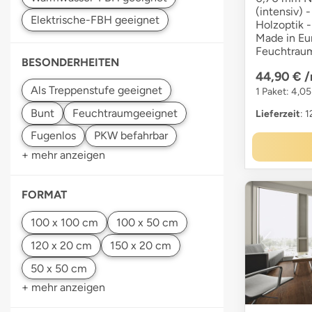
(intensiv) -
Holzoptik -
Made in Eur
Feuchtraum
BESONDERHEITEN
44,90 €
/
1 Paket: 4,05
Lieferzeit
: 
+ mehr anzeigen
FORMAT
+ mehr anzeigen