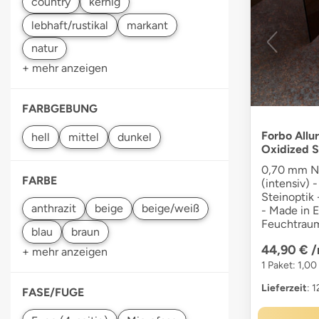
+ mehr anzeigen
FARBGEBUNG
Forbo Allur
Oxidized S
0,70 mm Nu
FARBE
(intensiv) -
Steinoptik 
- Made in E
Feuchtraum
44,90 €
/
+ mehr anzeigen
1 Paket: 1,0
Lieferzeit
: 
FASE/FUGE