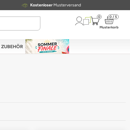
Kostenloser
Musterversand
0
0 / 5
Musterkorb
ZUBEHÖR