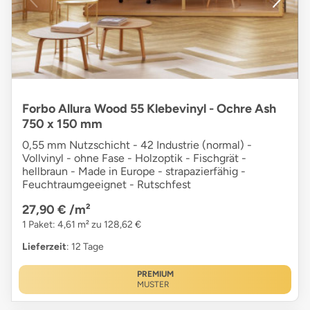
Forbo Allura Wood 55 Klebevinyl - Ochre Ash
750 x 150 mm
0,55 mm Nutzschicht - 42 Industrie (normal) -
Vollvinyl - ohne Fase - Holzoptik - Fischgrät -
hellbraun - Made in Europe - strapazierfähig -
Feuchtraumgeeignet - Rutschfest
27,90 €
/m²
1 Paket: 4,61 m² zu 128,62 €
Lieferzeit
: 12 Tage
PREMIUM
MUSTER