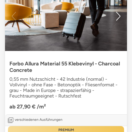
Forbo Allura Material 55 Klebevinyl - Charcoal
Concrete
0,55 mm Nutzschicht - 42 Industrie (normal) -
Vollvinyl - ohne Fase - Betonoptik - Fliesenformat -
grau - Made in Europe - strapazierfähig -
Feuchtraumgeeignet - Rutschfest
ab 27,90 €
/m²
verschiedenen Ausführungen
PREMIUM