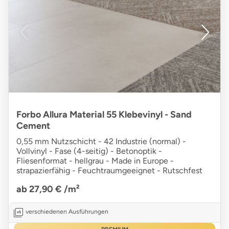
Forbo Allura Material 55 Klebevinyl - Sand
Cement
0,55 mm Nutzschicht - 42 Industrie (normal) -
Vollvinyl - Fase (4-seitig) - Betonoptik -
Fliesenformat - hellgrau - Made in Europe -
strapazierfähig - Feuchtraumgeeignet - Rutschfest
ab 27,90 €
/m²
verschiedenen Ausführungen