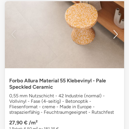
Forbo Allura Material 55 Klebevinyl - Pale
Speckled Ceramic
0,55 mm Nutzschicht - 42 Industrie (normal) -
Vollvinyl - Fase (4-seitig) - Betonoptik -
Fliesenformat - creme - Made in Europe -
strapazierfähig - Feuchtraumgeeignet - Rutschfest
27,90 €
/m²
1 Paket: 6,50 m² zu 181,35 €