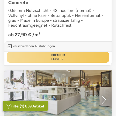
Concrete
0,55 mm Nutzschicht - 42 Industrie (normal) -
Vollvinyl - ohne Fase - Betonoptik - Fliesenformat -
grau - Made in Europe - strapazierfähig -
Feuchtraumgeeignet - Rutschfest
ab 27,90 €
/m²
verschiedenen Ausführungen
PREMIUM
MUSTER
Filter
(1) 859 Artikel