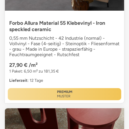
Forbo Allura Material 55 Klebevinyl - Iron
speckled ceramic
0,55 mm Nutzschicht - 42 Industrie (normal) -
Vollvinyl - Fase (4-seitig) - Steinoptik - Fliesenformat
- grau - Made in Europe - strapazierfähig -
Feuchtraumgeeignet - Rutschfest
27,90 €
/m²
1 Paket: 6,50 m² zu 181,35 €
Lieferzeit
: 12 Tage
PREMIUM
MUSTER