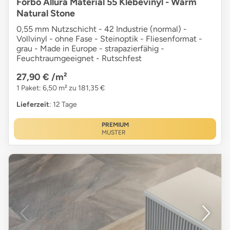
Forbo Allura Material 55 Klebevinyl - Warm
Natural Stone
0,55 mm Nutzschicht - 42 Industrie (normal) -
Vollvinyl - ohne Fase - Steinoptik - Fliesenformat -
grau - Made in Europe - strapazierfähig -
Feuchtraumgeeignet - Rutschfest
27,90 €
/m²
1 Paket: 6,50 m² zu 181,35 €
Lieferzeit
: 12 Tage
PREMIUM
MUSTER