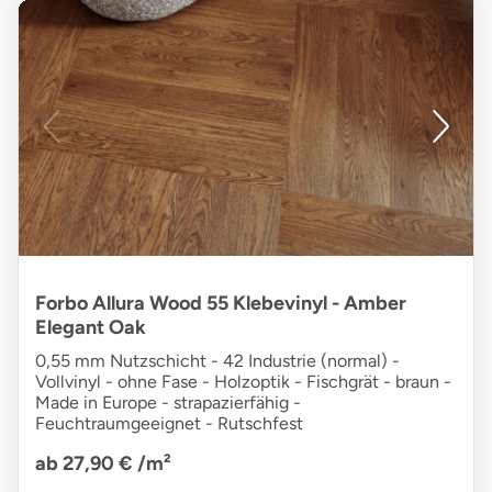
Forbo Allura Wood 55 Klebevinyl - Amber
Elegant Oak
0,55 mm Nutzschicht - 42 Industrie (normal) -
Vollvinyl - ohne Fase - Holzoptik - Fischgrät - braun -
Made in Europe - strapazierfähig -
Feuchtraumgeeignet - Rutschfest
ab 27,90 €
/m²