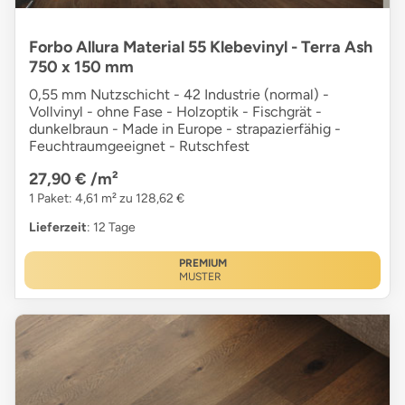
Forbo Allura Material 55 Klebevinyl - Terra Ash
750 x 150 mm
0,55 mm Nutzschicht - 42 Industrie (normal) -
Vollvinyl - ohne Fase - Holzoptik - Fischgrät -
dunkelbraun - Made in Europe - strapazierfähig -
Feuchtraumgeeignet - Rutschfest
27,90 €
/m²
1 Paket: 4,61 m² zu 128,62 €
Lieferzeit
: 12 Tage
PREMIUM
MUSTER