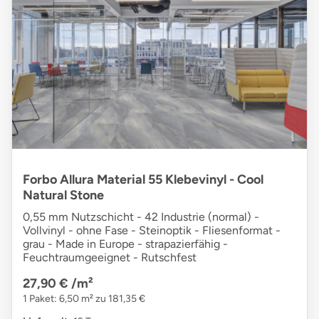
Forbo Allura Material 55 Klebevinyl - Cool
Natural Stone
0,55 mm Nutzschicht - 42 Industrie (normal) -
Vollvinyl - ohne Fase - Steinoptik - Fliesenformat -
grau - Made in Europe - strapazierfähig -
Feuchtraumgeeignet - Rutschfest
27,90 €
/m²
1 Paket: 6,50 m² zu 181,35 €