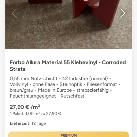
Forbo Allura Material 55 Klebevinyl - Corroded
Strata
0,55 mm Nutzschicht - 42 Industrie (normal) -
Vollvinyl - ohne Fase - Steinoptik - Fliesenformat -
braun/grau - Made in Europe - strapazierfähig -
Feuchtraumgeeignet - Rutschfest
27,90 €
/m²
1 Paket: 1,00 m² zu 27,90 €
Lieferzeit
: 12 Tage
PREMIUM