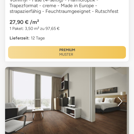
Trapezformat - creme - Made in Europe -
strapazierfähig - Feuchtraumgeeignet - Rutschfest
27,90 €
/m²
1 Paket: 3,50 m² zu 97,65 €
Lieferzeit
: 12 Tage
PREMIUM
MUSTER