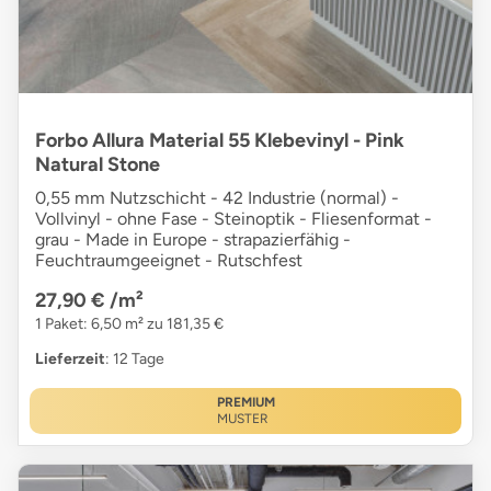
Forbo Allura Material 55 Klebevinyl - Pink
Natural Stone
0,55 mm Nutzschicht - 42 Industrie (normal) -
Vollvinyl - ohne Fase - Steinoptik - Fliesenformat -
grau - Made in Europe - strapazierfähig -
Feuchtraumgeeignet - Rutschfest
27,90 €
/m²
1 Paket: 6,50 m² zu 181,35 €
Lieferzeit
: 12 Tage
PREMIUM
MUSTER