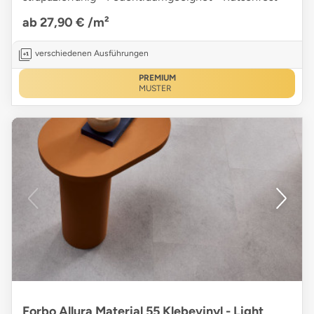
ab 27,90 €
/m²
verschiedenen Ausführungen
PREMIUM
MUSTER
Forbo Allura Material 55 Klebevinyl - Light