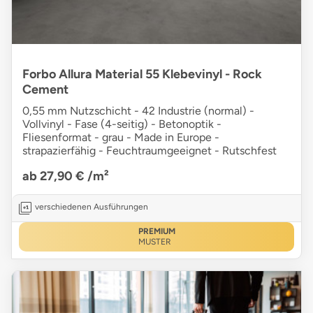
Forbo Allura Material 55 Klebevinyl - Rock
Cement
0,55 mm Nutzschicht - 42 Industrie (normal) -
Vollvinyl - Fase (4-seitig) - Betonoptik -
Fliesenformat - grau - Made in Europe -
strapazierfähig - Feuchtraumgeeignet - Rutschfest
ab 27,90 €
/m²
verschiedenen Ausführungen
PREMIUM
MUSTER