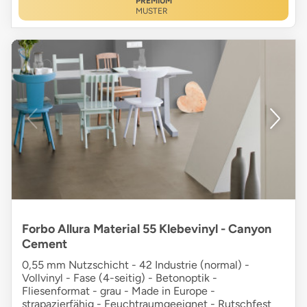
PREMIUM
MUSTER
Forbo Allura Material 55 Klebevinyl - Canyon
Cement
0,55 mm Nutzschicht - 42 Industrie (normal) -
Vollvinyl - Fase (4-seitig) - Betonoptik -
Fliesenformat - grau - Made in Europe -
strapazierfähig - Feuchtraumgeeignet - Rutschfest