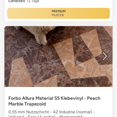
Lieferzeit
: 12 Tage
PREMIUM
MUSTER
Forbo Allura Material 55 Klebevinyl - Peach
Marble Trapezoid
0,55 mm Nutzschicht - 42 Industrie (normal) -
Vollvinyl - Fase (4-seitig) - Marmoroptik -