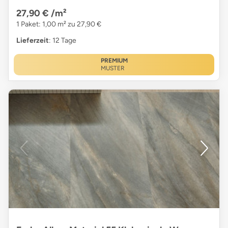
27,90 €
/m²
1 Paket: 1,00 m² zu 27,90 €
Lieferzeit
: 12 Tage
PREMIUM
MUSTER