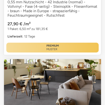
0,55 mm Nutzschicht - 42 Industrie (normal) -
Vollvinyl - Fase (4-seitig) - Steinoptik - Fliesenformat
- braun - Made in Europe - strapazierfähig -
Feuchtraumgeeignet - Rutschfest
27,90 €
/m²
1 Paket: 6,50 m² zu 181,35 €
Lieferzeit
: 12 Tage
PREMIUM
MUSTER