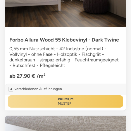
Forbo Allura Wood 55 Klebevinyl - Dark Twine
0,55 mm Nutzschicht - 42 Industrie (normal) -
Vollvinyl - ohne Fase - Holzoptik - Fischgrät -
dunkelbraun - strapazierfähig - Feuchtraumgeeignet
- Rutschfest - Pflegeleicht
ab 27,90 €
/m²
verschiedenen Ausführungen
PREMIUM
MUSTER