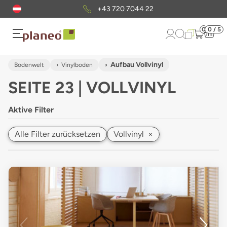
Kostenloser
Musterversand
0
0 / 5
Aufbau Vollvinyl
Bodenwelt
Vinylboden
SEITE 23 | VOLLVINYL
Aktive Filter
Alle Filter zurücksetzen
Vollvinyl
×