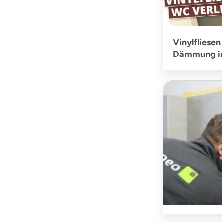
Vinylfliesen
Dämmung i
Vinylfliese