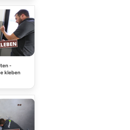
ten -
e kleben