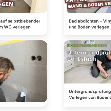
 auf selbstklebender
Bad abdichten – Vin
m WC verlegen
und Boden verlegen
Untergrundsprüfung
Verlegen von Boden
n verfugen