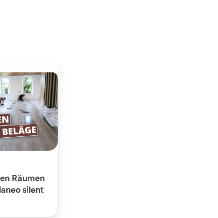
ßen Räumen
laneo silent