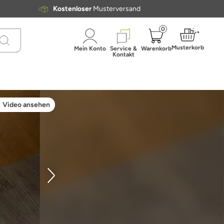
Kostenloser
Musterversand
0
Musterkorb
Mein Konto
Service &
Warenkorb
Kontakt
Video ansehen