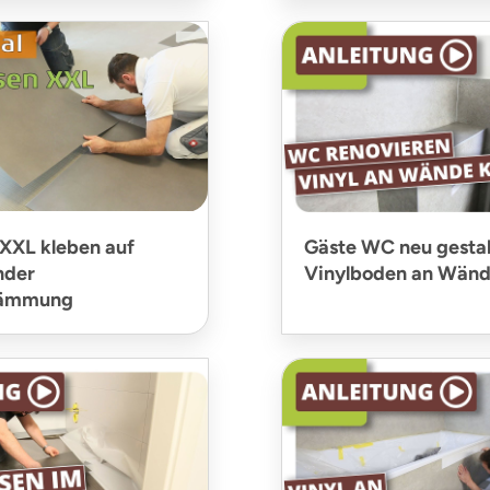
XXL kleben auf
Gäste WC neu gestal
nder
Vinylboden an Wänd
ldämmung