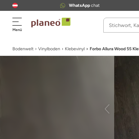
WhatsApp
chat
Menü
Bodenwelt
Vinylboden
Klebevinyl
Forbo Allura Wood 55 Kl