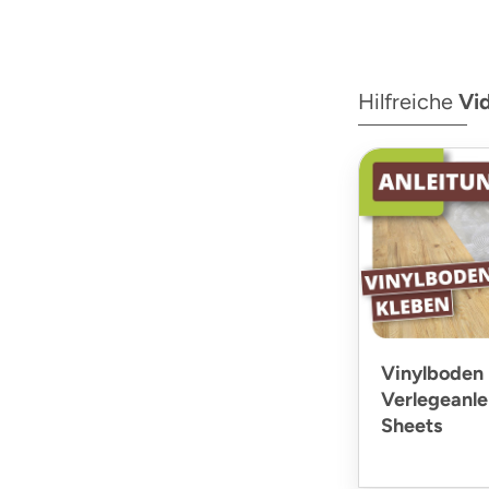
Hilfreiche
Vi
Vinylboden 
Verlegeanlei
Sheets