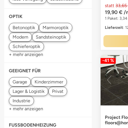
statt
33,65
19,90 €
/
OPTIK
1 Paket: 3,34
Lieferzeit
: 
+ mehr anzeigen
-41 %
GEEIGNET FÜR
+ mehr anzeigen
Project Flo
floors@ho
FUSSBODENHEIZUNG