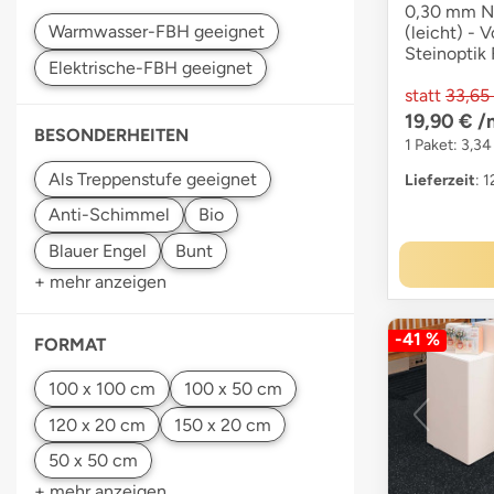
0,30 mm Nu
(leicht) - V
Steinoptik
statt
33,65
19,90 €
/
BESONDERHEITEN
1 Paket: 3,34
Lieferzeit
: 
+ mehr anzeigen
-41 %
FORMAT
+ mehr anzeigen