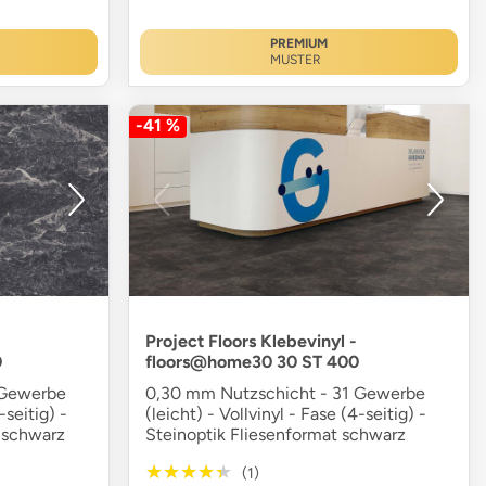
PREMIUM
MUSTER
-41 %
Project Floors Klebevinyl -
0
floors@home30 30 ST 400
 Gewerbe
0,30 mm Nutzschicht - 31 Gewerbe
-seitig) -
(leicht) - Vollvinyl - Fase (4-seitig) -
 schwarz
Steinoptik Fliesenformat schwarz
★★★★★
★★★★★
(1)