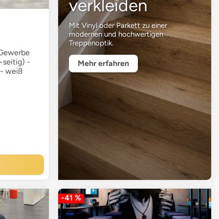
verkleiden
Mit Vinyl oder Parkett zu einer
modernen und hochwertigen
Treppenoptik.
 Gewerbe
-seitig) -
Mehr erfahren
 - weiß
-41 %