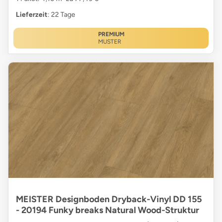
Lieferzeit
: 22 Tage
PREMIUM
MUSTER
MEISTER Designboden Dryback-Vinyl DD 155
- 20194 Funky breaks Natural Wood-Struktur