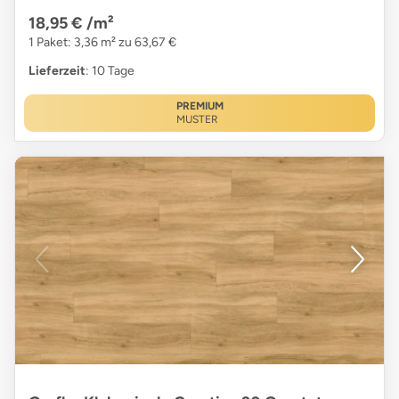
18,95 €
/m²
1 Paket: 3,36 m² zu 63,67 €
Lieferzeit
: 10 Tage
PREMIUM
MUSTER