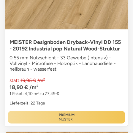
MEISTER Designboden Dryback-Vinyl DD 155
- 20192 Industrial pop Natural Wood-Struktur
0,55 mm Nutzschicht - 33 Gewerbe (intensiv) -
Vollvinyl - Microfase - Holzoptik - Landhausdiele -
hellbraun - wasserfest
statt
19,95 €
/m²
18,90 €
/m²
1 Paket: 4,10 m² zu 77,49 €
Lieferzeit
: 22 Tage
PREMIUM
MUSTER