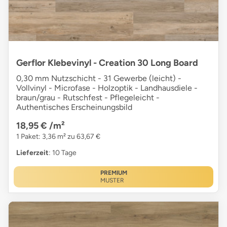
Gerflor Klebevinyl - Creation 30 Long Board
0,30 mm Nutzschicht - 31 Gewerbe (leicht) -
Vollvinyl - Microfase - Holzoptik - Landhausdiele -
braun/grau - Rutschfest - Pflegeleicht -
Authentisches Erscheinungsbild
18,95 €
/m²
1 Paket: 3,36 m² zu 63,67 €
Lieferzeit
: 10 Tage
PREMIUM
MUSTER