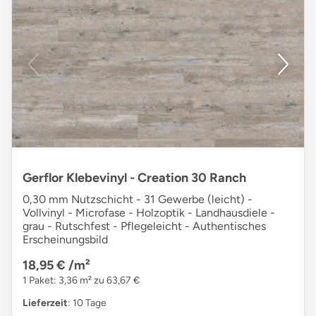
Gerflor Klebevinyl - Creation 30 Ranch
0,30 mm Nutzschicht - 31 Gewerbe (leicht) -
Vollvinyl - Microfase - Holzoptik - Landhausdiele -
grau - Rutschfest - Pflegeleicht - Authentisches
Erscheinungsbild
18,95 €
/m²
1 Paket: 3,36 m² zu 63,67 €
Lieferzeit
: 10 Tage