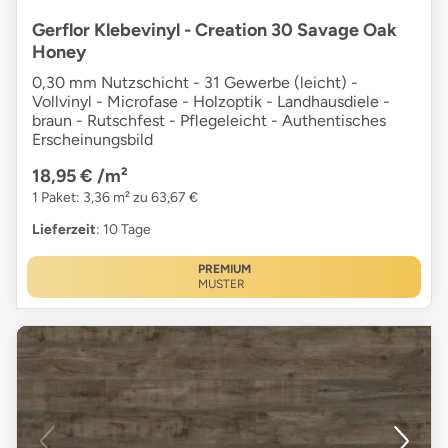
Gerflor Klebevinyl - Creation 30 Savage Oak
Honey
0,30 mm Nutzschicht - 31 Gewerbe (leicht) -
Vollvinyl - Microfase - Holzoptik - Landhausdiele -
braun - Rutschfest - Pflegeleicht - Authentisches
Erscheinungsbild
18,95 €
/m²
1 Paket: 3,36 m² zu 63,67 €
Lieferzeit
: 10 Tage
PREMIUM
MUSTER