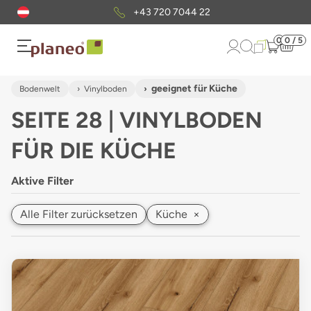
Kostenloser
Musterversand
0
0 / 5
geeignet für Küche
Bodenwelt
Vinylboden
SEITE 28 | VINYLBODEN
FÜR DIE KÜCHE
Aktive Filter
Alle Filter zurücksetzen
Küche
×