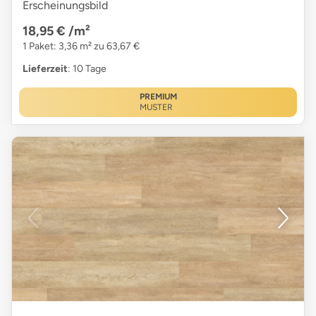
Erscheinungsbild
18,95 €
/m²
1 Paket: 3,36 m² zu 63,67 €
Lieferzeit
: 10 Tage
PREMIUM
MUSTER