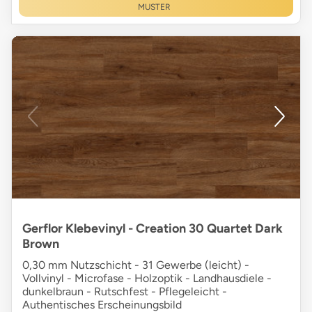
MUSTER
Gerflor Klebevinyl - Creation 30 Quartet Dark
Brown
0,30 mm Nutzschicht - 31 Gewerbe (leicht) -
Vollvinyl - Microfase - Holzoptik - Landhausdiele -
dunkelbraun - Rutschfest - Pflegeleicht -
Authentisches Erscheinungsbild