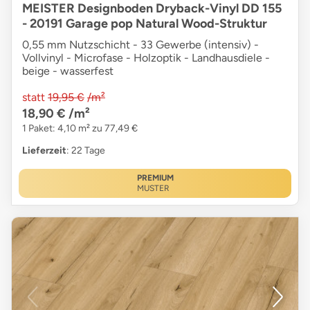
MEISTER Designboden Dryback-Vinyl DD 155
- 20191 Garage pop Natural Wood-Struktur
0,55 mm Nutzschicht - 33 Gewerbe (intensiv) -
Vollvinyl - Microfase - Holzoptik - Landhausdiele -
beige - wasserfest
statt
19,95 €
/m²
18,90 €
/m²
1 Paket: 4,10 m² zu 77,49 €
Lieferzeit
: 22 Tage
PREMIUM
MUSTER