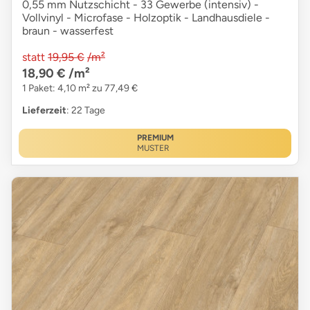
0,55 mm Nutzschicht - 33 Gewerbe (intensiv) -
Vollvinyl - Microfase - Holzoptik - Landhausdiele -
braun - wasserfest
statt
19,95 €
/m²
18,90 €
/m²
1 Paket: 4,10 m² zu 77,49 €
Lieferzeit
: 22 Tage
PREMIUM
MUSTER