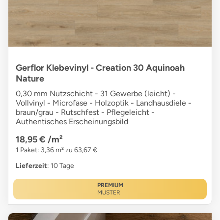
Gerflor Klebevinyl - Creation 30 Aquinoah
Nature
0,30 mm Nutzschicht - 31 Gewerbe (leicht) -
Vollvinyl - Microfase - Holzoptik - Landhausdiele -
braun/grau - Rutschfest - Pflegeleicht -
Authentisches Erscheinungsbild
18,95 €
/m²
1 Paket: 3,36 m² zu 63,67 €
Lieferzeit
: 10 Tage
PREMIUM
MUSTER