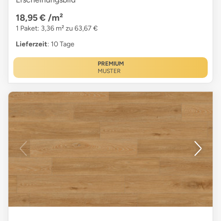
18,95 €
/m²
1 Paket: 3,36 m² zu 63,67 €
Lieferzeit
: 10 Tage
PREMIUM
MUSTER