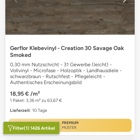
Gerflor Klebevinyl - Creation 30 Savage Oak
Smoked
0,30 mm Nutzschicht - 31 Gewerbe (leicht) -
Vollvinyl - Microfase - Holzoptik - Landhausdiele -
schwarzbraun - Rutschfest - Pflegeleicht -
Authentisches Erscheinungsbild
18,95 €
/m²
1 Paket: 3,36 m² zu 63,67 €
Lieferzeit
: 10 Tage
PREMIUM
Filter
(1) 1426 Artikel
MUSTER