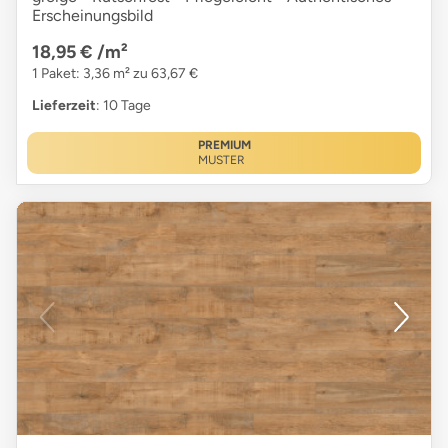
Erscheinungsbild
18,95 €
/m²
1 Paket: 3,36 m² zu 63,67 €
Lieferzeit
: 10 Tage
PREMIUM
MUSTER