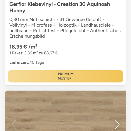
Gerflor Klebevinyl - Creation 30 Aquinoah
Honey
0,30 mm Nutzschicht - 31 Gewerbe (leicht) -
Vollvinyl - Microfase - Holzoptik - Landhausdiele -
hellbraun - Rutschfest - Pflegeleicht - Authentisches
Erscheinungsbild
18,95 €
/m²
1 Paket: 3,36 m² zu 63,67 €
Lieferzeit
: 10 Tage
PREMIUM
MUSTER