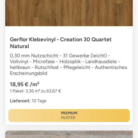
Gerflor Klebevinyl - Creation 30 Quartet
Natural
0,30 mm Nutzschicht - 31 Gewerbe (leicht) -
Vollvinyl - Microfase - Holzoptik - Landhausdiele -
hellbraun - Rutschfest - Pflegeleicht - Authentisches
Erscheinungsbild
18,95 €
/m²
1 Paket: 3,36 m² zu 63,67 €
Lieferzeit
: 10 Tage
PREMIUM
MUSTER