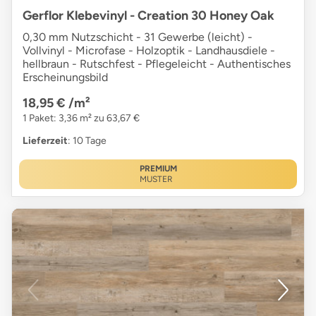
Gerflor Klebevinyl - Creation 30 Honey Oak
0,30 mm Nutzschicht - 31 Gewerbe (leicht) -
Vollvinyl - Microfase - Holzoptik - Landhausdiele -
hellbraun - Rutschfest - Pflegeleicht - Authentisches
Erscheinungsbild
18,95 €
/m²
1 Paket: 3,36 m² zu 63,67 €
Lieferzeit
: 10 Tage
PREMIUM
MUSTER