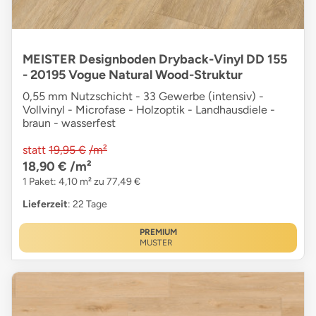
MEISTER Designboden Dryback-Vinyl DD 155
- 20195 Vogue Natural Wood-Struktur
0,55 mm Nutzschicht - 33 Gewerbe (intensiv) -
Vollvinyl - Microfase - Holzoptik - Landhausdiele -
braun - wasserfest
statt
19,95 €
/m²
18,90 €
/m²
1 Paket: 4,10 m² zu 77,49 €
Lieferzeit
: 22 Tage
PREMIUM
MUSTER