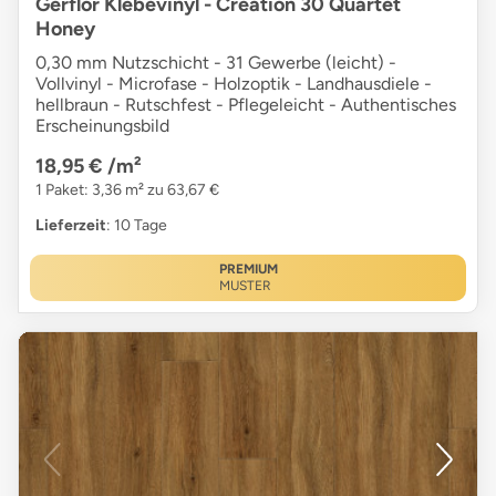
Gerflor Klebevinyl - Creation 30 Quartet
Honey
0,30 mm Nutzschicht - 31 Gewerbe (leicht) -
Vollvinyl - Microfase - Holzoptik - Landhausdiele -
hellbraun - Rutschfest - Pflegeleicht - Authentisches
Erscheinungsbild
18,95 €
/m²
1 Paket: 3,36 m² zu 63,67 €
Lieferzeit
: 10 Tage
PREMIUM
MUSTER