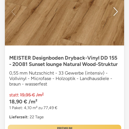
MEISTER Designboden Dryback-Vinyl DD 155
- 20081 Sunset lounge Natural Wood-Struktur
0,55 mm Nutzschicht - 33 Gewerbe (intensiv) -
Vollvinyl - Microfase - Holzoptik - Landhausdiele -
braun - wasserfest
statt
19,95 €
/m²
18,90 €
/m²
1 Paket: 4,10 m² zu 77,49 €
Lieferzeit
: 22 Tage
PREMIUM