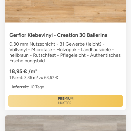
Gerflor Klebevinyl - Creation 30 Ballerina
0,30 mm Nutzschicht - 31 Gewerbe (leicht) -
Vollvinyl - Microfase - Holzoptik - Landhausdiele -
hellbraun - Rutschfest - Pflegeleicht - Authentisches
Erscheinungsbild
18,95 €
/m²
1 Paket: 3,36 m² zu 63,67 €
Lieferzeit
: 10 Tage
PREMIUM
MUSTER