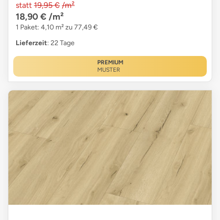
statt
19,95 €
/m²
18,90 €
/m²
1 Paket: 4,10 m² zu 77,49 €
Lieferzeit
: 22 Tage
PREMIUM
MUSTER