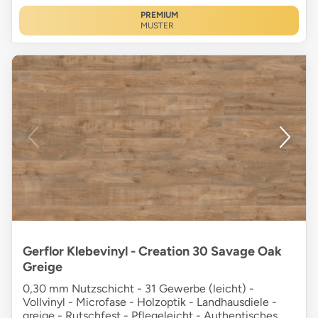
PREMIUM
MUSTER
Gerflor Klebevinyl - Creation 30 Savage Oak
Greige
0,30 mm Nutzschicht - 31 Gewerbe (leicht) -
Vollvinyl - Microfase - Holzoptik - Landhausdiele -
greige - Rutschfest - Pflegeleicht - Authentisches