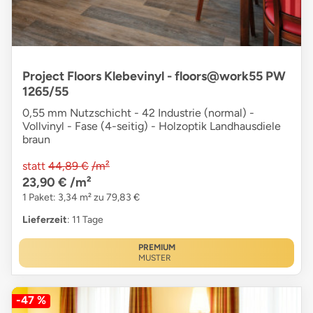
Project Floors Klebevinyl - floors@work55 PW
1265/55
0,55 mm Nutzschicht - 42 Industrie (normal) -
Vollvinyl - Fase (4-seitig) - Holzoptik Landhausdiele
braun
statt
44,89 €
/m²
23,90 €
/m²
1 Paket: 3,34 m² zu 79,83 €
Lieferzeit
: 11 Tage
PREMIUM
MUSTER
-47 %