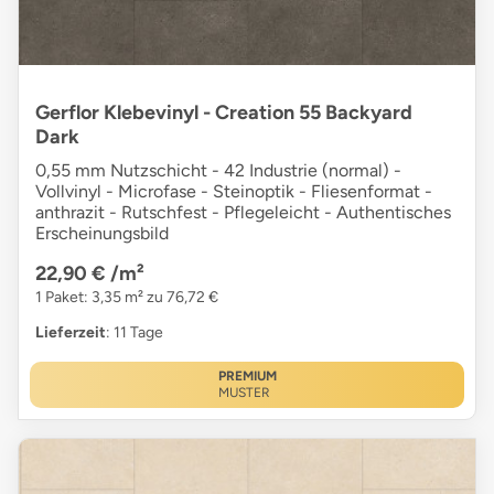
Gerflor Klebevinyl - Creation 55 Backyard
Dark
0,55 mm Nutzschicht - 42 Industrie (normal) -
Vollvinyl - Microfase - Steinoptik - Fliesenformat -
anthrazit - Rutschfest - Pflegeleicht - Authentisches
Erscheinungsbild
22,90 €
/m²
1 Paket: 3,35 m² zu 76,72 €
Lieferzeit
: 11 Tage
PREMIUM
MUSTER