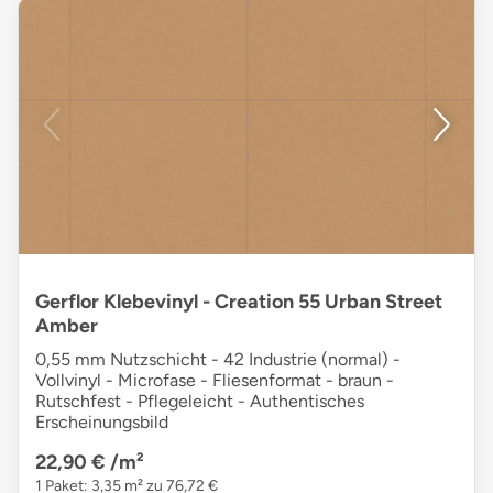
Gerflor Klebevinyl - Creation 55 Urban Street
Amber
0,55 mm Nutzschicht - 42 Industrie (normal) -
Vollvinyl - Microfase - Fliesenformat - braun -
Rutschfest - Pflegeleicht - Authentisches
Erscheinungsbild
22,90 €
/m²
1 Paket: 3,35 m² zu 76,72 €