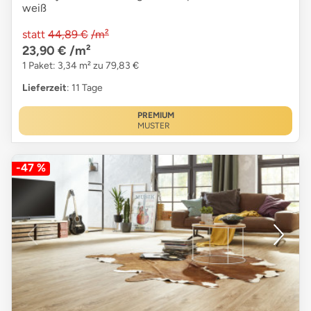
weiß
statt
44,89 €
/m²
23,90 €
/m²
1 Paket: 3,34 m² zu 79,83 €
Lieferzeit
: 11 Tage
PREMIUM
MUSTER
-47 %