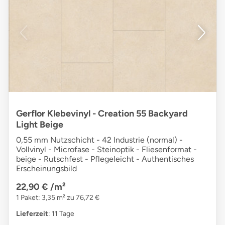
Gerflor Klebevinyl - Creation 55 Backyard
Light Beige
0,55 mm Nutzschicht - 42 Industrie (normal) -
Vollvinyl - Microfase - Steinoptik - Fliesenformat -
beige - Rutschfest - Pflegeleicht - Authentisches
Erscheinungsbild
22,90 €
/m²
1 Paket: 3,35 m² zu 76,72 €
Lieferzeit
: 11 Tage