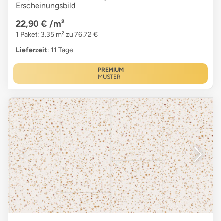
Erscheinungsbild
22,90 €
/m²
1 Paket: 3,35 m² zu 76,72 €
Lieferzeit
: 11 Tage
PREMIUM
MUSTER