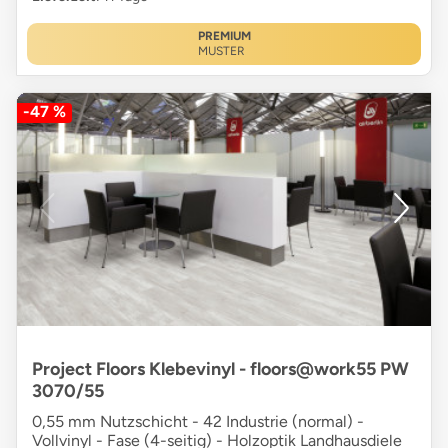
PREMIUM
MUSTER
-47 %
Project Floors Klebevinyl - floors@work55 PW
3070/55
0,55 mm Nutzschicht - 42 Industrie (normal) -
Vollvinyl - Fase (4-seitig) - Holzoptik Landhausdiele