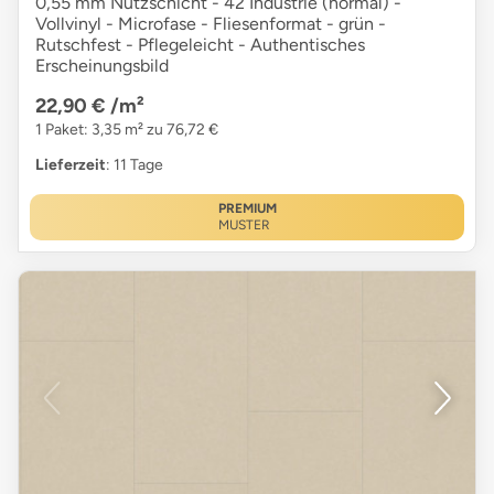
0,55 mm Nutzschicht - 42 Industrie (normal) -
Vollvinyl - Microfase - Fliesenformat - grün -
Rutschfest - Pflegeleicht - Authentisches
Erscheinungsbild
22,90 €
/m²
1 Paket: 3,35 m² zu 76,72 €
Lieferzeit
: 11 Tage
PREMIUM
MUSTER