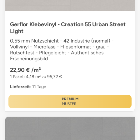
Gerflor Klebevinyl - Creation 55 Urban Street
Light
0,55 mm Nutzschicht - 42 Industrie (normal) -
Vollvinyl - Microfase - Fliesenformat - grau -
Rutschfest - Pflegeleicht - Authentisches
Erscheinungsbild
22,90 €
/m²
1 Paket: 4,18 m² zu 95,72 €
Lieferzeit
: 11 Tage
PREMIUM
MUSTER