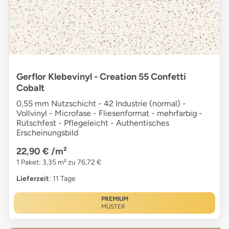
Gerflor Klebevinyl - Creation 55 Confetti
Cobalt
0,55 mm Nutzschicht - 42 Industrie (normal) -
Vollvinyl - Microfase - Fliesenformat - mehrfarbig -
Rutschfest - Pflegeleicht - Authentisches
Erscheinungsbild
22,90 €
/m²
1 Paket: 3,35 m² zu 76,72 €
Lieferzeit
: 11 Tage
PREMIUM
MUSTER