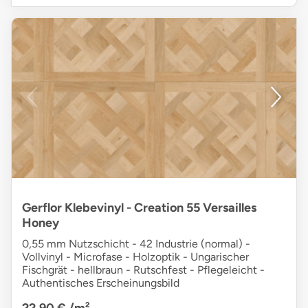
Gerflor Klebevinyl - Creation 55 Versailles
Honey
0,55 mm Nutzschicht - 42 Industrie (normal) -
Vollvinyl - Microfase - Holzoptik - Ungarischer
Fischgrät - hellbraun - Rutschfest - Pflegeleicht -
Authentisches Erscheinungsbild
22,90 €
/m²