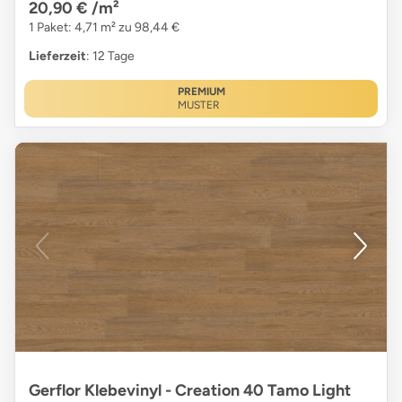
20,90 €
/m²
1 Paket: 4,71 m² zu 98,44 €
Lieferzeit
: 12 Tage
PREMIUM
MUSTER
Gerflor Klebevinyl - Creation 40 Tamo Light