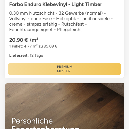
Forbo Enduro Klebevinyl - Light Timber
0,30 mm Nutzschicht - 32 Gewerbe (normal) -
Vollvinyl - ohne Fase - Holzoptik - Landhausdiele -
creme - strapazierfähig - Rutschfest -
Feuchtraumgeeignet - Pflegeleicht
20,90 €
/m²
1 Paket: 4,77 m² zu 99,69 €
Lieferzeit
: 12 Tage
PREMIUM
MUSTER
Persönliche
Expertenberatung