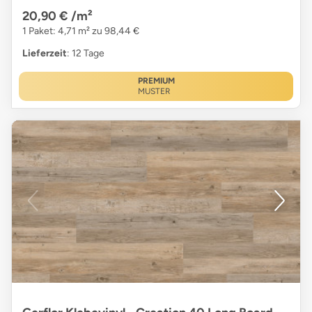
20,90 €
/m²
1 Paket: 4,71 m² zu 98,44 €
Lieferzeit
: 12 Tage
PREMIUM
MUSTER