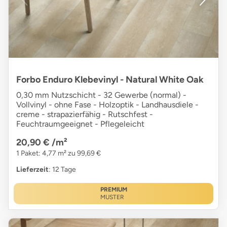
Forbo Enduro Klebevinyl - Natural White Oak
0,30 mm Nutzschicht - 32 Gewerbe (normal) -
Vollvinyl - ohne Fase - Holzoptik - Landhausdiele -
creme - strapazierfähig - Rutschfest -
Feuchtraumgeeignet - Pflegeleicht
20,90 €
/m²
1 Paket: 4,77 m² zu 99,69 €
Lieferzeit
: 12 Tage
PREMIUM
MUSTER