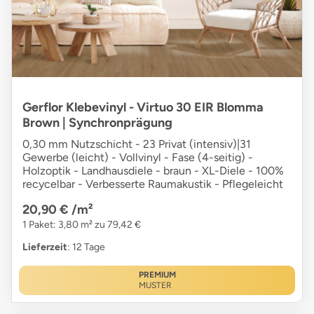
Gerflor Klebevinyl - Virtuo 30 EIR Blomma
Brown | Synchronprägung
0,30 mm Nutzschicht - 23 Privat (intensiv)|31
Gewerbe (leicht) - Vollvinyl - Fase (4-seitig) -
Holzoptik - Landhausdiele - braun - XL-Diele - 100%
recycelbar - Verbesserte Raumakustik - Pflegeleicht
20,90 €
/m²
1 Paket: 3,80 m² zu 79,42 €
Lieferzeit
: 12 Tage
PREMIUM
MUSTER