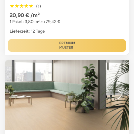
★★★★★
★★★★★
(1)
20,90 €
/m²
1 Paket: 3,80 m² zu 79,42 €
Lieferzeit
: 12 Tage
PREMIUM
MUSTER