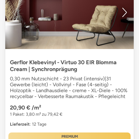
Gerflor Klebevinyl - Virtuo 30 EIR Blomma
Cream | Synchronprägung
0,30 mm Nutzschicht - 23 Privat (intensiv)|31
Gewerbe (leicht) - Vollvinyl - Fase (4-seitig) -
Holzoptik - Landhausdiele - creme - XL-Diele - 100%
recycelbar - Verbesserte Raumakustik - Pflegeleicht
20,90 €
/m²
1 Paket: 3,80 m² zu 79,42 €
Lieferzeit
: 12 Tage
PREMIUM