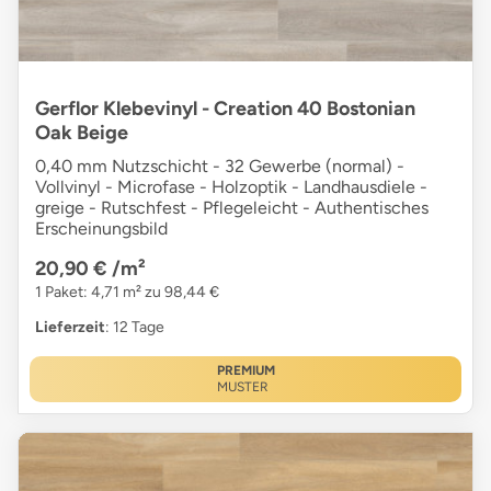
Gerflor Klebevinyl - Creation 40 Bostonian
Oak Beige
0,40 mm Nutzschicht - 32 Gewerbe (normal) -
Vollvinyl - Microfase - Holzoptik - Landhausdiele -
greige - Rutschfest - Pflegeleicht - Authentisches
Erscheinungsbild
20,90 €
/m²
1 Paket: 4,71 m² zu 98,44 €
Lieferzeit
: 12 Tage
PREMIUM
MUSTER