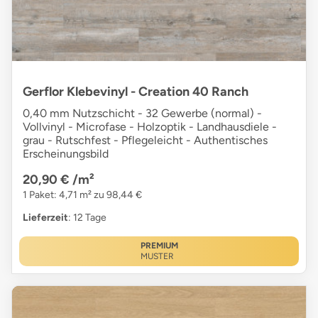
Gerflor Klebevinyl - Creation 40 Ranch
0,40 mm Nutzschicht - 32 Gewerbe (normal) -
Vollvinyl - Microfase - Holzoptik - Landhausdiele -
grau - Rutschfest - Pflegeleicht - Authentisches
Erscheinungsbild
20,90 €
/m²
1 Paket: 4,71 m² zu 98,44 €
Lieferzeit
: 12 Tage
PREMIUM
MUSTER