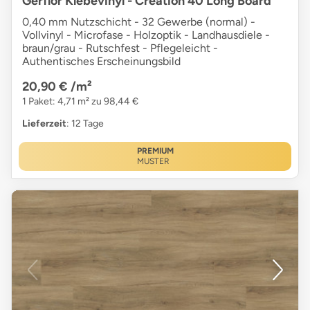
Gerflor Klebevinyl - Creation 40 Long Board
0,40 mm Nutzschicht - 32 Gewerbe (normal) -
Vollvinyl - Microfase - Holzoptik - Landhausdiele -
braun/grau - Rutschfest - Pflegeleicht -
Authentisches Erscheinungsbild
20,90 €
/m²
1 Paket: 4,71 m² zu 98,44 €
Lieferzeit
: 12 Tage
PREMIUM
MUSTER