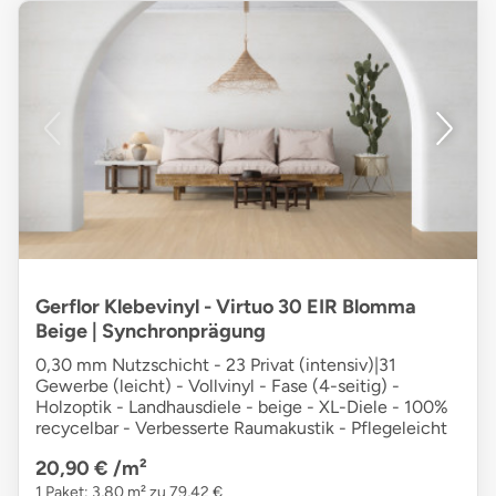
Gerflor Klebevinyl - Virtuo 30 EIR Blomma
Beige | Synchronprägung
0,30 mm Nutzschicht - 23 Privat (intensiv)|31
Gewerbe (leicht) - Vollvinyl - Fase (4-seitig) -
Holzoptik - Landhausdiele - beige - XL-Diele - 100%
recycelbar - Verbesserte Raumakustik - Pflegeleicht
20,90 €
/m²
1 Paket: 3,80 m² zu 79,42 €