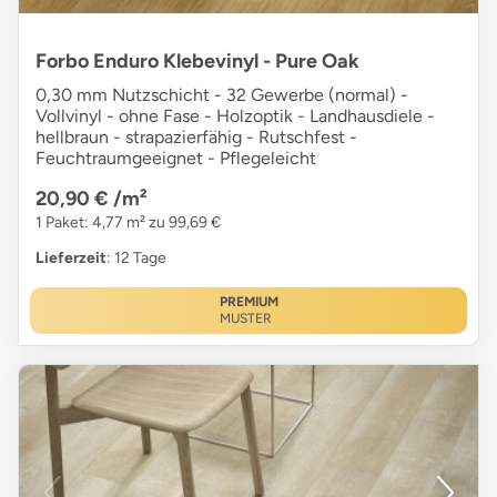
Forbo Enduro Klebevinyl - Pure Oak
0,30 mm Nutzschicht - 32 Gewerbe (normal) -
Vollvinyl - ohne Fase - Holzoptik - Landhausdiele -
hellbraun - strapazierfähig - Rutschfest -
Feuchtraumgeeignet - Pflegeleicht
20,90 €
/m²
1 Paket: 4,77 m² zu 99,69 €
Lieferzeit
: 12 Tage
PREMIUM
MUSTER