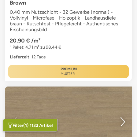
Brown
0,40 mm Nutzschicht - 32 Gewerbe (normal) -
Vollvinyl - Microfase - Holzoptik - Landhausdiele -
braun - Rutschfest - Pflegeleicht - Authentisches
Erscheinungsbild
20,90 €
/m²
1 Paket: 4,71 m² zu 98,44 €
Lieferzeit
: 12 Tage
PREMIUM
MUSTER
Filter
(1) 1133 Artikel