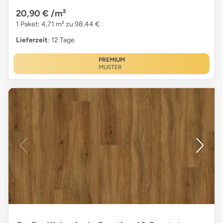
20,90 €
/m²
1 Paket: 4,71 m² zu 98,44 €
Lieferzeit
: 12 Tage
PREMIUM
MUSTER