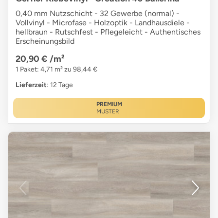
0,40 mm Nutzschicht - 32 Gewerbe (normal) -
Vollvinyl - Microfase - Holzoptik - Landhausdiele -
hellbraun - Rutschfest - Pflegeleicht - Authentisches
Erscheinungsbild
20,90 €
/m²
1 Paket: 4,71 m² zu 98,44 €
Lieferzeit
: 12 Tage
PREMIUM
MUSTER