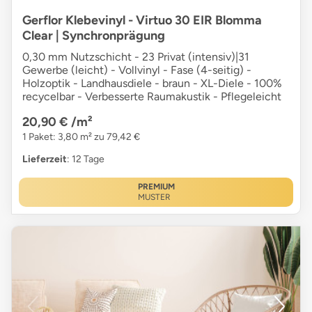
Gerflor Klebevinyl - Virtuo 30 EIR Blomma
Clear | Synchronprägung
0,30 mm Nutzschicht - 23 Privat (intensiv)|31
Gewerbe (leicht) - Vollvinyl - Fase (4-seitig) -
Holzoptik - Landhausdiele - braun - XL-Diele - 100%
recycelbar - Verbesserte Raumakustik - Pflegeleicht
20,90 €
/m²
1 Paket: 3,80 m² zu 79,42 €
Lieferzeit
: 12 Tage
PREMIUM
MUSTER