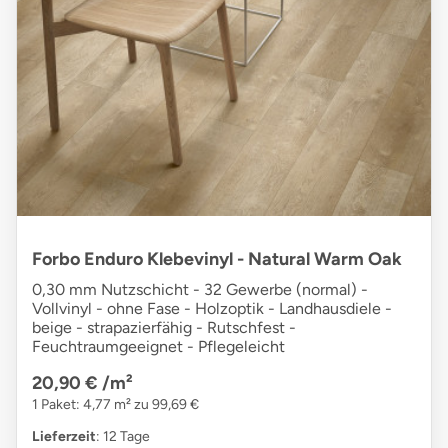
Forbo Enduro Klebevinyl - Natural Warm Oak
0,30 mm Nutzschicht - 32 Gewerbe (normal) -
Vollvinyl - ohne Fase - Holzoptik - Landhausdiele -
beige - strapazierfähig - Rutschfest -
Feuchtraumgeeignet - Pflegeleicht
20,90 €
/m²
1 Paket: 4,77 m² zu 99,69 €
Lieferzeit
: 12 Tage