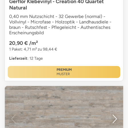
Gerflor Klebevinyl - Creation 40 Quartet
Natural
0,40 mm Nutzschicht - 32 Gewerbe (normal) -
Vollvinyl - Microfase - Holzoptik - Landhausdiele -
braun - Rutschfest - Pflegeleicht - Authentisches
Erscheinungsbild
20,90 €
/m²
1 Paket: 4,71 m² zu 98,44 €
Lieferzeit
: 12 Tage
PREMIUM
MUSTER