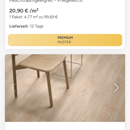
Feuchtraumgeeignet - Pflegeleicht
20,90 €
/m²
1 Paket: 4,77 m² zu 99,69 €
Lieferzeit
: 12 Tage
PREMIUM
MUSTER