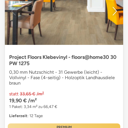
Project Floors Klebevinyl - floors@home30 30
PW 1275
0,30 mm Nutzschicht - 31 Gewerbe (leicht) -
Vollvinyl - Fase (4-seitig) - Holzoptik Landhausdiele
braun
statt
33,65 €
/m²
19,90 €
/m²
1 Paket: 3,34 m² zu 66,47 €
Lieferzeit
: 12 Tage
PREMIUM