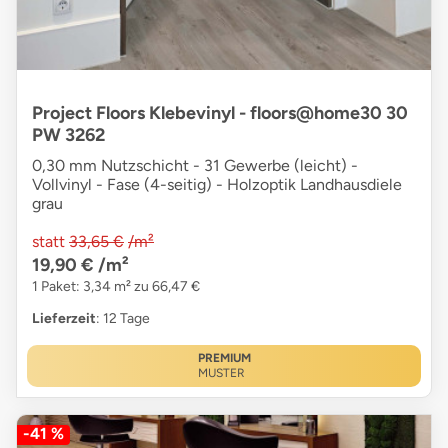
Project Floors Klebevinyl - floors@home30 30
PW 3262
0,30 mm Nutzschicht - 31 Gewerbe (leicht) -
Vollvinyl - Fase (4-seitig) - Holzoptik Landhausdiele
grau
statt
33,65 €
/m²
19,90 €
/m²
1 Paket: 3,34 m² zu 66,47 €
Lieferzeit
: 12 Tage
PREMIUM
MUSTER
-41 %