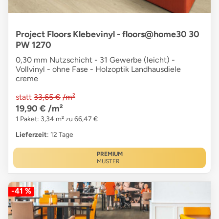
Project Floors Klebevinyl - floors@home30 30
PW 1270
0,30 mm Nutzschicht - 31 Gewerbe (leicht) -
Vollvinyl - ohne Fase - Holzoptik Landhausdiele
creme
statt
33,65 €
/m²
19,90 €
/m²
1 Paket: 3,34 m² zu 66,47 €
Lieferzeit
: 12 Tage
PREMIUM
MUSTER
-41 %