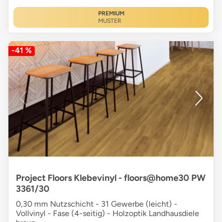
PREMIUM
MUSTER
-41 %
Project Floors Klebevinyl - floors@home30 PW
3361/30
0,30 mm Nutzschicht - 31 Gewerbe (leicht) -
Vollvinyl - Fase (4-seitig) - Holzoptik Landhausdiele