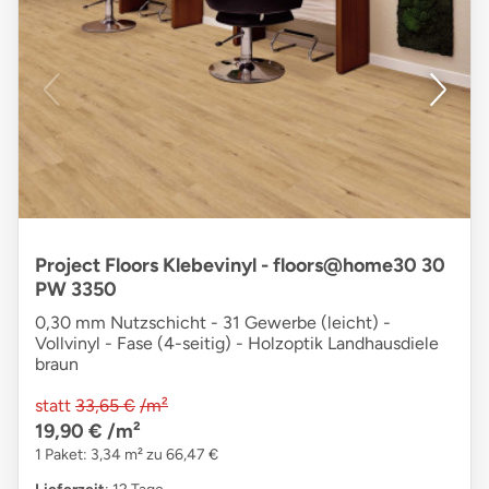
Project Floors Klebevinyl - floors@home30 30
PW 3350
0,30 mm Nutzschicht - 31 Gewerbe (leicht) -
Vollvinyl - Fase (4-seitig) - Holzoptik Landhausdiele
braun
statt
33,65 €
/m²
19,90 €
/m²
1 Paket: 3,34 m² zu 66,47 €