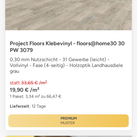
Project Floors Klebevinyl - floors@home30 30
PW 3079
0,30 mm Nutzschicht - 31 Gewerbe (leicht) -
Vollvinyl - Fase (4-seitig) - Holzoptik Landhausdiele
grau
statt
33,65 €
/m²
19,90 €
/m²
1 Paket: 3,34 m² zu 66,47 €
Lieferzeit
: 12 Tage
PREMIUM
MUSTER