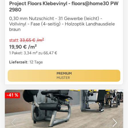
Project Floors Klebevinyl - floors@home30 PW
2980
0,30 mm Nutzschicht - 31 Gewerbe (leicht) -
Vollvinyl - Fase (4-seitig) - Holzoptik Landhausdiele
braun
statt
33,65 €
/m²
19,90 €
/m²
1 Paket: 3,34 m² zu 66,47 €
Lieferzeit
: 12 Tage
PREMIUM
MUSTER
-41 %