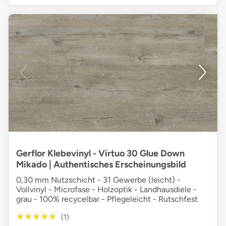
Gerflor Klebevinyl - Virtuo 30 Glue Down
Mikado | Authentisches Erscheinungsbild
0,30 mm Nutzschicht - 31 Gewerbe (leicht) -
Vollvinyl - Microfase - Holzoptik - Landhausdiele -
grau - 100% recycelbar - Pflegeleicht - Rutschfest
★★★★★
★★★★★
(1)