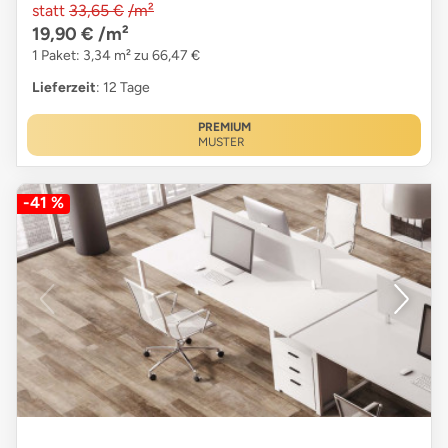
statt
33,65 €
/m²
19,90 €
/m²
1 Paket: 3,34 m² zu 66,47 €
Lieferzeit
: 12 Tage
PREMIUM
MUSTER
-41 %