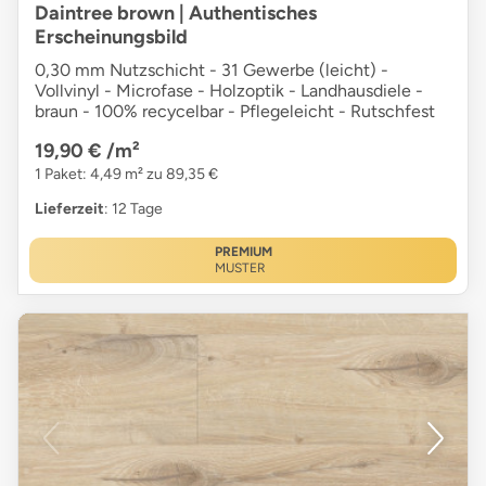
Daintree brown | Authentisches
Erscheinungsbild
0,30 mm Nutzschicht - 31 Gewerbe (leicht) -
Vollvinyl - Microfase - Holzoptik - Landhausdiele -
braun - 100% recycelbar - Pflegeleicht - Rutschfest
19,90 €
/m²
1 Paket: 4,49 m² zu 89,35 €
Lieferzeit
: 12 Tage
PREMIUM
MUSTER