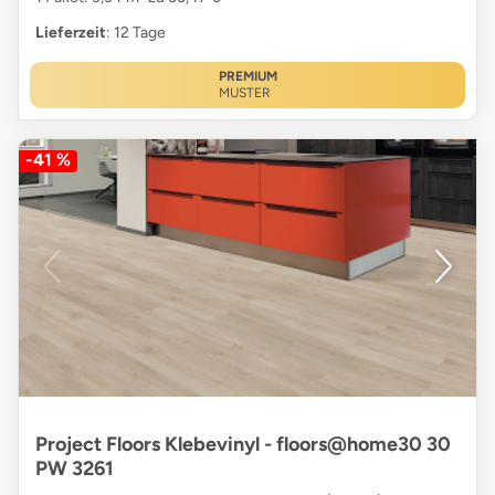
Lieferzeit
: 12 Tage
PREMIUM
MUSTER
-41 %
Project Floors Klebevinyl - floors@home30 30
PW 3261