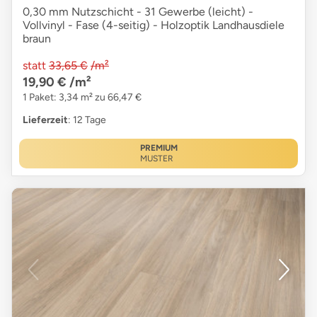
0,30 mm Nutzschicht - 31 Gewerbe (leicht) -
Vollvinyl - Fase (4-seitig) - Holzoptik Landhausdiele
braun
statt
33,65 €
/m²
19,90 €
/m²
1 Paket: 3,34 m² zu 66,47 €
Lieferzeit
: 12 Tage
PREMIUM
MUSTER