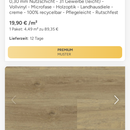
0,30 mm Nutzschicht - 31 Gewerbe (leicht) -
Vollvinyl - Microfase - Holzoptik - Landhausdiele -
creme - 100% recycelbar - Pflegeleicht - Rutschfest
19,90 €
/m²
1 Paket: 4,49 m² zu 89,35 €
Lieferzeit
: 12 Tage
PREMIUM
MUSTER