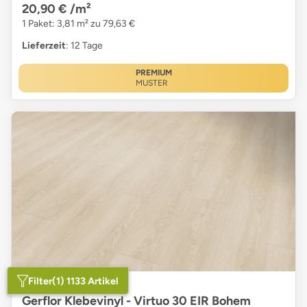
20,90 €
/m²
1 Paket: 3,81 m² zu 79,63 €
Lieferzeit
: 12 Tage
PREMIUM
MUSTER
Filter
(1) 1133 Artikel
Gerflor Klebevinyl - Virtuo 30 EIR Bohem