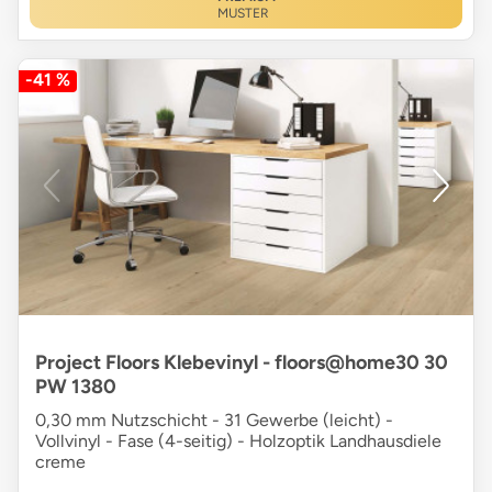
MUSTER
-41 %
Project Floors Klebevinyl - floors@home30 30
PW 1380
0,30 mm Nutzschicht - 31 Gewerbe (leicht) -
Vollvinyl - Fase (4-seitig) - Holzoptik Landhausdiele
creme