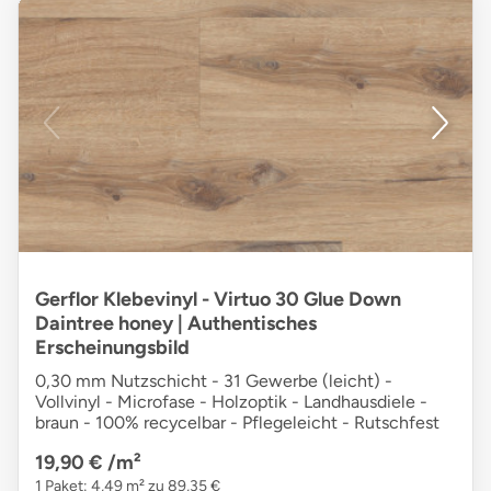
Gerflor Klebevinyl - Virtuo 30 Glue Down
Daintree honey | Authentisches
Erscheinungsbild
0,30 mm Nutzschicht - 31 Gewerbe (leicht) -
Vollvinyl - Microfase - Holzoptik - Landhausdiele -
braun - 100% recycelbar - Pflegeleicht - Rutschfest
19,90 €
/m²
1 Paket: 4,49 m² zu 89,35 €