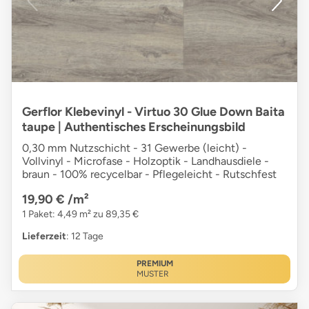
Gerflor Klebevinyl - Virtuo 30 Glue Down Baita
taupe | Authentisches Erscheinungsbild
0,30 mm Nutzschicht - 31 Gewerbe (leicht) -
Vollvinyl - Microfase - Holzoptik - Landhausdiele -
braun - 100% recycelbar - Pflegeleicht - Rutschfest
19,90 €
/m²
1 Paket: 4,49 m² zu 89,35 €
Lieferzeit
: 12 Tage
PREMIUM
MUSTER