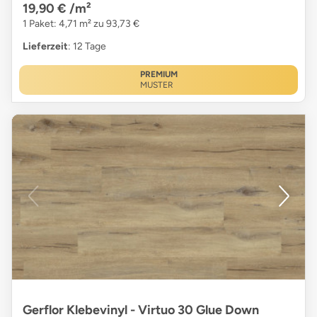
19,90 €
/m²
1 Paket: 4,71 m² zu 93,73 €
Lieferzeit
: 12 Tage
PREMIUM
MUSTER
Gerflor Klebevinyl - Virtuo 30 Glue Down