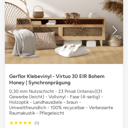
Gerflor Klebevinyl - Virtuo 30 EIR Bohem
Honey | Synchronprägung
0,30 mm Nutzschicht - 23 Privat (intensiv)|31
Gewerbe (leicht) - Vollvinyl - Fase (4-seitig) -
Holzoptik - Landhausdiele - braun -
Umweltfreundlich - 100% recycelbar - Verbesserte
Raumakustik - Pflegeleicht
★★★★★
★★★★★
(1)