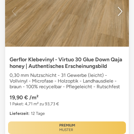
Gerflor Klebevinyl - Virtuo 30 Glue Down Qaja
honey | Authentisches Erscheinungsbild
0,30 mm Nutzschicht - 31 Gewerbe (leicht) -
Vollvinyl - Microfase - Holzoptik - Landhausdiele -
braun - 100% recycelbar - Pflegeleicht - Rutschfest
19,90 €
/m²
1 Paket: 4,71 m² zu 93,73 €
Lieferzeit
: 12 Tage
PREMIUM
MUSTER