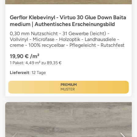
Gerflor Klebevinyl - Virtuo 30 Glue Down Baita
medium | Authentisches Erscheinungsbild
0,30 mm Nutzschicht - 31 Gewerbe (leicht) -
Vollvinyl - Microfase - Holzoptik - Landhausdiele -
creme - 100% recycelbar - Pflegeleicht - Rutschfest
19,90 €
/m²
1 Paket: 4,49 m² zu 89,35 €
Lieferzeit
: 12 Tage
PREMIUM
MUSTER