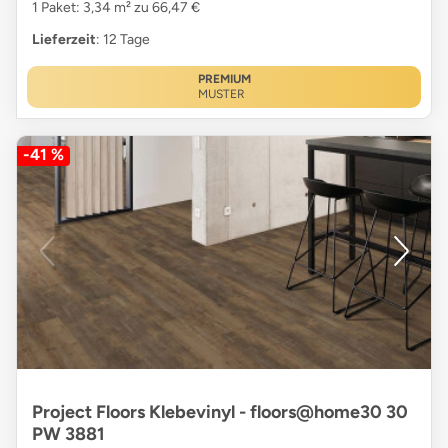
1 Paket: 3,34 m² zu 66,47 €
Lieferzeit
: 12 Tage
PREMIUM
MUSTER
-41 %
Project Floors Klebevinyl - floors@home30 30
PW 3881