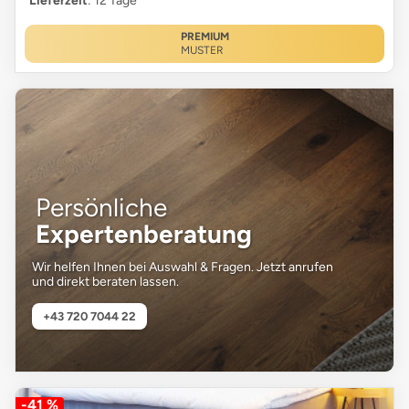
Lieferzeit
: 12 Tage
PREMIUM
MUSTER
Persönliche
Expertenberatung
Wir helfen Ihnen bei Auswahl & Fragen. Jetzt anrufen
und direkt beraten lassen.
+43 720 7044 22
-41 %