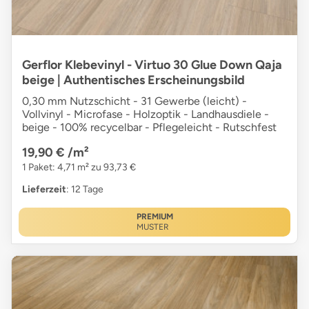
Gerflor Klebevinyl - Virtuo 30 Glue Down Qaja
beige | Authentisches Erscheinungsbild
0,30 mm Nutzschicht - 31 Gewerbe (leicht) -
Vollvinyl - Microfase - Holzoptik - Landhausdiele -
beige - 100% recycelbar - Pflegeleicht - Rutschfest
19,90 €
/m²
1 Paket: 4,71 m² zu 93,73 €
Lieferzeit
: 12 Tage
PREMIUM
MUSTER