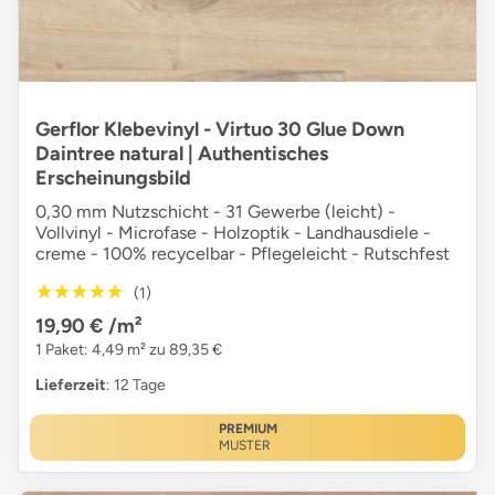
Gerflor Klebevinyl - Virtuo 30 Glue Down
Daintree natural | Authentisches
Erscheinungsbild
0,30 mm Nutzschicht - 31 Gewerbe (leicht) -
Vollvinyl - Microfase - Holzoptik - Landhausdiele -
creme - 100% recycelbar - Pflegeleicht - Rutschfest
★★★★★
★★★★★
(1)
19,90 €
/m²
1 Paket: 4,49 m² zu 89,35 €
Lieferzeit
: 12 Tage
PREMIUM
MUSTER