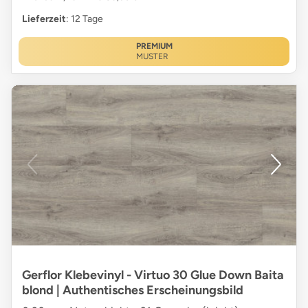
Lieferzeit
: 12 Tage
PREMIUM
MUSTER
Gerflor Klebevinyl - Virtuo 30 Glue Down Baita
blond | Authentisches Erscheinungsbild