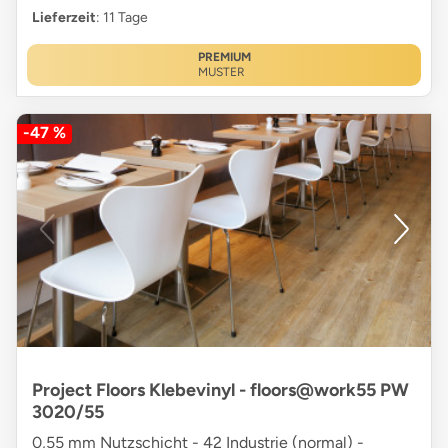
Lieferzeit
: 11 Tage
PREMIUM
MUSTER
-47 %
Project Floors Klebevinyl - floors@work55 PW
3020/55
0,55 mm Nutzschicht - 42 Industrie (normal) -