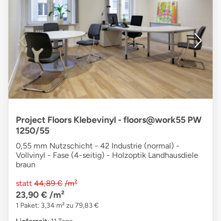
Project Floors Klebevinyl - floors@work55 PW
1250/55
0,55 mm Nutzschicht - 42 Industrie (normal) -
Vollvinyl - Fase (4-seitig) - Holzoptik Landhausdiele
braun
statt
44,89 €
/m²
23,90 €
/m²
1 Paket: 3,34 m² zu 79,83 €