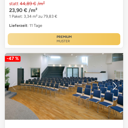
statt
44,89 €
/m²
23,90 €
/m²
1 Paket: 3,34 m² zu 79,83 €
Lieferzeit
: 11 Tage
PREMIUM
MUSTER
-47 %