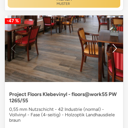
MUSTER
-47 %
Project Floors Klebevinyl - floors@work55 PW
1265/55
0,55 mm Nutzschicht - 42 Industrie (normal) -
Vollvinyl - Fase (4-seitig) - Holzoptik Landhausdiele
braun