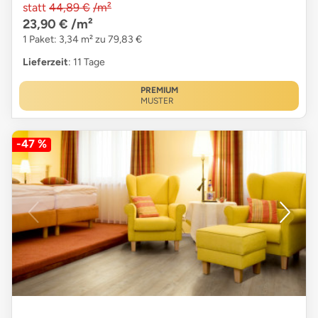
statt
44,89 €
/m²
23,90 €
/m²
1 Paket: 3,34 m² zu 79,83 €
Lieferzeit
: 11 Tage
PREMIUM
MUSTER
-47 %