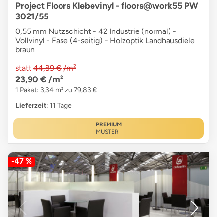
Project Floors Klebevinyl - floors@work55 PW
3021/55
0,55 mm Nutzschicht - 42 Industrie (normal) -
Vollvinyl - Fase (4-seitig) - Holzoptik Landhausdiele
braun
statt
44,89 €
/m²
23,90 €
/m²
1 Paket: 3,34 m² zu 79,83 €
Lieferzeit
: 11 Tage
PREMIUM
MUSTER
-47 %