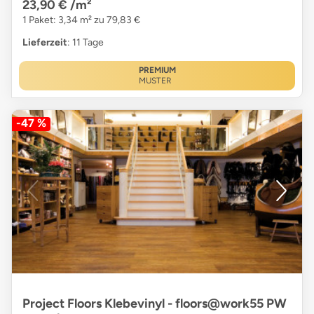
23,90 €
/m²
1 Paket: 3,34 m² zu 79,83 €
Lieferzeit
: 11 Tage
PREMIUM
MUSTER
-47 %
Project Floors Klebevinyl - floors@work55 PW