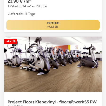
23,90 €
/m²
1 Paket: 3,34 m² zu 79,83 €
Lieferzeit
: 11 Tage
PREMIUM
MUSTER
-47 %
Project Floors Klebevinyl - floors@work55 PW