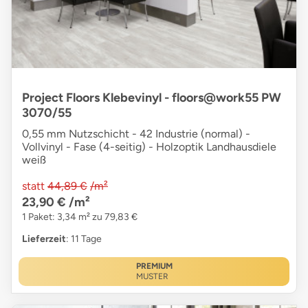
Project Floors Klebevinyl - floors@work55 PW
3070/55
0,55 mm Nutzschicht - 42 Industrie (normal) -
Vollvinyl - Fase (4-seitig) - Holzoptik Landhausdiele
weiß
statt
44,89 €
/m²
23,90 €
/m²
1 Paket: 3,34 m² zu 79,83 €
Lieferzeit
: 11 Tage
PREMIUM
MUSTER