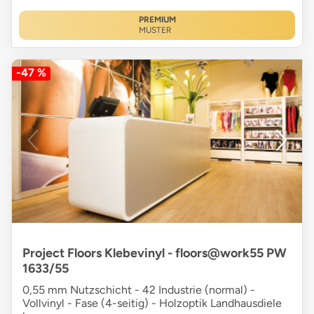
PREMIUM
MUSTER
-47 %
Project Floors Klebevinyl - floors@work55 PW
1633/55
0,55 mm Nutzschicht - 42 Industrie (normal) -
Vollvinyl - Fase (4-seitig) - Holzoptik Landhausdiele