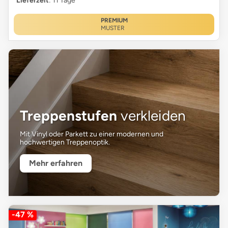
Lieferzeit
: 11 Tage
PREMIUM
MUSTER
Treppenstufen
verkleiden
Mit Vinyl oder Parkett zu einer modernen und
hochwertigen Treppenoptik.
Mehr erfahren
-47 %