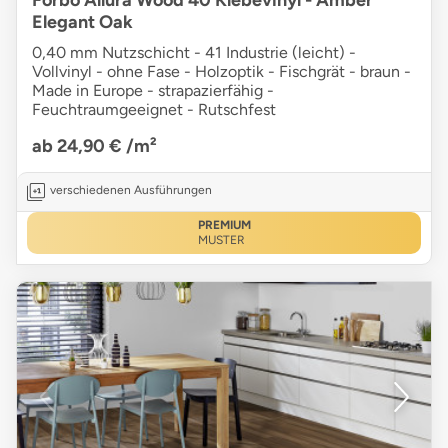
Forbo Allura Wood 40 Klebevinyl - Amber
Elegant Oak
0,40 mm Nutzschicht - 41 Industrie (leicht) -
Vollvinyl - ohne Fase - Holzoptik - Fischgrät - braun -
Made in Europe - strapazierfähig -
Feuchtraumgeeignet - Rutschfest
ab 24,90 €
/m²
verschiedenen Ausführungen
PREMIUM
MUSTER