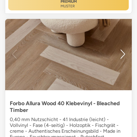
PREMIUM
MUSTER
Forbo Allura Wood 40 Klebevinyl - Bleached
Timber
0,40 mm Nutzschicht - 41 Industrie (leicht) -
Vollvinyl - Fase (4-seitig) - Holzoptik - Fischgrät -
creme - Authentisches Erscheinungsbild - Made in
Europe - Feuchtraumgeeignet - Rutschfest