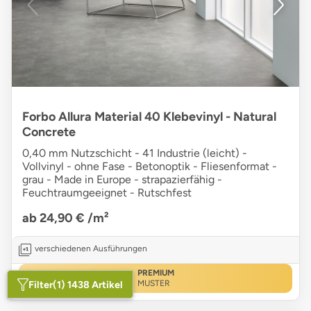
Forbo Allura Material 40 Klebevinyl - Natural
Concrete
0,40 mm Nutzschicht - 41 Industrie (leicht) -
Vollvinyl - ohne Fase - Betonoptik - Fliesenformat -
grau - Made in Europe - strapazierfähig -
Feuchtraumgeeignet - Rutschfest
ab 24,90 €
/m²
verschiedenen Ausführungen
PREMIUM
Filter
(1) 1438 Artikel
MUSTER