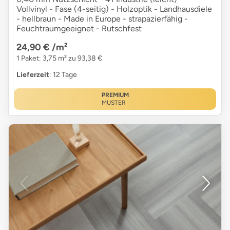
Vollvinyl - Fase (4-seitig) - Holzoptik - Landhausdiele
- hellbraun - Made in Europe - strapazierfähig -
Feuchtraumgeeignet - Rutschfest
24,90 €
/m²
1 Paket: 3,75 m² zu 93,38 €
Lieferzeit
: 12 Tage
PREMIUM
MUSTER