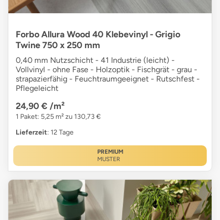
Forbo Allura Wood 40 Klebevinyl - Grigio
Twine 750 x 250 mm
0,40 mm Nutzschicht - 41 Industrie (leicht) -
Vollvinyl - ohne Fase - Holzoptik - Fischgrät - grau -
strapazierfähig - Feuchtraumgeeignet - Rutschfest -
Pflegeleicht
24,90 €
/m²
1 Paket: 5,25 m² zu 130,73 €
Lieferzeit
: 12 Tage
PREMIUM
MUSTER