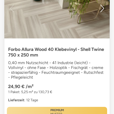
Forbo Allura Wood 40 Klebevinyl - Shell Twine
750 x 250 mm
0,40 mm Nutzschicht - 41 Industrie (leicht) -
Vollvinyl - ohne Fase - Holzoptik - Fischgrät - creme
- strapazierfähig - Feuchtraumgeeignet - Rutschfest
- Pflegeleicht
24,90 €
/m²
1 Paket: 5,25 m² zu 130,73 €
Lieferzeit
: 12 Tage
PREMIUM
MUSTER