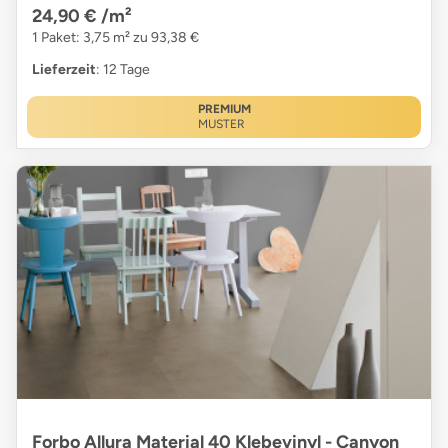
24,90 €
/m²
1 Paket: 3,75 m² zu 93,38 €
Lieferzeit
: 12 Tage
PREMIUM
MUSTER
Forbo Allura Material 40 Klebevinyl - Canyon