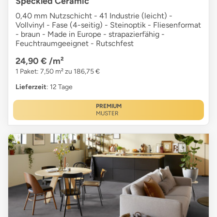
Speckled Ceramic
0,40 mm Nutzschicht - 41 Industrie (leicht) -
Vollvinyl - Fase (4-seitig) - Steinoptik - Fliesenformat
- braun - Made in Europe - strapazierfähig -
Feuchtraumgeeignet - Rutschfest
24,90 €
/m²
1 Paket: 7,50 m² zu 186,75 €
Lieferzeit
: 12 Tage
PREMIUM
MUSTER