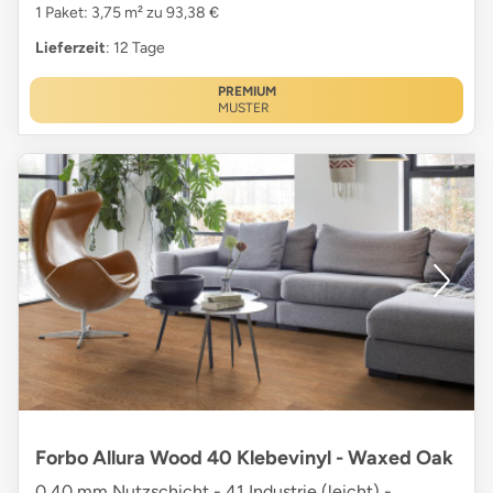
1 Paket: 3,75 m² zu 93,38 €
Lieferzeit
: 12 Tage
PREMIUM
MUSTER
Forbo Allura Wood 40 Klebevinyl - Waxed Oak
0,40 mm Nutzschicht - 41 Industrie (leicht) -