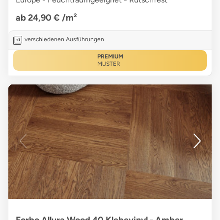
ab 24,90 €
/m²
verschiedenen Ausführungen
PREMIUM
MUSTER