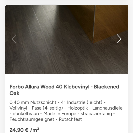
Forbo Allura Wood 40 Klebevinyl - Blackened
Oak
0,40 mm Nutzschicht - 41 Industrie (leicht) -
Vollvinyl - Fase (4-seitig) - Holzoptik - Landhausdiele
- dunkelbraun - Made in Europe - strapazierfähig -
Feuchtraumgeeignet - Rutschfest
24,90 €
/m²