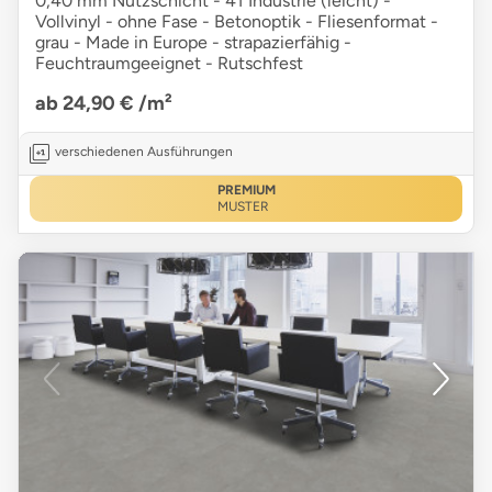
0,40 mm Nutzschicht - 41 Industrie (leicht) -
Vollvinyl - ohne Fase - Betonoptik - Fliesenformat -
grau - Made in Europe - strapazierfähig -
Feuchtraumgeeignet - Rutschfest
ab 24,90 €
/m²
verschiedenen Ausführungen
PREMIUM
MUSTER