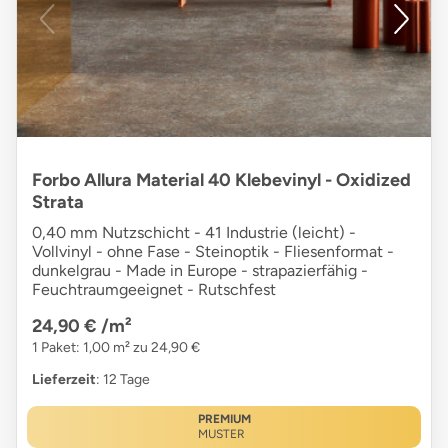
Forbo Allura Material 40 Klebevinyl - Oxidized
Strata
0,40 mm Nutzschicht - 41 Industrie (leicht) -
Vollvinyl - ohne Fase - Steinoptik - Fliesenformat -
dunkelgrau - Made in Europe - strapazierfähig -
Feuchtraumgeeignet - Rutschfest
24,90 €
/m²
1 Paket: 1,00 m² zu 24,90 €
Lieferzeit
: 12 Tage
PREMIUM
MUSTER