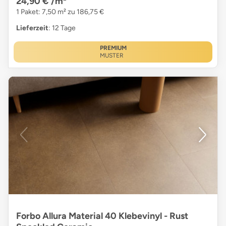
24,90 €
/m²
1 Paket: 7,50 m² zu 186,75 €
Lieferzeit
: 12 Tage
PREMIUM
MUSTER
Forbo Allura Material 40 Klebevinyl - Rust