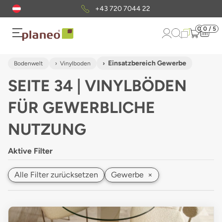
Kostenloser
Musterversand
0
0 / 5
Einsatzbereich Gewerbe
Bodenwelt
Vinylboden
SEITE 34 | VINYLBÖDEN
FÜR GEWERBLICHE
NUTZUNG
Aktive Filter
Alle Filter zurücksetzen
Gewerbe
×