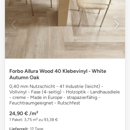
Forbo Allura Wood 40 Klebevinyl - White
Autumn Oak
0,40 mm Nutzschicht - 41 Industrie (leicht) -
Vollvinyl - Fase (4-seitig) - Holzoptik - Landhausdiele
- creme - Made in Europe - strapazierfähig -
Feuchtraumgeeignet - Rutschfest
24,90 €
/m²
1 Paket: 3,75 m² zu 93,38 €
Lieferzeit
: 12 Tage