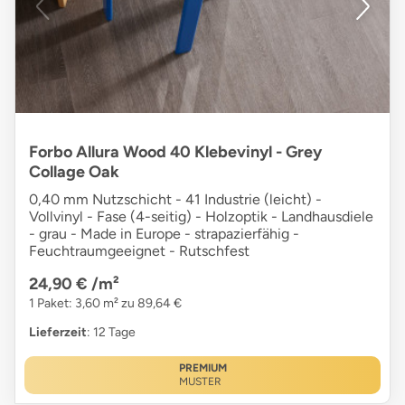
Forbo Allura Wood 40 Klebevinyl - Grey
Collage Oak
0,40 mm Nutzschicht - 41 Industrie (leicht) -
Vollvinyl - Fase (4-seitig) - Holzoptik - Landhausdiele
- grau - Made in Europe - strapazierfähig -
Feuchtraumgeeignet - Rutschfest
24,90 €
/m²
1 Paket: 3,60 m² zu 89,64 €
Lieferzeit
: 12 Tage
PREMIUM
MUSTER