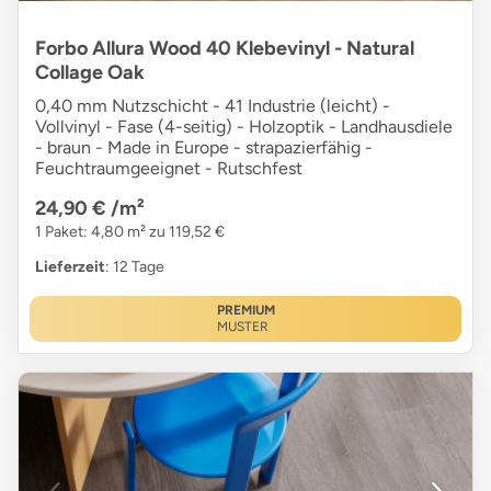
Forbo Allura Wood 40 Klebevinyl - Natural
Collage Oak
0,40 mm Nutzschicht - 41 Industrie (leicht) -
Vollvinyl - Fase (4-seitig) - Holzoptik - Landhausdiele
- braun - Made in Europe - strapazierfähig -
Feuchtraumgeeignet - Rutschfest
24,90 €
/m²
1 Paket: 4,80 m² zu 119,52 €
Lieferzeit
: 12 Tage
PREMIUM
MUSTER