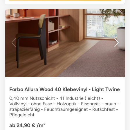
Forbo Allura Wood 40 Klebevinyl - Light Twine
0,40 mm Nutzschicht - 41 Industrie (leicht) -
Vollvinyl - ohne Fase - Holzoptik - Fischgrät - braun -
strapazierfähig - Feuchtraumgeeignet - Rutschfest -
Pflegeleicht
ab 24,90 €
/m²