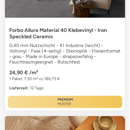
Forbo Allura Material 40 Klebevinyl - Iron
Speckled Ceramic
0,40 mm Nutzschicht - 41 Industrie (leicht) -
Vollvinyl - Fase (4-seitig) - Steinoptik - Fliesenformat
- grau - Made in Europe - strapazierfähig -
Feuchtraumgeeignet - Rutschfest
24,90 €
/m²
1 Paket: 7,50 m² zu 186,75 €
Lieferzeit
: 12 Tage
PREMIUM
MUSTER