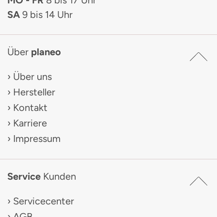
MO - FR
8 bis 17 Uhr
SA
9 bis 14 Uhr
Über
planeo
Über uns
Hersteller
Kontakt
Karriere
Impressum
Service
Kunden
Servicecenter
AGB