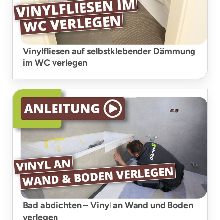
Vinylfliesen auf selbstklebender Dämmung
im WC verlegen
Bad abdichten – Vinyl an Wand und Boden
verlegen