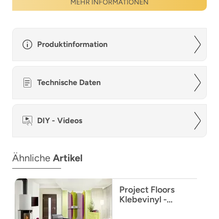
MEHR INFORMATIONEN
Produktinformation
Technische Daten
DIY - Videos
Ähnliche
Artikel
Project Floors
Klebevinyl -
floors@home30