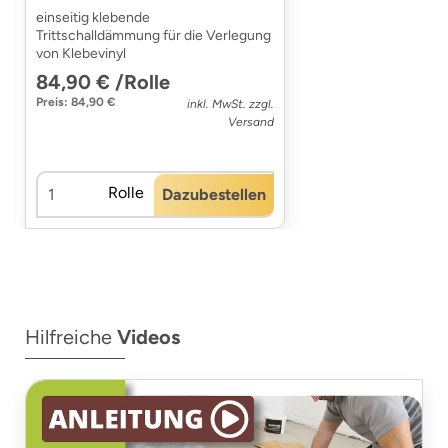
einseitig klebende
Trittschalldämmung für die Verlegung
von Klebevinyl
84,90 € /Rolle
Preis: 84,90 €
inkl. MwSt. zzgl.
Versand
Rolle
Dazubestellen
Hilfreiche
Videos