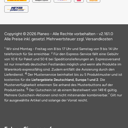
Copyright © 2026 Planeo - Alle Rechte vorbehalten -
v2.161.0
Alle Preise inkl. gesetzl. Mehrwertsteuer zzgl. Versandkosten
1
Wir sind Montag - Freitag von 8 bis 17 Uhr und Samstag von 9 bis 14 Uhr
2
telefonisch für Sie erreichbar.
Für den Express-Service fällt eine Gebühr
von 10 € für Paket und 50 € bei Speditionslieferungen an. Expressversand
ist nur innerhalb deutschen Festlandes möglich und wenn alle Produkte im
Warenkorb expressfähig sind. Zudem entfällt die Avisierung durch den
4
Lieferdienst.
Der Musterservice beinhaltet bis zu 5 Produktmuster und ist
kostenlos für die
Liefergebiete Deutschland, Europa 1 und 2
. Die
Musterverfügbarkeit erkennen Sie anhand des Musterbuttons auf der
5
Produktseite.
Der Gutschein ist ab einem Bestellwert von 149 € gültig.
*
Mehrere Gutschein-Aktionen sind nicht miteinander kombinierbar.
Gilt nur
für ausgewählte Artikel und solange der Vorrat reicht.