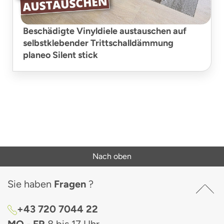
Beschädigte Vinyldiele austauschen auf
selbstklebender Trittschalldämmung
planeo Silent stick
Nach oben
Sie haben
Fragen
?
+43 720 7044 22