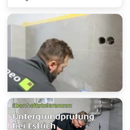
Vinylfliesen verfugen