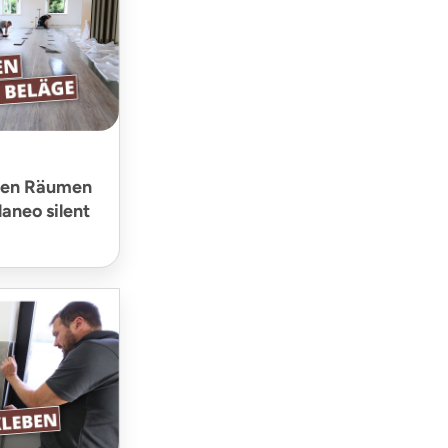
ßen Räumen
laneo silent