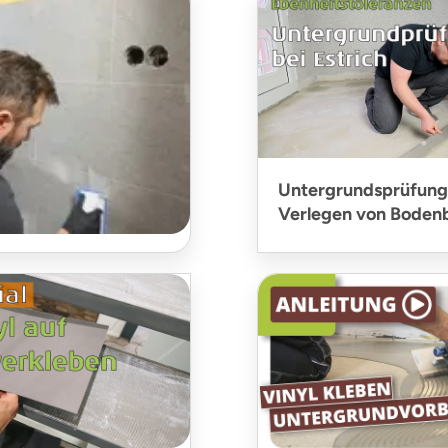
Untergrundsprüfung
Verlegen von Boden
n verfugen