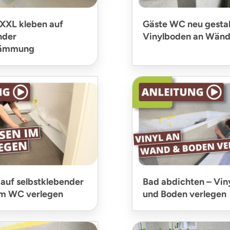
XXL kleben auf
Gäste WC neu gestal
nder
Vinylboden an Wänd
ldämmung
 auf selbstklebender
Bad abdichten – Vin
m WC verlegen
und Boden verlegen