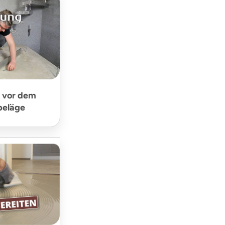
 vor dem
beläge