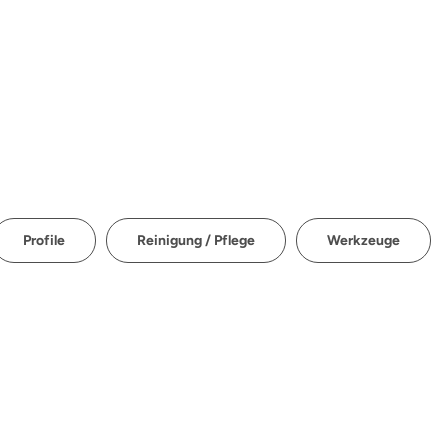
Profile
Reinigung / Pflege
Werkzeuge