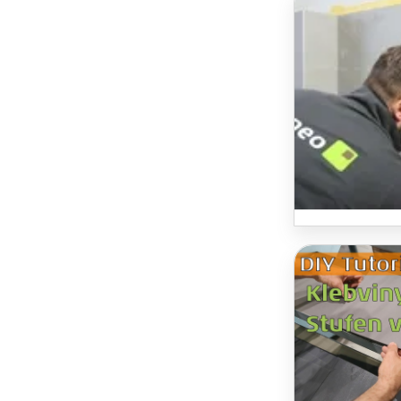
Vinylfliese