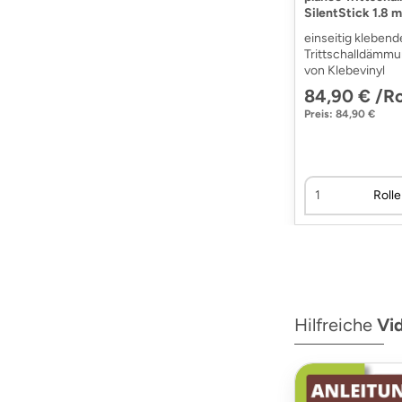
SilentStick 1.8 
einseitig klebend
Trittschalldämmu
von Klebevinyl
84,90 € /Ro
Preis: 84,90 €
Rolle
Hilfreiche
Vi