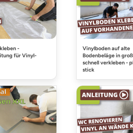
kleben -
Vinylboden auf alte
tung für Vinyl-
Bodenbeläge in gro
schnell verkleben - p
stick