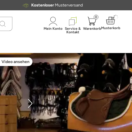
Kostenloser
Musterversand
0
Musterkorb
Mein Konto
Service &
Warenkorb
Kontakt
Video ansehen