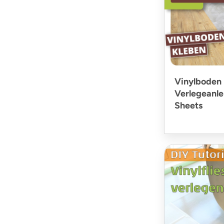
Vinylboden 
Verlegeanlei
Sheets