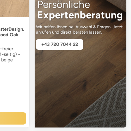
Persönliche
Expertenberatung
Wir helfen Ihnen bei Auswahl & Fragen. Jetzt
sterDesign.
anrufen und direkt beraten lassen.
wood Oak
+43 720 7044 22
-freier
-seitig) -
 beige -