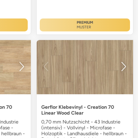
PREMIUM
MUSTER
ion 70
Gerflor Klebevinyl - Creation 70
Linear Wood Clear
ndustrie
0,70 mm Nutzschicht - 43 Industrie
ofase -
(intensiv) - Vollvinyl - Microfase -
 hellbraun -
Holzoptik - Landhausdiele - hellbraun -