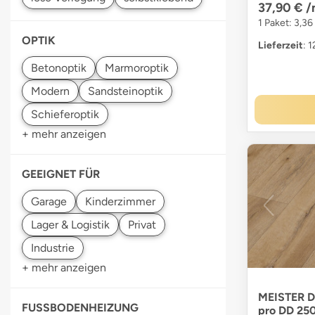
37,90 €
/
1 Paket: 3,36
OPTIK
Lieferzeit
: 
+ mehr anzeigen
GEEIGNET FÜR
+ mehr anzeigen
MEISTER D
FUSSBODENHEIZUNG
pro DD 250