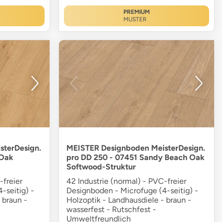
PREMIUM
MUSTER
sterDesign.
MEISTER Designboden MeisterDesign.
 Oak
pro DD 250 - 07451 Sandy Beach Oak
Softwood-Struktur
-freier
42 Industrie (normal) - PVC-freier
-seitig) -
Designboden - Microfuge (4-seitig) -
 braun -
Holzoptik - Landhausdiele - braun -
wasserfest - Rutschfest -
Umweltfreundlich