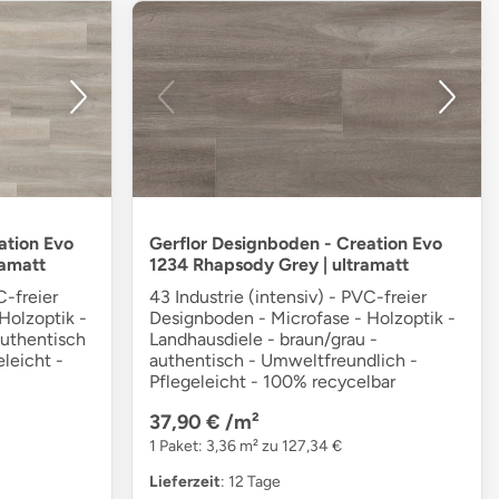
ation Evo
Gerflor Designboden - Creation Evo
ramatt
1234 Rhapsody Grey | ultramatt
C-freier
43 Industrie (intensiv) - PVC-freier
Holzoptik -
Designboden - Microfase - Holzoptik -
authentisch
Landhausdiele - braun/grau -
leicht -
authentisch - Umweltfreundlich -
Pflegeleicht - 100% recycelbar
37,90 €
/m²
1 Paket: 3,36 m² zu 127,34 €
Lieferzeit
: 12 Tage