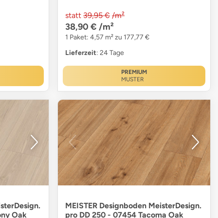
statt
39,95 €
/m²
38,90 €
/m²
1 Paket: 4,57 m² zu 177,77 €
Lieferzeit
: 24 Tage
PREMIUM
MUSTER
sterDesign.
MEISTER Designboden MeisterDesign.
ony Oak
pro DD 250 - 07454 Tacoma Oak