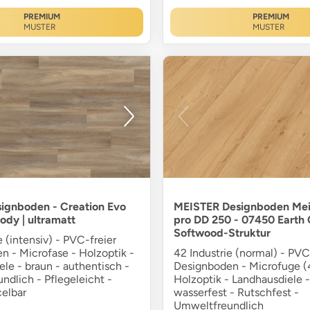
PREMIUM
PREMIUM
MUSTER
MUSTER
signboden - Creation Evo
MEISTER Designboden Mei
ody | ultramatt
pro DD 250 - 07450 Earth
Softwood-Struktur
e (intensiv) - PVC-freier
n - Microfase - Holzoptik -
42 Industrie (normal) - PVC
le - braun - authentisch -
Designboden - Microfuge (4
dlich - Pflegeleicht -
Holzoptik - Landhausdiele -
elbar
wasserfest - Rutschfest -
Umweltfreundlich