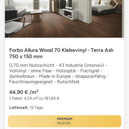
Forbo Allura Wood 70 Klebevinyl - Terra Ash
750 x 150 mm
0,70 mm Nutzschicht - 43 Industrie (intensiv) -
Vollvinyl - ohne Fase - Holzoptik - Fischgrät -
dunkelbraun - Made in Europe - strapazierfähig -
Feuchtraumgeeignet - Rutschfest
44,90 €
/m²
1 Paket: 4,05 m² zu 181,85 €
Lieferzeit
: 12 Tage
PREMIUM
MUSTER