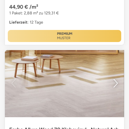
44,90 €
/m²
1 Paket: 2,88 m² zu 129,31 €
Lieferzeit
: 12 Tage
PREMIUM
MUSTER