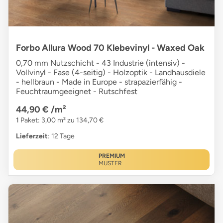
Forbo Allura Wood 70 Klebevinyl - Waxed Oak
0,70 mm Nutzschicht - 43 Industrie (intensiv) -
Vollvinyl - Fase (4-seitig) - Holzoptik - Landhausdiele
- hellbraun - Made in Europe - strapazierfähig -
Feuchtraumgeeignet - Rutschfest
44,90 €
/m²
1 Paket: 3,00 m² zu 134,70 €
Lieferzeit
: 12 Tage
PREMIUM
MUSTER