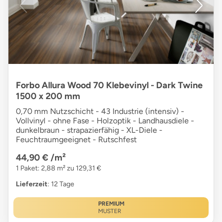
Forbo Allura Wood 70 Klebevinyl - Dark Twine
1500 x 200 mm
0,70 mm Nutzschicht - 43 Industrie (intensiv) -
Vollvinyl - ohne Fase - Holzoptik - Landhausdiele -
dunkelbraun - strapazierfähig - XL-Diele -
Feuchtraumgeeignet - Rutschfest
44,90 €
/m²
1 Paket: 2,88 m² zu 129,31 €
Lieferzeit
: 12 Tage
PREMIUM
MUSTER