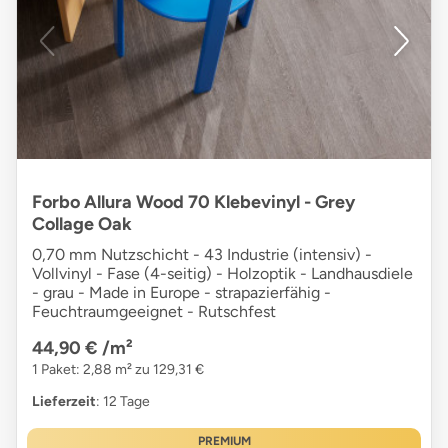
Forbo Allura Wood 70 Klebevinyl - Grey
Collage Oak
0,70 mm Nutzschicht - 43 Industrie (intensiv) -
Vollvinyl - Fase (4-seitig) - Holzoptik - Landhausdiele
- grau - Made in Europe - strapazierfähig -
Feuchtraumgeeignet - Rutschfest
44,90 €
/m²
1 Paket: 2,88 m² zu 129,31 €
Lieferzeit
: 12 Tage
PREMIUM