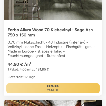
Forbo Allura Wood 70 Klebevinyl - Sage Ash
750 x 150 mm
0,70 mm Nutzschicht - 43 Industrie (intensiv) -
Vollvinyl - ohne Fase - Holzoptik - Fischgrät - grau -
Made in Europe - strapazierfähig -
Feuchtraumgeeignet - Rutschfest
44,90 €
/m²
1 Paket: 4,05 m² zu 181,85 €
Lieferzeit
: 12 Tage
PREMIUM
MUSTER