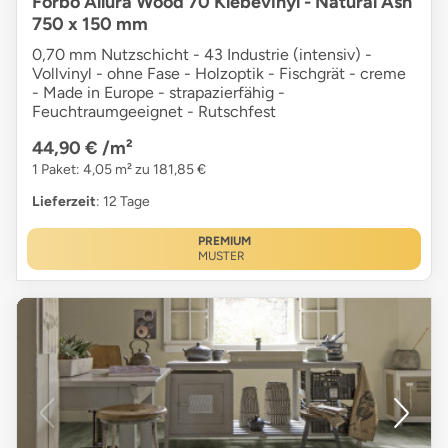
Forbo Allura Wood 70 Klebevinyl - Natural Ash
750 x 150 mm
0,70 mm Nutzschicht - 43 Industrie (intensiv) -
Vollvinyl - ohne Fase - Holzoptik - Fischgrät - creme
- Made in Europe - strapazierfähig -
Feuchtraumgeeignet - Rutschfest
44,90 €
/m²
1 Paket: 4,05 m² zu 181,85 €
Lieferzeit
: 12 Tage
PREMIUM
MUSTER