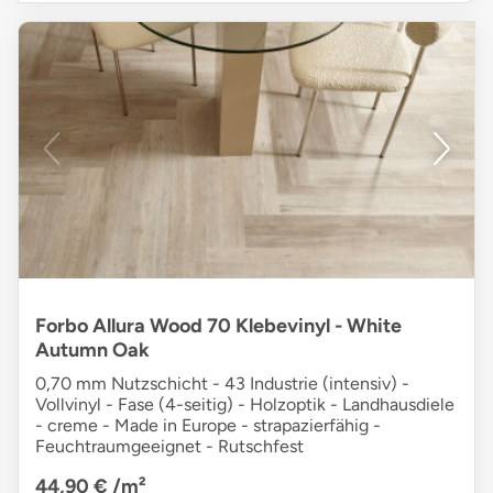
Forbo Allura Wood 70 Klebevinyl - White
Autumn Oak
0,70 mm Nutzschicht - 43 Industrie (intensiv) -
Vollvinyl - Fase (4-seitig) - Holzoptik - Landhausdiele
- creme - Made in Europe - strapazierfähig -
Feuchtraumgeeignet - Rutschfest
44,90 €
/m²