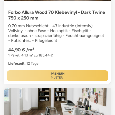
Forbo Allura Wood 70 Klebevinyl - Dark Twine
750 x 250 mm
0,70 mm Nutzschicht - 43 Industrie (intensiv) -
Vollvinyl - ohne Fase - Holzoptik - Fischgrät -
dunkelbraun - strapazierfähig - Feuchtraumgeeignet
- Rutschfest - Pflegeleicht
44,90 €
/m²
1 Paket: 4,13 m² zu 185,44 €
Lieferzeit
: 12 Tage
PREMIUM
MUSTER