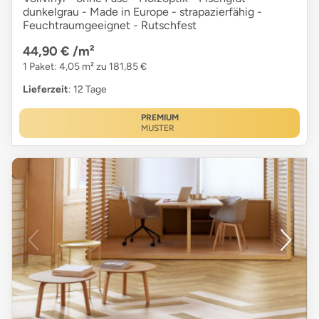
dunkelgrau - Made in Europe - strapazierfähig -
Feuchtraumgeeignet - Rutschfest
44,90 €
/m²
1 Paket: 4,05 m² zu 181,85 €
Lieferzeit
: 12 Tage
PREMIUM
MUSTER