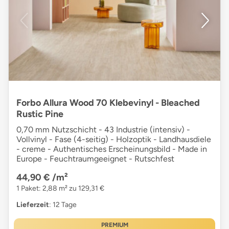
Forbo Allura Wood 70 Klebevinyl - Bleached
Rustic Pine
0,70 mm Nutzschicht - 43 Industrie (intensiv) -
Vollvinyl - Fase (4-seitig) - Holzoptik - Landhausdiele
- creme - Authentisches Erscheinungsbild - Made in
Europe - Feuchtraumgeeignet - Rutschfest
44,90 €
/m²
1 Paket: 2,88 m² zu 129,31 €
Lieferzeit
: 12 Tage
PREMIUM