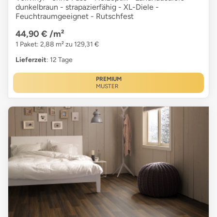
dunkelbraun - strapazierfähig - XL-Diele -
Feuchtraumgeeignet - Rutschfest
44,90 €
/m²
1 Paket: 2,88 m² zu 129,31 €
Lieferzeit
: 12 Tage
PREMIUM
MUSTER