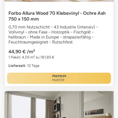
Forbo Allura Wood 70 Klebevinyl - Ochre Ash
750 x 150 mm
0,70 mm Nutzschicht - 43 Industrie (intensiv) -
Vollvinyl - ohne Fase - Holzoptik - Fischgrät -
hellbraun - Made in Europe - strapazierfähig -
Feuchtraumgeeignet - Rutschfest
44,90 €
/m²
1 Paket: 4,05 m² zu 181,85 €
Lieferzeit
: 12 Tage
PREMIUM
MUSTER