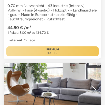
0,70 mm Nutzschicht - 43 Industrie (intensiv) -
Vollvinyl - Fase (4-seitig) - Holzoptik - Landhausdiele
- grau - Made in Europe - strapazierfähig -
Feuchtraumgeeignet - Rutschfest
44,90 €
/m²
1 Paket: 3,00 m² zu 134,70 €
Lieferzeit
: 12 Tage
PREMIUM
MUSTER