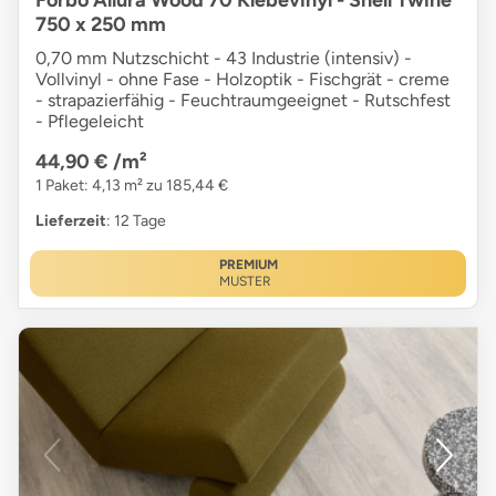
750 x 250 mm
0,70 mm Nutzschicht - 43 Industrie (intensiv) -
Vollvinyl - ohne Fase - Holzoptik - Fischgrät - creme
- strapazierfähig - Feuchtraumgeeignet - Rutschfest
- Pflegeleicht
44,90 €
/m²
1 Paket: 4,13 m² zu 185,44 €
Lieferzeit
: 12 Tage
PREMIUM
MUSTER