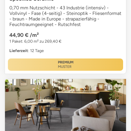
0,70 mm Nutzschicht - 43 Industrie (intensiv) -
Vollvinyl - Fase (4-seitig) - Steinoptik - Fliesenformat
- braun - Made in Europe - strapazierfähig -
Feuchtraumgeeignet - Rutschfest
44,90 €
/m²
1 Paket: 6,00 m² zu 269,40 €
Lieferzeit
: 12 Tage
PREMIUM
MUSTER