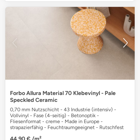
Forbo Allura Material 70 Klebevinyl - Pale
Speckled Ceramic
0,70 mm Nutzschicht - 43 Industrie (intensiv) -
Vollvinyl - Fase (4-seitig) - Betonoptik -
Fliesenformat - creme - Made in Europe -
strapazierfähig - Feuchtraumgeeignet - Rutschfest
44,90 €
/m²