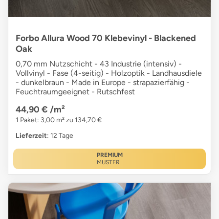
Forbo Allura Wood 70 Klebevinyl - Blackened
Oak
0,70 mm Nutzschicht - 43 Industrie (intensiv) -
Vollvinyl - Fase (4-seitig) - Holzoptik - Landhausdiele
- dunkelbraun - Made in Europe - strapazierfähig -
Feuchtraumgeeignet - Rutschfest
44,90 €
/m²
1 Paket: 3,00 m² zu 134,70 €
Lieferzeit
: 12 Tage
PREMIUM
MUSTER