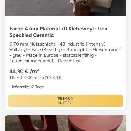
Forbo Allura Material 70 Klebevinyl - Iron
Speckled Ceramic
0,70 mm Nutzschicht - 43 Industrie (intensiv) -
Vollvinyl - Fase (4-seitig) - Steinoptik - Fliesenformat
- grau - Made in Europe - strapazierfähig -
Feuchtraumgeeignet - Rutschfest
44,90 €
/m²
1 Paket: 6,00 m² zu 269,40 €
Lieferzeit
: 12 Tage
PREMIUM
MUSTER