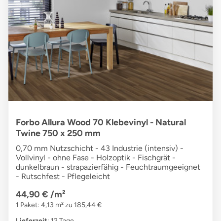
Forbo Allura Wood 70 Klebevinyl - Natural
Twine 750 x 250 mm
0,70 mm Nutzschicht - 43 Industrie (intensiv) -
Vollvinyl - ohne Fase - Holzoptik - Fischgrät -
dunkelbraun - strapazierfähig - Feuchtraumgeeignet
- Rutschfest - Pflegeleicht
44,90 €
/m²
1 Paket: 4,13 m² zu 185,44 €
Lieferzeit
: 12 Tage