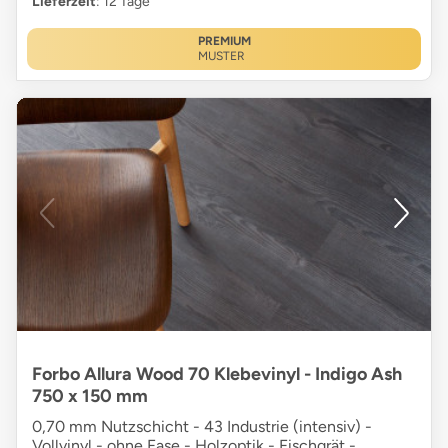
Lieferzeit
: 12 Tage
PREMIUM
MUSTER
Forbo Allura Wood 70 Klebevinyl - Indigo Ash
750 x 150 mm
0,70 mm Nutzschicht - 43 Industrie (intensiv) -
Vollvinyl - ohne Fase - Holzoptik - Fischgrät -