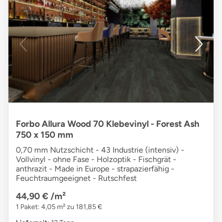
Forbo Allura Wood 70 Klebevinyl - Forest Ash
750 x 150 mm
0,70 mm Nutzschicht - 43 Industrie (intensiv) -
Vollvinyl - ohne Fase - Holzoptik - Fischgrät -
anthrazit - Made in Europe - strapazierfähig -
Feuchtraumgeeignet - Rutschfest
44,90 €
/m²
1 Paket: 4,05 m² zu 181,85 €