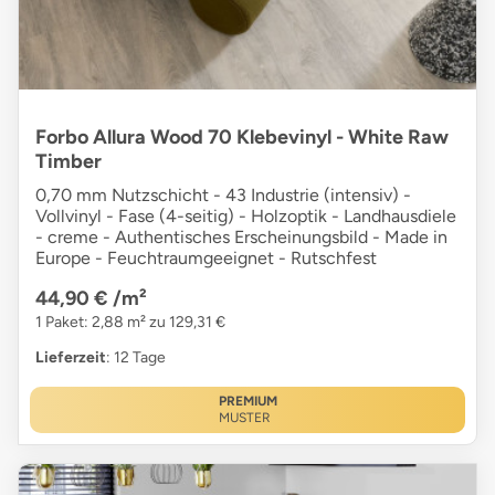
Forbo Allura Wood 70 Klebevinyl - White Raw
Timber
0,70 mm Nutzschicht - 43 Industrie (intensiv) -
Vollvinyl - Fase (4-seitig) - Holzoptik - Landhausdiele
- creme - Authentisches Erscheinungsbild - Made in
Europe - Feuchtraumgeeignet - Rutschfest
44,90 €
/m²
1 Paket: 2,88 m² zu 129,31 €
Lieferzeit
: 12 Tage
PREMIUM
MUSTER