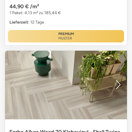
44,90 €
/m²
1 Paket: 4,13 m² zu 185,44 €
Lieferzeit
: 12 Tage
PREMIUM
MUSTER
Forbo Allura Wood 70 Klebevinyl - Shell Twine