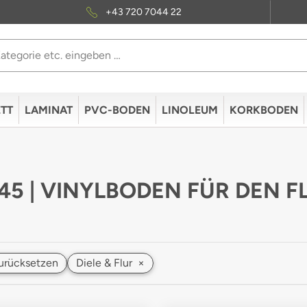
+43 720 7044 22
TT
LAMINAT
PVC-BODEN
LINOLEUM
KORKBODEN
 45 | VINYLBODEN FÜR DEN F
 zurücksetzen
Diele & Flur
×