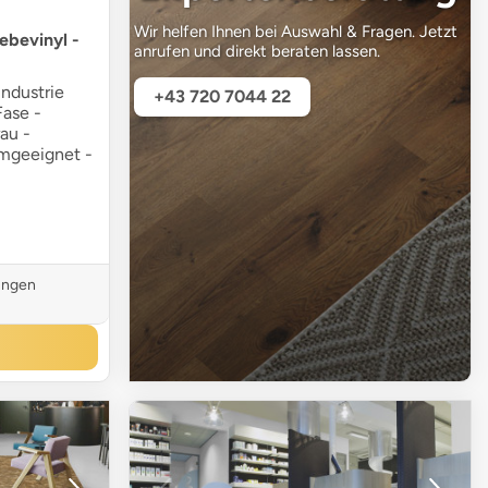
Wir helfen Ihnen bei Auswahl & Fragen. Jetzt
ebevinyl -
anrufen und direkt beraten lassen.
ndustrie
+43 720 7044 22
Fase -
rau -
umgeeignet -
ungen