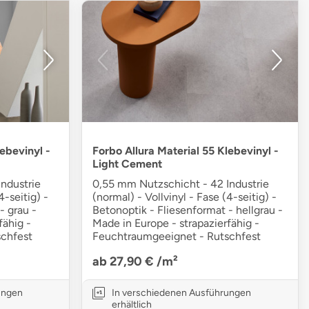
ebevinyl -
Forbo Allura Material 55 Klebevinyl -
Light Cement
ndustrie
0,55 mm Nutzschicht - 42 Industrie
4-seitig) -
(normal) - Vollvinyl - Fase (4-seitig) -
- grau -
Betonoptik - Fliesenformat - hellgrau -
fähig -
Made in Europe - strapazierfähig -
chfest
Feuchtraumgeeignet - Rutschfest
ab 27,90 €
/m²
ungen
In verschiedenen Ausführungen
erhältlich