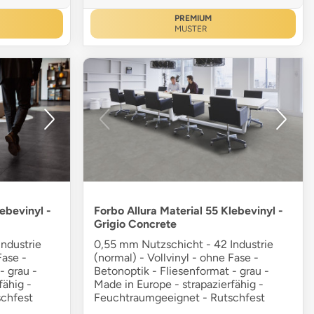
PREMIUM
MUSTER
ebevinyl -
Forbo Allura Material 55 Klebevinyl -
Grigio Concrete
ndustrie
0,55 mm Nutzschicht - 42 Industrie
Fase -
(normal) - Vollvinyl - ohne Fase -
- grau -
Betonoptik - Fliesenformat - grau -
fähig -
Made in Europe - strapazierfähig -
chfest
Feuchtraumgeeignet - Rutschfest