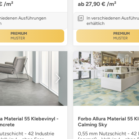
 €
/m²
ab 27,90 €
/m²
chiedenen Ausführungen
In verschiedenen Ausführ
h
erhältlich
PREMIUM
PREMIUM
MUSTER
MUSTER
a Material 55 Klebevinyl -
Forbo Allura Material 55 Kl
ncrete
Calming Sky
tzschicht - 42 Industrie
0,55 mm Nutzschicht - 42 I