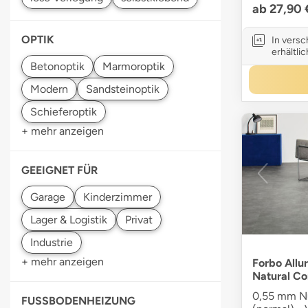
ab 27,90
OPTIK
In vers
erhältlic
+ mehr anzeigen
GEEIGNET FÜR
+ mehr anzeigen
Forbo Allur
Natural Co
0,55 mm Nu
FUSSBODENHEIZUNG