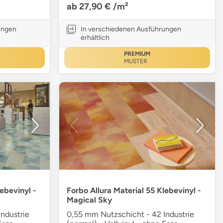
ab 27,90 €
/m²
ungen
In verschiedenen Ausführungen
erhältlich
PREMIUM
MUSTER
ebevinyl -
Forbo Allura Material 55 Klebevinyl -
Magical Sky
ndustrie
0,55 mm Nutzschicht - 42 Industrie