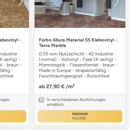
ebevinyl -
Forbo Allura Material 55 Klebevinyl -
Terra Marble
ndustrie
0,55 mm Nutzschicht - 42 Industrie
4-seitig) -
(normal) - Vollvinyl - Fase (4-seitig) -
t - braun -
Marmoroptik - Fliesenformat - braun -
fähig -
Made in Europe - strapazierfähig -
chfest
Feuchtraumgeeignet - Rutschfest
ab 27,90 €
/m²
ungen
In verschiedenen Ausführungen
erhältlich
PREMIUM
MUSTER