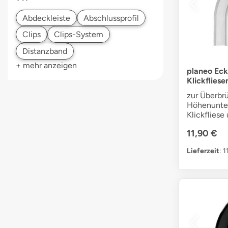
+ mehr anzeigen
planeo Eck
Klickfliese
zur Überbr
Höhenunte
Klickfliese
11,90 €
Lieferzeit
: 