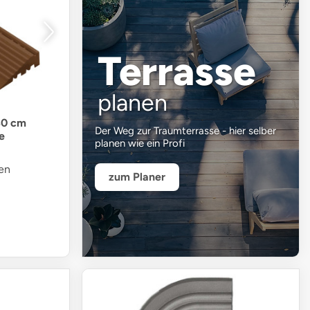
Terrasse
planen
 30 cm
Der Weg zur Traumterrasse - hier selber
e
planen wie ein Profi
en
zum Planer