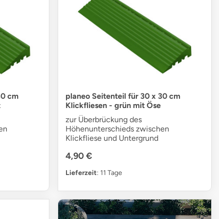
 30 cm
planeo Seitenteil für 30 x 30 cm
t
Klickfliesen - grün mit Öse
zur Überbrückung des
en
Höhenunterschieds zwischen
Klickfliese und Untergrund
4,90 €
Lieferzeit
: 11 Tage