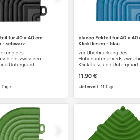
teil für 40 x 40 cm
planeo Eckteil für 40 x 40
n - schwarz
Klickfliesen - blau
ückung des
zur Überbrückung des
rschieds zwischen
Höhenunterschieds zwisch
 und Untergrund
Klickfliese und Untergrund
11,90 €
11 Tage
Lieferzeit
: 11 Tage