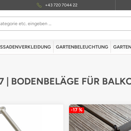
+43 720 7044 22
SSADENVERKLEIDUNG
GARTENBELEUCHTUNG
GARTE
 7 | BODENBELÄGE FÜR BAL
-17 %