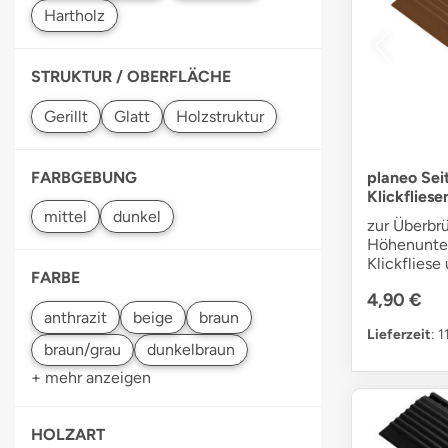
STRUKTUR / OBERFLÄCHE
FARBGEBUNG
planeo Seit
Klickfliese
zur Überbr
Höhenunte
Klickfliese
FARBE
4,90 €
Lieferzeit
: 
+ mehr anzeigen
HOLZART