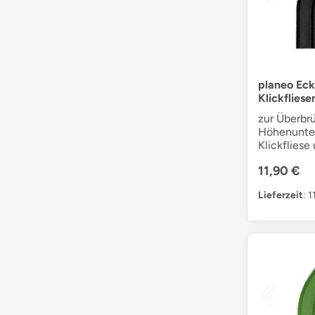
planeo Eck
Klickfliese
zur Überbr
Höhenunte
Klickfliese
11,90 €
Lieferzeit
: 