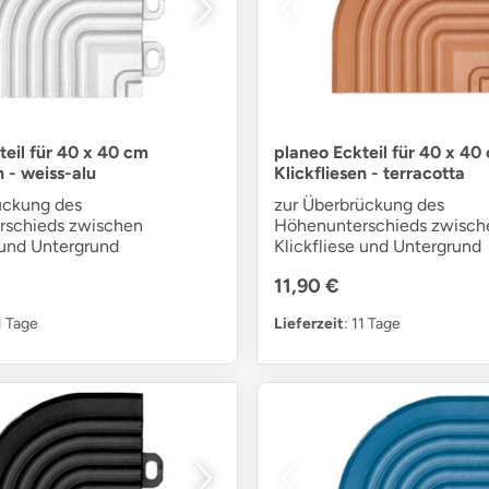
teil für 40 x 40 cm
planeo Eckteil für 40 x 40
n - weiss-alu
Klickfliesen - terracotta
ückung des
zur Überbrückung des
rschieds zwischen
Höhenunterschieds zwisch
 und Untergrund
Klickfliese und Untergrund
11,90 €
11 Tage
Lieferzeit
: 11 Tage