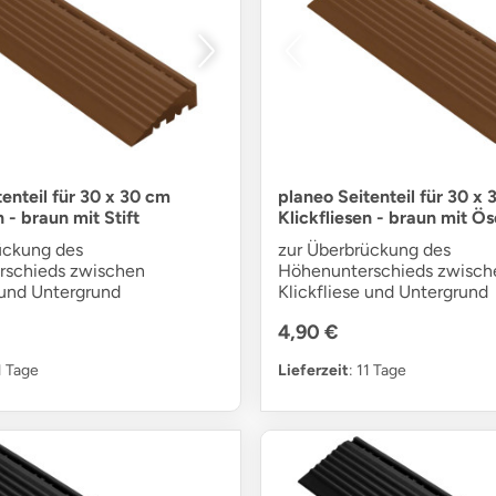
enteil für 30 x 30 cm
planeo Seitenteil für 30 x
n - braun mit Stift
Klickfliesen - braun mit Ös
ückung des
zur Überbrückung des
rschieds zwischen
Höhenunterschieds zwisch
 und Untergrund
Klickfliese und Untergrund
4,90 €
11 Tage
Lieferzeit
: 11 Tage