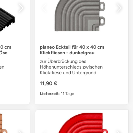
 30 cm
planeo Eckteil für 40 x 40 cm
 Öse
Klickfliesen - dunkelgrau
zur Überbrückung des
en
Höhenunterschieds zwischen
Klickfliese und Untergrund
11,90 €
Lieferzeit
: 11 Tage