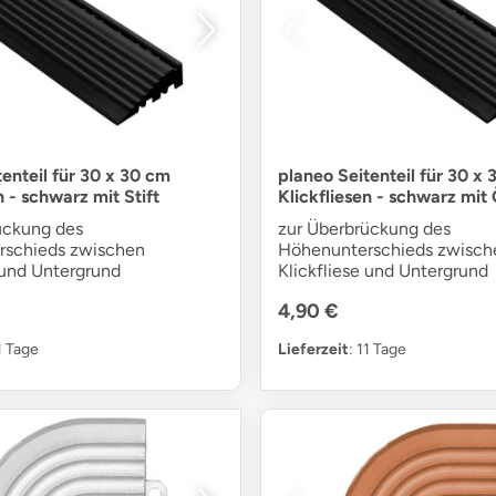
enteil für 30 x 30 cm
planeo Seitenteil für 30 x
n - schwarz mit Stift
Klickfliesen - schwarz mit
ückung des
zur Überbrückung des
rschieds zwischen
Höhenunterschieds zwisch
 und Untergrund
Klickfliese und Untergrund
4,90 €
11 Tage
Lieferzeit
: 11 Tage