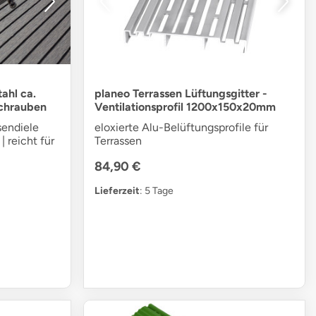
ahl ca.
planeo Terrassen Lüftungsgitter -
Schrauben
Ventilationsprofil 1200x150x20mm
sendiele
eloxierte Alu-Belüftungsprofile für
| reicht für
Terrassen
84,90 €
Lieferzeit
: 5 Tage