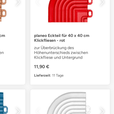
 cm
planeo Eckteil für 40 x 40 cm
Klickfliesen - rot
zur Überbrückung des
en
Höhenunterschieds zwischen
Klickfliese und Untergrund
11,90 €
Lieferzeit
: 11 Tage