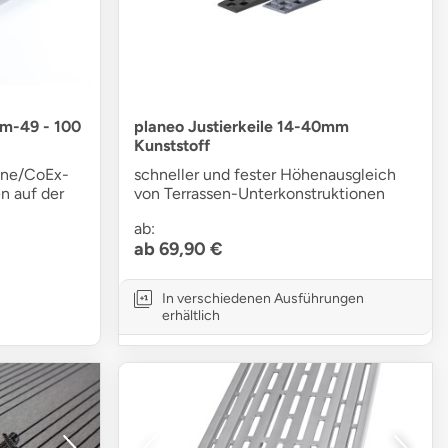
em-49 - 100
planeo Justierkeile 14-40mm
Kunststoff
ine/CoEx-
schneller und fester Höhenausgleich
n auf der
von Terrassen-Unterkonstruktionen
ab:
ab 69,90 €
In verschiedenen Ausführungen
erhältlich