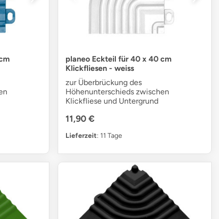
 cm
planeo Eckteil für 40 x 40 cm
Klickfliesen - weiss
zur Überbrückung des
en
Höhenunterschieds zwischen
Klickfliese und Untergrund
11,90 €
Lieferzeit
: 11 Tage