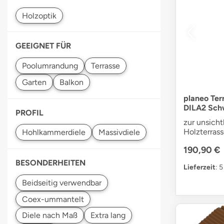
GEEIGNET FÜR
planeo Ter
DILA2 Sch
PROFIL
zur unsich
Holzterras
190,90 €
BESONDERHEITEN
Lieferzeit
: 