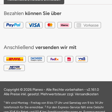
Bezahlen
können Sie über
Vorkasse
Anschließend
versenden wir mit
Copyright © 2026 Planeo - Alle Rechte vorbehalten -
v2.161.0
Alle Preise inkl. gesetzl. Mehrwertsteuer zzgl. Versandkosten
1
Wir sind Montag - Freitag von 8 bis 17 Uhr und Samstag von 9 bis 14 Uhr
2
telefonisch für Sie erreichbar.
Für den Express-Service fällt eine Gebühr
von 10 € für Paket und 50 € bei Speditionslieferungen an. Expressversand