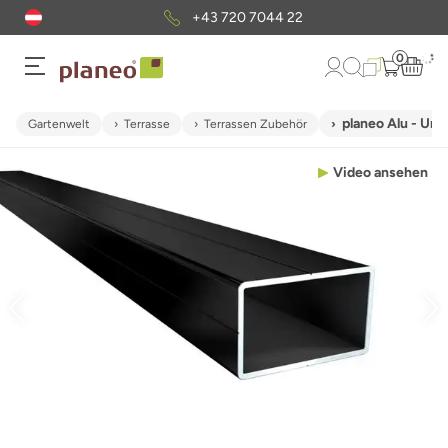
+43 720 7044 22
0
planeo Alu - Un
Gartenwelt
Terrasse
Terrassen Zubehör
Video ansehen