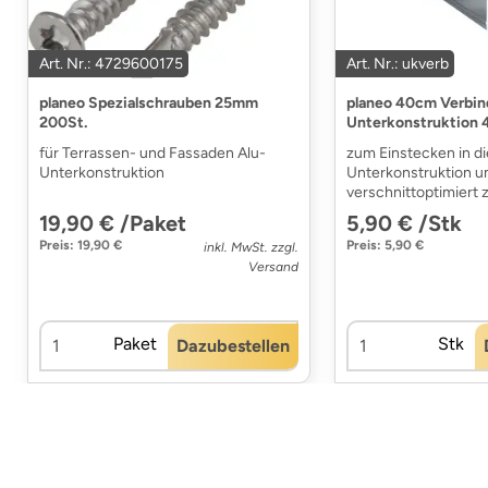
Art. Nr.: 4729600175
Art. Nr.: ukverb
planeo Spezialschrauben 25mm
planeo 40cm Verbind
200St.
Unterkonstruktion
für Terrassen- und Fassaden Alu-
zum Einstecken in di
Unterkonstruktion
Unterkonstruktion 
verschnittoptimiert 
19,90 € /Paket
5,90 € /Stk
Preis: 19,90 €
Preis: 5,90 €
inkl. MwSt. zzgl.
Versand
Paket
Stk
Dazubestellen