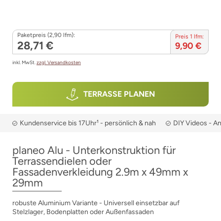
Paketpreis (2,90 lfm):
Preis 1 lfm:
28,71 €
9,90 €
inkl. MwSt.
zzgl. Versandkosten
TERRASSE PLANEN
Kundenservice bis 17Uhr¹ - persönlich & nah
DIY Videos - A
planeo Alu - Unterkonstruktion für
Terrassendielen oder
Fassadenverkleidung 2.9m x 49mm x
29mm
robuste Aluminium Variante - Universell einsetzbar auf
Stelzlager, Bodenplatten oder Außenfassaden