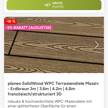
GRATIS
MUSTER
-18 %
-5% RABATT [AUGUST26]
planeo SolidWood WPC Terrassendiele Massiv
- Erdbraun 3m | 3.6m | 4.2m | 4.8m
französisch/strukturiert 3D
robuste & hochverdichtete WPC-Massivdiele mit
einer splitterfreien Oberfläche für einen