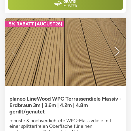
GRATIS
MUSTER
-5% RABATT [AUGUST26]
planeo LineWood WPC Terrassendiele Massiv -
Erdbraun 3m | 3.6m | 4.2m | 4.8m
gerillt/genutet
robuste & hochverdichtete WPC-Massivdiele mit
einer splitterfreien Oberfläche für einen