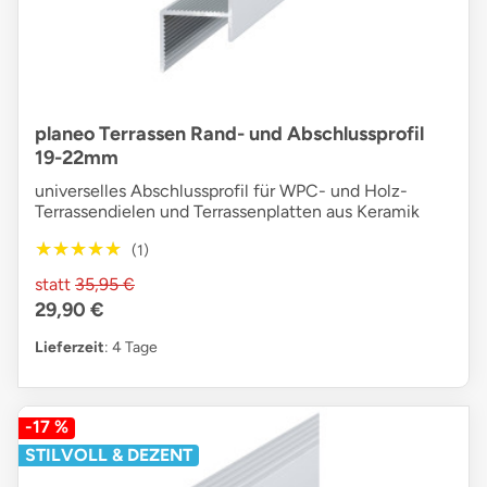
planeo Terrassen Rand- und Abschlussprofil
19-22mm
universelles Abschlussprofil für WPC- und Holz-
Terrassendielen und Terrassenplatten aus Keramik
★★★★★
★★★★★
(1)
statt
35,95 €
29,90 €
Lieferzeit
: 4 Tage
-17 %
STILVOLL & DEZENT