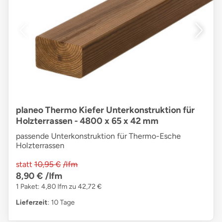
planeo Thermo Kiefer Unterkonstruktion für
Holzterrassen - 4800 x 65 x 42 mm
passende Unterkonstruktion für Thermo-Esche
Holzterrassen
statt
10,95 €
/lfm
8,90 €
/lfm
1 Paket: 4,80 lfm zu 42,72 €
Lieferzeit
: 10 Tage