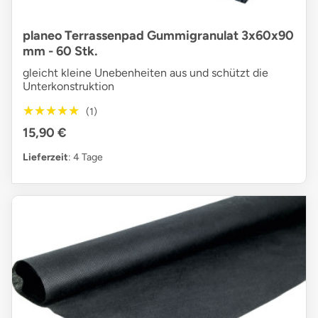
planeo Terrassenpad Gummigranulat 3x60x90
mm - 60 Stk.
gleicht kleine Unebenheiten aus und schützt die
Unterkonstruktion
★★★★★
★★★★★
(1)
15,90 €
Lieferzeit
: 4 Tage