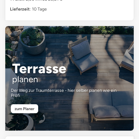
Lieferzeit
: 10 Tage
Terrasse
planen
Der Weg zur Traumterrasse - hier selber planen wie ein
Profi
zum Planer