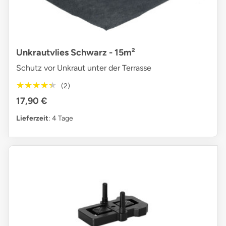
Unkrautvlies Schwarz - 15m²
Schutz vor Unkraut unter der Terrasse
★★★★★
★★★★★
(2)
17,90 €
Lieferzeit
: 4 Tage