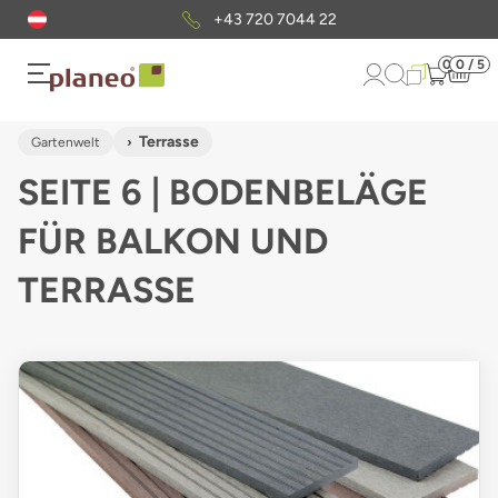
Kostenloser
Musterversand
0
0 / 5
Terrasse
Gartenwelt
SEITE 6 | BODENBELÄGE
FÜR BALKON UND
TERRASSE