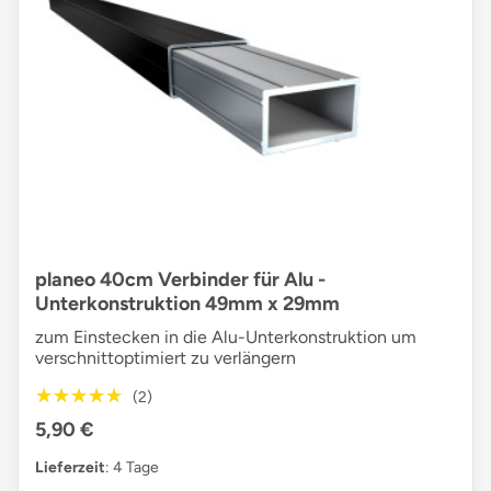
planeo 40cm Verbinder für Alu -
Unterkonstruktion 49mm x 29mm
zum Einstecken in die Alu-Unterkonstruktion um
verschnittoptimiert zu verlängern
★★★★★
★★★★★
(2)
5,90 €
Lieferzeit
: 4 Tage