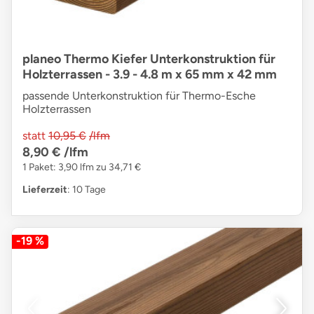
planeo Thermo Kiefer Unterkonstruktion für
Holzterrassen - 3.9 - 4.8 m x 65 mm x 42 mm
passende Unterkonstruktion für Thermo-Esche
Holzterrassen
statt
10,95 €
/lfm
8,90 €
/lfm
1 Paket: 3,90 lfm zu 34,71 €
Lieferzeit
: 10 Tage
-19 %