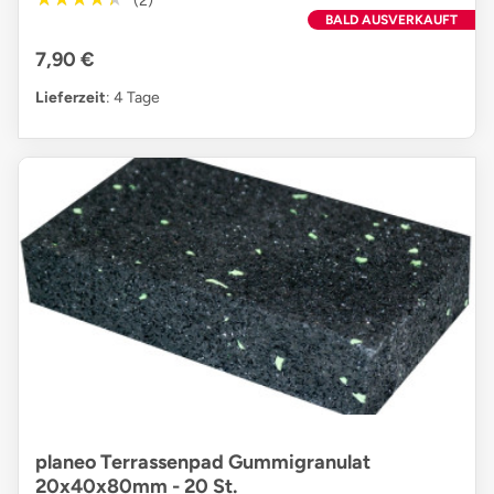
(2)
BALD AUSVERKAUFT
7,90 €
Lieferzeit
: 4 Tage
planeo Terrassenpad Gummigranulat
20x40x80mm - 20 St.