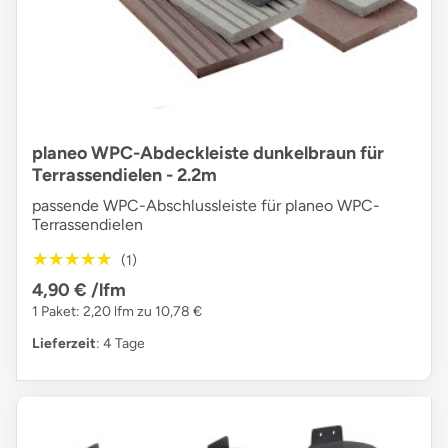
planeo WPC-Abdeckleiste dunkelbraun für
Terrassendielen - 2.2m
passende WPC-Abschlussleiste für planeo WPC-
Terrassendielen
★★★★★
★★★★★
(1)
4,90 €
/lfm
1 Paket: 2,20 lfm zu 10,78 €
Lieferzeit
: 4 Tage