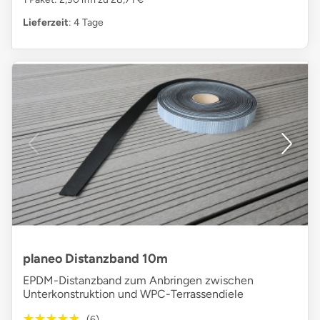
Lieferzeit
: 4 Tage
planeo Distanzband 10m
EPDM-Distanzband zum Anbringen zwischen
Unterkonstruktion und WPC-Terrassendiele
★★★★★
★★★★★
(6)