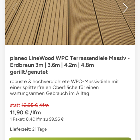
planeo LineWood WPC Terrassendiele Massiv -
Erdbraun 3m | 3.6m | 4.2m | 4.8m
gerillt/genutet
robuste & hochverdichtete WPC-Massivdiele mit
einer splitterfreien Oberfläche für einen
wartungsarmen Gebrauch im Alltag
statt
12,95 €
/lfm
11,90 €
/lfm
1 Paket: 8,40 lfm zu 99,96 €
Lieferzeit
: 21 Tage