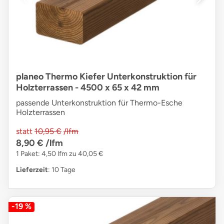
planeo Thermo Kiefer Unterkonstruktion für
Holzterrassen - 4500 x 65 x 42 mm
passende Unterkonstruktion für Thermo-Esche
Holzterrassen
statt
10,95 €
/lfm
8,90 €
/lfm
1 Paket: 4,50 lfm zu 40,05 €
Lieferzeit
: 10 Tage
-19 %