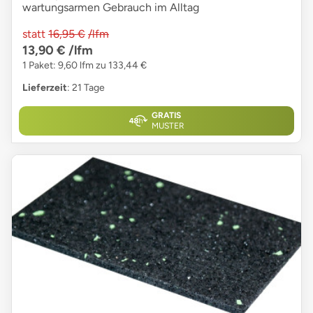
wartungsarmen Gebrauch im Alltag
statt
16,95 €
/lfm
13,90 €
/lfm
1 Paket: 9,60 lfm zu 133,44 €
Lieferzeit
: 21 Tage
GRATIS
MUSTER