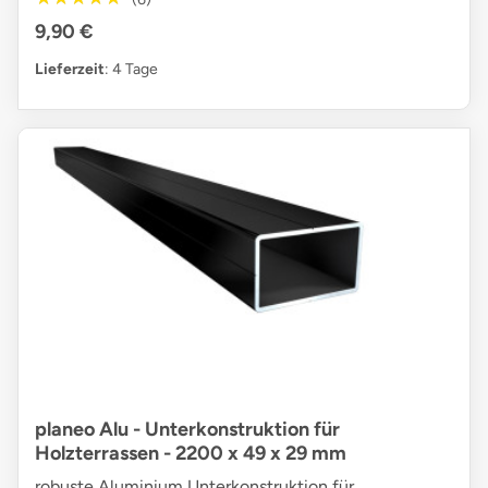
9,90 €
Lieferzeit
: 4 Tage
planeo Alu - Unterkonstruktion für
Holzterrassen - 2200 x 49 x 29 mm
robuste Aluminium Unterkonstruktion für