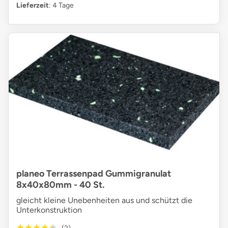
Lieferzeit
: 4 Tage
planeo Terrassenpad Gummigranulat
8x40x80mm - 40 St.
gleicht kleine Unebenheiten aus und schützt die
Unterkonstruktion
★★★★★
★★★★★