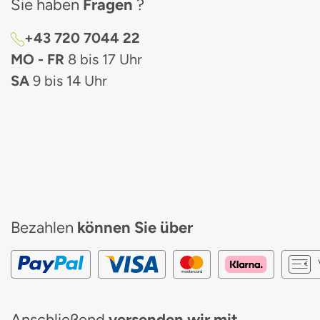
Sie haben
Fragen
?
+43 720 7044 22
MO - FR
8 bis 17 Uhr
SA
9 bis 14 Uhr
Bezahlen
können Sie über
Anschließend
versenden wir mit