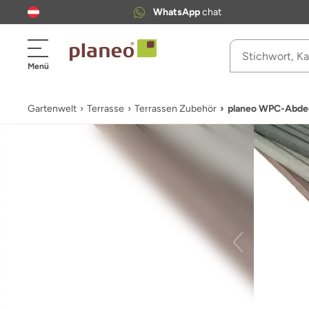
WhatsApp
chat
Menü
Gartenwelt
Terrasse
Terrassen Zubehör
planeo WPC-Abdeck