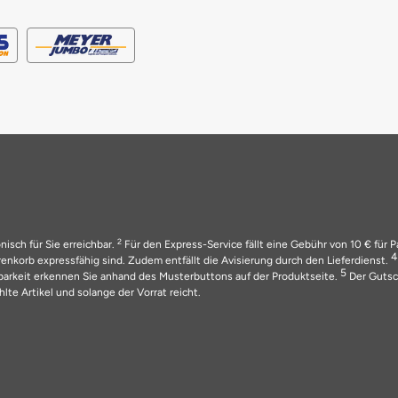
2
nisch für Sie erreichbar.
Für den Express-Service fällt eine Gebühr von 10 € für 
nkorb expressfähig sind. Zudem entfällt die Avisierung durch den Lieferdienst.
5
barkeit erkennen Sie anhand des Musterbuttons auf der Produktseite.
Der Gutsch
lte Artikel und solange der Vorrat reicht.