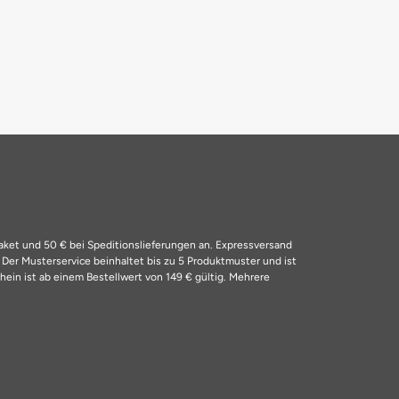
Paket und 50 € bei Speditionslieferungen an. Expressversand
4
Der Musterservice beinhaltet bis zu 5 Produktmuster und ist
ein ist ab einem Bestellwert von 149 € gültig. Mehrere