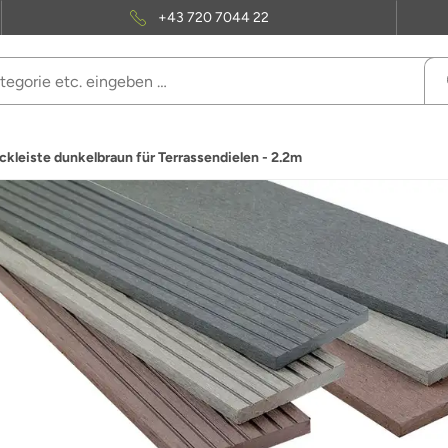
+43 720 7044 22
leiste dunkelbraun für Terrassendielen - 2.2m