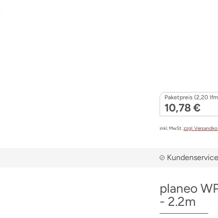
Paketpreis (2,20 lfm
10,78 €
inkl. MwSt.
zzgl. Versandk
Kundenservice 
planeo WP
- 2.2m