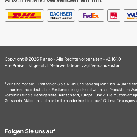
Copyright © 2026 Planeo - Alle Rechte vorbehalten -
v2.161.0
Alle Preise inkl. gesetzl. Mehrwertsteuer zzgl. Versandkosten
1
Wir sind Montag - Freitag von 8 bis 17 Uhr und Samstag von 9 bis 14 Uhr telefo
ist nur innerhalb deutschen Festlandes möglich und wenn alle Produkte im Ware
kostenlos für die
Liefergebiete Deutschland, Europa 1 und 2
. Die Musterverfüg
*
Gutschein-Aktionen sind nicht miteinander kombinierbar.
Gilt nur für ausgewäh
Folgen Sie uns auf