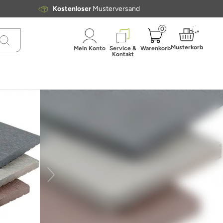
Kostenloser
Musterversand
0
Musterkorb
Mein Konto
Service &
Warenkorb
Kontakt