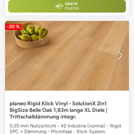
GRATIS
MUSTER
-20 %
planeo Rigid Klick Vinyl - SolutionX 2in1
BigSize Belle Oak 1,83m lange XL Diele |
Trittschalldämmung integr.
0,55 mm Nutzschicht - 42 Industrie (normal) - Rigid
SPC + Dämmung - Microfase - Klick-System