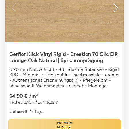
Gerflor Klick Vinyl Rigid - Creation 70 Clic EIR
Lounge Oak Natural | Synchronprägung
0,70 mm Nutzschicht - 43 Industrie (intensiv) - Rigid
SPC - Microfase - Holzoptik - Landhausdiele - creme
- Authentisches Erscheinungsbild - Pflegeleicht -
ohne schädl. Weichmacher - einfache Montage
54,90 €
/m²
1 Paket: 2,10 m² zu 115,29 €
Lieferzeit
: 12 Tage
PREMIUM
MUSTER