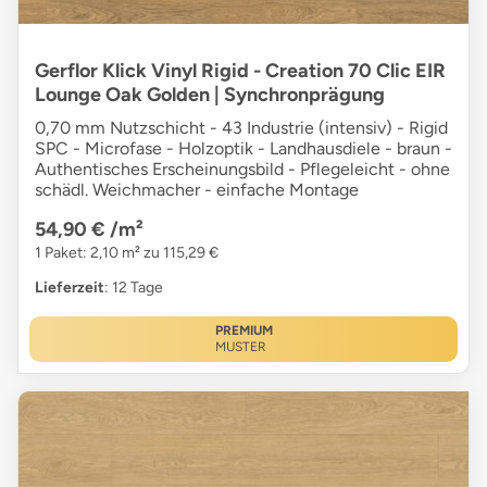
Gerflor Klick Vinyl Rigid - Creation 70 Clic EIR
Lounge Oak Golden | Synchronprägung
0,70 mm Nutzschicht - 43 Industrie (intensiv) - Rigid
SPC - Microfase - Holzoptik - Landhausdiele - braun -
Authentisches Erscheinungsbild - Pflegeleicht - ohne
schädl. Weichmacher - einfache Montage
54,90 €
/m²
1 Paket: 2,10 m² zu 115,29 €
Lieferzeit
: 12 Tage
PREMIUM
MUSTER