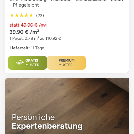
- Pflegeleicht
★★★★★
★★★★★
(23)
statt
49,90 €
/m²
39,90 €
/m²
1 Paket: 2,78 m² zu 110,92 €
Lieferzeit
: 11 Tage
GRATIS
PREMIUM
MUSTER
MUSTER
Persönliche
Expertenberatung