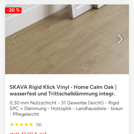
-20 %
SKAVA Rigid Klick Vinyl - Home Calm Oak |
wasserfest und Trittschalldämmung integr.
0,30 mm Nutzschicht - 31 Gewerbe (leicht) - Rigid
SPC + Dämmung - Holzoptik - Landhausdiele - braun
- Pflegeleicht
★★★★★
★★★★★
(9)