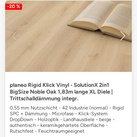
-20 %
planeo Rigid Klick Vinyl - SolutionX 2in1
BigSize Noble Oak 1,83m lange XL Diele |
Trittschalldämmung integr.
0,55 mm Nutzschicht - 42 Industrie (normal) - Rigid
SPC + Dämmung - Microfase - Klick-System
DropDown - Holzoptik - Landhausdiele - beige -
authentisch - keramikgehärtete Oberfläche -
Rutschfest - Feuchtraumgeeignet