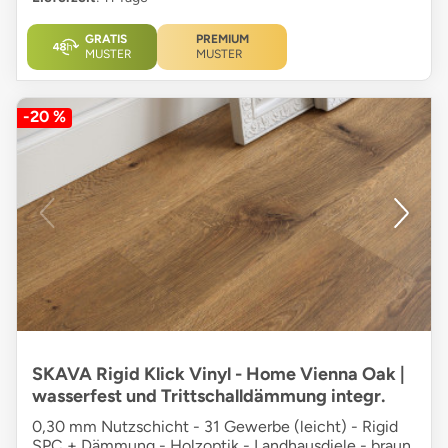
GRATIS
PREMIUM
MUSTER
MUSTER
-20 %
SKAVA Rigid Klick Vinyl - Home Vienna Oak |
wasserfest und Trittschalldämmung integr.
0,30 mm Nutzschicht - 31 Gewerbe (leicht) - Rigid
SPC + Dämmung - Holzoptik - Landhausdiele - braun