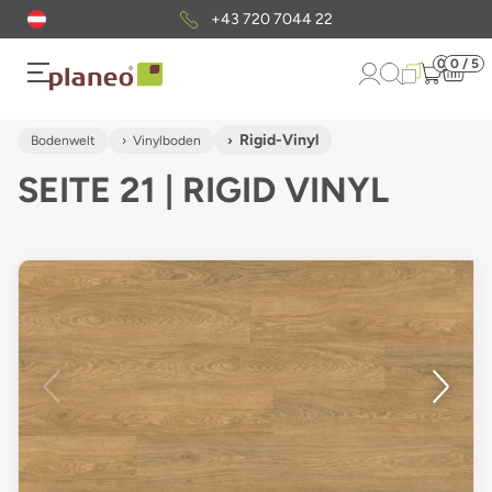
Kostenloser
Musterversand
0
0 / 5
Rigid-Vinyl
Bodenwelt
Vinylboden
SEITE 21 | RIGID VINYL