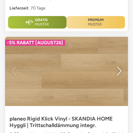
Lieferzeit
: 70 Tage
GRATIS
PREMIUM
MUSTER
MUSTER
-5% RABATT [AUGUST26]
planeo Rigid Klick Vinyl - SKANDIA HOME
Hyggli | Trittschalldämmung integr.