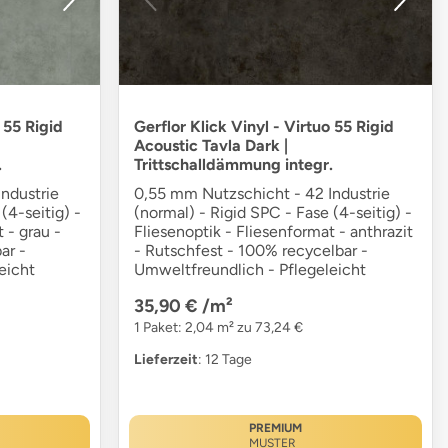
 55 Rigid
Gerflor Klick Vinyl - Virtuo 55 Rigid
Acoustic Tavla Dark |
.
Trittschalldämmung integr.
ndustrie
0,55 mm Nutzschicht - 42 Industrie
(4-seitig) -
(normal) - Rigid SPC - Fase (4-seitig) -
 - grau -
Fliesenoptik - Fliesenformat - anthrazit
ar -
- Rutschfest - 100% recycelbar -
eicht
Umweltfreundlich - Pflegeleicht
35,90 €
/m²
1 Paket: 2,04 m² zu 73,24 €
Lieferzeit
: 12 Tage
PREMIUM
MUSTER