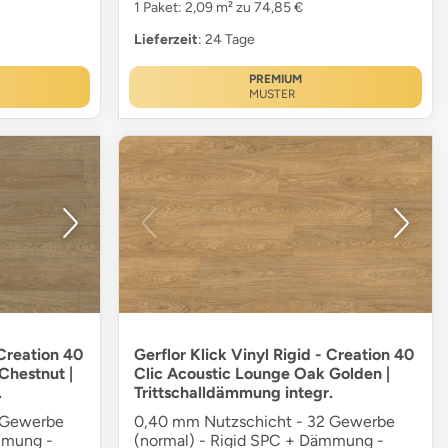
1 Paket: 2,09 m² zu 74,85 €
Lieferzeit
: 24 Tage
PREMIUM
MUSTER
 Creation 40
Gerflor Klick Vinyl Rigid - Creation 40
Chestnut |
Clic Acoustic Lounge Oak Golden |
.
Trittschalldämmung integr.
 Gewerbe
0,40 mm Nutzschicht - 32 Gewerbe
mmung -
(normal) - Rigid SPC + Dämmung -