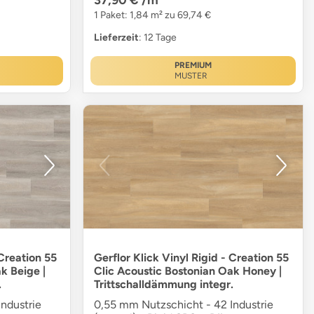
1 Paket: 1,84 m² zu 69,74 €
Lieferzeit
: 12 Tage
PREMIUM
MUSTER
 Creation 55
Gerflor Klick Vinyl Rigid - Creation 55
k Beige |
Clic Acoustic Bostonian Oak Honey |
.
Trittschalldämmung integr.
ndustrie
0,55 mm Nutzschicht - 42 Industrie