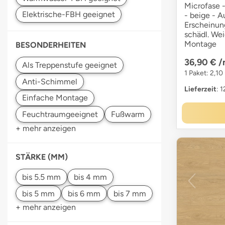
Microfase -
- beige - 
Erscheinung
schädl. We
Montage
BESONDERHEITEN
36,90 €
/
1 Paket: 2,10
Lieferzeit
: 
+ mehr anzeigen
STÄRKE (MM)
+ mehr anzeigen