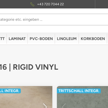
+43 720 7044 22
TT
LAMINAT
PVC-BODEN
LINOLEUM
KORKBODEN
16 | RIGID VINYL
L INTEGR.
TRITTSCHALL INTEGR.