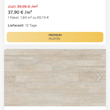
statt
39,95 €
/m²
37,90 €
/m²
1 Paket: 1,84 m² zu 69,74 €
Lieferzeit
: 12 Tage
PREMIUM
MUSTER