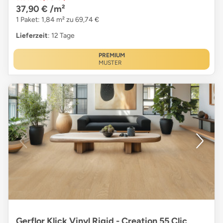
37,90 €
/m²
1 Paket: 1,84 m² zu 69,74 €
Lieferzeit
: 12 Tage
PREMIUM
MUSTER
Gerflor Klick Vinyl Rigid - Creation 55 Clic