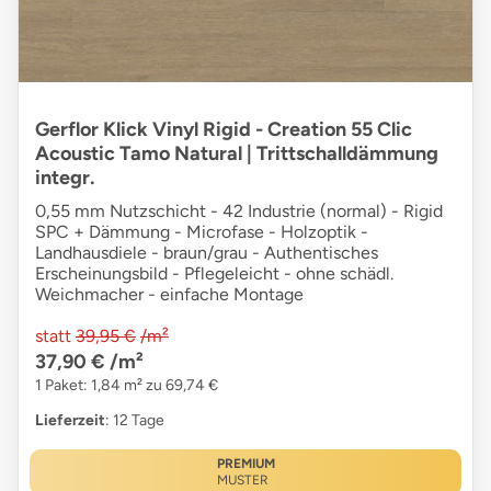
Gerflor Klick Vinyl Rigid - Creation 55 Clic
Acoustic Tamo Natural | Trittschalldämmung
integr.
0,55 mm Nutzschicht - 42 Industrie (normal) - Rigid
SPC + Dämmung - Microfase - Holzoptik -
Landhausdiele - braun/grau - Authentisches
Erscheinungsbild - Pflegeleicht - ohne schädl.
Weichmacher - einfache Montage
statt
39,95 €
/m²
37,90 €
/m²
1 Paket: 1,84 m² zu 69,74 €
Lieferzeit
: 12 Tage
PREMIUM
MUSTER