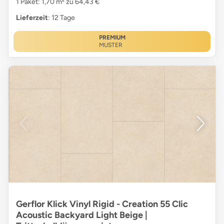
1 Paket: 1,70 m² zu 64,43 €
Lieferzeit
: 12 Tage
PREMIUM
MUSTER
Gerflor Klick Vinyl Rigid - Creation 55 Clic
Acoustic Backyard Light Beige |