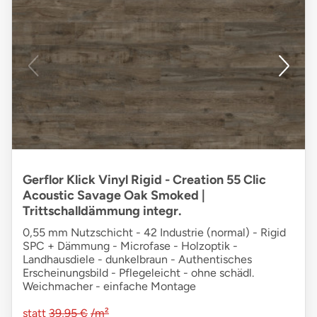
Gerflor Klick Vinyl Rigid - Creation 55 Clic
Acoustic Savage Oak Smoked |
Trittschalldämmung integr.
0,55 mm Nutzschicht - 42 Industrie (normal) - Rigid
SPC + Dämmung - Microfase - Holzoptik -
Landhausdiele - dunkelbraun - Authentisches
Erscheinungsbild - Pflegeleicht - ohne schädl.
Weichmacher - einfache Montage
statt
39,95 €
/m²