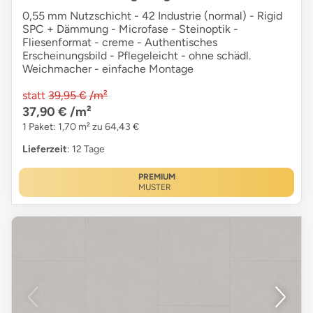
0,55 mm Nutzschicht - 42 Industrie (normal) - Rigid
SPC + Dämmung - Microfase - Steinoptik -
Fliesenformat - creme - Authentisches
Erscheinungsbild - Pflegeleicht - ohne schädl.
Weichmacher - einfache Montage
statt
39,95 €
/m²
37,90 €
/m²
1 Paket: 1,70 m² zu 64,43 €
Lieferzeit
: 12 Tage
PREMIUM
MUSTER