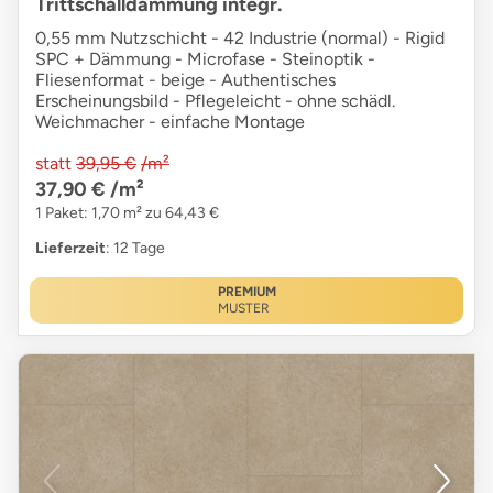
Trittschalldämmung integr.
0,55 mm Nutzschicht - 42 Industrie (normal) - Rigid
SPC + Dämmung - Microfase - Steinoptik -
Fliesenformat - beige - Authentisches
Erscheinungsbild - Pflegeleicht - ohne schädl.
Weichmacher - einfache Montage
statt
39,95 €
/m²
37,90 €
/m²
1 Paket: 1,70 m² zu 64,43 €
Lieferzeit
: 12 Tage
PREMIUM
MUSTER