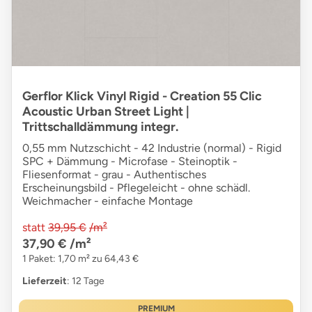
Gerflor Klick Vinyl Rigid - Creation 55 Clic
Acoustic Urban Street Light |
Trittschalldämmung integr.
0,55 mm Nutzschicht - 42 Industrie (normal) - Rigid
SPC + Dämmung - Microfase - Steinoptik -
Fliesenformat - grau - Authentisches
Erscheinungsbild - Pflegeleicht - ohne schädl.
Weichmacher - einfache Montage
statt
39,95 €
/m²
37,90 €
/m²
1 Paket: 1,70 m² zu 64,43 €
Lieferzeit
: 12 Tage
PREMIUM