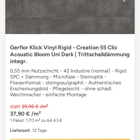
Gerflor Klick Vinyl Rigid - Creation 55 Clic
Acoustic Bloom Uni Dark | Trittschalldämmung
integr.
0,55 mm Nutzschicht - 42 Industrie (normal) - Rigid
SPC + Dämmung - Microfase - Steinoptik -
Fliesenformat - steingrau/graphit - Authentisches
Erscheinungsbild - Pflegeleicht - ohne schädl.
Weichmacher - einfache Montage
statt
39,95 €
/m²
37,90 €
/m²
1 Paket: 1,70 m² zu 64,43 €
Lieferzeit
: 12 Tage