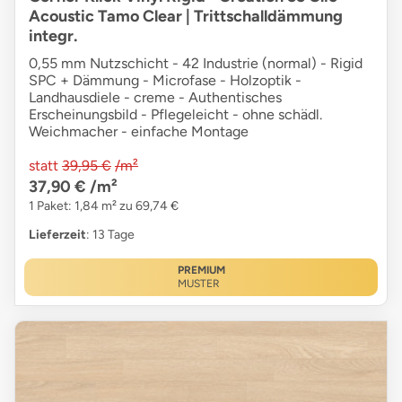
Acoustic Tamo Clear | Trittschalldämmung
integr.
0,55 mm Nutzschicht - 42 Industrie (normal) - Rigid
SPC + Dämmung - Microfase - Holzoptik -
Landhausdiele - creme - Authentisches
Erscheinungsbild - Pflegeleicht - ohne schädl.
Weichmacher - einfache Montage
statt
39,95 €
/m²
37,90 €
/m²
1 Paket: 1,84 m² zu 69,74 €
Lieferzeit
: 13 Tage
PREMIUM
MUSTER