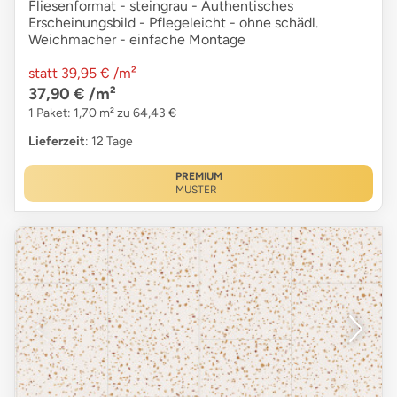
Fliesenformat - steingrau - Authentisches
Erscheinungsbild - Pflegeleicht - ohne schädl.
Weichmacher - einfache Montage
statt
39,95 €
/m²
37,90 €
/m²
1 Paket: 1,70 m² zu 64,43 €
Lieferzeit
: 12 Tage
PREMIUM
MUSTER