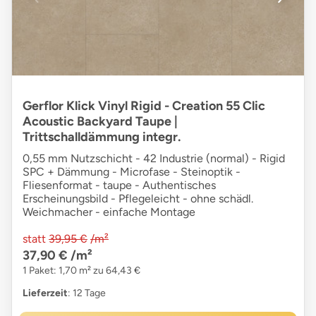
Gerflor Klick Vinyl Rigid - Creation 55 Clic
Acoustic Backyard Taupe |
Trittschalldämmung integr.
0,55 mm Nutzschicht - 42 Industrie (normal) - Rigid
SPC + Dämmung - Microfase - Steinoptik -
Fliesenformat - taupe - Authentisches
Erscheinungsbild - Pflegeleicht - ohne schädl.
Weichmacher - einfache Montage
statt
39,95 €
/m²
37,90 €
/m²
1 Paket: 1,70 m² zu 64,43 €
Lieferzeit
: 12 Tage