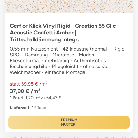
Gerflor Klick Vinyl Rigid - Creation 55 Clic
Acoustic Confetti Amber |
Trittschalldämmung integr.
0,55 mm Nutzschicht - 42 Industrie (normal) - Rigid
SPC + Dämmung - Microfase - Modern -
Fliesenformat - mehrfarbig - Authentisches
Erscheinungsbild - Pflegeleicht - ohne schädl.
Weichmacher - einfache Montage
statt
39,95 €
/m²
37,90 €
/m²
1 Paket: 1,70 m² zu 64,43 €
Lieferzeit
: 12 Tage
PREMIUM
MUSTER