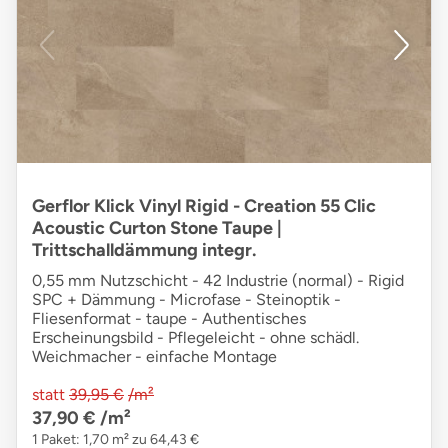
Gerflor Klick Vinyl Rigid - Creation 55 Clic
Acoustic Curton Stone Taupe |
Trittschalldämmung integr.
0,55 mm Nutzschicht - 42 Industrie (normal) - Rigid
SPC + Dämmung - Microfase - Steinoptik -
Fliesenformat - taupe - Authentisches
Erscheinungsbild - Pflegeleicht - ohne schädl.
Weichmacher - einfache Montage
statt
39,95 €
/m²
37,90 €
/m²
1 Paket: 1,70 m² zu 64,43 €