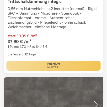
Trittschalldämmung integr.
0,55 mm Nutzschicht - 42 Industrie (normal) - Rigid
SPC + Dämmung - Microfase - Steinoptik -
Fliesenformat - creme - Authentisches
Erscheinungsbild - Pflegeleicht - ohne schädl.
Weichmacher - einfache Montage
statt
39,95 €
/m²
37,90 €
/m²
1 Paket: 1,70 m² zu 64,43 €
Lieferzeit
: 12 Tage
PREMIUM
MUSTER