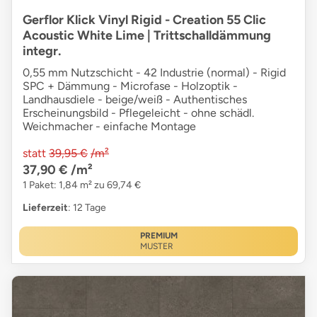
Gerflor Klick Vinyl Rigid - Creation 55 Clic
Acoustic White Lime | Trittschalldämmung
integr.
0,55 mm Nutzschicht - 42 Industrie (normal) - Rigid
SPC + Dämmung - Microfase - Holzoptik -
Landhausdiele - beige/weiß - Authentisches
Erscheinungsbild - Pflegeleicht - ohne schädl.
Weichmacher - einfache Montage
statt
39,95 €
/m²
37,90 €
/m²
1 Paket: 1,84 m² zu 69,74 €
Lieferzeit
: 12 Tage
PREMIUM
MUSTER