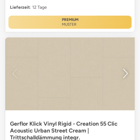
Lieferzeit
: 12 Tage
PREMIUM
MUSTER
Gerflor Klick Vinyl Rigid - Creation 55 Clic
Acoustic Urban Street Cream |
Trittschalldämmung integr.