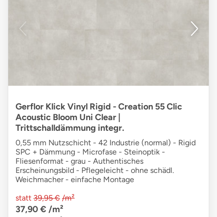
Gerflor Klick Vinyl Rigid - Creation 55 Clic
Acoustic Bloom Uni Clear |
Trittschalldämmung integr.
0,55 mm Nutzschicht - 42 Industrie (normal) - Rigid
SPC + Dämmung - Microfase - Steinoptik -
Fliesenformat - grau - Authentisches
Erscheinungsbild - Pflegeleicht - ohne schädl.
Weichmacher - einfache Montage
statt
39,95 €
/m²
37,90 €
/m²