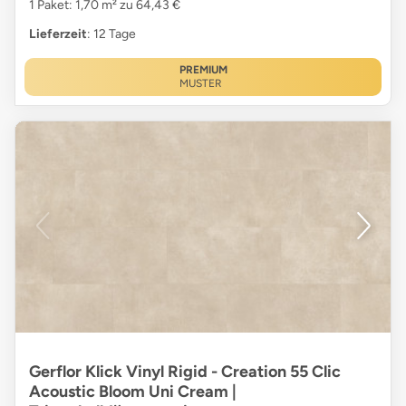
1 Paket: 1,70 m² zu 64,43 €
Lieferzeit
: 12 Tage
PREMIUM
MUSTER
Gerflor Klick Vinyl Rigid - Creation 55 Clic
Acoustic Bloom Uni Cream |