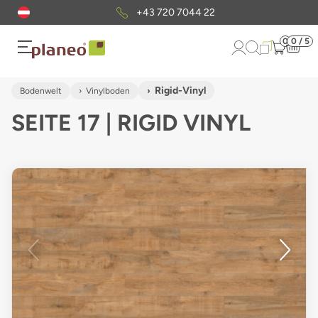
Kostenloser
Musterversand
0
0 / 5
Rigid-Vinyl
Bodenwelt
Vinylboden
SEITE 17 | RIGID VINYL