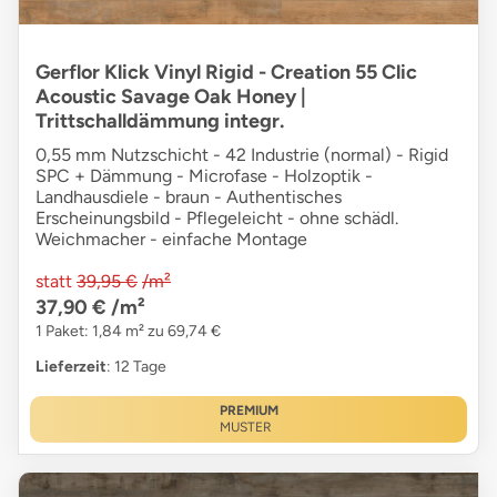
Gerflor Klick Vinyl Rigid - Creation 55 Clic
Acoustic Savage Oak Honey |
Trittschalldämmung integr.
0,55 mm Nutzschicht - 42 Industrie (normal) - Rigid
SPC + Dämmung - Microfase - Holzoptik -
Landhausdiele - braun - Authentisches
Erscheinungsbild - Pflegeleicht - ohne schädl.
Weichmacher - einfache Montage
statt
39,95 €
/m²
37,90 €
/m²
1 Paket: 1,84 m² zu 69,74 €
Lieferzeit
: 12 Tage
PREMIUM
MUSTER