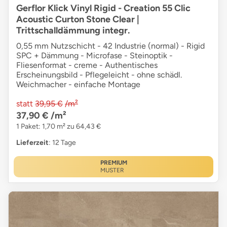
Gerflor Klick Vinyl Rigid - Creation 55 Clic
Acoustic Curton Stone Clear |
Trittschalldämmung integr.
0,55 mm Nutzschicht - 42 Industrie (normal) - Rigid
SPC + Dämmung - Microfase - Steinoptik -
Fliesenformat - creme - Authentisches
Erscheinungsbild - Pflegeleicht - ohne schädl.
Weichmacher - einfache Montage
statt
39,95 €
/m²
37,90 €
/m²
1 Paket: 1,70 m² zu 64,43 €
Lieferzeit
: 12 Tage
PREMIUM
MUSTER