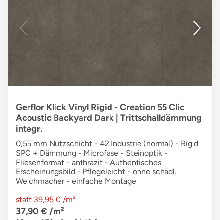
Gerflor Klick Vinyl Rigid - Creation 55 Clic
Acoustic Backyard Dark | Trittschalldämmung
integr.
0,55 mm Nutzschicht - 42 Industrie (normal) - Rigid
SPC + Dämmung - Microfase - Steinoptik -
Fliesenformat - anthrazit - Authentisches
Erscheinungsbild - Pflegeleicht - ohne schädl.
Weichmacher - einfache Montage
statt
39,95 €
/m²
37,90 €
/m²