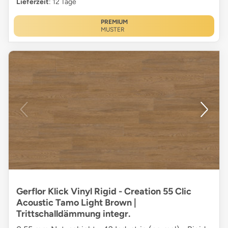
Lieferzeit
: 12 Tage
PREMIUM
MUSTER
Gerflor Klick Vinyl Rigid - Creation 55 Clic
Acoustic Tamo Light Brown |
Trittschalldämmung integr.