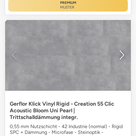
PREMIUM
MUSTER
Gerflor Klick Vinyl Rigid - Creation 55 Clic
Acoustic Bloom Uni Pearl |
Trittschalldämmung integr.
0,55 mm Nutzschicht - 42 Industrie (normal) - Rigid
SPC + Dämmung - Microfase - Steinoptik -