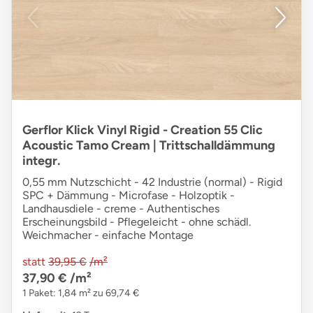
Gerflor Klick Vinyl Rigid - Creation 55 Clic
Acoustic Tamo Cream | Trittschalldämmung
integr.
0,55 mm Nutzschicht - 42 Industrie (normal) - Rigid
SPC + Dämmung - Microfase - Holzoptik -
Landhausdiele - creme - Authentisches
Erscheinungsbild - Pflegeleicht - ohne schädl.
Weichmacher - einfache Montage
statt
39,95 €
/m²
37,90 €
/m²
1 Paket: 1,84 m² zu 69,74 €