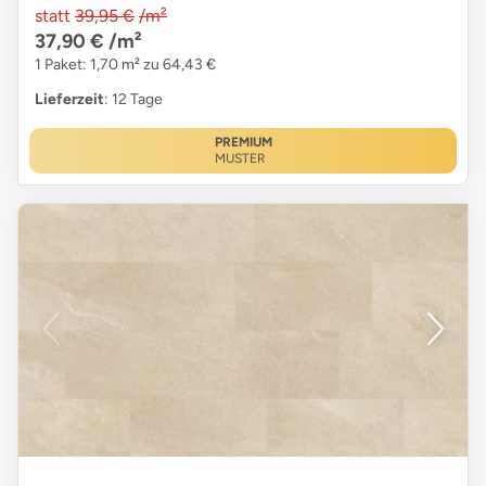
statt
39,95 €
/m²
37,90 €
/m²
1 Paket: 1,70 m² zu 64,43 €
Lieferzeit
: 12 Tage
PREMIUM
MUSTER