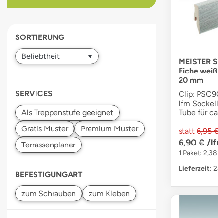
devices
users
can
SORTIERUNG
use
touch
and
MEISTER So
Eiche weiß
swipe
20 mm
gestures.
SERVICES
Clip: PSC90
lfm Sockell
Tube für ca
statt
6,95 
6,90 €
/l
1 Paket: 2,38
Lieferzeit
: 
BEFESTIGUNGART