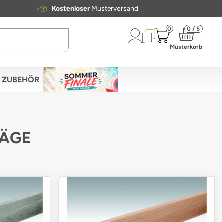
Kostenloser
Musterversand
0
0 / 5
Musterkorb
ZUBEHÖR
LÄGE