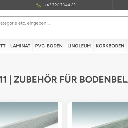
+43 720 7044 22
TT
LAMINAT
PVC-BODEN
LINOLEUM
KORKBODEN
 11 | ZUBEHÖR FÜR BODENBE