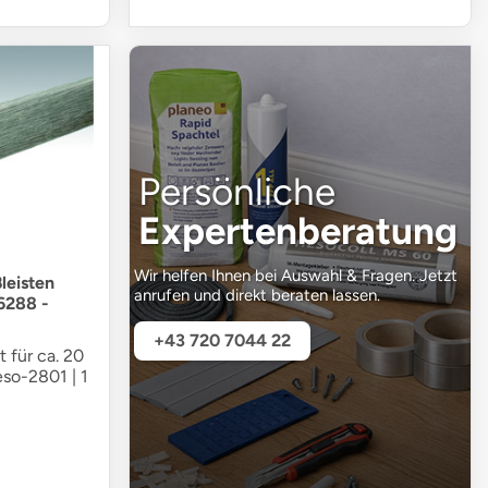
Persönliche
Expertenberatung
Wir helfen Ihnen bei Auswahl & Fragen. Jetzt
leisten
anrufen und direkt beraten lassen.
6288 -
+43 720 7044 22
t für ca. 20
eso-2801 | 1