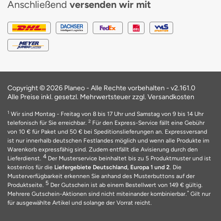
Anschließend
versenden wir mit
Copyright © 2026 Planeo - Alle Rechte vorbehalten -
v2.161.0
Alle Preise inkl. gesetzl. Mehrwertsteuer zzgl. Versandkosten
1
Wir sind Montag - Freitag von 8 bis 17 Uhr und Samstag von 9 bis 14 Uhr
2
telefonisch für Sie erreichbar.
Für den Express-Service fällt eine Gebühr
von 10 € für Paket und 50 € bei Speditionslieferungen an. Expressversand
ist nur innerhalb deutschen Festlandes möglich und wenn alle Produkte im
Warenkorb expressfähig sind. Zudem entfällt die Avisierung durch den
4
Lieferdienst.
Der Musterservice beinhaltet bis zu 5 Produktmuster und ist
kostenlos für die
Liefergebiete Deutschland, Europa 1 und 2
. Die
Musterverfügbarkeit erkennen Sie anhand des Musterbuttons auf der
5
Produktseite.
Der Gutschein ist ab einem Bestellwert von 149 € gültig.
*
Mehrere Gutschein-Aktionen sind nicht miteinander kombinierbar.
Gilt nur
für ausgewählte Artikel und solange der Vorrat reicht.