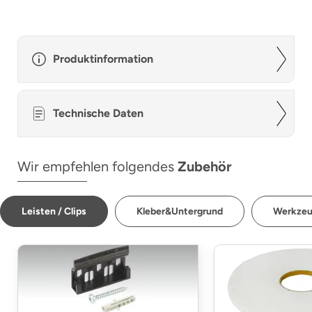
Produktinformation
Technische Daten
Wir empfehlen folgendes
Zubehör
Leisten / Clips
Kleber&Untergrund
Werkze