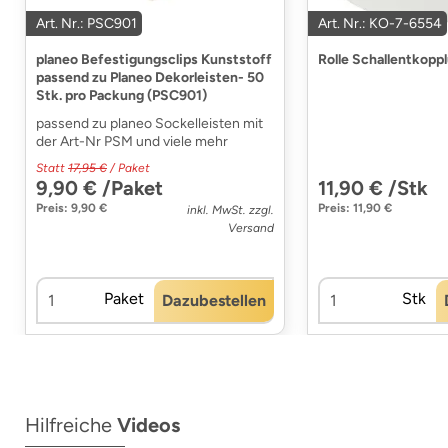
Art. Nr.: PSC901
Art. Nr.: KO-7-6554
planeo Befestigungsclips Kunststoff
Rolle Schallentkopp
passend zu Planeo Dekorleisten- 50
Stk. pro Packung (PSC901)
passend zu planeo Sockelleisten mit
der Art-Nr PSM und viele mehr
Statt
17,95 €
/ Paket
9,90 € /Paket
11,90 € /Stk
Preis: 9,90 €
Preis: 11,90 €
inkl. MwSt. zzgl.
Versand
Paket
Stk
Dazubestellen
Hilfreiche
Videos