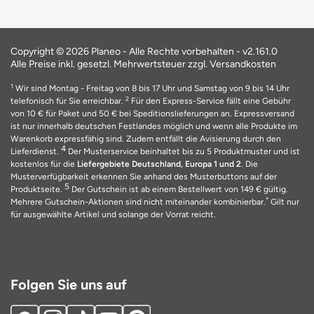
Copyright © 2026 Planeo - Alle Rechte vorbehalten -
v2.161.0
Alle Preise inkl. gesetzl. Mehrwertsteuer zzgl. Versandkosten
1
Wir sind Montag - Freitag von 8 bis 17 Uhr und Samstag von 9 bis 14 Uhr
2
telefonisch für Sie erreichbar.
Für den Express-Service fällt eine Gebühr
von 10 € für Paket und 50 € bei Speditionslieferungen an. Expressversand
ist nur innerhalb deutschen Festlandes möglich und wenn alle Produkte im
Warenkorb expressfähig sind. Zudem entfällt die Avisierung durch den
4
Lieferdienst.
Der Musterservice beinhaltet bis zu 5 Produktmuster und ist
kostenlos für die
Liefergebiete Deutschland, Europa 1 und 2
. Die
Musterverfügbarkeit erkennen Sie anhand des Musterbuttons auf der
5
Produktseite.
Der Gutschein ist ab einem Bestellwert von 149 € gültig.
*
Mehrere Gutschein-Aktionen sind nicht miteinander kombinierbar.
Gilt nur
für ausgewählte Artikel und solange der Vorrat reicht.
Folgen Sie uns auf