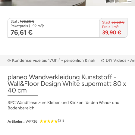
Statt
106,56 €
Statt
55,50 €
Paketpreis (1,92 m²):
Preis 1 m²:
76,61 €
39,90 €
Kundenservice bis 17Uhr¹ - persönlich & nah
DIY Videos - A
planeo Wandverkleidung Kunststoff -
Wall&Floor Design White supermatt 80 x
40 cm
SPC Wandfliese zum Kleben und Klicken für den Wand- und
Bodenbereich
(31)
Artikelnr.:
WF736