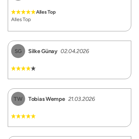
Alles Top
Alles Top
SG
Silke Günay
02.04.2026
TW
Tobias Wempe
21.03.2026