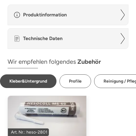
Produktinformation
Technische Daten
Wir empfehlen folgendes
Zubehör
Kleber&Untergrund
Profile
Reinigung / Pfle
Art. Nr.: heso-2801