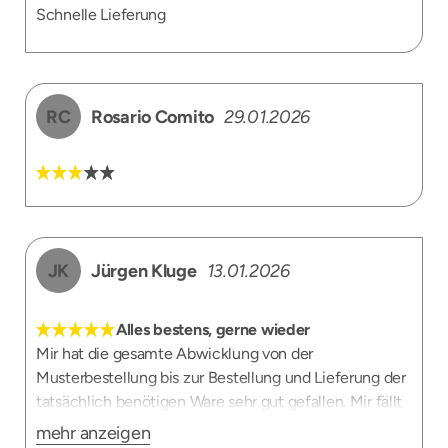
Schnelle Lieferung
RC
Rosario Comito
29.01.2026
JK
Jürgen Kluge
13.01.2026
Alles bestens, gerne wieder
Mir hat die gesamte Abwicklung von der
Musterbestellung bis zur Bestellung und Lieferung der
tatsächlich benötigen Ware sehr gut gefallen. Mir fällt
nichts ein, was planeo hätte besser machen können.
mehr anzeigen