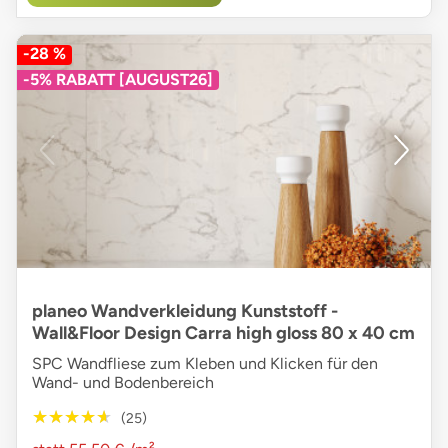
-28 %
-5% RABATT [AUGUST26]
planeo Wandverkleidung Kunststoff -
Wall&Floor Design Carra high gloss 80 x 40 cm
SPC Wandfliese zum Kleben und Klicken für den
Wand- und Bodenbereich
★★★★★
★★★★★
(25)