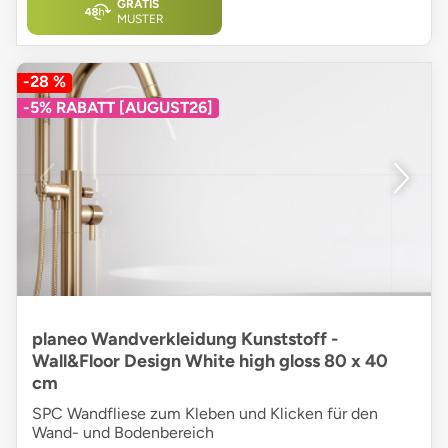
GRATIS
MUSTER
-28 %
-5% RABATT [AUGUST26]
planeo Wandverkleidung Kunststoff -
Wall&Floor Design White high gloss 80 x 40
cm
SPC Wandfliese zum Kleben und Klicken für den
Wand- und Bodenbereich