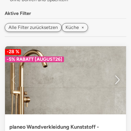
Aktive Filter
Alle Filter zurücksetzen
Küche
×
-28 %
-5% RABATT [AUGUST26]
planeo Wandverkleidung Kunststoff -