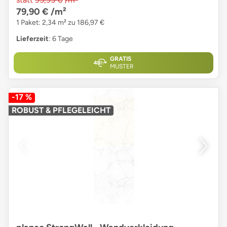
79,90 €
/m²
1 Paket: 2,34 m² zu 186,97 €
Lieferzeit
: 6 Tage
GRATIS
MUSTER
-17 %
ROBUST & PFLEGELEICHT