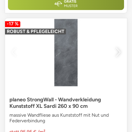
GRATIS
MUSTER
-17 %
ROBUST & PFLEGELEICHT
planeo StrongWall - Wandverkleidung
Kunststoff XL Sardi 260 x 90 cm
massive Wandfliese aus Kunststoff mit Nut und
Federverbindung
statt
95,95 €
/m²