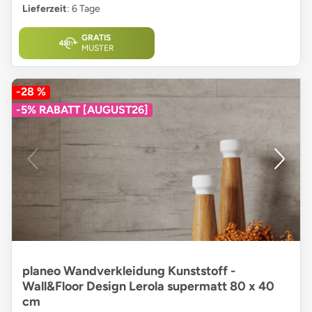
Lieferzeit
: 6 Tage
GRATIS
MUSTER
-28 %
-5% RABATT [AUGUST26]
planeo Wandverkleidung Kunststoff -
Wall&Floor Design Lerola supermatt 80 x 40
cm