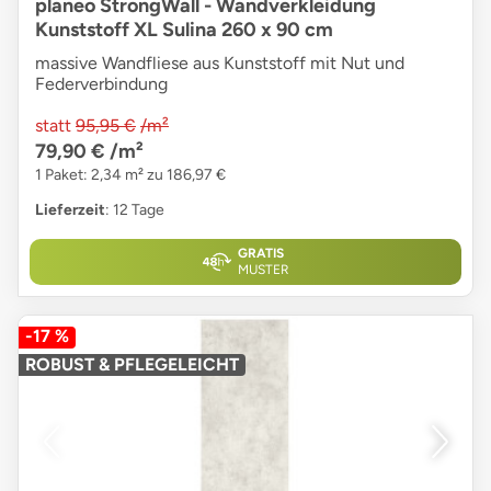
planeo StrongWall - Wandverkleidung
Kunststoff XL Sulina 260 x 90 cm
massive Wandfliese aus Kunststoff mit Nut und
Federverbindung
statt
95,95 €
/m²
79,90 €
/m²
1 Paket: 2,34 m² zu 186,97 €
Lieferzeit
: 12 Tage
GRATIS
MUSTER
-17 %
ROBUST & PFLEGELEICHT