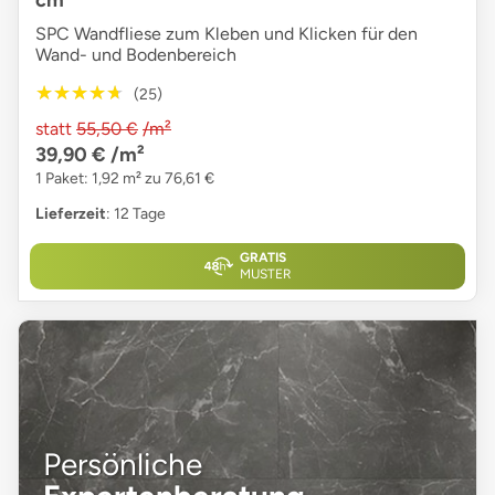
SPC Wandfliese zum Kleben und Klicken für den
Wand- und Bodenbereich
★★★★★
★★★★★
(25)
statt
55,50 €
/m²
39,90 €
/m²
1 Paket: 1,92 m² zu 76,61 €
Lieferzeit
: 12 Tage
GRATIS
MUSTER
Persönliche