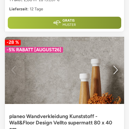
Lieferzeit
: 12 Tage
GRATIS
MUSTER
-28 %
-5% RABATT [AUGUST26]
planeo Wandverkleidung Kunststoff -
Wall&Floor Design Vellto supermatt 80 x 40
cm