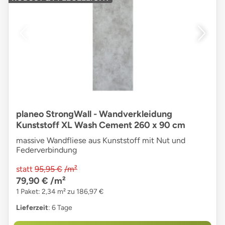
planeo StrongWall - Wandverkleidung
Kunststoff XL Wash Cement 260 x 90 cm
massive Wandfliese aus Kunststoff mit Nut und
Federverbindung
statt
95,95 €
/m²
79,90 €
/m²
1 Paket: 2,34 m² zu 186,97 €
Lieferzeit
: 6 Tage