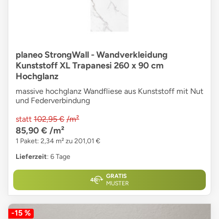
planeo StrongWall - Wandverkleidung
Kunststoff XL Trapanesi 260 x 90 cm
Hochglanz
massive hochglanz Wandfliese aus Kunststoff mit Nut
und Federverbindung
statt
102,95 €
/m²
85,90 €
/m²
1 Paket: 2,34 m² zu 201,01 €
Lieferzeit
: 6 Tage
GRATIS
MUSTER
-15 %