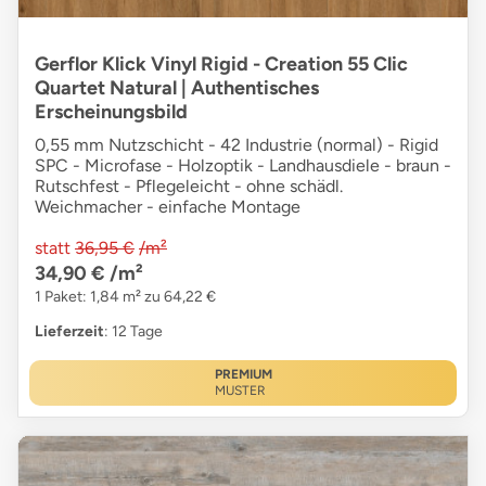
Gerflor Klick Vinyl Rigid - Creation 55 Clic
Quartet Natural | Authentisches
Erscheinungsbild
0,55 mm Nutzschicht - 42 Industrie (normal) - Rigid
SPC - Microfase - Holzoptik - Landhausdiele - braun -
Rutschfest - Pflegeleicht - ohne schädl.
Weichmacher - einfache Montage
statt
36,95 €
/m²
34,90 €
/m²
1 Paket: 1,84 m² zu 64,22 €
Lieferzeit
: 12 Tage
PREMIUM
MUSTER