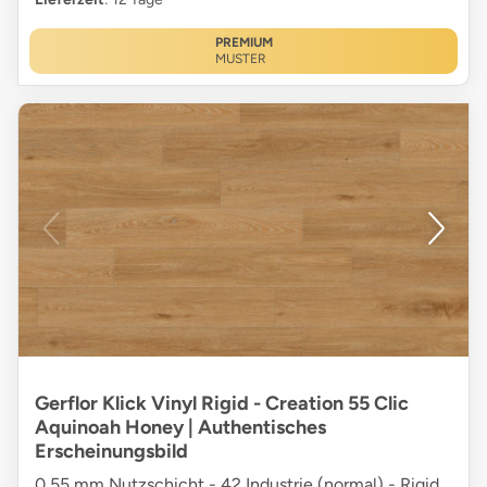
PREMIUM
MUSTER
Gerflor Klick Vinyl Rigid - Creation 55 Clic
Aquinoah Honey | Authentisches
Erscheinungsbild
0,55 mm Nutzschicht - 42 Industrie (normal) - Rigid