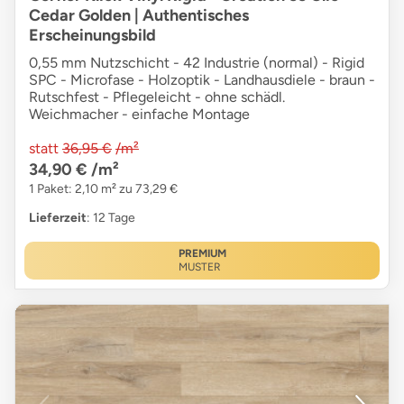
Cedar Golden | Authentisches
Erscheinungsbild
0,55 mm Nutzschicht - 42 Industrie (normal) - Rigid
SPC - Microfase - Holzoptik - Landhausdiele - braun -
Rutschfest - Pflegeleicht - ohne schädl.
Weichmacher - einfache Montage
statt
36,95 €
/m²
34,90 €
/m²
1 Paket: 2,10 m² zu 73,29 €
Lieferzeit
: 12 Tage
PREMIUM
MUSTER