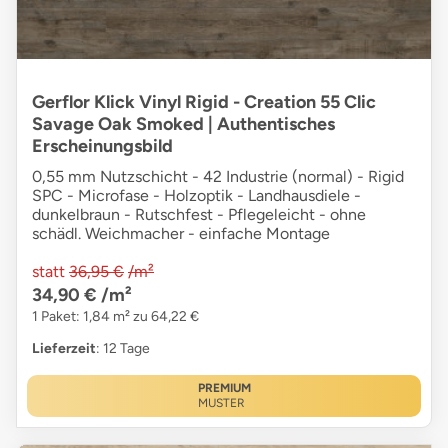
Gerflor Klick Vinyl Rigid - Creation 55 Clic
Savage Oak Smoked | Authentisches
Erscheinungsbild
0,55 mm Nutzschicht - 42 Industrie (normal) - Rigid
SPC - Microfase - Holzoptik - Landhausdiele -
dunkelbraun - Rutschfest - Pflegeleicht - ohne
schädl. Weichmacher - einfache Montage
statt
36,95 €
/m²
34,90 €
/m²
1 Paket: 1,84 m² zu 64,22 €
Lieferzeit
: 12 Tage
PREMIUM
MUSTER