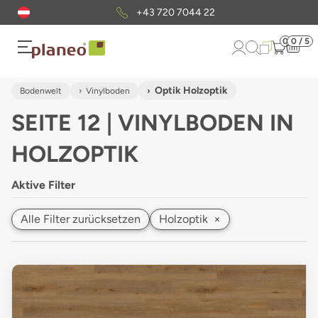
Kostenloser
Musterversand
0
0 / 5
Optik Holzoptik
Bodenwelt
Vinylboden
SEITE 12 | VINYLBODEN IN
HOLZOPTIK
Aktive Filter
Alle Filter zurücksetzen
Holzoptik
×