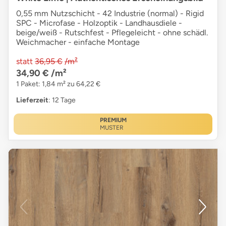
0,55 mm Nutzschicht - 42 Industrie (normal) - Rigid
SPC - Microfase - Holzoptik - Landhausdiele -
beige/weiß - Rutschfest - Pflegeleicht - ohne schädl.
Weichmacher - einfache Montage
statt
36,95 €
/m²
34,90 €
/m²
1 Paket: 1,84 m² zu 64,22 €
Lieferzeit
: 12 Tage
PREMIUM
MUSTER