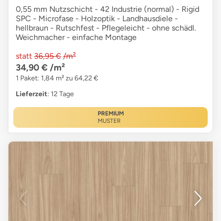
0,55 mm Nutzschicht - 42 Industrie (normal) - Rigid
SPC - Microfase - Holzoptik - Landhausdiele -
hellbraun - Rutschfest - Pflegeleicht - ohne schädl.
Weichmacher - einfache Montage
statt
36,95 €
/m²
34,90 €
/m²
1 Paket: 1,84 m² zu 64,22 €
Lieferzeit
: 12 Tage
PREMIUM
MUSTER