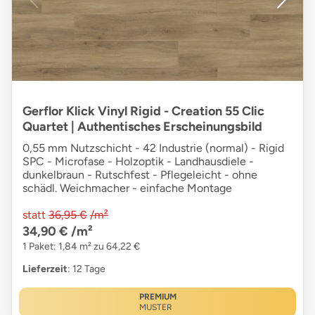
Gerflor Klick Vinyl Rigid - Creation 55 Clic
Quartet | Authentisches Erscheinungsbild
0,55 mm Nutzschicht - 42 Industrie (normal) - Rigid
SPC - Microfase - Holzoptik - Landhausdiele -
dunkelbraun - Rutschfest - Pflegeleicht - ohne
schädl. Weichmacher - einfache Montage
statt
36,95 €
/m²
34,90 €
/m²
1 Paket: 1,84 m² zu 64,22 €
Lieferzeit
: 12 Tage
PREMIUM
MUSTER