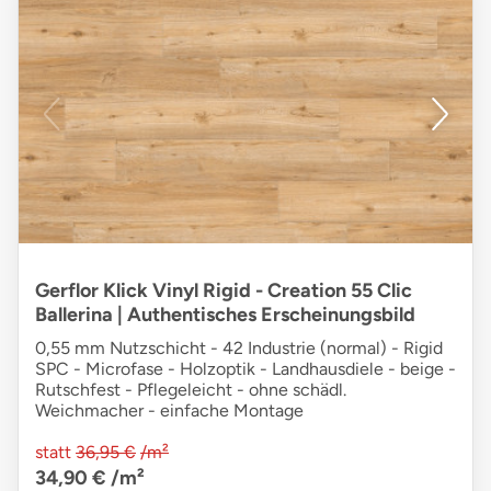
Gerflor Klick Vinyl Rigid - Creation 55 Clic
Ballerina | Authentisches Erscheinungsbild
0,55 mm Nutzschicht - 42 Industrie (normal) - Rigid
SPC - Microfase - Holzoptik - Landhausdiele - beige -
Rutschfest - Pflegeleicht - ohne schädl.
Weichmacher - einfache Montage
statt
36,95 €
/m²
34,90 €
/m²