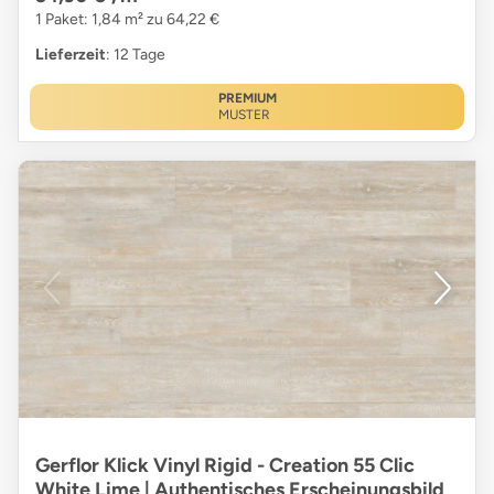
1 Paket: 1,84 m² zu 64,22 €
Lieferzeit
: 12 Tage
PREMIUM
MUSTER
Gerflor Klick Vinyl Rigid - Creation 55 Clic
White Lime | Authentisches Erscheinungsbild