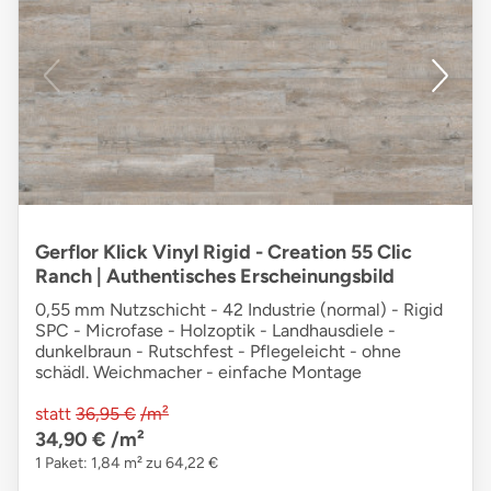
Gerflor Klick Vinyl Rigid - Creation 55 Clic
Ranch | Authentisches Erscheinungsbild
0,55 mm Nutzschicht - 42 Industrie (normal) - Rigid
SPC - Microfase - Holzoptik - Landhausdiele -
dunkelbraun - Rutschfest - Pflegeleicht - ohne
schädl. Weichmacher - einfache Montage
statt
36,95 €
/m²
34,90 €
/m²
1 Paket: 1,84 m² zu 64,22 €