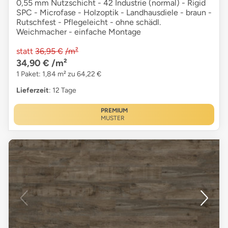
0,55 mm Nutzschicht - 42 Industrie (normal) - Rigid
SPC - Microfase - Holzoptik - Landhausdiele - braun -
Rutschfest - Pflegeleicht - ohne schädl.
Weichmacher - einfache Montage
statt
36,95 €
/m²
34,90 €
/m²
1 Paket: 1,84 m² zu 64,22 €
Lieferzeit
: 12 Tage
PREMIUM
MUSTER