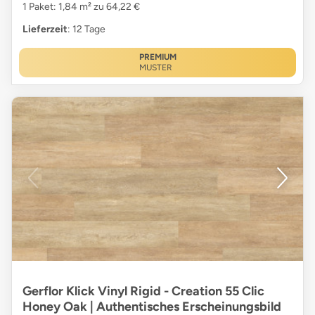
1 Paket: 1,84 m² zu 64,22 €
Lieferzeit
: 12 Tage
PREMIUM
MUSTER
Gerflor Klick Vinyl Rigid - Creation 55 Clic
Honey Oak | Authentisches Erscheinungsbild