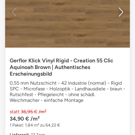
Gerflor Klick Vinyl Rigid - Creation 55 Clic
Aquinoah Brown | Authentisches
Erscheinungsbild
0,55 mm Nutzschicht - 42 Industrie (normal) - Rigid
SPC - Microfase - Holzoptik - Landhausdiele - braun -
Rutschfest - Pflegeleicht - ohne schädl.
Weichmacher - einfache Montage
statt
36,95 €
/m²
34,90 €
/m²
1 Paket: 1,84 m² zu 64,22 €
Lieferzeit
: 12 Tage