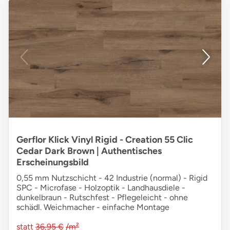
Gerflor Klick Vinyl Rigid - Creation 55 Clic
Cedar Dark Brown | Authentisches
Erscheinungsbild
0,55 mm Nutzschicht - 42 Industrie (normal) - Rigid
SPC - Microfase - Holzoptik - Landhausdiele -
dunkelbraun - Rutschfest - Pflegeleicht - ohne
schädl. Weichmacher - einfache Montage
statt
36,95 €
/m²