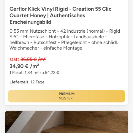
Gerflor Klick Vinyl Rigid - Creation 55 Clic
Quartet Honey | Authentisches
Erscheinungsbild
0,55 mm Nutzschicht - 42 Industrie (normal) - Rigid
SPC - Microfase - Holzoptik - Landhausdiele -
hellbraun - Rutschfest - Pflegeleicht - ohne schädl.
Weichmacher - einfache Montage
statt
36,95 €
/m²
34,90 €
/m²
1 Paket: 1,84 m² zu 64,22 €
Lieferzeit
: 12 Tage
PREMIUM
MUSTER