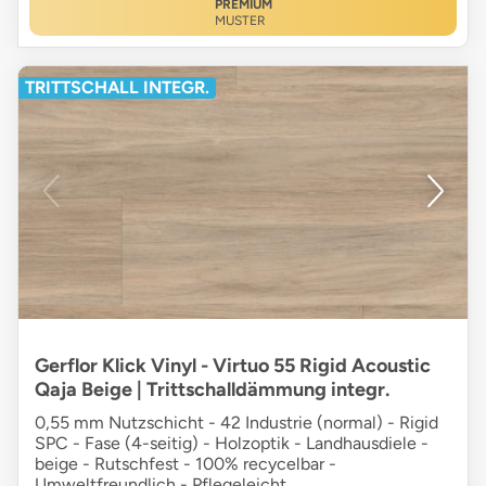
PREMIUM
MUSTER
TRITTSCHALL INTEGR.
Gerflor Klick Vinyl - Virtuo 55 Rigid Acoustic
Qaja Beige | Trittschalldämmung integr.
0,55 mm Nutzschicht - 42 Industrie (normal) - Rigid
SPC - Fase (4-seitig) - Holzoptik - Landhausdiele -
beige - Rutschfest - 100% recycelbar -
Umweltfreundlich - Pflegeleicht