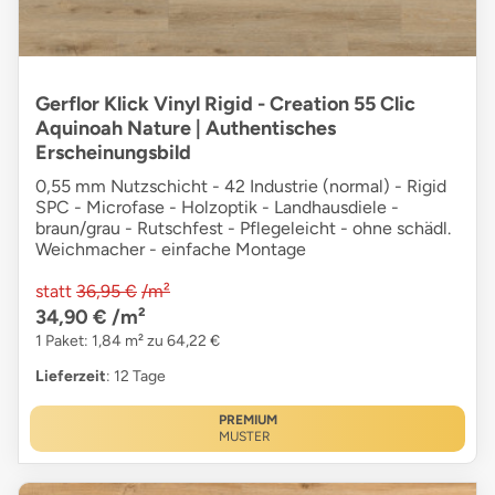
Gerflor Klick Vinyl Rigid - Creation 55 Clic
Aquinoah Nature | Authentisches
Erscheinungsbild
0,55 mm Nutzschicht - 42 Industrie (normal) - Rigid
SPC - Microfase - Holzoptik - Landhausdiele -
braun/grau - Rutschfest - Pflegeleicht - ohne schädl.
Weichmacher - einfache Montage
statt
36,95 €
/m²
34,90 €
/m²
1 Paket: 1,84 m² zu 64,22 €
Lieferzeit
: 12 Tage
PREMIUM
MUSTER