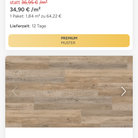
statt
36,95 €
/m²
34,90 €
/m²
1 Paket: 1,84 m² zu 64,22 €
Lieferzeit
: 12 Tage
PREMIUM
MUSTER