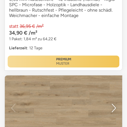
SPC - Microfase - Holzoptik - Landhausdiele -
hellbraun - Rutschfest - Pflegeleicht - ohne schädl.
Weichmacher - einfache Montage
statt
36,95 €
/m²
34,90 €
/m²
1 Paket: 1,84 m² zu 64,22 €
Lieferzeit
: 12 Tage
PREMIUM
MUSTER