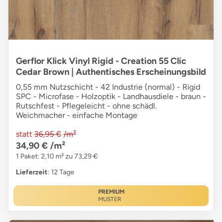
Gerflor Klick Vinyl Rigid - Creation 55 Clic
Cedar Brown | Authentisches Erscheinungsbild
0,55 mm Nutzschicht - 42 Industrie (normal) - Rigid
SPC - Microfase - Holzoptik - Landhausdiele - braun -
Rutschfest - Pflegeleicht - ohne schädl.
Weichmacher - einfache Montage
statt
36,95 €
/m²
34,90 €
/m²
1 Paket: 2,10 m² zu 73,29 €
Lieferzeit
: 12 Tage
PREMIUM
MUSTER