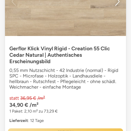
Gerflor Klick Vinyl Rigid - Creation 55 Clic
Cedar Natural | Authentisches
Erscheinungsbild
0,55 mm Nutzschicht - 42 Industrie (normal) - Rigid
SPC - Microfase - Holzoptik - Landhausdiele -
hellbraun - Rutschfest - Pflegeleicht - ohne schädl.
Weichmacher - einfache Montage
statt
36,95 €
/m²
34,90 €
/m²
1 Paket: 2,10 m² zu 73,29 €
Lieferzeit
: 12 Tage