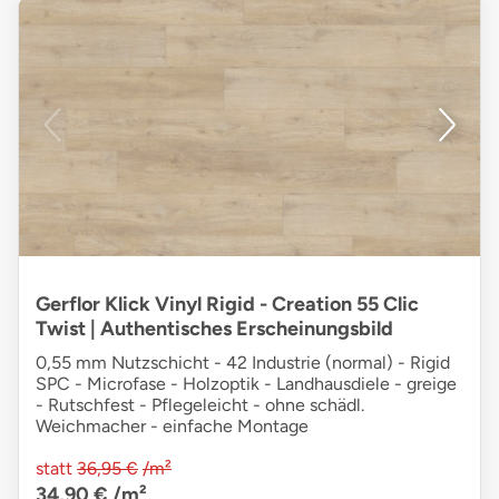
Gerflor Klick Vinyl Rigid - Creation 55 Clic
Twist | Authentisches Erscheinungsbild
0,55 mm Nutzschicht - 42 Industrie (normal) - Rigid
SPC - Microfase - Holzoptik - Landhausdiele - greige
- Rutschfest - Pflegeleicht - ohne schädl.
Weichmacher - einfache Montage
statt
36,95 €
/m²
34,90 €
/m²