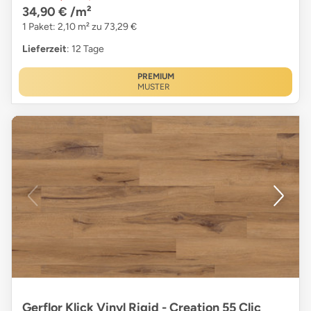
34,90 €
/m²
1 Paket: 2,10 m² zu 73,29 €
Lieferzeit
: 12 Tage
PREMIUM
MUSTER
Gerflor Klick Vinyl Rigid - Creation 55 Clic