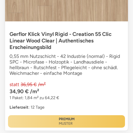
Gerflor Klick Vinyl Rigid - Creation 55 Clic
Linear Wood Clear | Authentisches
Erscheinungsbild
0,55 mm Nutzschicht - 42 Industrie (normal) - Rigid
SPC - Microfase - Holzoptik - Landhausdiele -
hellbraun - Rutschfest - Pflegeleicht - ohne schädl.
Weichmacher - einfache Montage
statt
36,95 €
/m²
34,90 €
/m²
1 Paket: 1,84 m² zu 64,22 €
Lieferzeit
: 12 Tage
PREMIUM
MUSTER