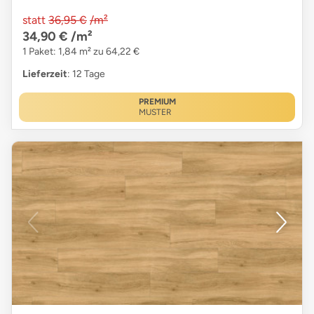
statt
36,95 €
/m²
34,90 €
/m²
1 Paket: 1,84 m² zu 64,22 €
Lieferzeit
: 12 Tage
PREMIUM
MUSTER