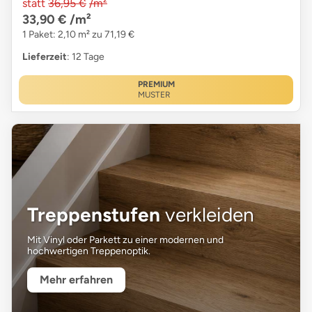
statt
36,95 €
/m²
33,90 €
/m²
1 Paket: 2,10 m² zu 71,19 €
Lieferzeit
: 12 Tage
PREMIUM
MUSTER
Treppenstufen
verkleiden
Mit Vinyl oder Parkett zu einer modernen und
hochwertigen Treppenoptik.
Mehr erfahren