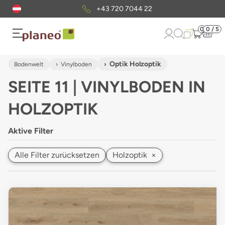
Kostenloser
Musterversand
0
0 / 5
Optik Holzoptik
Bodenwelt
Vinylboden
SEITE 11 | VINYLBODEN IN
HOLZOPTIK
Aktive Filter
Alle Filter zurücksetzen
Holzoptik
×