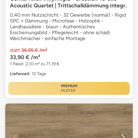
Acoustic Quartet | Trittschalldämmung integr.
0,40 mm Nutzschicht - 32 Gewerbe (normal) - Rigid
SPC + Dämmung - Microfase - Holzoptik -
Landhausdiele - braun - Authentisches
Erscheinungsbild - Pflegeleicht - ohne schädl.
Weichmacher - einfache Montage
statt
36,95 €
/m²
33,90 €
/m²
1 Paket: 2,10 m² zu 71,19 €
Lieferzeit
: 12 Tage
PREMIUM
MUSTER