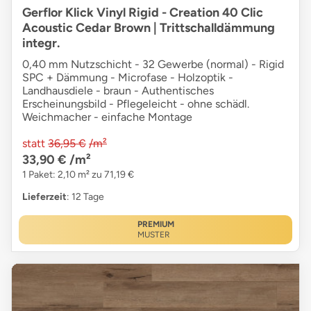
Gerflor Klick Vinyl Rigid - Creation 40 Clic
Acoustic Cedar Brown | Trittschalldämmung
integr.
0,40 mm Nutzschicht - 32 Gewerbe (normal) - Rigid
SPC + Dämmung - Microfase - Holzoptik -
Landhausdiele - braun - Authentisches
Erscheinungsbild - Pflegeleicht - ohne schädl.
Weichmacher - einfache Montage
statt
36,95 €
/m²
33,90 €
/m²
1 Paket: 2,10 m² zu 71,19 €
Lieferzeit
: 12 Tage
PREMIUM
MUSTER