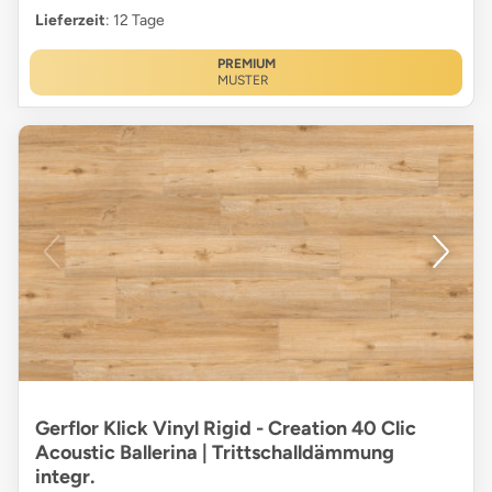
Lieferzeit
: 12 Tage
PREMIUM
MUSTER
Gerflor Klick Vinyl Rigid - Creation 40 Clic
Acoustic Ballerina | Trittschalldämmung
integr.