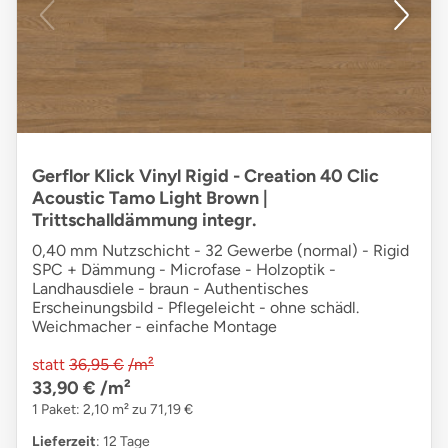
Gerflor Klick Vinyl Rigid - Creation 40 Clic
Acoustic Tamo Light Brown |
Trittschalldämmung integr.
0,40 mm Nutzschicht - 32 Gewerbe (normal) - Rigid
SPC + Dämmung - Microfase - Holzoptik -
Landhausdiele - braun - Authentisches
Erscheinungsbild - Pflegeleicht - ohne schädl.
Weichmacher - einfache Montage
statt
36,95 €
/m²
33,90 €
/m²
1 Paket: 2,10 m² zu 71,19 €
Lieferzeit
: 12 Tage