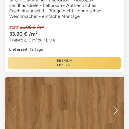
Landhausdiele - hellbraun - Authentisches
Erscheinungsbild - Pflegeleicht - ohne schädl.
Weichmacher - einfache Montage
statt
36,95 €
/m²
33,90 €
/m²
1 Paket: 2,10 m² zu 71,19 €
Lieferzeit
: 12 Tage
PREMIUM
MUSTER