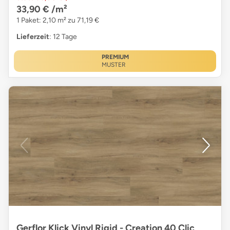
33,90 €
/m²
1 Paket: 2,10 m² zu 71,19 €
Lieferzeit
: 12 Tage
PREMIUM
MUSTER
Gerflor Klick Vinyl Rigid - Creation 40 Clic