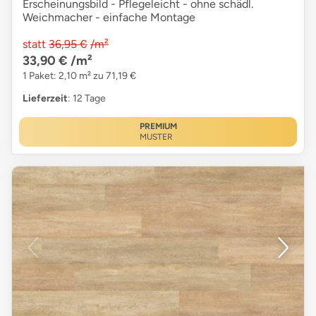
Erscheinungsbild - Pflegeleicht - ohne schädl.
Weichmacher - einfache Montage
statt
36,95 €
/m²
33,90 €
/m²
1 Paket: 2,10 m² zu 71,19 €
Lieferzeit
: 12 Tage
PREMIUM
MUSTER