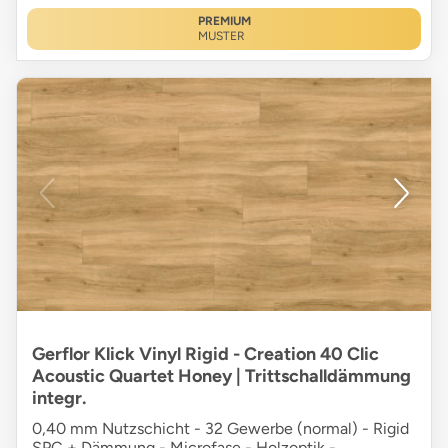
PREMIUM
MUSTER
Gerflor Klick Vinyl Rigid - Creation 40 Clic
Acoustic Quartet Honey | Trittschalldämmung
integr.
0,40 mm Nutzschicht - 32 Gewerbe (normal) - Rigid
SPC + Dämmung - Microfase - Holzoptik -