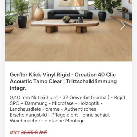
Gerflor Klick Vinyl Rigid - Creation 40 Clic
Acoustic Tamo Clear | Trittschalldämmung
integr.
0,40 mm Nutzschicht - 32 Gewerbe (normal) - Rigid
SPC + Dämmung - Microfase - Holzoptik -
Landhausdiele - creme - Authentisches
Erscheinungsbild - Pflegeleicht - ohne schädl.
Weichmacher - einfache Montage
statt
36,95 €
/m²