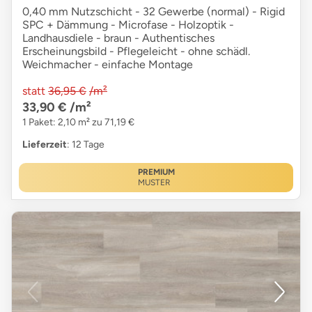
0,40 mm Nutzschicht - 32 Gewerbe (normal) - Rigid
SPC + Dämmung - Microfase - Holzoptik -
Landhausdiele - braun - Authentisches
Erscheinungsbild - Pflegeleicht - ohne schädl.
Weichmacher - einfache Montage
statt
36,95 €
/m²
33,90 €
/m²
1 Paket: 2,10 m² zu 71,19 €
Lieferzeit
: 12 Tage
PREMIUM
MUSTER