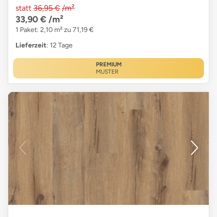
statt
36,95 €
/m²
33,90 €
/m²
1 Paket: 2,10 m² zu 71,19 €
Lieferzeit
: 12 Tage
PREMIUM
MUSTER