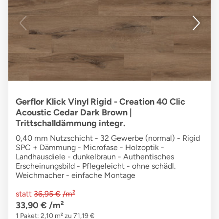
Gerflor Klick Vinyl Rigid - Creation 40 Clic
Acoustic Cedar Dark Brown |
Trittschalldämmung integr.
0,40 mm Nutzschicht - 32 Gewerbe (normal) - Rigid
SPC + Dämmung - Microfase - Holzoptik -
Landhausdiele - dunkelbraun - Authentisches
Erscheinungsbild - Pflegeleicht - ohne schädl.
Weichmacher - einfache Montage
statt
36,95 €
/m²
33,90 €
/m²
1 Paket: 2,10 m² zu 71,19 €