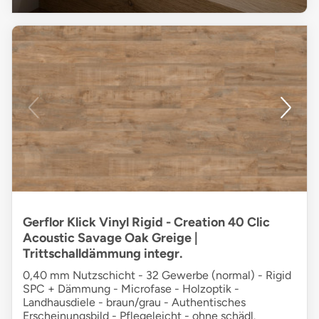
Gerflor Klick Vinyl Rigid - Creation 40 Clic
Acoustic Savage Oak Greige |
Trittschalldämmung integr.
0,40 mm Nutzschicht - 32 Gewerbe (normal) - Rigid
SPC + Dämmung - Microfase - Holzoptik -
Landhausdiele - braun/grau - Authentisches
Erscheinungsbild - Pflegeleicht - ohne schädl.