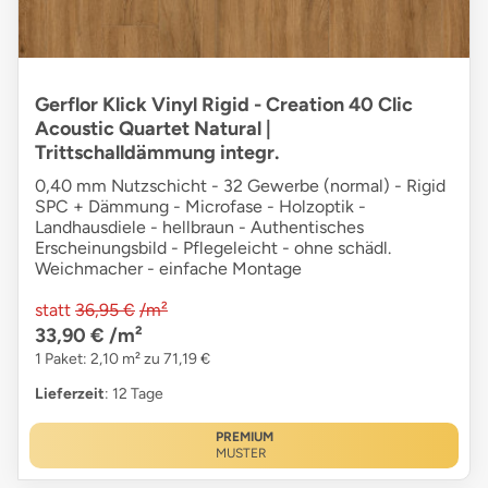
Gerflor Klick Vinyl Rigid - Creation 40 Clic
Acoustic Quartet Natural |
Trittschalldämmung integr.
0,40 mm Nutzschicht - 32 Gewerbe (normal) - Rigid
SPC + Dämmung - Microfase - Holzoptik -
Landhausdiele - hellbraun - Authentisches
Erscheinungsbild - Pflegeleicht - ohne schädl.
Weichmacher - einfache Montage
statt
36,95 €
/m²
33,90 €
/m²
1 Paket: 2,10 m² zu 71,19 €
Lieferzeit
: 12 Tage
PREMIUM
MUSTER