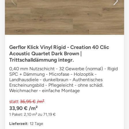
Gerflor Klick Vinyl Rigid - Creation 40 Clic
Acoustic Quartet Dark Brown |
Trittschalldämmung integr.
0,40 mm Nutzschicht - 32 Gewerbe (normal) - Rigid
SPC + Dämmung - Microfase - Holzoptik -
Landhausdiele - dunkelbraun - Authentisches
Erscheinungsbild - Pflegeleicht - ohne schädl.
Weichmacher - einfache Montage
statt
36,95 €
/m²
33,90 €
/m²
1 Paket: 2,10 m² zu 71,19 €
Lieferzeit
: 12 Tage