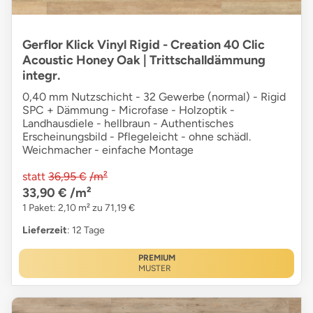
Gerflor Klick Vinyl Rigid - Creation 40 Clic
Acoustic Honey Oak | Trittschalldämmung
integr.
0,40 mm Nutzschicht - 32 Gewerbe (normal) - Rigid
SPC + Dämmung - Microfase - Holzoptik -
Landhausdiele - hellbraun - Authentisches
Erscheinungsbild - Pflegeleicht - ohne schädl.
Weichmacher - einfache Montage
statt
36,95 €
/m²
33,90 €
/m²
1 Paket: 2,10 m² zu 71,19 €
Lieferzeit
: 12 Tage
PREMIUM
MUSTER