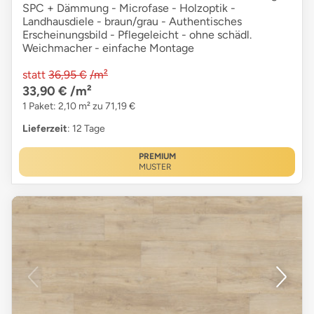
SPC + Dämmung - Microfase - Holzoptik -
Landhausdiele - braun/grau - Authentisches
Erscheinungsbild - Pflegeleicht - ohne schädl.
Weichmacher - einfache Montage
statt
36,95 €
/m²
33,90 €
/m²
1 Paket: 2,10 m² zu 71,19 €
Lieferzeit
: 12 Tage
PREMIUM
MUSTER