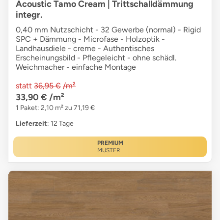
Acoustic Tamo Cream | Trittschalldämmung
integr.
0,40 mm Nutzschicht - 32 Gewerbe (normal) - Rigid
SPC + Dämmung - Microfase - Holzoptik -
Landhausdiele - creme - Authentisches
Erscheinungsbild - Pflegeleicht - ohne schädl.
Weichmacher - einfache Montage
statt
36,95 €
/m²
33,90 €
/m²
1 Paket: 2,10 m² zu 71,19 €
Lieferzeit
: 12 Tage
PREMIUM
MUSTER