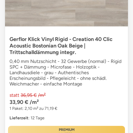
Gerflor Klick Vinyl Rigid - Creation 40 Clic
Acoustic Bostonian Oak Beige |
Trittschalldämmung integr.
0,40 mm Nutzschicht - 32 Gewerbe (normal) - Rigid
SPC + Dämmung - Microfase - Holzoptik -
Landhausdiele - grau - Authentisches
Erscheinungsbild - Pflegeleicht - ohne schädl.
Weichmacher - einfache Montage
statt
36,95 €
/m²
33,90 €
/m²
1 Paket: 2,10 m² zu 71,19 €
Lieferzeit
: 12 Tage
PREMIUM