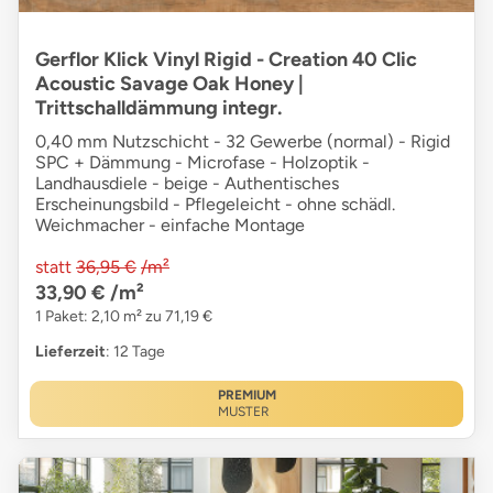
Gerflor Klick Vinyl Rigid - Creation 40 Clic
Acoustic Savage Oak Honey |
Trittschalldämmung integr.
0,40 mm Nutzschicht - 32 Gewerbe (normal) - Rigid
SPC + Dämmung - Microfase - Holzoptik -
Landhausdiele - beige - Authentisches
Erscheinungsbild - Pflegeleicht - ohne schädl.
Weichmacher - einfache Montage
statt
36,95 €
/m²
33,90 €
/m²
1 Paket: 2,10 m² zu 71,19 €
Lieferzeit
: 12 Tage
PREMIUM
MUSTER