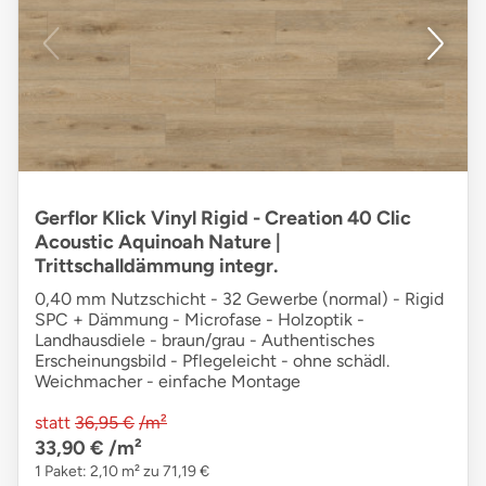
Gerflor Klick Vinyl Rigid - Creation 40 Clic
Acoustic Aquinoah Nature |
Trittschalldämmung integr.
0,40 mm Nutzschicht - 32 Gewerbe (normal) - Rigid
SPC + Dämmung - Microfase - Holzoptik -
Landhausdiele - braun/grau - Authentisches
Erscheinungsbild - Pflegeleicht - ohne schädl.
Weichmacher - einfache Montage
statt
36,95 €
/m²
33,90 €
/m²
1 Paket: 2,10 m² zu 71,19 €