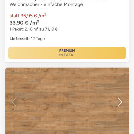
Weichmacher - einfache Montage
statt
36,95 €
/m²
33,90 €
/m²
1 Paket: 2,10 m² zu 71,19 €
Lieferzeit
: 12 Tage
PREMIUM
MUSTER