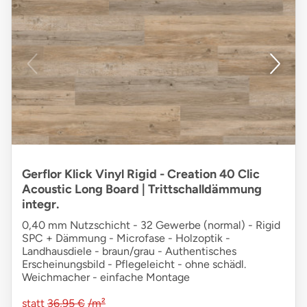
Gerflor Klick Vinyl Rigid - Creation 40 Clic
Acoustic Long Board | Trittschalldämmung
integr.
0,40 mm Nutzschicht - 32 Gewerbe (normal) - Rigid
SPC + Dämmung - Microfase - Holzoptik -
Landhausdiele - braun/grau - Authentisches
Erscheinungsbild - Pflegeleicht - ohne schädl.
Weichmacher - einfache Montage
statt
36,95 €
/m²