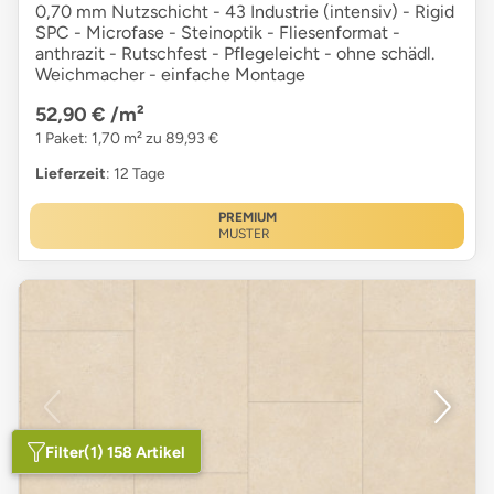
0,70 mm Nutzschicht - 43 Industrie (intensiv) - Rigid
SPC - Microfase - Steinoptik - Fliesenformat -
anthrazit - Rutschfest - Pflegeleicht - ohne schädl.
Weichmacher - einfache Montage
52,90 €
/m²
1 Paket: 1,70 m² zu 89,93 €
Lieferzeit
: 12 Tage
PREMIUM
MUSTER
Filter
(1) 158 Artikel