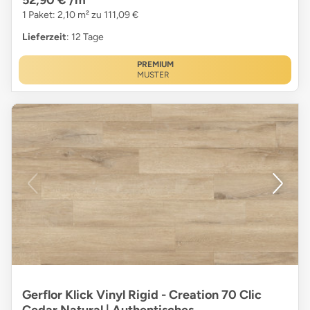
52,90 €
/m²
1 Paket: 2,10 m² zu 111,09 €
Lieferzeit
: 12 Tage
PREMIUM
MUSTER
Gerflor Klick Vinyl Rigid - Creation 70 Clic