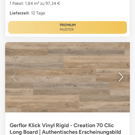
1 Paket: 1,84 m² zu 97,34 €
Lieferzeit
: 12 Tage
PREMIUM
MUSTER
Gerflor Klick Vinyl Rigid - Creation 70 Clic
Long Board | Authentisches Erscheinungsbild