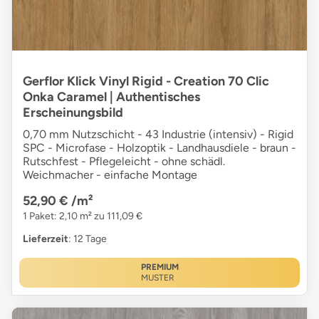
Gerflor Klick Vinyl Rigid - Creation 70 Clic
Onka Caramel | Authentisches
Erscheinungsbild
0,70 mm Nutzschicht - 43 Industrie (intensiv) - Rigid
SPC - Microfase - Holzoptik - Landhausdiele - braun -
Rutschfest - Pflegeleicht - ohne schädl.
Weichmacher - einfache Montage
52,90 €
/m²
1 Paket: 2,10 m² zu 111,09 €
Lieferzeit
: 12 Tage
PREMIUM
MUSTER