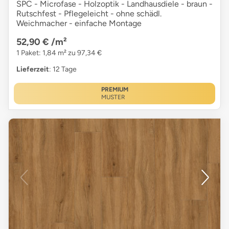
SPC - Microfase - Holzoptik - Landhausdiele - braun -
Rutschfest - Pflegeleicht - ohne schädl.
Weichmacher - einfache Montage
52,90 €
/m²
1 Paket: 1,84 m² zu 97,34 €
Lieferzeit
: 12 Tage
PREMIUM
MUSTER