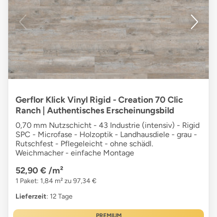
Gerflor Klick Vinyl Rigid - Creation 70 Clic
Ranch | Authentisches Erscheinungsbild
0,70 mm Nutzschicht - 43 Industrie (intensiv) - Rigid
SPC - Microfase - Holzoptik - Landhausdiele - grau -
Rutschfest - Pflegeleicht - ohne schädl.
Weichmacher - einfache Montage
52,90 €
/m²
1 Paket: 1,84 m² zu 97,34 €
Lieferzeit
: 12 Tage
PREMIUM