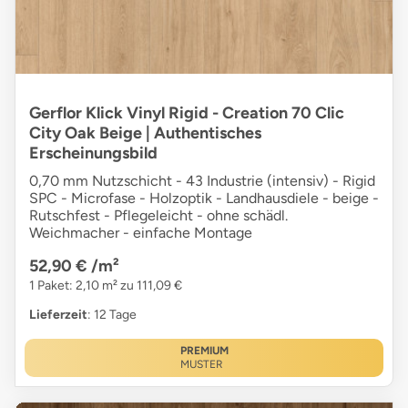
Gerflor Klick Vinyl Rigid - Creation 70 Clic
City Oak Beige | Authentisches
Erscheinungsbild
0,70 mm Nutzschicht - 43 Industrie (intensiv) - Rigid
SPC - Microfase - Holzoptik - Landhausdiele - beige -
Rutschfest - Pflegeleicht - ohne schädl.
Weichmacher - einfache Montage
52,90 €
/m²
1 Paket: 2,10 m² zu 111,09 €
Lieferzeit
: 12 Tage
PREMIUM
MUSTER