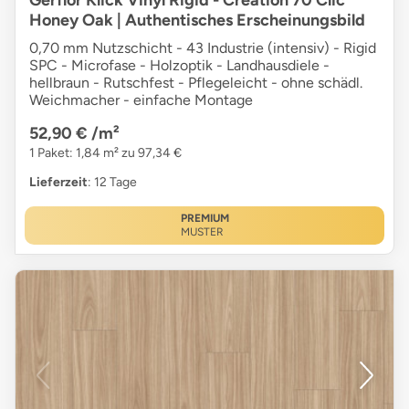
Honey Oak | Authentisches Erscheinungsbild
0,70 mm Nutzschicht - 43 Industrie (intensiv) - Rigid
SPC - Microfase - Holzoptik - Landhausdiele -
hellbraun - Rutschfest - Pflegeleicht - ohne schädl.
Weichmacher - einfache Montage
52,90 €
/m²
1 Paket: 1,84 m² zu 97,34 €
Lieferzeit
: 12 Tage
PREMIUM
MUSTER