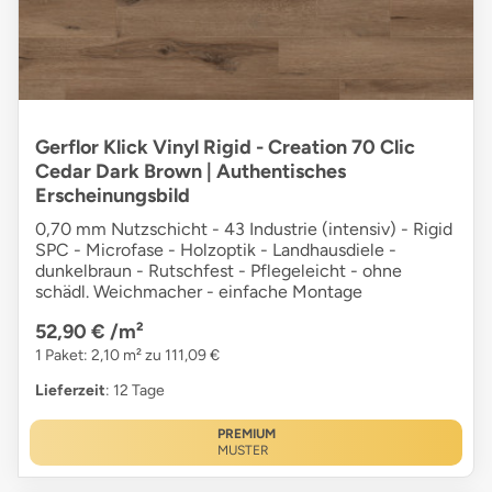
Gerflor Klick Vinyl Rigid - Creation 70 Clic
Cedar Dark Brown | Authentisches
Erscheinungsbild
0,70 mm Nutzschicht - 43 Industrie (intensiv) - Rigid
SPC - Microfase - Holzoptik - Landhausdiele -
dunkelbraun - Rutschfest - Pflegeleicht - ohne
schädl. Weichmacher - einfache Montage
52,90 €
/m²
1 Paket: 2,10 m² zu 111,09 €
Lieferzeit
: 12 Tage
PREMIUM
MUSTER