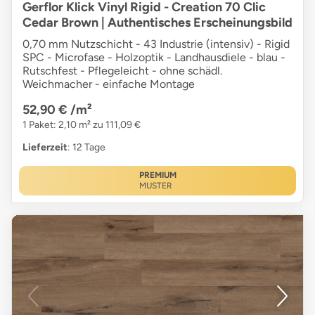
Gerflor Klick Vinyl Rigid - Creation 70 Clic
Cedar Brown | Authentisches Erscheinungsbild
0,70 mm Nutzschicht - 43 Industrie (intensiv) - Rigid
SPC - Microfase - Holzoptik - Landhausdiele - blau -
Rutschfest - Pflegeleicht - ohne schädl.
Weichmacher - einfache Montage
52,90 €
/m²
1 Paket: 2,10 m² zu 111,09 €
Lieferzeit
: 12 Tage
PREMIUM
MUSTER