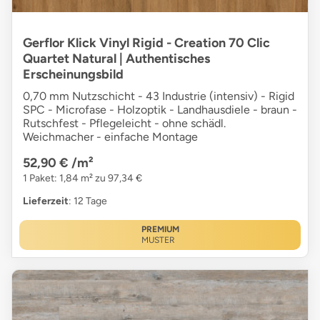
Gerflor Klick Vinyl Rigid - Creation 70 Clic
Quartet Natural | Authentisches
Erscheinungsbild
0,70 mm Nutzschicht - 43 Industrie (intensiv) - Rigid
SPC - Microfase - Holzoptik - Landhausdiele - braun -
Rutschfest - Pflegeleicht - ohne schädl.
Weichmacher - einfache Montage
52,90 €
/m²
1 Paket: 1,84 m² zu 97,34 €
Lieferzeit
: 12 Tage
PREMIUM
MUSTER