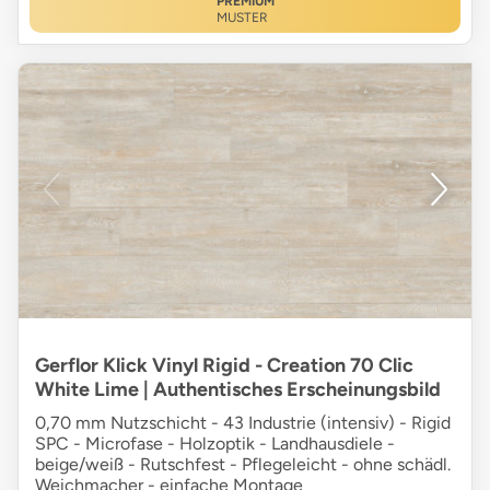
PREMIUM
MUSTER
Gerflor Klick Vinyl Rigid - Creation 70 Clic
White Lime | Authentisches Erscheinungsbild
0,70 mm Nutzschicht - 43 Industrie (intensiv) - Rigid
SPC - Microfase - Holzoptik - Landhausdiele -
beige/weiß - Rutschfest - Pflegeleicht - ohne schädl.
Weichmacher - einfache Montage