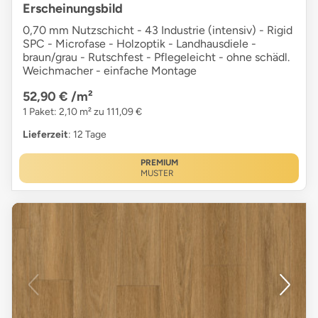
Erscheinungsbild
0,70 mm Nutzschicht - 43 Industrie (intensiv) - Rigid
SPC - Microfase - Holzoptik - Landhausdiele -
braun/grau - Rutschfest - Pflegeleicht - ohne schädl.
Weichmacher - einfache Montage
52,90 €
/m²
1 Paket: 2,10 m² zu 111,09 €
Lieferzeit
: 12 Tage
PREMIUM
MUSTER