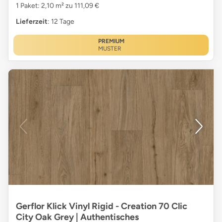
1 Paket: 2,10 m² zu 111,09 €
Lieferzeit
: 12 Tage
PREMIUM
MUSTER
Gerflor Klick Vinyl Rigid - Creation 70 Clic
City Oak Grey | Authentisches