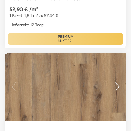
52,90 €
/m²
1 Paket: 1,84 m² zu 97,34 €
Lieferzeit
: 12 Tage
PREMIUM
MUSTER