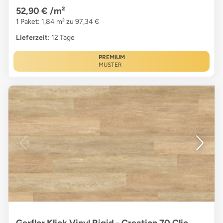
52,90 €
/m²
1 Paket: 1,84 m² zu 97,34 €
Lieferzeit
: 12 Tage
PREMIUM
MUSTER
Gerflor Klick Vinyl Rigid - Creation 70 Clic