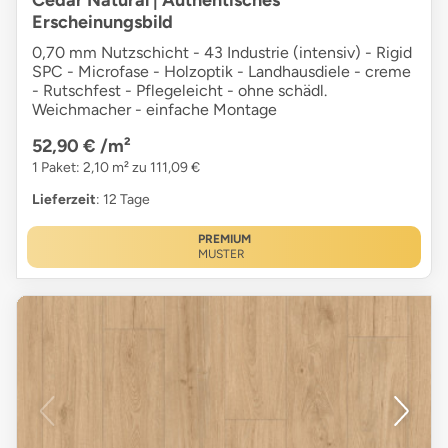
Cedar Natural | Authentisches
Erscheinungsbild
0,70 mm Nutzschicht - 43 Industrie (intensiv) - Rigid
SPC - Microfase - Holzoptik - Landhausdiele - creme
- Rutschfest - Pflegeleicht - ohne schädl.
Weichmacher - einfache Montage
52,90 €
/m²
1 Paket: 2,10 m² zu 111,09 €
Lieferzeit
: 12 Tage
PREMIUM
MUSTER