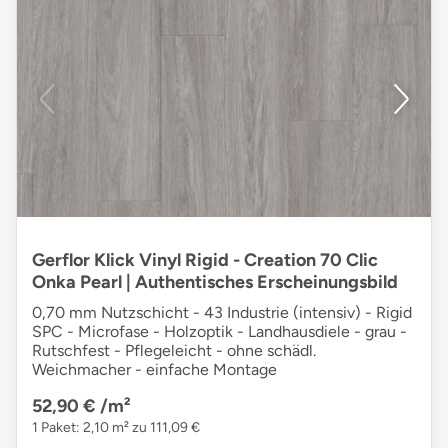
Gerflor Klick Vinyl Rigid - Creation 70 Clic
Onka Pearl | Authentisches Erscheinungsbild
0,70 mm Nutzschicht - 43 Industrie (intensiv) - Rigid
SPC - Microfase - Holzoptik - Landhausdiele - grau -
Rutschfest - Pflegeleicht - ohne schädl.
Weichmacher - einfache Montage
52,90 €
/m²
1 Paket: 2,10 m² zu 111,09 €