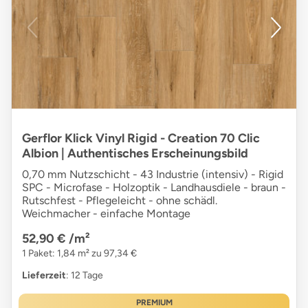
Gerflor Klick Vinyl Rigid - Creation 70 Clic
Albion | Authentisches Erscheinungsbild
0,70 mm Nutzschicht - 43 Industrie (intensiv) - Rigid
SPC - Microfase - Holzoptik - Landhausdiele - braun -
Rutschfest - Pflegeleicht - ohne schädl.
Weichmacher - einfache Montage
52,90 €
/m²
1 Paket: 1,84 m² zu 97,34 €
Lieferzeit
: 12 Tage
PREMIUM