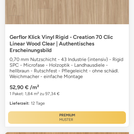
Gerflor Klick Vinyl Rigid - Creation 70 Clic
Linear Wood Clear | Authentisches
Erscheinungsbild
0,70 mm Nutzschicht - 43 Industrie (intensiv) - Rigid
SPC - Microfase - Holzoptik - Landhausdiele -
hellbraun - Rutschfest - Pflegeleicht - ohne schädl.
Weichmacher - einfache Montage
52,90 €
/m²
1 Paket: 1,84 m² zu 97,34 €
Lieferzeit
: 12 Tage
PREMIUM
MUSTER