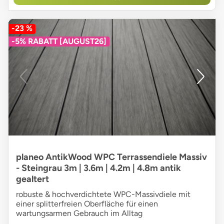
-23 %
-5% RABATT [AUGUST26]
planeo AntikWood WPC Terrassendiele Massiv
- Steingrau 3m | 3.6m | 4.2m | 4.8m antik
gealtert
robuste & hochverdichtete WPC-Massivdiele mit
einer splitterfreien Oberfläche für einen
wartungsarmen Gebrauch im Alltag