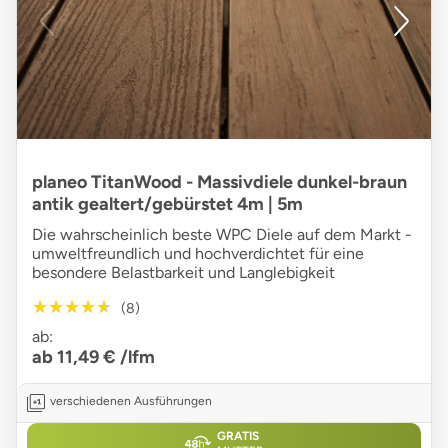
planeo TitanWood - Massivdiele dunkel-braun
antik gealtert/gebürstet 4m | 5m
Die wahrscheinlich beste WPC Diele auf dem Markt -
umweltfreundlich und hochverdichtet für eine
besondere Belastbarkeit und Langlebigkeit
★★★★★
★★★★★
(8)
ab:
ab 11,49 €
/lfm
verschiedenen Ausführungen
GRATIS