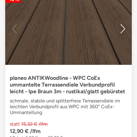
planeo ANTIKWoodline - WPC CoEx
ummantelte Terrassendiele Verbundprofil
leicht - Ipe Braun 3m - rustikal/glatt gebürstet
schmale, stabile und splitterfreie Terrassendiele im
leichten Verbundprofil aus WPC mit 360° CoEx-
Ummantellung
statt
15,32 €
/lfm
12,90 €
/lfm