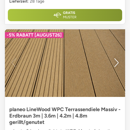
Lieferzeit
: 28 Tage
GRATIS
MUSTER
-5% RABATT [AUGUST26]
planeo LineWood WPC Terrassendiele Massiv -
Erdbraun 3m | 3.6m | 4.2m | 4.8m
gerillt/genutet