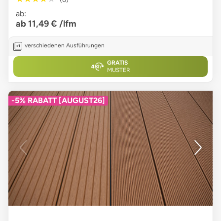
ab:
ab 11,49 €
/lfm
verschiedenen Ausführungen
GRATIS
MUSTER
-5% RABATT [AUGUST26]