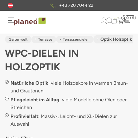
Kostenloser
Musterversand
0
0 / 5
Optik Holzoptik
Gartenwelt
Terrasse
Terrassendielen
WPC-DIELEN IN
HOLZOPTIK
Natürliche Optik
: viele Holzdekore in warmen Braun-
und Grautönen
Pflegeleicht im Alltag
: viele Modelle ohne Ölen oder
Streichen
Profilvielfalt
: Massiv-, Leicht- und XL-Dielen zur
Auswahl