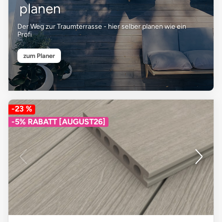
planen
Der Weg zur Traumterrasse - hier selber planen wie ein
Profi
zum Planer
-23 %
-5% RABATT [AUGUST26]