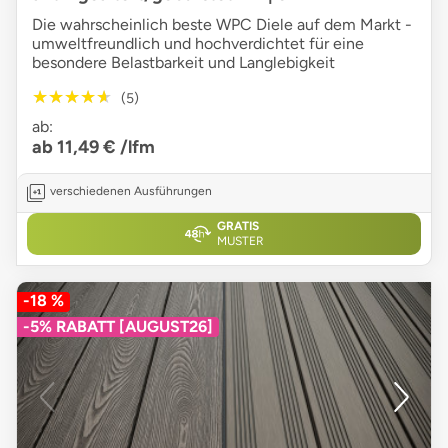
Die wahrscheinlich beste WPC Diele auf dem Markt -
umweltfreundlich und hochverdichtet für eine
besondere Belastbarkeit und Langlebigkeit
★★★★★
★★★★★
(5)
ab:
ab 11,49 €
/lfm
verschiedenen Ausführungen
GRATIS
MUSTER
-18 %
-5% RABATT [AUGUST26]