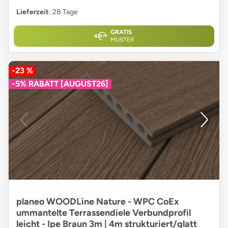
Lieferzeit
: 28 Tage
GRATIS
MUSTER
-23 %
-5% RABATT [AUGUST26]
planeo WOODLine Nature - WPC CoEx
ummantelte Terrassendiele Verbundprofil
leicht - Ipe Braun 3m | 4m strukturiert/glatt