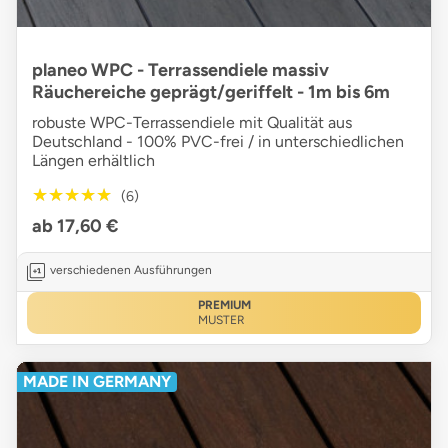
planeo WPC - Terrassendiele massiv
Räuchereiche geprägt/geriffelt - 1m bis 6m
robuste WPC-Terrassendiele mit Qualität aus
Deutschland - 100% PVC-frei / in unterschiedlichen
Längen erhältlich
★★★★★
★★★★★
(6)
ab 17,60 €
verschiedenen Ausführungen
PREMIUM
MUSTER
MADE IN GERMANY