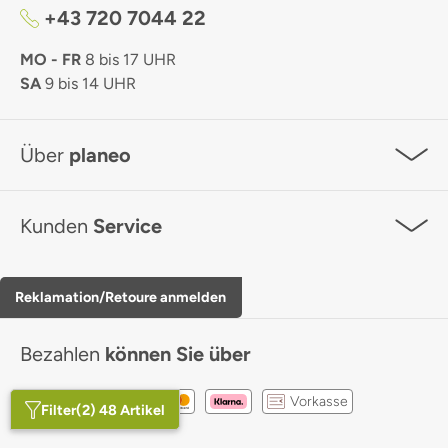
+43 720 7044 22
MO - FR
8 bis 17 UHR
SA
9 bis 14 UHR
Über
planeo
Kunden
Service
Reklamation/Retoure anmelden
Bezahlen
können Sie über
Vorkasse
Filter
(2) 48 Artikel