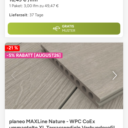
1 Paket: 3,00 lfm zu 49,47 €
Lieferzeit
: 37 Tage
GRATIS
MUSTER
-21 %
-5% RABATT [AUGUST26]
planeo MAXLine Nature - WPC CoEx
ummantelte XL Terrassendiele Verbundprofil