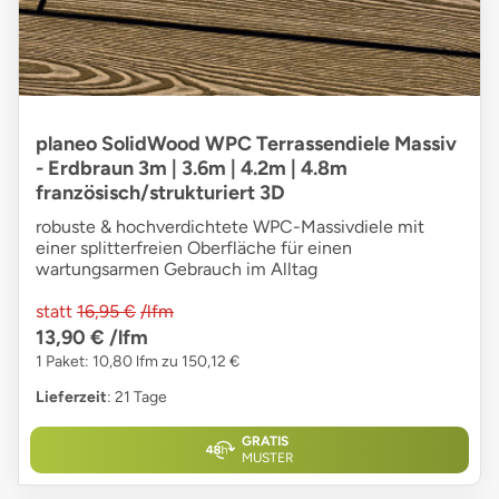
planeo SolidWood WPC Terrassendiele Massiv
- Erdbraun 3m | 3.6m | 4.2m | 4.8m
französisch/strukturiert 3D
robuste & hochverdichtete WPC-Massivdiele mit
einer splitterfreien Oberfläche für einen
wartungsarmen Gebrauch im Alltag
statt
16,95 €
/lfm
13,90 €
/lfm
1 Paket: 10,80 lfm zu 150,12 €
Lieferzeit
: 21 Tage
GRATIS
MUSTER