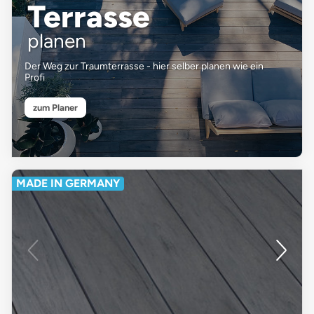
Terrasse
planen
Der Weg zur Traumterrasse - hier selber planen wie ein
Profi
zum Planer
MADE IN GERMANY