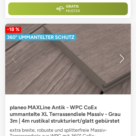
GRATIS
MUSTER
-18 %
360° UMMANTELTER SCHUTZ
planeo MAXLine Antik - WPC CoEx
ummantelte XL Terrassendiele Massiv - Grau
3m | 4m rustikal strukturiert/glatt gebürstet
extra breite, robuste und splitterfreie Massiv-
Terrassendiele aus WPC mit 360° CoEx-