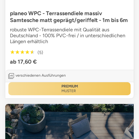
planeo WPC - Terrassendiele massiv
Samtesche matt geprägt/geriffelt - 1m bis 6m
robuste WPC-Terrassendiele mit Qualität aus
Deutschland - 100% PVC-frei / in unterschiedlichen
Längen erhältlich
★★★★★
★★★★★
(5)
ab 17,60 €
verschiedenen Ausführungen
PREMIUM
MUSTER