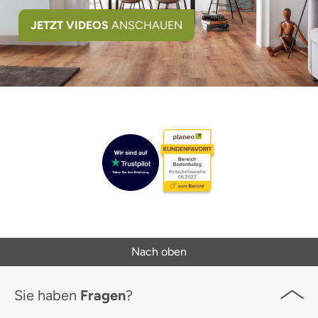
JETZT VIDEOS
ANSCHAUEN
Nach oben
Sie haben
Fragen
?