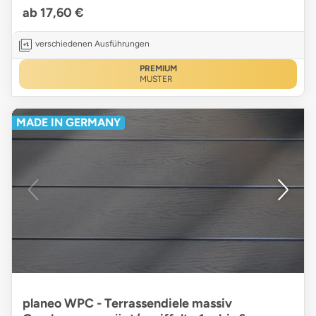
ab 17,60 €
verschiedenen Ausführungen
PREMIUM
MUSTER
MADE IN GERMANY
planeo WPC - Terrassendiele massiv