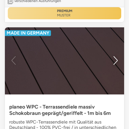
verschiedenen Ausführungen
PREMIUM
MUSTER
MADE IN GERMANY
planeo WPC - Terrassendiele massiv
Schokobraun geprägt/geriffelt - 1m bis 6m
robuste WPC-Terrassendiele mit Qualität aus
Deutschland - 100% PVC-frei / in unterschiedlichen