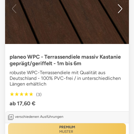
planeo WPC - Terrassendiele massiv Kastanie
geprägt/geriffelt - 1m bis 6m
robuste WPC-Terrassendiele mit Qualität aus
Deutschland - 100% PVC-frei / in unterschiedlichen
Längen erhältlich
★★★★★
★★★★★
(3)
ab 17,60 €
verschiedenen Ausführungen
PREMIUM
MUSTER