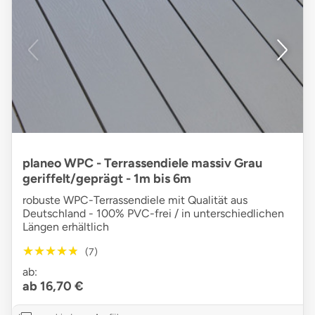
planeo WPC - Terrassendiele massiv Grau
geriffelt/geprägt - 1m bis 6m
robuste WPC-Terrassendiele mit Qualität aus
Deutschland - 100% PVC-frei / in unterschiedlichen
Längen erhältlich
★★★★★
★★★★★
(7)
ab:
ab 16,70 €