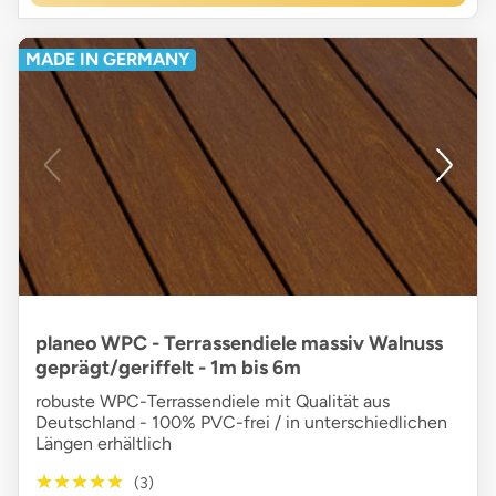
MADE IN GERMANY
planeo WPC - Terrassendiele massiv Walnuss
geprägt/geriffelt - 1m bis 6m
robuste WPC-Terrassendiele mit Qualität aus
Deutschland - 100% PVC-frei / in unterschiedlichen
Längen erhältlich
★★★★★
★★★★★
(3)