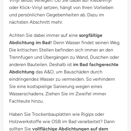
Vinyl selbst verlegen. Ob Sie dabei auf Klebevinyl
oder Klick-Vinyl setzen, hängt von Ihren Vorlieben
und persönlichen Gegebenheiten ab. Dazu im
nächsten Abschnitt mehr.
Achten Sie dabei immer auf eine
sorgfältige
Abdichtung im Bad
! Denn Wasser findet seinen Weg.
Die kritischen Stellen befinden sich immer an den
Trennfugen und Übergängen zu Wand, Duschen oder
anderen Bauteilen. Deshalb ist
im Bad fachgerechte
Abdichtung
das A&O, um Bauschäden durch
eindringendes Wasser zu vermeiden. So verhindern
Sie eine kostspielige Sanierung wegen eines
Wasserschadens. Ziehen Sie im Zweifel immer
Fachleute hinzu.
Haben Sie Trockenbauplatten wie Rigips oder
Holzwerkstoffe wie OSB im Bad verarbeitet? Dann
sollten Sie
vollflächige Abdichtungen auf dem