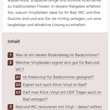
wasserfeste, strapazierfähige und stilvolle Alternative
zu traditionellen Fliesen. In diesem Ratgeber erfahren
Sie, warum Vinylböden ideal für Ihr Bad, WC und Ihre
Dusche sind und wie Sie sie richtig verlegen, um eine
langlebige und attraktive Lösung zu erhalten.
Inhalt
Was ist ein idealer Bodenbelag im Badezimmer?
Welcher Vinylboden eignet sich gut für Bad und
WC?
Ist Klebevinyl für Badezimmer geeignet?
Eignet sich auch Klick-Vinyl im Bad?
Darf man Klick-Vinyl mit HDF Träger auch im
Bad verlegen?
Bad und WC renovieren mit Vinyl – darauf sollten