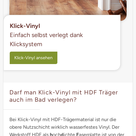
Klick-Vinyl
Einfach selbst verlegt dank
Klicksystem
Klick-Vinyl ansehen
Darf man Klick-Vinyl mit HDF Träger
auch im Bad verlegen?
Bei Klick-Vinyl mit HDF-Trägermaterial ist nur die
obere Nutzschicht wirklich wasserfestes Vinyl. Der
Werkstoff HDF als
h
och
d
ichte
F
aserplatte ist von der