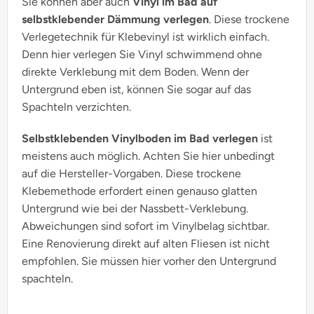
Sie können aber auch
Vinyl im Bad auf
selbstklebender Dämmung verlegen
. Diese trockene
Verlegetechnik für Klebevinyl ist wirklich einfach.
Denn hier verlegen Sie Vinyl schwimmend ohne
direkte Verklebung mit dem Boden. Wenn der
Untergrund eben ist, können Sie sogar auf das
Spachteln verzichten.
Selbstklebenden Vinylboden im Bad verlegen
ist
meistens auch möglich. Achten Sie hier unbedingt
auf die Hersteller-Vorgaben. Diese trockene
Klebemethode erfordert einen genauso glatten
Untergrund wie bei der Nassbett-Verklebung.
Abweichungen sind sofort im Vinylbelag sichtbar.
Eine Renovierung direkt auf alten Fliesen ist nicht
empfohlen. Sie müssen hier vorher den Untergrund
spachteln.