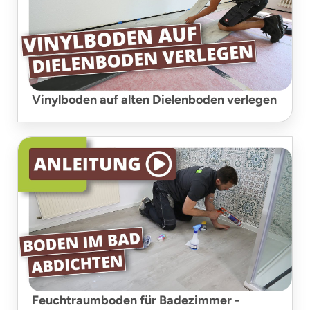
Vinylboden auf alten Dielenboden verlegen
Feuchtraumboden für Badezimmer -