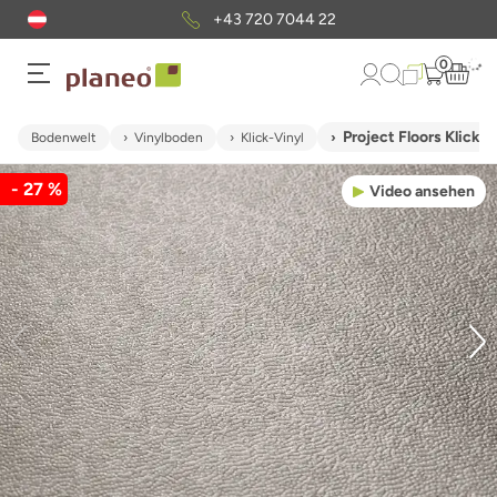
+43 720 7044 22
0
Project Floors Klick
Bodenwelt
Vinylboden
Klick-Vinyl
- 27 %
Video ansehen