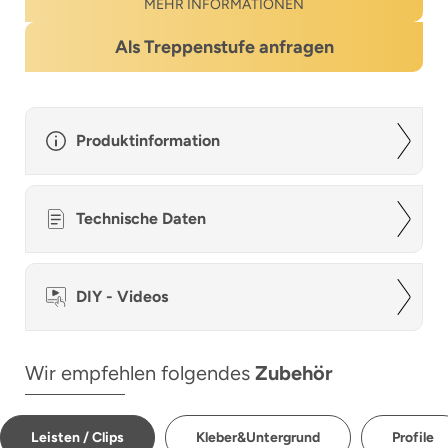
MEHR INFORMATIONEN
Als Treppenstufe anfragen
Produktinformation
Technische Daten
DIY - Videos
Wir empfehlen folgendes
Zubehör
Leisten / Clips
Kleber&Untergrund
Profile