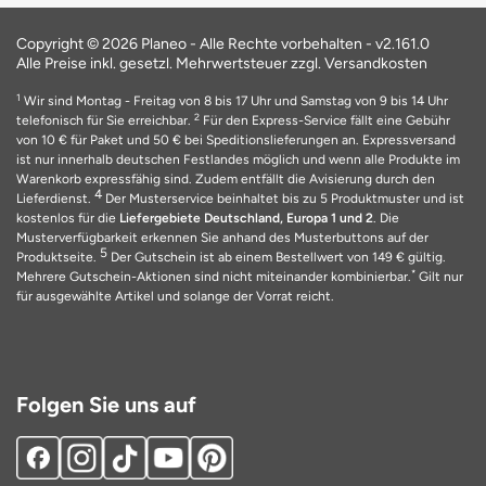
Copyright © 2026 Planeo - Alle Rechte vorbehalten -
v2.161.0
Alle Preise inkl. gesetzl. Mehrwertsteuer zzgl. Versandkosten
1
Wir sind Montag - Freitag von 8 bis 17 Uhr und Samstag von 9 bis 14 Uhr
2
telefonisch für Sie erreichbar.
Für den Express-Service fällt eine Gebühr
von 10 € für Paket und 50 € bei Speditionslieferungen an. Expressversand
ist nur innerhalb deutschen Festlandes möglich und wenn alle Produkte im
Warenkorb expressfähig sind. Zudem entfällt die Avisierung durch den
4
Lieferdienst.
Der Musterservice beinhaltet bis zu 5 Produktmuster und ist
kostenlos für die
Liefergebiete Deutschland, Europa 1 und 2
. Die
Musterverfügbarkeit erkennen Sie anhand des Musterbuttons auf der
5
Produktseite.
Der Gutschein ist ab einem Bestellwert von 149 € gültig.
*
Mehrere Gutschein-Aktionen sind nicht miteinander kombinierbar.
Gilt nur
für ausgewählte Artikel und solange der Vorrat reicht.
Folgen Sie uns auf